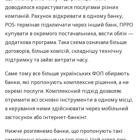
доводилося користуватися послугами різних
компаній. Рахунок відкривати в одному банку,
POS-термінал підключати через інший банк, ПРРО
купувати в окремого постачальника, вести облік —
додаткова програма. Така схема означала більше
договорів, більше комісій, складнішу технічну
підтримку та зайві витрати часу.
Саме тому все більше українських ФОП обирають
банки, які пропонують комплексне рішення, а не
окремі послуги. Комплексний підхід дозволяє
отримати всі основні інструменти в одному місці,
а керування ними здійснювати через мобільний
застосунок або інтернет-банкінг.
Нижче розглянемо банки, що пропонують такі
комплексні рішення на топ рівні. Цей огляд про