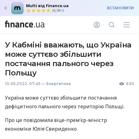
Multi від Finance.ua
ВСТАНОВИТИ
(8,9K+)
У Кабміні вважають, що Україна
може суттєво збільшити
постачання пального через
Польщу
10.05.2022, 07:45
—
Енергетика
630
Україна може суттєво збільшити постачання
дефіцитного пального через територію Польщі.
Про це повідомила віце-прем’єр-міністр
економіки Юлія Свириденко.