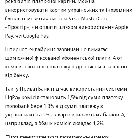
реквізитів платіжної картки. Можна
використовувати картки українських та іноземних
банків платіжних систем Visa, MasterCard,
«Простір», чи оплати шляхом використання Apple
Pay, чи Google Pay.
Інтернет-еквайринг зазвичай не вимагає
щомісячної фіксованої абонентської плати. А от
комісія з кожного платежу відрізняється залежно
від банку.
Так, у ПриватБанк під час використання системи
LiqPay комісія становить 1,5% від суми платежу.
monobank бере 1,3% від суми платежу з
українських та 2% - з карток іноземних банків. А,
наприклад, в àбанк комісія складає 1,2%.
Про реєстратор розрахункових