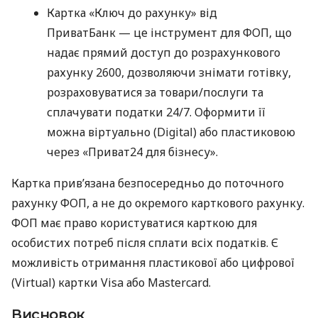
Картка «Ключ до рахунку» від
ПриватБанк — це інструмент для ФОП, що
надає прямий доступ до розрахункового
рахунку 2600, дозволяючи знімати готівку,
розраховуватися за товари/послуги та
сплачувати податки 24/7. Оформити її
можна віртуально (Digital) або пластиковою
через «Приват24 для бізнесу».
Картка прив’язана безпосередньо до поточного
рахунку ФОП, а не до окремого карткового рахунку.
ФОП має право користуватися карткою для
особистих потреб після сплати всіх податків. Є
можливість отримання пластикової або цифрової
(Virtual) картки Visa або Mastercard.
Висновок