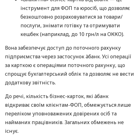
інструмент для ФОП та юросіб, що дозволяє
безкоштовно розраховуватися за товари/
послуги, знімати готівку та отримувати
кешбек (наприклад, до 10 грн/л на ОККО).
Вона забезпечує доступ до поточного рахунку
підприємства через застосунок àбанк. Усі операції
за карткою є операціями поточного рахунку, що
спрощує бухгалтерський облік та дозволяє не вести
додаткову звітність.
До речі, кількість бізнес-карток, які àбанк
відкриває своїм клієнтам-ФОП, обмежується лише
переліком уповноважених довірених осіб та
найманих працівників. Загальних обмежень не
існує.