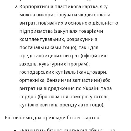
Корпоративна пластикова картка, яку
можна використовувати як для оплати
витрат, пов’язаних з основною діяльністю
підприємства (закупівля товарів чи
комплектувальних, розрахунки з
постачальниками тощо), так і для
представницьких витрат (офіційних
заходів, культурних програм),
господарських купівель (канцтовари,
оргтехніка, бензин чи запчастини) або
витрат на відрядження по Україні та за
кордон (бронювання номерів у готелі,
купівлю квитків, оренду авто тощо).
Розглянемо два приклади бізнес-карток:
«Блакитна» бізнес-картка від àбанк — це