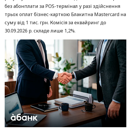
без абонплати за POS-термінал у разі здійснення
трьох оплат бізнес-карткою Блакитна Mastercard на
суму від 1 тис. грн. Комісія за еквайринг до
30.09.2026 р. складе лише 1,2%.