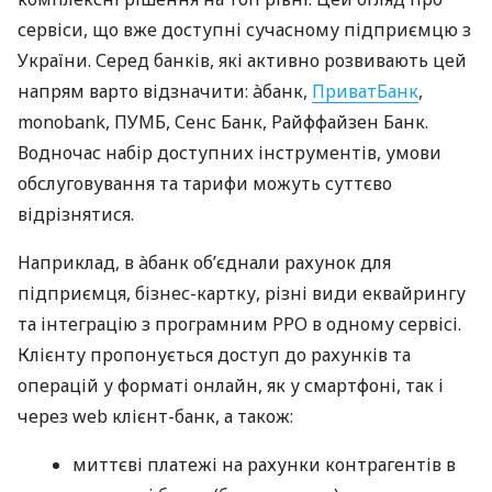
сервіси, що вже доступні сучасному підприємцю з
України. Серед банків, які активно розвивають цей
напрям варто відзначити: àбанк,
ПриватБанк
,
monobank, ПУМБ, Сенс Банк, Райффайзен Банк.
Водночас набір доступних інструментів, умови
обслуговування та тарифи можуть суттєво
відрізнятися.
Наприклад, в àбанк об’єднали рахунок для
підприємця, бізнес-картку, різні види еквайрингу
та інтеграцію з програмним РРО в одному сервісі.
Клієнту пропонується доступ до рахунків та
операцій у форматі онлайн, як у смартфоні, так і
через web клієнт-банк, а також:
миттєві платежі на рахунки контрагентів в