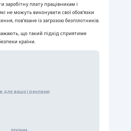
и заробітну плату працівникам і
кі не можуть виконувати свої обов’язки
ння, пов’язане із загрозою безпілотників.
важають, що такий підхід сприятиме
езпеки країни.
е для вашої реклами