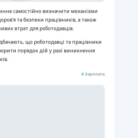
инне самостійно визначити механізми
доров’я та безпеки працівників, а також
вих втрат для роботодавців.
дбачають, що роботодавці та працівники
ворити порядок дій у разі виникнення
ків.
#
Зарплата