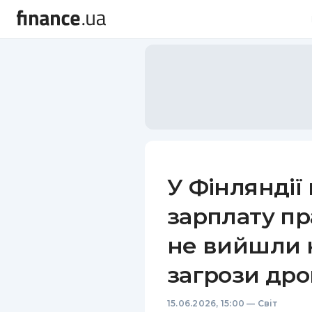
У Фінляндії
зарплату пр
не вийшли н
загрози дро
15.06.2026, 15:00
—
Світ