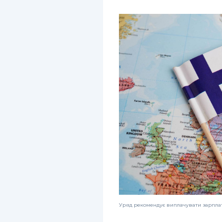
Уряд рекомендує виплачувати зарплат