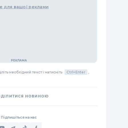
е для вашої реклами
літь необхідний текст і натисніть
Ctrl+Enter
,
ОДІЛИТИСЯ НОВИНОЮ
Підпишіться на нас