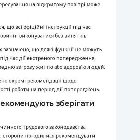
ересування на відкритому повітрі може
, що всі офіційні інструкції під час
овинні виконуватися без винятків.
 зазначено, що деякі функції не можуть
під час дії екстреного попередження,
редню загрозу життю або здоров’ю людей.
ено окремі рекомендації щодо
сті роботи на період дії попереджень.
екомендують зберігати
 чинного трудового законодавства
, сторони погодилися рекомендувати