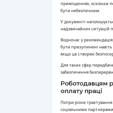
приміщеннях, оскільки п
бути небезпечним.
У документі наголошується
надзвичайних ситуацій п
Водночас у рекомендаціях
бути призупинені навіть 
якщо це створює безпосе
Для таких сфер передбач
забезпечення безперервно
Роботодавцям р
оплату праці
Попри різне трактування
соціальними партнерами