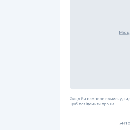
Місц
Якщо Ви помітили помилку, виді
щоб повідомити про це.
П