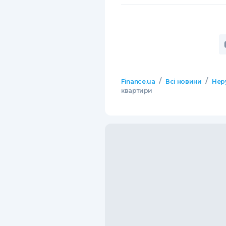
/
/
Finance.ua
Всі новини
Нер
квартири