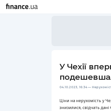
У Чехії впер
подешевша
04.10.2023, 16:34
—
Нерухоміс
Ціни на нерухомість у Че
знизилися, свідчать дані