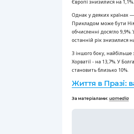
Європі знизилися на 1,1%.
Однак у деяких країнах —
Прикладом може бути Нім
обчисленні досягло 9,9%. 
останній рік знизилися на
З іншого боку, найбільше 
Хорватії - на 13,7%. У Бол
становить близько 10%.
Життя в Празі: в
За матеріалами:
uamedia