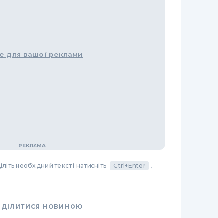
е для вашої реклами
літь необхідний текст і натисніть
Ctrl+Enter
,
ОДІЛИТИСЯ НОВИНОЮ