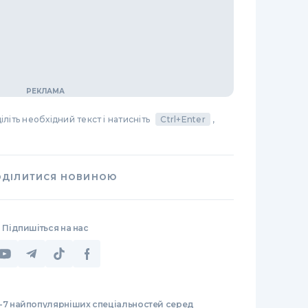
літь необхідний текст і натисніть
Ctrl+Enter
,
ОДІЛИТИСЯ НОВИНОЮ
Підпишіться на нас
-7 найпопулярніших спеціальностей серед