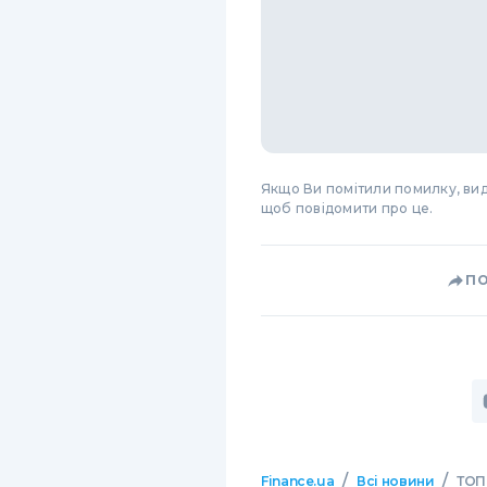
Якщо Ви помітили помилку, виді
щоб повідомити про це.
П
/
/
Finance.ua
Всі новини
ТОП