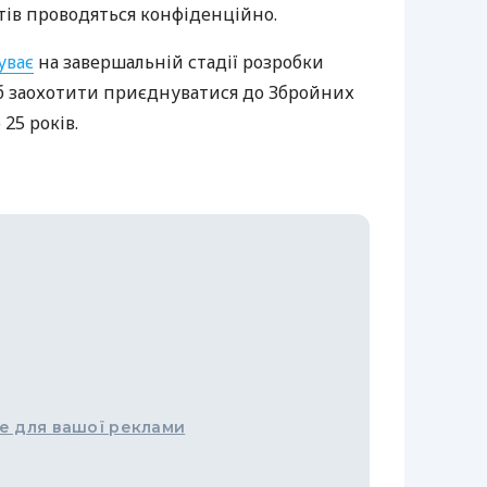
тів проводяться конфіденційно.
уває
на завершальній стадії розробки
б заохотити приєднуватися до Збройних
25 років.
е для вашої реклами