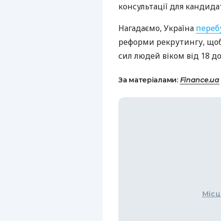
консультації для кандида
Нагадаємо, Україна
переб
реформи рекрутингу, що
сил людей віком від 18 до 
За матеріалами:
Finance.ua
Місц