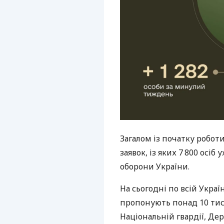
Загалом із початку роботи
заявок, із яких 7 800 осі
оборони України.
На сьогодні по всій Укра
пропонують понад 10 тис.
Національній гвардії, Де