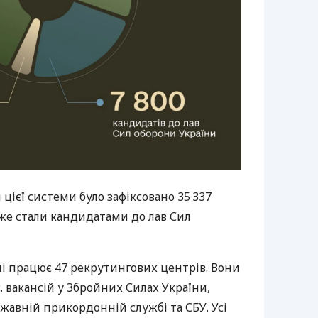
 цієї системи було зафіксовано 35 337
б уже стали кандидатами до лав Сил
їні працює 47 рекрутингових центрів. Вони
 вакансій у Збройних Силах України,
ржавній прикордонній службі та СБУ. Усі