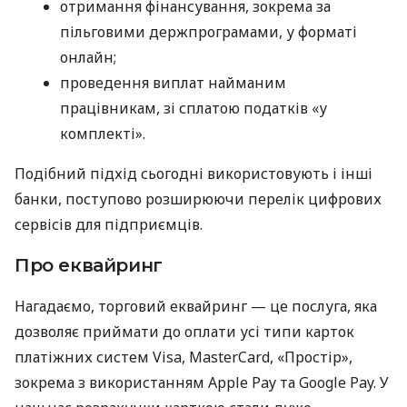
отримання фінансування, зокрема за
пільговими держпрограмами, у форматі
онлайн;
проведення виплат найманим
працівникам, зі сплатою податків «у
комплекті».
Подібний підхід сьогодні використовують і інші
банки, поступово розширюючи перелік цифрових
сервісів для підприємців.
Про еквайринг
Нагадаємо, торговий еквайринг — це послуга, яка
дозволяє приймати до оплати усі типи карток
платіжних систем Visa, MasterCard, «Простір»,
зокрема з використанням Apple Pay та Google Pay. У