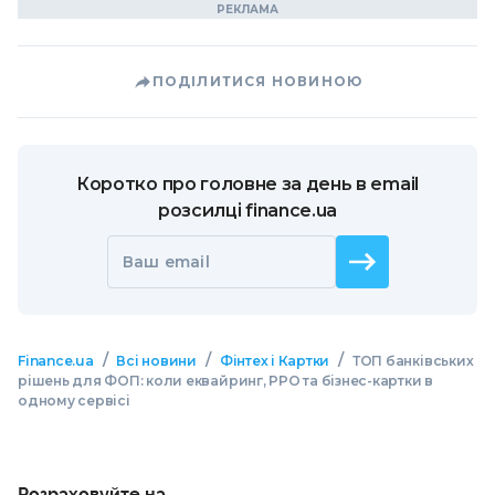
ПОДІЛИТИСЯ НОВИНОЮ
Коротко про головне за день в email
розсилці finance.ua
Ваш email
/
/
/
Finance.ua
Всі новини
Фінтех і Картки
ТОП банківських
рішень для ФОП: коли еквайринг, РРО та бізнес-картки в
одному сервісі
Розраховуйте на