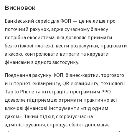
Висновок
Банківський сервіс для ФОП — це не лише про
поточний рахунок, адже сучасному бізнесу
потрібна екосистема, яка дозволяє приймати
безготівкові платежі, вести розрахунки, працювати
з касою, контролювати витрати та керувати
фінансами з одного застосунку.
Поєднання рахунку ФОП, бізнес-картки, торгового
й інтернет-еквайрингу, QR-еквайрингу, технології
Tap to Phone та інтеграції з програмним РРО
дозволяє підприємцю отримати практично всі
ключові фінансові інструменти «під одним
дахом». Такий підхід скорочує час на
адміністрування, спрощує облік і допомагає