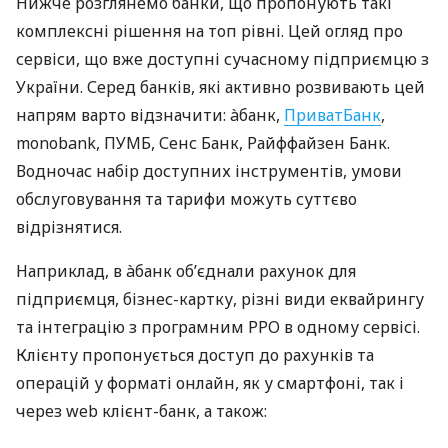
Нижче розглянемо банки, що пропонують такі
комплексні рішення на топ рівні. Цей огляд про
сервіси, що вже доступні сучасному підприємцю з
України. Серед банків, які активно розвивають цей
напрям варто відзначити: àбанк,
ПриватБанк
,
monobank, ПУМБ, Сенс Банк, Райффайзен Банк.
Водночас набір доступних інструментів, умови
обслуговування та тарифи можуть суттєво
відрізнятися.
Наприклад, в àбанк об’єднали рахунок для
підприємця, бізнес-картку, різні види еквайрингу
та інтеграцію з програмним РРО в одному сервісі.
Клієнту пропонується доступ до рахунків та
операцій у форматі онлайн, як у смартфоні, так і
через web клієнт-банк, а також: