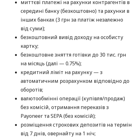
миттєві платежі на рахунки контрагентів в
середині банку (безкоштовно) та рахунки в
інших банках (3 грн за платіж незалежно
від суми);
безкоштовний вивід доходу на особисту
картку;
безкоштовне зняття готівки до 30 тис. грн
на місяць (далі — 0.75%);
кредитний ліміт на рахунку — з
автоматичним розрахунком відповідно до
оборотів;
валютообмінні операції (купівля/продаж)
без комісій, отримання переказів з
Payoneer та SEPA (без комісій);
розміщення строкових депозитів на термін
від 7 днів, овернайту на 1 ніч;