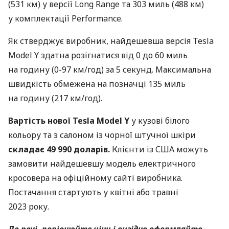
(531 км) у версії Long Range та 303 миль (488 км)
у комплектації Performance.
Як стверджує виробник, найдешевша версія Tesla
Model Y здатна розігнатися від 0 до 60 миль
на годину (0-97 км/год) за 5 секунд. Максимальна
швидкість обмежена на позначці 135 миль
на годину (217 км/год).
Вартість нової Tesla Model Y
у кузові білого
кольору та з салоном із чорної штучної шкіри
складає 49 990 доларів.
Клієнти із США можуть
замовити найдешевшу модель електричного
кросовера на офіційному сайті виробника.
Постачання стартують у квітні або травні
2023 року.