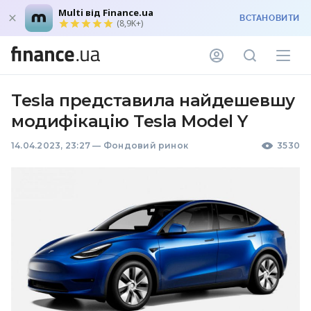
Multi від Finance.ua
ВСТАНОВИТИ
(8,9K+)
Tesla представила найдешевшу
модифікацію Tesla Model Y
14.04.2023, 23:27
—
Фондовий ринок
3530