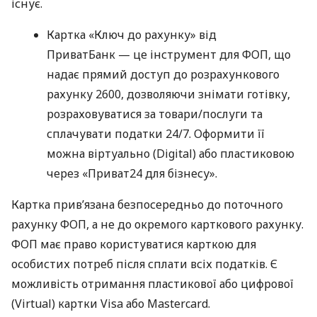
існує.
Картка «Ключ до рахунку» від
ПриватБанк — це інструмент для ФОП, що
надає прямий доступ до розрахункового
рахунку 2600, дозволяючи знімати готівку,
розраховуватися за товари/послуги та
сплачувати податки 24/7. Оформити її
можна віртуально (Digital) або пластиковою
через «Приват24 для бізнесу».
Картка прив’язана безпосередньо до поточного
рахунку ФОП, а не до окремого карткового рахунку.
ФОП має право користуватися карткою для
особистих потреб після сплати всіх податків. Є
можливість отримання пластикової або цифрової
(Virtual) картки Visa або Mastercard.