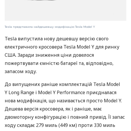
Tesla представила найдешевшу модифікацію Tesla Model Y
Tesla випустила нову дешевшу версію свого
електричного кросовера Tesla Model Y для ринку
США. Заради зниження ціни довелося
пожертвувати ємністю батареї та, відповідно,
запасом ходу.
До випущених раніше комплектацій Tesla Model
Y Long Range і Model Y Performance приєдналася
нова модифікація, що називається просто Model Y.
Дешева версія кросовера, як і раніше, має
двомоторну конфігурацію і повний привід. Її запас
ходу складає 279 миль (449 км) проти 330 миль