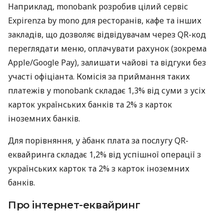
Наприклад, monobank розробив цілий сервіс
Expirenza by mono для ресторанів, кафе та інших
закладів, що дозволяє відвідувачам через QR-код
переглядати меню, оплачувати рахунок (зокрема
Apple/Google Pay), залишати чайові та відгуки без
участі офіціанта. Комісія за приймання таких
платежів у monobank складає 1,3% від суми з усіх
карток українських банків та 2% з карток
іноземних банків.
Для порівняння, у àбанк плата за послугу QR-
еквайринга складає 1,2% від успішної операції з
українських карток та 2% з карток іноземних
банків.
Про інтернет-еквайринг