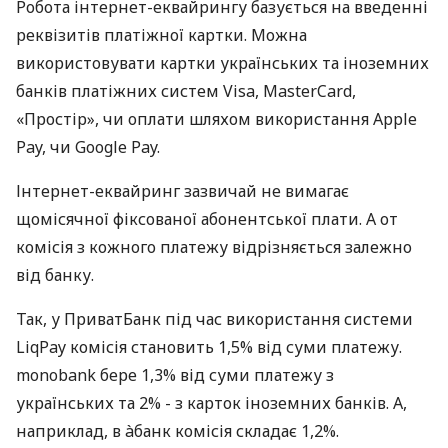
Робота інтернет-еквайрингу базується на введенні
реквізитів платіжної картки. Можна
використовувати картки українських та іноземних
банків платіжних систем Visa, MasterCard,
«Простір», чи оплати шляхом використання Apple
Pay, чи Google Pay.
Інтернет-еквайринг зазвичай не вимагає
щомісячної фіксованої абонентської плати. А от
комісія з кожного платежу відрізняється залежно
від банку.
Так, у ПриватБанк під час використання системи
LiqPay комісія становить 1,5% від суми платежу.
monobank бере 1,3% від суми платежу з
українських та 2% - з карток іноземних банків. А,
наприклад, в àбанк комісія складає 1,2%.