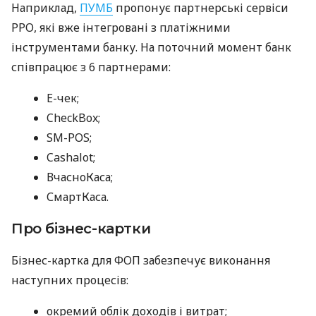
Наприклад,
ПУМБ
пропонує партнерські сервіси
РРО, які вже інтегровані з платіжними
інструментами банку. На поточний момент банк
співпрацює з 6 партнерами:
E-чек;
CheckBox;
SM-POS;
Cashalot;
ВчасноКаса;
СмартКаса.
Про бізнес-картки
Бізнес-картка для ФОП забезпечує виконання
наступних процесів:
окремий облік доходів і витрат;