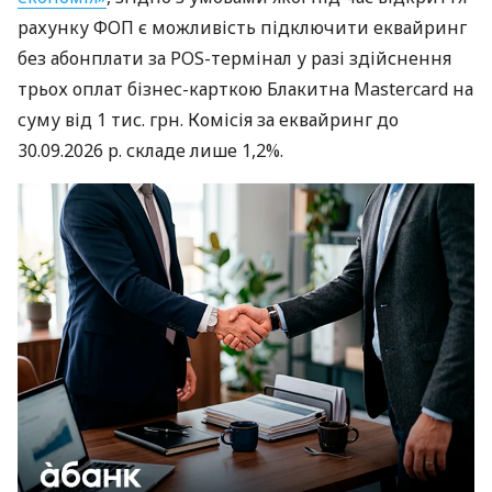
рахунку ФОП є можливість підключити еквайринг
без абонплати за POS-термінал у разі здійснення
трьох оплат бізнес-карткою Блакитна Mastercard на
суму від 1 тис. грн. Комісія за еквайринг до
30.09.2026 р. складе лише 1,2%.