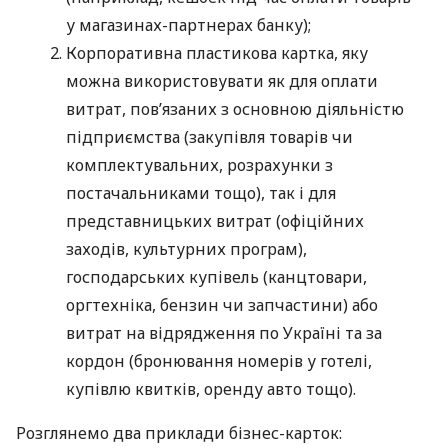
у магазинах-партнерах банку);
Корпоративна пластикова картка, яку
можна використовувати як для оплати
витрат, пов’язаних з основною діяльністю
підприємства (закупівля товарів чи
комплектувальних, розрахунки з
постачальниками тощо), так і для
представницьких витрат (офіційних
заходів, культурних програм),
господарських купівель (канцтовари,
оргтехніка, бензин чи запчастини) або
витрат на відрядження по Україні та за
кордон (бронювання номерів у готелі,
купівлю квитків, оренду авто тощо).
Розглянемо два приклади бізнес-карток: