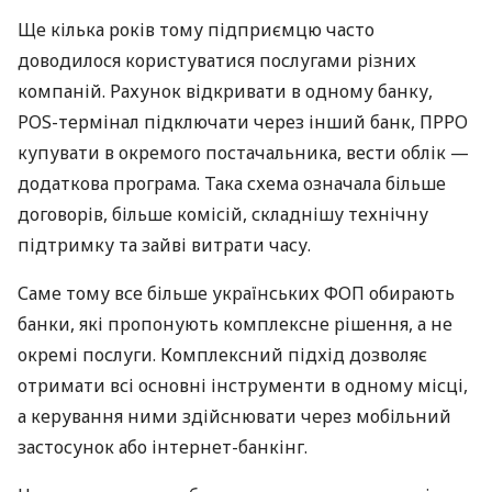
Ще кілька років тому підприємцю часто
доводилося користуватися послугами різних
компаній. Рахунок відкривати в одному банку,
POS-термінал підключати через інший банк, ПРРО
купувати в окремого постачальника, вести облік —
додаткова програма. Така схема означала більше
договорів, більше комісій, складнішу технічну
підтримку та зайві витрати часу.
Саме тому все більше українських ФОП обирають
банки, які пропонують комплексне рішення, а не
окремі послуги. Комплексний підхід дозволяє
отримати всі основні інструменти в одному місці,
а керування ними здійснювати через мобільний
застосунок або інтернет-банкінг.