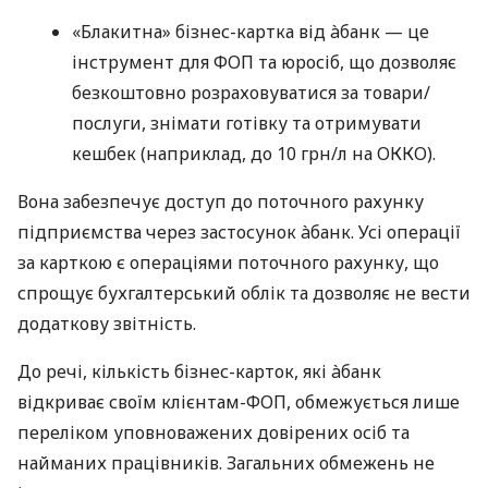
«Блакитна» бізнес-картка від àбанк — це
інструмент для ФОП та юросіб, що дозволяє
безкоштовно розраховуватися за товари/
послуги, знімати готівку та отримувати
кешбек (наприклад, до 10 грн/л на ОККО).
Вона забезпечує доступ до поточного рахунку
підприємства через застосунок àбанк. Усі операції
за карткою є операціями поточного рахунку, що
спрощує бухгалтерський облік та дозволяє не вести
додаткову звітність.
До речі, кількість бізнес-карток, які àбанк
відкриває своїм клієнтам-ФОП, обмежується лише
переліком уповноважених довірених осіб та
найманих працівників. Загальних обмежень не