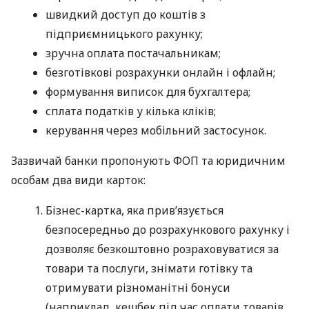
швидкий доступ до коштів з
підприємницького рахунку;
зручна оплата постачальникам;
безготівкові розрахунки онлайн і офлайн;
формування виписок для бухгалтера;
сплата податків у кілька кліків;
керування через мобільний застосунок.
Зазвичай банки пропонують ФОП та юридичним
особам два види карток:
Бізнес-картка, яка прив’язується
безпосередньо до розрахункового рахунку і
дозволяє безкоштовно розраховуватися за
товари та послуги, знімати готівку та
отримувати різноманітні бонуси
(наприклад, кешбек під час оплати товарів