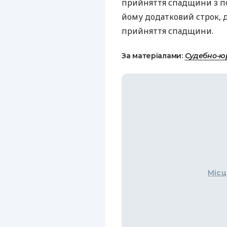
прийняття спадщини з п
йому додатковий строк, 
прийняття спадщини.
За матеріалами:
Судебно-ю
Місц