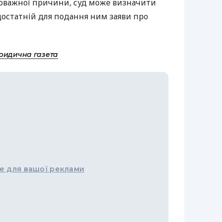
оважної причини, суд може визначити
достатній для подання ним заяви про
ридична газета
е для вашої реклами