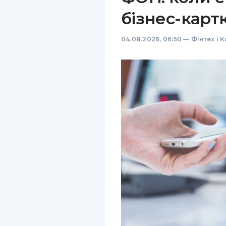
бізнес-карт
04.08.2026, 06:50
—
Фінтех і 