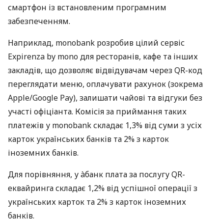
смартфон із встановленим програмним
забезпеченням.
Наприклад, monobank розробив цілий сервіс
Expirenza by mono для ресторанів, кафе та інших
закладів, що дозволяє відвідувачам через QR-код
переглядати меню, оплачувати рахунок (зокрема
Apple/Google Pay), залишати чайові та відгуки без
участі офіціанта. Комісія за приймання таких
платежів у monobank складає 1,3% від суми з усіх
карток українських банків та 2% з карток
іноземних банків.
Для порівняння, у àбанк плата за послугу QR-
еквайринга складає 1,2% від успішної операції з
українських карток та 2% з карток іноземних
банків.