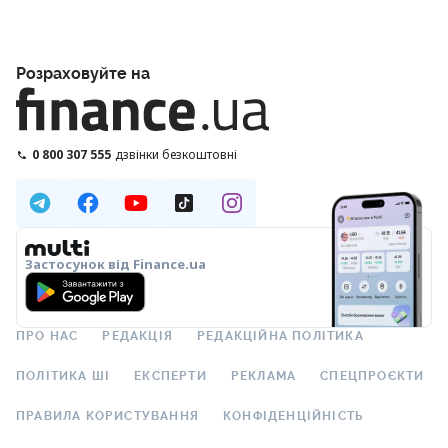
Розраховуйте на
0 800 307 555
дзвінки безкоштовні
Застосунок від Finance.ua
ПРО НАС
РЕДАКЦІЯ
РЕДАКЦІЙНА ПОЛІТИКА
ПОЛІТИКА ШІ
ЕКСПЕРТИ
РЕКЛАМА
СПЕЦПРОЄКТИ
ПРАВИЛА КОРИСТУВАННЯ
КОНФІДЕНЦІЙНІСТЬ