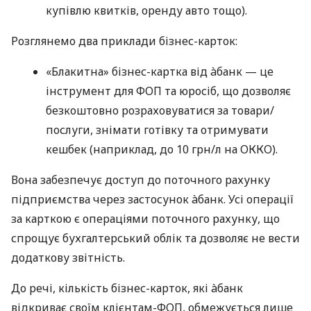
купівлю квитків, оренду авто тощо).
Розглянемо два приклади бізнес-карток:
«Блакитна» бізнес-картка від àбанк — це
інструмент для ФОП та юросіб, що дозволяє
безкоштовно розраховуватися за товари/
послуги, знімати готівку та отримувати
кешбек (наприклад, до 10 грн/л на ОККО).
Вона забезпечує доступ до поточного рахунку
підприємства через застосунок àбанк. Усі операції
за карткою є операціями поточного рахунку, що
спрощує бухгалтерський облік та дозволяє не вести
додаткову звітність.
До речі, кількість бізнес-карток, які àбанк
відкриває своїм клієнтам-ФОП, обмежується лише