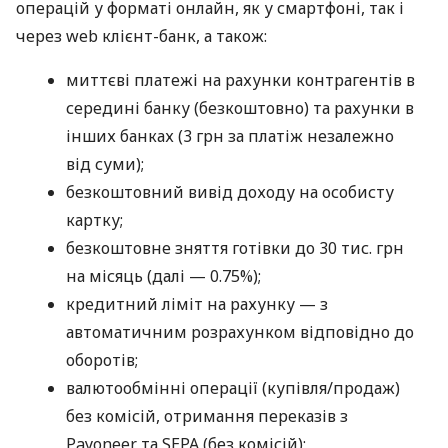
операцій у форматі онлайн, як у смартфоні, так і
через web клієнт-банк, а також:
миттєві платежі на рахунки контрагентів в
середині банку (безкоштовно) та рахунки в
інших банках (3 грн за платіж незалежно
від суми);
безкоштовний вивід доходу на особисту
картку;
безкоштовне зняття готівки до 30 тис. грн
на місяць (далі — 0.75%);
кредитний ліміт на рахунку — з
автоматичним розрахунком відповідно до
оборотів;
валютообмінні операції (купівля/продаж)
без комісій, отримання переказів з
Payoneer та SEPA (без комісій);