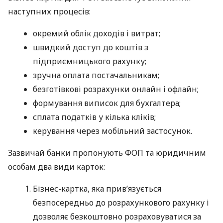
наступних процесів:
окремий облік доходів і витрат;
швидкий доступ до коштів з
підприємницького рахунку;
зручна оплата постачальникам;
безготівкові розрахунки онлайн і офлайн;
формування виписок для бухгалтера;
сплата податків у кілька кліків;
керування через мобільний застосунок.
Зазвичай банки пропонують ФОП та юридичним
особам два види карток:
Бізнес-картка, яка прив’язується
безпосередньо до розрахункового рахунку і
дозволяє безкоштовно розраховуватися за