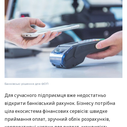
Банківські рішення для ФОП
Для сучасного підприємця вже недостатньо
відкрити банківський рахунок. Бізнесу потрібна
ціла екосистема фінансових сервісів: швидке
приймання оплат, зручний облік розрахунків,
корпоративні картки для витрат, можливість