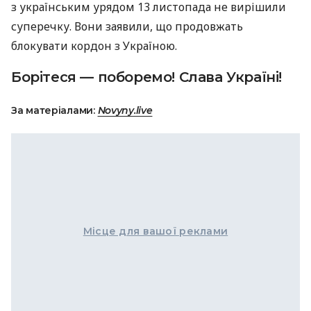
з українським урядом 13 листопада не вирішили
суперечку. Вони заявили, що продовжать
блокувати кордон з Україною.
Борітеся — поборемо! Слава Україні!
За матеріалами:
Novyny.live
Місце для вашої реклами