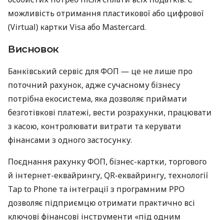
можливість отримання пластикової або цифрової
(Virtual) картки Visa або Mastercard.
Висновок
Банківський сервіс для ФОП — це не лише про
поточний рахунок, адже сучасному бізнесу
потрібна екосистема, яка дозволяє приймати
безготівкові платежі, вести розрахунки, працювати
з касою, контролювати витрати та керувати
фінансами з одного застосунку.
Поєднання рахунку ФОП, бізнес-картки, торгового
й інтернет-еквайрингу, QR-еквайрингу, технології
Tap to Phone та інтеграції з програмним РРО
дозволяє підприємцю отримати практично всі
ключові фінансові інструменти «під одним