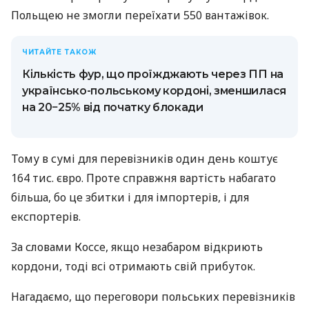
Польщею не змогли переїхати 550 вантажівок.
ЧИТАЙТЕ ТАКОЖ
Кількість фур, що проїжджають через ПП на
українсько-польському кордоні, зменшилася
на 20−25% від початку блокади
Тому в сумі для перевізників один день коштує
164 тис. євро. Проте справжня вартість набагато
більша, бо це збитки і для імпортерів, і для
експортерів.
За словами Коссе, якщо незабаром відкриють
кордони, тоді всі отримають свій прибуток.
Нагадаємо, що переговори польських перевізників