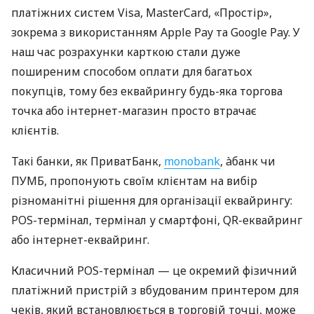
платіжних систем Visa, MasterCard, «Простір»,
зокрема з використанням Apple Pay та Google Pay. У
наш час розрахунки карткою стали дуже
поширеним способом оплати для багатьох
покупців, тому без еквайрингу будь-яка торгова
точка або інтернет-магазин просто втрачає
клієнтів.
Такі банки, як ПриватБанк,
monobank
, àбанк чи
ПУМБ, пропонують своїм клієнтам на вибір
різноманітні рішення для організації еквайрингу:
POS-термінал, термінал у смартфоні, QR-еквайринг
або інтернет-еквайринг.
Класичний POS-термінал — це окремий фізичний
платіжний пристрій з вбудованим принтером для
чеків, який встановлюється в торговій точці, може