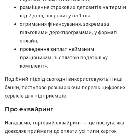
розміщення строкових депозитів на термін
від 7 днів, овернайту на 1 ніч;
отримання фінансування, зокрема за
пільговими держпрограмами, у форматі
онлайн;
проведення виплат найманим
працівникам, зі сплатою податків «у
комплекті».
Подібний підхід сьогодні використовують і інші
банки, поступово розширюючи перелік цифрових
сервісів для підприємців.
Про еквайринг
Нагадаємо, торговий еквайринг — це послуга, яка
дозволяє приймати до оплати усі типи карток