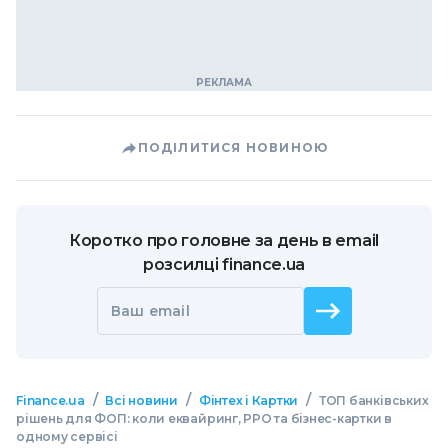
ПОДІЛИТИСЯ НОВИНОЮ
Коротко про головне за день в email
розсилці finance.ua
Ваш email
/
/
/
Finance.ua
Всі новини
Фінтех і Картки
ТОП банківських
рішень для ФОП: коли еквайринг, РРО та бізнес-картки в
одному сервісі