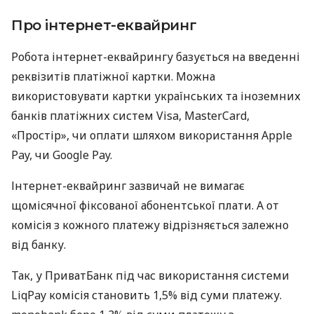
Про інтернет-еквайринг
Робота інтернет-еквайрингу базується на введенні
реквізитів платіжної картки. Можна
використовувати картки українських та іноземних
банків платіжних систем Visa, MasterCard,
«Простір», чи оплати шляхом використання Apple
Pay, чи Google Pay.
Інтернет-еквайринг зазвичай не вимагає
щомісячної фіксованої абонентської плати. А от
комісія з кожного платежу відрізняється залежно
від банку.
Так, у ПриватБанк під час використання системи
LiqPay комісія становить 1,5% від суми платежу.