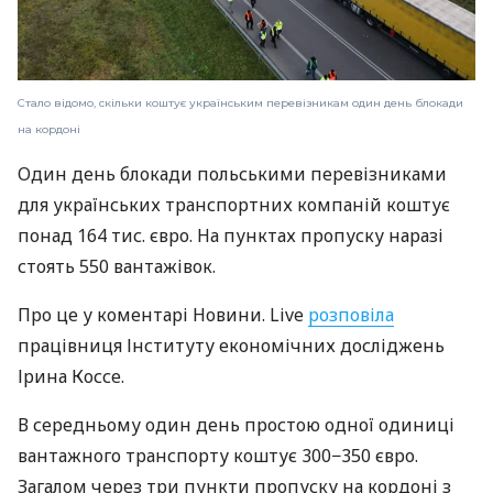
Стало відомо, скільки коштує українським перевізникам один день блокади
на кордоні
Один день блокади польськими перевізниками
для українських транспортних компаній коштує
понад 164 тис. євро. На пунктах пропуску наразі
стоять 550 вантажівок.
Про це у коментарі Новини. Live
розповіла
працівниця Інституту економічних досліджень
Ірина Коссе.
В середньому один день простою одної одиниці
вантажного транспорту коштує 300−350 євро.
Загалом через три пункти пропуску на кордоні з