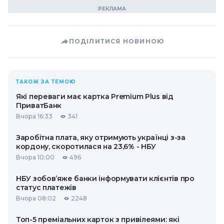
ПОДІЛИТИСЯ НОВИНОЮ
ТАКОЖ ЗА ТЕМОЮ
Які переваги має картка Premium Plus від
ПриватБанк
Вчора 16:33
341
Заробітна плата, яку отримують українці з-за
кордону, скоротилася на 23,6% - НБУ
Вчора 10:00
496
НБУ зобов’яже банки інформувати клієнтів про
статус платежів
Вчора 08:02
2248
Топ-5 преміальних карток з привілеями: які