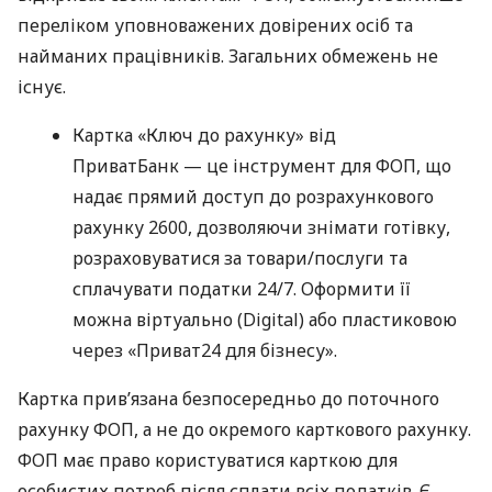
переліком уповноважених довірених осіб та
найманих працівників. Загальних обмежень не
існує.
Картка «Ключ до рахунку» від
ПриватБанк — це інструмент для ФОП, що
надає прямий доступ до розрахункового
рахунку 2600, дозволяючи знімати готівку,
розраховуватися за товари/послуги та
сплачувати податки 24/7. Оформити її
можна віртуально (Digital) або пластиковою
через «Приват24 для бізнесу».
Картка прив’язана безпосередньо до поточного
рахунку ФОП, а не до окремого карткового рахунку.
ФОП має право користуватися карткою для
особистих потреб після сплати всіх податків. Є