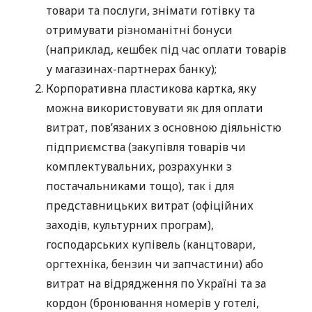
товари та послуги, знімати готівку та
отримувати різноманітні бонуси
(наприклад, кешбек під час оплати товарів
у магазинах-партнерах банку);
Корпоративна пластикова картка, яку
можна використовувати як для оплати
витрат, пов’язаних з основною діяльністю
підприємства (закупівля товарів чи
комплектувальних, розрахунки з
постачальниками тощо), так і для
представницьких витрат (офіційних
заходів, культурних програм),
господарських купівель (канцтовари,
оргтехніка, бензин чи запчастини) або
витрат на відрядження по Україні та за
кордон (бронювання номерів у готелі,