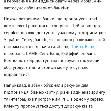
а керування ними здійснювати через мобільний
застосунок або інтернет-банкінг.
Нижче розглянемо банки, що пропонують такі
комплексні рішення на топ рівні. Цей огляд про
сервіси, що вже доступні сучасному підприємцю з
України. Серед банків, які активно розвивають цей
напрям варто відзначити: àбанк,
ПриватБанк
,
monobank, ПУМБ, Сенс Банк, Райффайзен Банк.
Водночас набір доступних інструментів, умови
обслуговування та тарифи можуть суттєво
відрізнятися.
Наприклад, в àбанк об’єднали рахунок для
підприємця, бізнес-картку, різні види еквайрингу
та інтеграцію з програмним РРО в одному сервісі.
Клієнту пропонується доступ до рахунків та