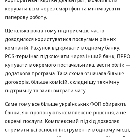
керувати всім через смартфон та мінімізувати
паперову роботу.
Ще кілька років тому підприємцю часто
доводилося користуватися послугами різних
компаній. Рахунок відкривати в одному банку,
POS-термінал підключати через інший банк, ПРРО
купувати в окремого постачальника, вести облік —
додаткова програма. Така схема означала більше
договорів, більше комісій, складнішу технічну
підтримку та зайві витрати часу.
Саме тому все більше українських ФОП обирають
банки, які пропонують комплексне рішення, а не
окремі послуги. Комплексний підхід дозволяє
отримати всі основні інструменти в одному місці,