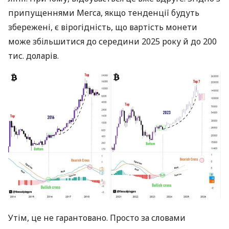
припущеннями Мегса, якщо тенденції будуть
збережені, є вірогідність, що вартість монети
може збільшитися до середини 2025 року й до 200
тис. доларів.
Утім, це не гарантовано. Просто за словами