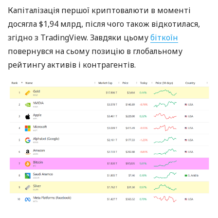
Капіталізація першої криптовалюти в моменті
досягла $1,94 млрд, після чого також відкотилася,
згідно з TradingView. Завдяки цьому
біткоїн
повернувся на сьому позицію в глобальному
рейтингу активів і контрагентів.