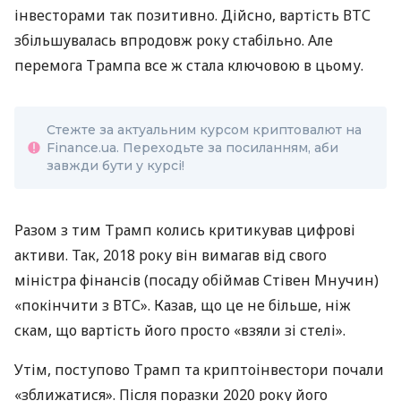
інвесторами так позитивно. Дійсно, вартість ВТС
збільшувалась впродовж року стабільно. Але
перемога Трампа все ж стала ключовою в цьому.
Стежте за актуальним курсом криптовалют на
Finance.ua. Переходьте за посиланням, аби
завжди бути у курсі!
Разом з тим Трамп колись критикував цифрові
активи. Так, 2018 року він вимагав від свого
міністра фінансів (посаду обіймав Стівен Мнучин)
«покінчити з ВТС». Казав, що це не більше, ніж
скам, що вартість його просто «взяли зі стелі».
Утім, поступово Трамп та криптоінвестори почали
«зближатися». Після поразки 2020 року його