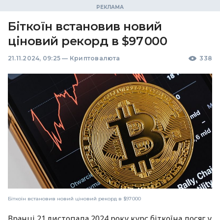
Біткоїн встановив новий
ціновий рекорд в $97 000
21.11.2024, 09:25
—
Криптовалюта
338
Біткоїн встановив новий ціновий рекорд в $97 000
Вранці 21 листопада 2024 року курс біткоїна досяг у