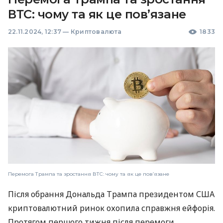
ВТС: чому та як це пов’язане
22.11.2024, 12:37
—
Криптовалюта
1833
Перемога Трампа та зростання ВТС: чому та як це пов’язане
Після обрання Дональда Трампа президентом США
криптовалютний ринок охопила справжня ейфорія.
Протягом першого тижня після перемоги