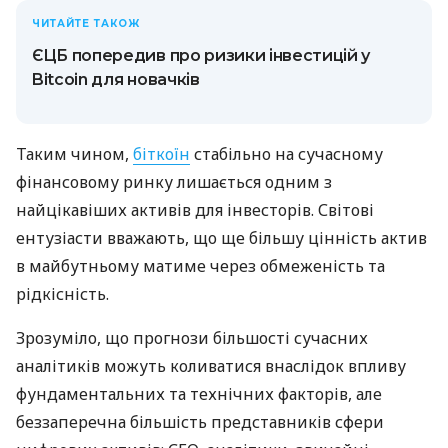
ЧИТАЙТЕ ТАКОЖ
ЄЦБ попередив про ризики інвестицій у
Bitcoin для новачків
Таким чином,
біткоїн
стабільно на сучасному
фінансовому ринку лишається одним з
найцікавіших активів для інвесторів. Світові
ентузіасти вважають, що ще більшу цінність актив
в майбутньому матиме через обмеженість та
рідкісність.
Зрозуміло, що прогнози більшості сучасних
аналітиків можуть коливатися внаслідок впливу
фундаментальних та технічних факторів, але
беззаперечна більшість представників сфери