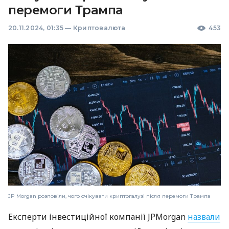
перемоги Трампа
20.11.2024, 01:35
—
Криптовалюта
453
JP Morgan розповіли, чого очікувати криптогалузі після перемоги Трампа
Експерти інвестиційної компанії JPMorgan
назвали