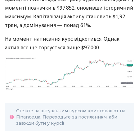
моменті позначки в $97 852, оновивши історичний
максимум. Капіталізація активу становить $1,92
трлн, а домінування — понад 61%.
На момент написання курс відкотився. Однак
актив все ще торгується вище $97 000.
Стежте за актуальним курсом криптовалют на
Finance.ua. Переходьте за посиланням, аби
завжди бути у курсі!