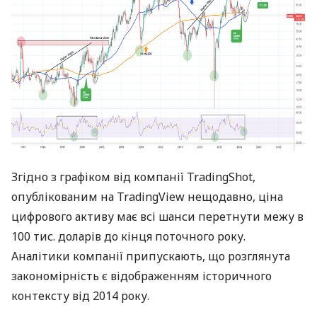
Згідно з графіком від компанії TradingShot,
опублікованим на TradingView нещодавно, ціна
цифрового активу має всі шанси перетнути межу в
100 тис. доларів до кінця поточного року.
Аналітики компанії припускають, що розглянута
закономірність є відображенням історичного
контексту від 2014 року.