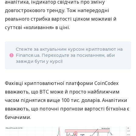
аналітика, індикатор свідчить про зміну
довгострокового тренду. Тож напередодні
реального стрибка вартості цілком можливі й
суттєві «коливання» в ціні.
Стежте за актуальним курсом криптовалют на
Finance.ua. Переходьте за посиланням, аби
завжди бути у курсі!
Фахівці криптовалютної платформи CoinCodex
вважають, що ВТС може й просто найближчим
часом піднятися вище 100 тис. доларів. Аналітики
вважають, що поточні прогнози вартості біткоїна є
бичачими.