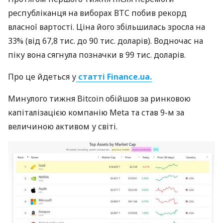
республіканця на виборах ВТС побив рекорд
власної вартості. Ціна його збільшилась зросла на
33% (від 67,8 тис. до 90 тис. доларів). Водночас на
піку вона сягнула позначки в 99 тис. доларів.
Про це йдеться у
статті Finance.ua.
Минулого тижня Bitcoin обійшов за ринковою
капіталізацією компанію Meta та став 9-м за
величиною активом у світі.