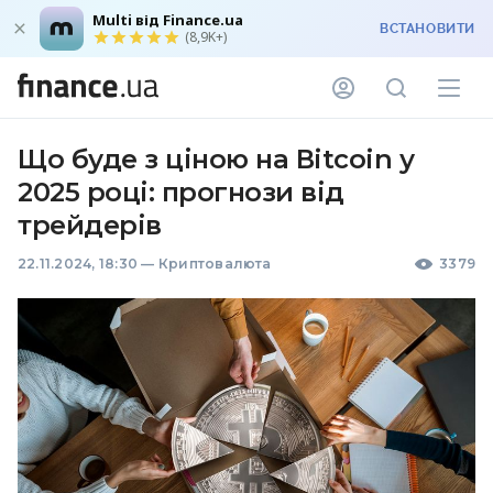
Multi від Finance.ua
ВСТАНОВИТИ
(8,9K+)
Що буде з ціною на Вitcoin у
2025 році: прогнози від
трейдерів
22.11.2024, 18:30
—
Криптовалюта
3379