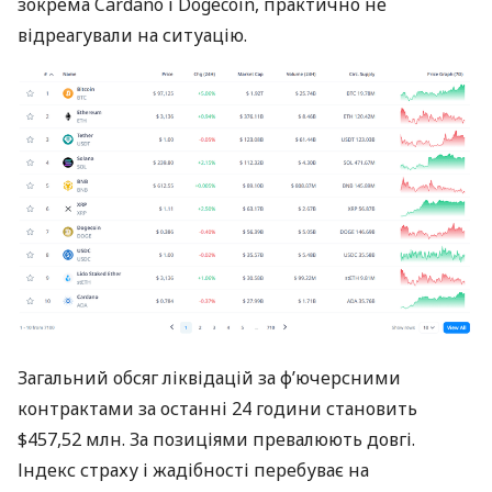
зокрема Cardano і Dogecoin, практично не
відреагували на ситуацію.
Загальний обсяг ліквідацій за ф’ючерсними
контрактами за останні 24 години становить
$457,52 млн. За позиціями превалюють довгі.
Індекс страху і жадібності перебуває на