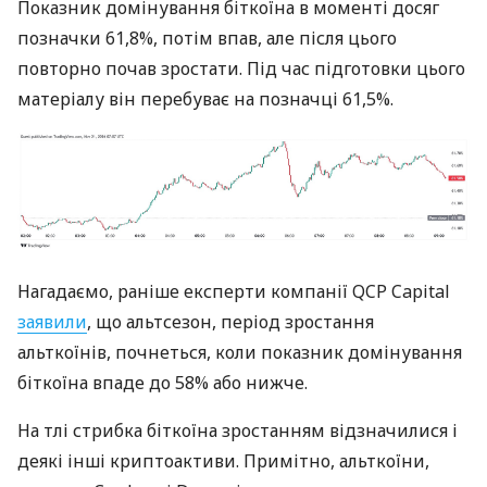
Показник домінування біткоїна в моменті досяг
позначки 61,8%, потім впав, але після цього
повторно почав зростати. Під час підготовки цього
матеріалу він перебуває на позначці 61,5%.
Нагадаємо, раніше експерти компанії QCP Capital
заявили
, що альтсезон, період зростання
альткоїнів, почнеться, коли показник домінування
біткоїна впаде до 58% або нижче.
На тлі стрибка біткоїна зростанням відзначилися і
деякі інші криптоактиви. Примітно, альткоїни,