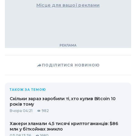
Місце для вашої реклами
ПОДІЛИТИСЯ НОВИНОЮ
ТАКОЖ ЗА ТЕМОЮ
Скільки зараз заробили ті, хто купив Bitcoin 10
років тому
Вчора 04:21
982
Хакери зламали 4,5 тисячі криптогаманців: $86
млн у біткойнах зникло
03.08 13:36
1680