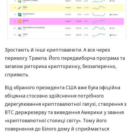
Зростають й інші криптовалюти. А все через
перемогу Трампа. Його передвиборча програма та
загалом риторика крипторинку, беззаперечно,
сприяють.
Від обраного президента США вже була офіційна
обіцянка стосовно здійснення потрібного
дерегулювання криптовалютної галузі, створення з
ВТС держрезерву та виведення Америки у звання
«криптовалютної столиці світу». Тому його
повернення до Білого дому й сприймається