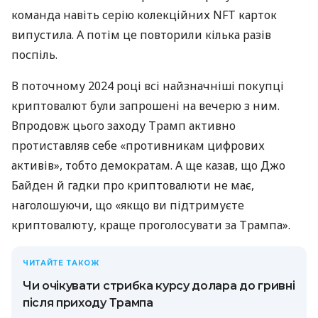
команда навіть серію колекційних NFT карток
випустила. А потім це повторили кілька разів
поспіль.
В поточному 2024 році всі найзначніші покупці
криптовалют були запрошені на вечерю з ним.
Впродовж цього заходу Трамп активно
протиставляв себе «противникам цифрових
активів», тобто демократам. А ще казав, що Джо
Байден й гадки про криптовалюти не має,
наголошуючи, що «якщо ви підтримуєте
криптовалюту, краще проголосувати за Трампа».
ЧИТАЙТЕ ТАКОЖ
Чи очікувати стрибка курсу долара до гривні
після приходу Трампа