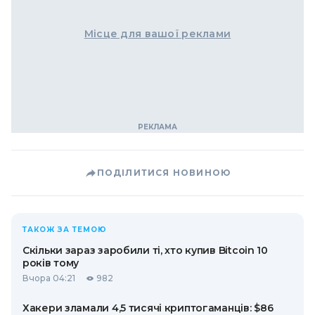
Місце для вашої реклами
ПОДІЛИТИСЯ НОВИНОЮ
ТАКОЖ ЗА ТЕМОЮ
Скільки зараз заробили ті, хто купив Bitcoin 10
років тому
Вчора 04:21
982
Хакери зламали 4,5 тисячі криптогаманців: $86