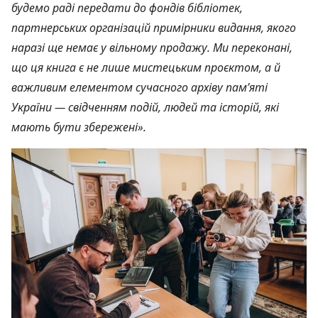
будемо раді передати до фондів бібліотек,
партнерських організацій примірники видання, якого
наразі ще немає у вільному продажу. Ми переконані,
що ця книга є не лише мистецьким проєктом, а й
важливим елементом сучасного архіву пам’яті
України — свідченням подій, людей та історій, які
мають бути збережені».