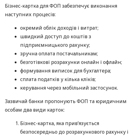
Бізнес-картка для ФОП забезпечує виконання
наступних процесів:
окремий облік доходів і витрат;
швидкий доступ до коштів з
підприємницького рахунку;
зручна оплата постачальникам;
безготівкові розрахунки онлайн і офлайн;
формування виписок для бухгалтера;
сплата податків у кілька кліків;
керування через мобільний застосунок.
Зазвичай банки пропонують ФОП та юридичним
особам два види карток:
Бізнес-картка, яка прив’язується
безпосередньо до розрахункового рахунку і