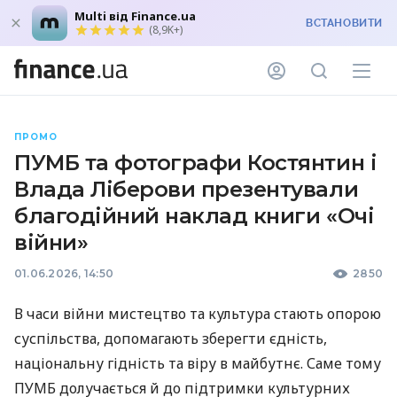
Multi від Finance.ua
ВСТАНОВИТИ
(8,9K+)
ПРОМО
ПУМБ та фотографи Костянтин і
Влада Ліберови презентували
благодійний наклад книги «Очі
війни»
01.06.2026, 14:50
2850
В часи війни мистецтво та культура стають опорою
суспільства, допомагають зберегти єдність,
національну гідність та віру в майбутнє. Саме тому
ПУМБ долучається й до підтримки культурних