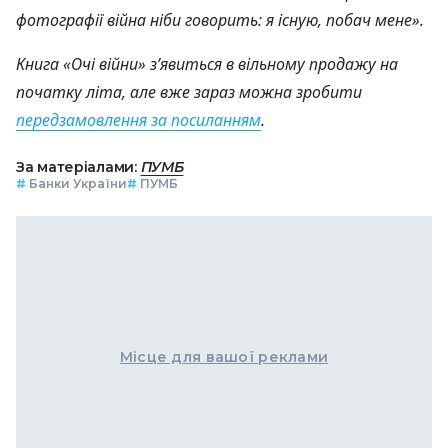
фотографії війна ніби говорить: я існую, побач мене».
Книга «Очі війни» з’явиться в вільному продажу на
початку літа, але вже зараз можна зробити
передзамовлення за посиланням
.
За матеріалами:
ПУМБ
#
Банки України
#
ПУМБ
Місце для вашої реклами