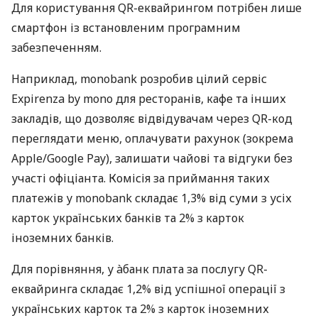
Для користування QR-еквайрингом потрібен лише
смартфон із встановленим програмним
забезпеченням.
Наприклад, monobank розробив цілий сервіс
Expirenza by mono для ресторанів, кафе та інших
закладів, що дозволяє відвідувачам через QR-код
переглядати меню, оплачувати рахунок (зокрема
Apple/Google Pay), залишати чайові та відгуки без
участі офіціанта. Комісія за приймання таких
платежів у monobank складає 1,3% від суми з усіх
карток українських банків та 2% з карток
іноземних банків.
Для порівняння, у àбанк плата за послугу QR-
еквайринга складає 1,2% від успішної операції з
українських карток та 2% з карток іноземних