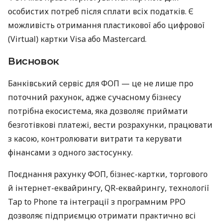
особистих потреб після сплати всіх податків. Є
можливість отримання пластикової або цифрової
(Virtual) картки Visa або Mastercard.
Висновок
Банківський сервіс для ФОП — це не лише про
поточний рахунок, адже сучасному бізнесу
потрібна екосистема, яка дозволяє приймати
безготівкові платежі, вести розрахунки, працювати
з касою, контролювати витрати та керувати
фінансами з одного застосунку.
Поєднання рахунку ФОП, бізнес-картки, торгового
й інтернет-еквайрингу, QR-еквайрингу, технології
Tap to Phone та інтеграції з програмним РРО
дозволяє підприємцю отримати практично всі