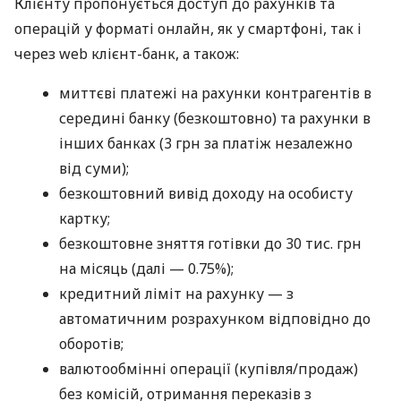
Клієнту пропонується доступ до рахунків та
операцій у форматі онлайн, як у смартфоні, так і
через web клієнт-банк, а також:
миттєві платежі на рахунки контрагентів в
середині банку (безкоштовно) та рахунки в
інших банках (3 грн за платіж незалежно
від суми);
безкоштовний вивід доходу на особисту
картку;
безкоштовне зняття готівки до 30 тис. грн
на місяць (далі — 0.75%);
кредитний ліміт на рахунку — з
автоматичним розрахунком відповідно до
оборотів;
валютообмінні операції (купівля/продаж)
без комісій, отримання переказів з