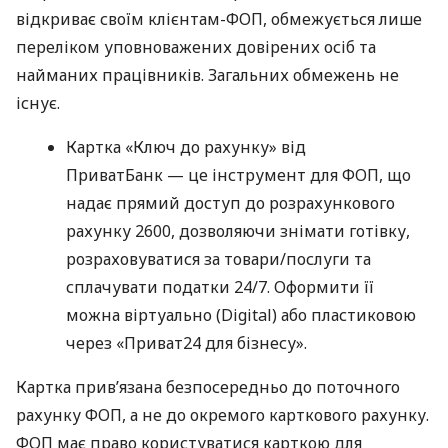
відкриває своїм клієнтам-ФОП, обмежується лише
переліком уповноважених довірених осіб та
найманих працівників. Загальних обмежень не
існує.
Картка «Ключ до рахунку» від
ПриватБанк — це інструмент для ФОП, що
надає прямий доступ до розрахункового
рахунку 2600, дозволяючи знімати готівку,
розраховуватися за товари/послуги та
сплачувати податки 24/7. Оформити її
можна віртуально (Digital) або пластиковою
через «Приват24 для бізнесу».
Картка прив’язана безпосередньо до поточного
рахунку ФОП, а не до окремого карткового рахунку.
ФОП має право користуватися карткою для