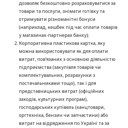
дозволяє безкоштовно розраховуватися за
товари та послуги, знімати готівку та
отримувати різноманітні бонуси
(наприклад, кешбек під час оплати товарів
у магазинах-партнерах банку);
Корпоративна пластикова картка, яку
можна використовувати як для оплати
витрат, пов’язаних з основною діяльністю
підприємства (закупівля товарів чи
комплектувальних, розрахунки з
постачальниками тощо), так і для
представницьких витрат (офіційних
заходів, культурних програм),
господарських купівель (канцтовари,
оргтехніка, бензин чи запчастини) або
витрат на відрядження по Україні та за