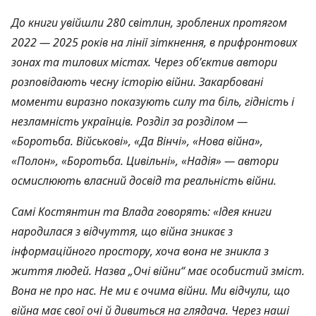
До книги увійшли 280 світлин, зроблених протягом
2022 — 2025 років на лінії зіткнення, в прифронтових
зонах та тилових містах. Через об’єктив автори
розповідають чесну історію війни. Закарбовані
моменти виразно показують силу та біль, гідність і
незламність українців. Розділ за розділом —
«Боротьба. Військові», «Да Вінчі», «Нова війна»,
«Полон», «Боротьба. Цивільні», «Надія» — автори
осмислюють власний досвід та реальність війни.
Самі Костянтин та Влада говорять: «Ідея книги
народилася з відчуття, що війна зникає з
інформаційного простору, хоча вона не зникла з
життя людей. Назва „Очі війни“ має особистий зміст.
Вона не про нас. Не ми є очима війни. Ми відчули, що
війна має свої очі й дивиться на глядача. Через наші