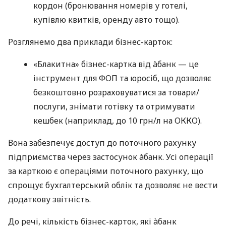
кордон (бронювання номерів у готелі,
купівлю квитків, оренду авто тощо).
Розглянемо два приклади бізнес-карток:
«Блакитна» бізнес-картка від àбанк — це
інструмент для ФОП та юросіб, що дозволяє
безкоштовно розраховуватися за товари/
послуги, знімати готівку та отримувати
кешбек (наприклад, до 10 грн/л на ОККО).
Вона забезпечує доступ до поточного рахунку
підприємства через застосунок àбанк. Усі операції
за карткою є операціями поточного рахунку, що
спрощує бухгалтерський облік та дозволяє не вести
додаткову звітність.
До речі, кількість бізнес-карток, які àбанк