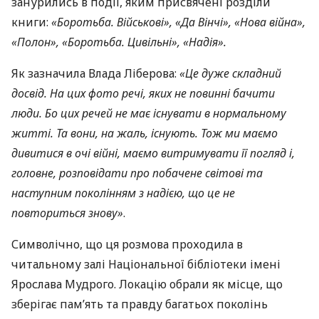
занурились в події, яким присвячені розділи
книги:
«Боротьба. Військові», «Да Вінчі», «Нова війна»,
«Полон», «Боротьба. Цивільні», «Надія».
Як зазначила Влада Ліберова:
«Це дуже складний
досвід. На цих фото речі, яких не повинні бачити
люди. Бо цих речей не має існувати в нормальному
житті. Та вони, на жаль, існують. Тож ми маємо
дивитися в очі війні, маємо витримувати її погляд і,
головне, розповідати про побачене світові та
наступним поколінням з надією, що це не
повториться знову»
.
Символічно, що ця розмова проходила в
читальному залі Національної бібліотеки імені
Ярослава Мудрого. Локацію обрали як місце, що
зберігає пам’ять та правду багатьох поколінь