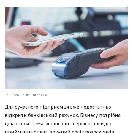
Банківські рішення для ФОП
Для сучасного підприємця вже недостатньо
відкрити банківський рахунок. Бізнесу потрібна
ціла екосистема фінансових сервісів: швидке
приймання оплат, зручний облік розрахунків,