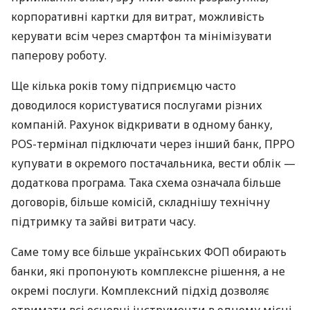
корпоративні картки для витрат, можливість
керувати всім через смартфон та мінімізувати
паперову роботу.
Ще кілька років тому підприємцю часто
доводилося користуватися послугами різних
компаній. Рахунок відкривати в одному банку,
POS-термінал підключати через інший банк, ПРРО
купувати в окремого постачальника, вести облік —
додаткова програма. Така схема означала більше
договорів, більше комісій, складнішу технічну
підтримку та зайві витрати часу.
Саме тому все більше українських ФОП обирають
банки, які пропонують комплексне рішення, а не
окремі послуги. Комплексний підхід дозволяє