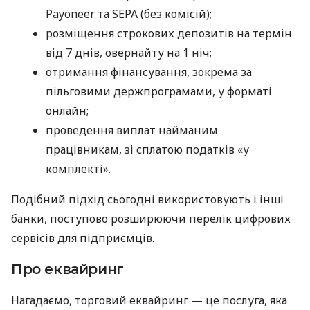
Payoneer та SEPA (без комісій);
розміщення строкових депозитів на термін
від 7 днів, овернайту на 1 ніч;
отримання фінансування, зокрема за
пільговими держпрограмами, у форматі
онлайн;
проведення виплат найманим
працівникам, зі сплатою податків «у
комплекті».
Подібний підхід сьогодні використовують і інші
банки, поступово розширюючи перелік цифрових
сервісів для підприємців.
Про еквайринг
Нагадаємо, торговий еквайринг — це послуга, яка