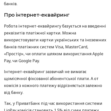
банків.
Про інтернет-еквайринг
Робота інтернет-еквайрингу базується на введенні
реквізитів платіжної картки. Можна
використовувати картки українських та іноземних
банків платіжних систем Visa, MasterCard,
«Простір», чи оплати шляхом використання Apple
Pay, чи Google Pay.
Інтернет-еквайринг зазвичай не вимагає
щомісячної фіксованої абонентської плати. А от
комісія з кожного платежу відрізняється залежно
від банку.
Так, у ПриватБанк під час використання системи
LiqPay комісія становить 1,5% від суми платежу.