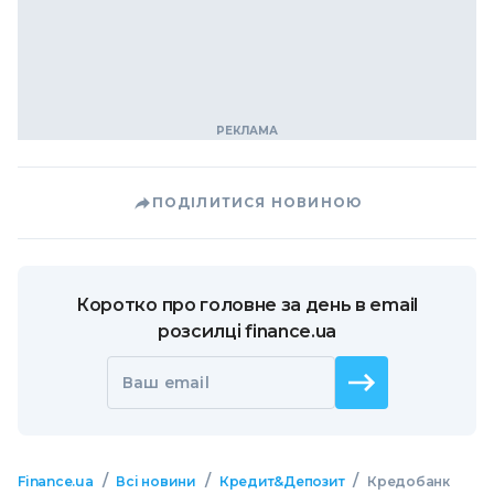
ПОДІЛИТИСЯ НОВИНОЮ
Коротко про головне за день в email
розсилці finance.ua
Ваш email
/
/
/
Finance.ua
Всі новини
Кредит&Депозит
Кредобанк