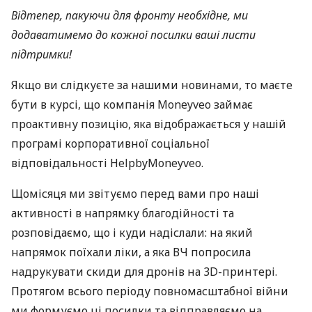
Відтепер, пакуючи для фронту необхідне, ми
додаватимемо до кожної посилки ваші листи
підтримки!
Якщо ви слідкуєте за нашими новинами, то маєте
бути в курсі, що компанія Moneyveo займає
проактивну позицію, яка відображається у нашій
програмі корпоративної соціальної
відповідальності HelpbyMoneyveo.
Щомісяця ми звітуємо перед вами про наші
активності в напрямку благодійності та
розповідаємо, що і куди надіслали: на який
напрямок поїхали ліки, а яка ВЧ попросила
надрукувати скиди для дронів на 3D-принтері.
Протягом всього періоду повномасштабної війни
ми формуємо ці посилки та відправляємо на