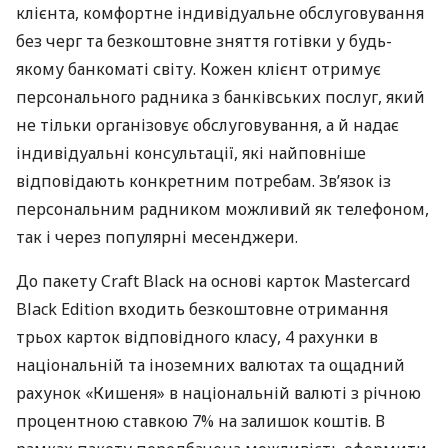
клієнта, комфортне індивідуальне обслуговування
без черг та безкоштовне зняття готівки у будь-
якому банкоматі світу. Кожен клієнт отримує
персонального радника з банківських послуг, який
не тільки організовує обслуговування, а й надає
індивідуальні консультації, які найповніше
відповідають конкретним потребам. Зв’язок із
персональним радником можливий як телефоном,
так і через популярні месенджери.
До пакету Craft Black на основі карток Mastercard
Black Edition входить безкоштовне отримання
трьох карток відповідного класу, 4 рахунки в
національній та іноземних валютах та ощадний
рахунок «Кишеня» в національній валюті з річною
процентною ставкою 7% на залишок коштів. В