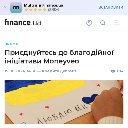
Multi від Finance.ua
ВСТАНОВИТИ
(8,9K+)
ПРОМО
Приєднуйтесь до благодійної
ініціативи Moneyveo
19.06.2024, 14:30
—
Кредит&Депозит
104