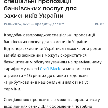
спеціальні пропозиції
банківських послуг для
захисників України
19.06.2024, 14:25
—
Кредит&Депозит
82
Кредобанк запроваджує спеціальні пропозиції
банківських послуг для захисників України.
Відтепер захисники України, а також члени родин
загиблих захисників можуть скористатися
безкоштовним обслуговуванням на преміальному
тарифному пакеті
Craft Black
та можливістю
отримати +1% річних до ставки на депозит
«Прибутковий» в національній валюті на усі
терміни.
Спеціальною пропозицією можна скористатися у
відділеннях банку. Для оформлення потрібно