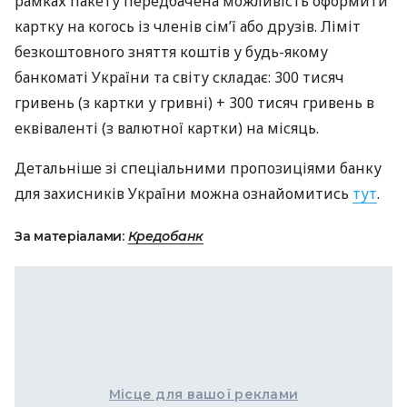
рамках пакету передбачена можливість оформити
картку на когось із членів сім’ї або друзів. Ліміт
безкоштовного зняття коштів у будь-якому
банкоматі України та світу складає: 300 тисяч
гривень (з картки у гривні) + 300 тисяч гривень в
еквіваленті (з валютної картки) на місяць.
Детальніше зі спеціальними пропозиціями банку
для захисників України можна ознайомитись
тут
.
За матеріалами:
Кредобанк
Місце для вашої реклами