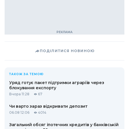
ПОДІЛИТИСЯ НОВИНОЮ
ТАКОЖ ЗА ТЕМОЮ
Уряд готує пакет підтримки аграріїв через
блокування експорту
Вчора 11:28
67
Чи варто зараз відкривати депозит
06.08 12:06
4014
Загальний обсяг іпотечних кредитів у банківській