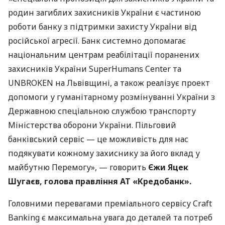
родин загиблих захисників України є частиною
роботи банку з підтримки захисту України від
російської агресії. Банк системно допомагає
національним центрам реабілітації поранених
захисників України SuperHumans Center та
UNBROKEN на Львівщині, а також реалізує проект
допомоги у гуманітарному розмінуванні України з
Державною спеціальною службою транспорту
Міністерства оборони України. Пільговий
банківський сервіс — це можливість для нас
подякувати кожному захиснику за його вклад у
майбутню Перемогу», — говорить
Єжи Яцек
Шугаєв, голова правління АТ «Кредобанк».
Головними перевагами преміального сервісу Craft
Banking є максимальна увага до деталей та потреб