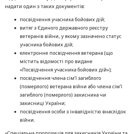
надати один з таких документів:
посвідчення учасника бойових дій;
витяг з Єдиного державного реєстру
ветеранів війни, у якому зазначено статус
учасника бойових дій;
електронне посвідчення ветерана (що
містить відомості про видане
«Посвідчення учасника бойових дій»);
посвідчення члена сім’ї загиблого
(померлого) ветерана війни або члена сім’ї
загиблого (померлого) захисника чи
захисниці України;
посвідчення особи з інвалідністю внаслідок
війни.
«Спеціальна пропозиція для захисників України та