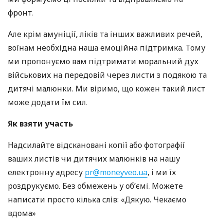
фронт.
Але крім амуніції, ліків та інших важливих речей,
воїнам необхідна наша емоційна підтримка. Тому
ми пропонуємо вам підтримати моральний дух
військових на передовій через листи з подякою та
дитячі малюнки. Ми віримо, що кожен такий лист
може додати їм сил.
Як взяти участь
Надсилайте відскановані копії або фотографії
ваших листів чи дитячих малюнків на нашу
електронну адресу
pr@moneyveo.ua
, і ми їх
роздрукуємо. Без обмежень у об’ємі. Можете
написати просто кілька слів: «Дякую. Чекаємо
вдома»