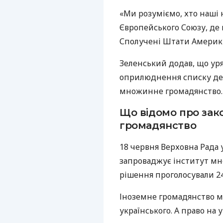
«Ми розуміємо, хто наші 
Європейського Союзу, де 
Сполучені Штати Америки
Зеленський додав, що ур
оприлюднення списку де
множинне громадянство.
Що відомо про зак
громадянство
18 червня Верховна Рада 
запроваджує інститут мн
рішення проголосували 2
Іноземне громадянство м
українського. А право на 