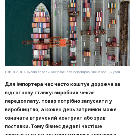
ТОВ «ДАНН.»: судові справи, комплаєнс та перевірка міжнародних угод
Для імпортера час часто коштує дорожче за
відсоткову ставку: виробник чекає
передоплату, товар потрібно запускати у
виробництво, а кожен день затримки може
означати втрачений контракт або зрив
поставки. Тому бізнес дедалі частіше
звертається до альтернативного торгового