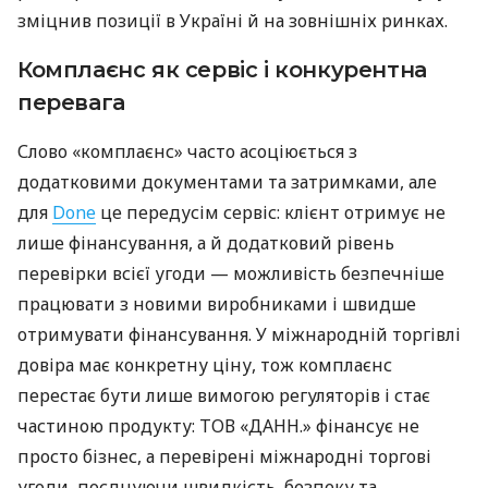
зміцнив позиції в Україні й на зовнішніх ринках.
Комплаєнс як сервіс і конкурентна
перевага
Слово «комплаєнс» часто асоціюється з
додатковими документами та затримками, але
для
Done
це передусім сервіс: клієнт отримує не
лише фінансування, а й додатковий рівень
перевірки всієї угоди — можливість безпечніше
працювати з новими виробниками і швидше
отримувати фінансування. У міжнародній торгівлі
довіра має конкретну ціну, тож комплаєнс
перестає бути лише вимогою регуляторів і стає
частиною продукту: ТОВ «ДАНН.» фінансує не
просто бізнес, а перевірені міжнародні торгові
угоди, поєднуючи швидкість, безпеку та