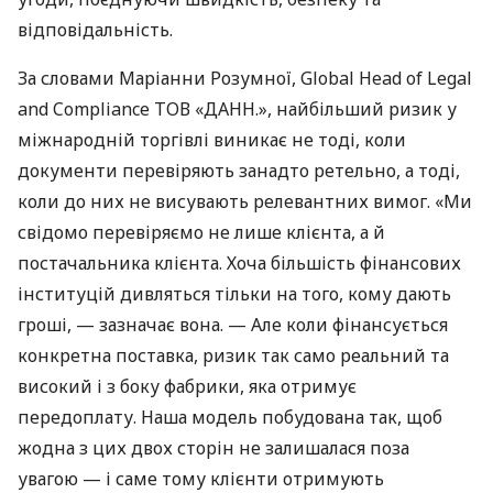
відповідальність.
За словами Маріанни Розумної, Global Head of Legal
and Compliance ТОВ «ДАНН.», найбільший ризик у
міжнародній торгівлі виникає не тоді, коли
документи перевіряють занадто ретельно, а тоді,
коли до них не висувають релевантних вимог. «Ми
свідомо перевіряємо не лише клієнта, а й
постачальника клієнта. Хоча більшість фінансових
інституцій дивляться тільки на того, кому дають
гроші, — зазначає вона. — Але коли фінансується
конкретна поставка, ризик так само реальний та
високий і з боку фабрики, яка отримує
передоплату. Наша модель побудована так, щоб
жодна з цих двох сторін не залишалася поза
увагою — і саме тому клієнти отримують