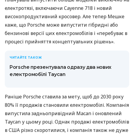
електротязі, включаючи Cayenne 718 і новий
високопродуктивний кросовер. Але тепер Мешке
каже, що Porsche може випустити гібридні або
бензинові версії цих електромобілів і «перебуває в
процесі прийняття концептуальних рішень».
ЧИТАЙТЕ ТАКОЖ
Porsche презентувала одразу два нових
електромобілі Taycan
Раніше Porsche ставила за мету, щоб до 2030 року
80% її продажів становили електромобілі. Компанія
випустила задньопривідний Macan і оновлений
Taycan у цьому році. Однак продажі електромобілів
в США різко скоротилися, і компанія також не дуже