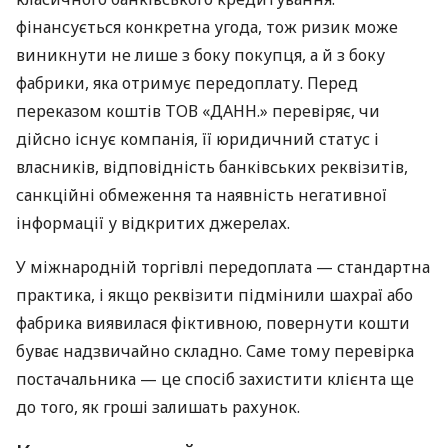
фінансується конкретна угода, тож ризик може
виникнути не лише з боку покупця, а й з боку
фабрики, яка отримує передоплату. Перед
переказом коштів ТОВ «ДАНН.» перевіряє, чи
дійсно існує компанія, її юридичний статус і
власників, відповідність банківських реквізитів,
санкційні обмеження та наявність негативної
інформації у відкритих джерелах.
У міжнародній торгівлі передоплата — стандартна
практика, і якщо реквізити підмінили шахраї або
фабрика виявилася фіктивною, повернути кошти
буває надзвичайно складно. Саме тому перевірка
постачальника — це спосіб захистити клієнта ще
до того, як гроші залишать рахунок.