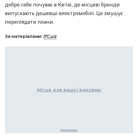
добре себе почуває в Китаї, де місцеві бренди
випускають дешевші електромобілі. Це змушує
переглядати плани.
За матеріалами:
ITC.ua
Місце для вашої реклами