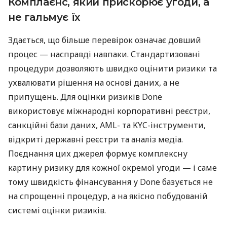
Комплаєнс, який прискорює угоди, а
не гальмує їх
Здається, що більше перевірок означає довший
процес — насправді навпаки. Стандартизовані
процедури дозволяють швидко оцінити ризики та
ухвалювати рішення на основі даних, а не
припущень. Для оцінки ризиків Done
використовує міжнародні корпоративні реєстри,
санкційні бази даних, AML- та KYC-інструменти,
відкриті державні реєстри та аналіз медіа.
Поєднання цих джерел формує комплексну
картину ризику для кожної окремої угоди — і саме
тому швидкість фінансування у Done базується не
на спрощенні процедур, а на якісно побудованій
системі оцінки ризиків.