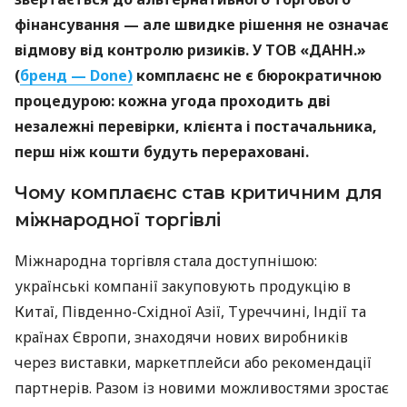
фінансування — але швидке рішення не означає
відмову від контролю ризиків. У ТОВ «ДАНН.»
(
бренд — Done)
комплаєнс не є бюрократичною
процедурою: кожна угода проходить дві
незалежні перевірки, клієнта і постачальника,
перш ніж кошти будуть перераховані.
Чому комплаєнс став критичним для
міжнародної торгівлі
Міжнародна торгівля стала доступнішою:
українські компанії закуповують продукцію в
Китаї, Південно-Східної Азії, Туреччині, Індії та
країнах Європи, знаходячи нових виробників
через виставки, маркетплейси або рекомендації
партнерів. Разом із новими можливостями зростає