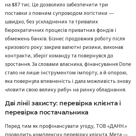
на $87 тис. Це дозволило забезпечити три
поставки з повним супроводом логістики —
швидко, без ускладнених та тривалих
бюрократичних процесів приватних фондів і
обмежень банків. Бізнес продовжив роботу після
кризового року: закрив валютні ризики, виконав
контракти, зберіг команду та повернувся до
зростання. За словами власника, фінансування Done
стало не лише інструментом імпорту, а й опорою,
яка повернула впевненість і дала можливість знову
«ловити свою велику рибу» на ринку обладнання.
Дві лінії захисту: перевірка клієнта і
перевірка постачальника
Перед тим як профінансувати угоду, ТОВ «ДАНН.»
проводить комплексну перевірку клієнта. Мета —