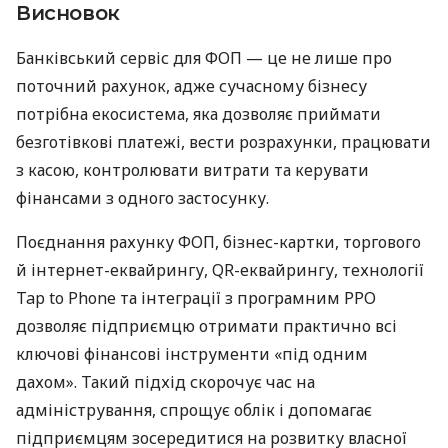
Висновок
Банківський сервіс для ФОП — це не лише про
поточний рахунок, адже сучасному бізнесу
потрібна екосистема, яка дозволяє приймати
безготівкові платежі, вести розрахунки, працювати
з касою, контролювати витрати та керувати
фінансами з одного застосунку.
Поєднання рахунку ФОП, бізнес-картки, торгового
й інтернет-еквайрингу, QR-еквайрингу, технології
Tap to Phone та інтеграції з програмним РРО
дозволяє підприємцю отримати практично всі
ключові фінансові інструменти «під одним
дахом». Такий підхід скорочує час на
адміністрування, спрощує облік і допомагає
підприємцям зосередитися на розвитку власної