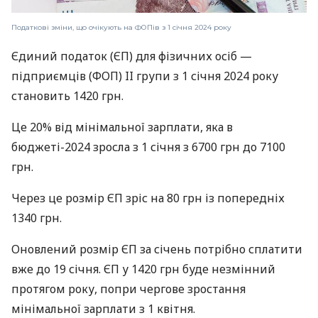
Податкові зміни, що очікують на ФОПів з 1 січня 2024 року
Єдиний податок (ЄП) для фізичних осіб —
підприємців (ФОП) II групи з 1 січня 2024 року
становить 1420 грн.
Це 20% від мінімальної зарплати, яка в
бюджеті-2024 зросла з 1 січня з 6700 грн до 7100
грн.
Через це розмір ЄП зріс на 80 грн із попередніх
1340 грн.
Оновлений розмір ЄП за січень потрібно сплатити
вже до 19 січня. ЄП у 1420 грн буде незмінний
протягом року, попри чергове зростання
мінімальної зарплати з 1 квітня.