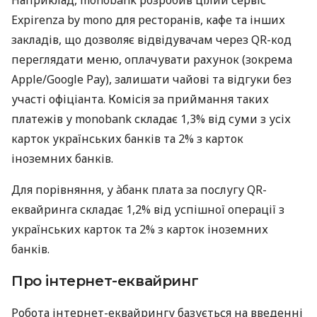
Наприклад, monobank розробив цілий сервіс
Expirenza by mono для ресторанів, кафе та інших
закладів, що дозволяє відвідувачам через QR-код
переглядати меню, оплачувати рахунок (зокрема
Apple/Google Pay), залишати чайові та відгуки без
участі офіціанта. Комісія за приймання таких
платежів у monobank складає 1,3% від суми з усіх
карток українських банків та 2% з карток
іноземних банків.
Для порівняння, у àбанк плата за послугу QR-
еквайринга складає 1,2% від успішної операції з
українських карток та 2% з карток іноземних
банків.
Про інтернет-еквайринг
Робота інтернет-еквайрингу базується на введенні