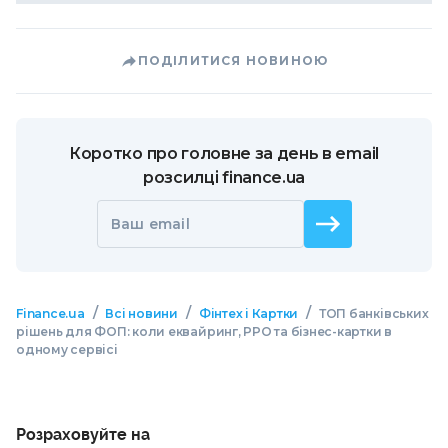
ПОДІЛИТИСЯ НОВИНОЮ
Коротко про головне за день в email
розсилці finance.ua
Ваш email
/
/
/
Finance.ua
Всі новини
Фінтех і Картки
ТОП банківських
рішень для ФОП: коли еквайринг, РРО та бізнес-картки в
одному сервісі
Розраховуйте на