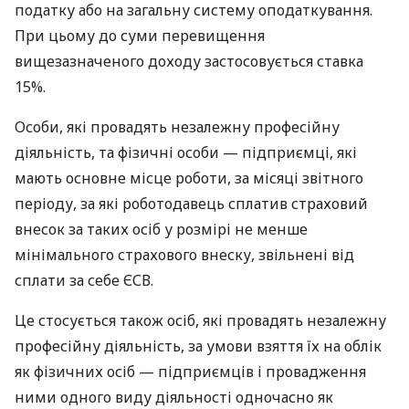
податку або на загальну систему оподаткування.
При цьому до суми перевищення
вищезазначеного доходу застосовується ставка
15%.
Особи, які провадять незалежну професійну
діяльність, та фізичні особи — підприємці, які
мають основне місце роботи, за місяці звітного
періоду, за які роботодавець сплатив страховий
внесок за таких осіб у розмірі не менше
мінімального страхового внеску, звільнені від
сплати за себе ЄСВ.
Це стосується також осіб, які провадять незалежну
професійну діяльність, за умови взяття їх на облік
як фізичних осіб — підприємців і провадження
ними одного виду діяльності одночасно як