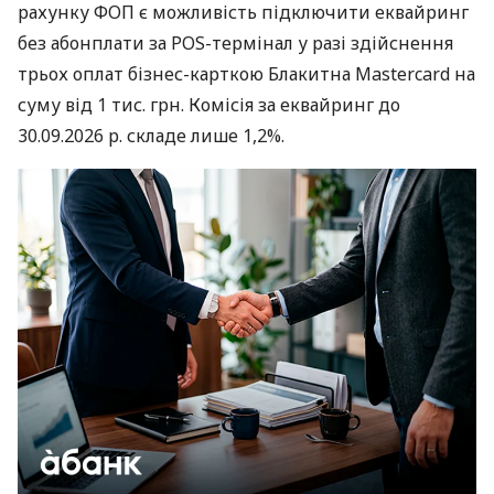
рахунку ФОП є можливість підключити еквайринг
без абонплати за POS-термінал у разі здійснення
трьох оплат бізнес-карткою Блакитна Mastercard на
суму від 1 тис. грн. Комісія за еквайринг до
30.09.2026 р. складе лише 1,2%.