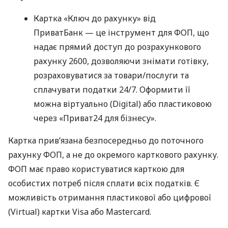
Картка «Ключ до рахунку» від
ПриватБанк — це інструмент для ФОП, що
надає прямий доступ до розрахункового
рахунку 2600, дозволяючи знімати готівку,
розраховуватися за товари/послуги та
сплачувати податки 24/7. Оформити її
можна віртуально (Digital) або пластиковою
через «Приват24 для бізнесу».
Картка прив’язана безпосередньо до поточного
рахунку ФОП, а не до окремого карткового рахунку.
ФОП має право користуватися карткою для
особистих потреб після сплати всіх податків. Є
можливість отримання пластикової або цифрової
(Virtual) картки Visa або Mastercard.