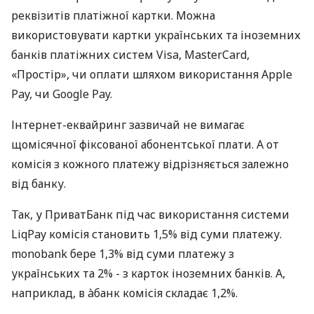
реквізитів платіжної картки. Можна
використовувати картки українських та іноземних
банків платіжних систем Visa, MasterCard,
«Простір», чи оплати шляхом використання Apple
Pay, чи Google Pay.
Інтернет-еквайринг зазвичай не вимагає
щомісячної фіксованої абонентської плати. А от
комісія з кожного платежу відрізняється залежно
від банку.
Так, у ПриватБанк під час використання системи
LiqPay комісія становить 1,5% від суми платежу.
monobank бере 1,3% від суми платежу з
українських та 2% - з карток іноземних банків. А,
наприклад, в àбанк комісія складає 1,2%.