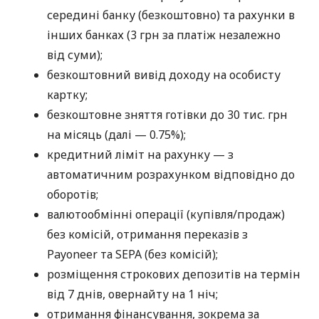
середині банку (безкоштовно) та рахунки в
інших банках (3 грн за платіж незалежно
від суми);
безкоштовний вивід доходу на особисту
картку;
безкоштовне зняття готівки до 30 тис. грн
на місяць (далі — 0.75%);
кредитний ліміт на рахунку — з
автоматичним розрахунком відповідно до
оборотів;
валютообмінні операції (купівля/продаж)
без комісій, отримання переказів з
Payoneer та SEPA (без комісій);
розміщення строкових депозитів на термін
від 7 днів, овернайту на 1 ніч;
отримання фінансування, зокрема за