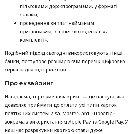
пільговими держпрограмами, у форматі
онлайн;
проведення виплат найманим
працівникам, зі сплатою податків «у
комплекті».
Подібний підхід сьогодні використовують і інші
банки, поступово розширюючи перелік цифрових
сервісів для підприємців.
Про еквайринг
Нагадаємо, торговий еквайринг — це послуга, яка
дозволяє приймати до оплати усі типи карток
платіжних систем Visa, MasterCard, «Простір»,
зокрема з використанням Apple Pay та Google Pay. У
наш час розрахунки карткою стали дуже