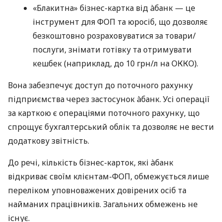
«Блакитна» бізнес-картка від àбанк — це
інструмент для ФОП та юросіб, що дозволяє
безкоштовно розраховуватися за товари/
послуги, знімати готівку та отримувати
кешбек (наприклад, до 10 грн/л на ОККО).
Вона забезпечує доступ до поточного рахунку
підприємства через застосунок àбанк. Усі операції
за карткою є операціями поточного рахунку, що
спрощує бухгалтерський облік та дозволяє не вести
додаткову звітність.
До речі, кількість бізнес-карток, які àбанк
відкриває своїм клієнтам-ФОП, обмежується лише
переліком уповноважених довірених осіб та
найманих працівників. Загальних обмежень не
існує.