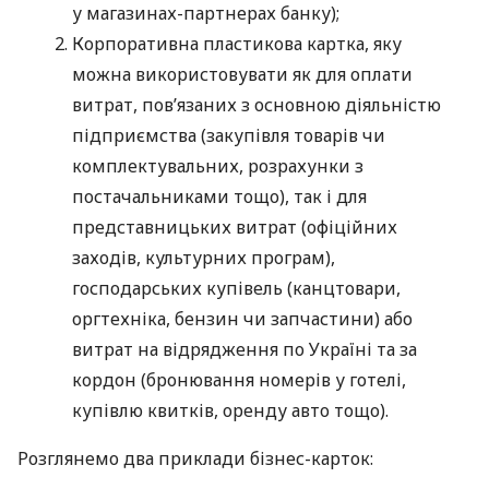
у магазинах-партнерах банку);
Корпоративна пластикова картка, яку
можна використовувати як для оплати
витрат, пов’язаних з основною діяльністю
підприємства (закупівля товарів чи
комплектувальних, розрахунки з
постачальниками тощо), так і для
представницьких витрат (офіційних
заходів, культурних програм),
господарських купівель (канцтовари,
оргтехніка, бензин чи запчастини) або
витрат на відрядження по Україні та за
кордон (бронювання номерів у готелі,
купівлю квитків, оренду авто тощо).
Розглянемо два приклади бізнес-карток: