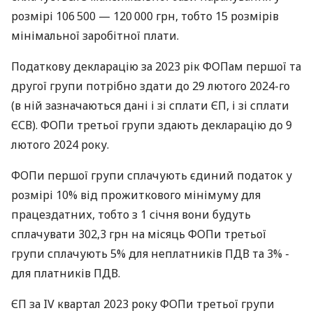
розмірі 106 500 — 120 000 грн, тобто 15 розмірів
мінімальної заробітної плати.
Податкову декларацію за 2023 рік ФОПам першої та
другої групи потрібно здати до 29 лютого 2024-го
(в ній зазначаються дані і зі сплати ЄП, і зі сплати
ЄСВ). ФОПи третьої групи здають декларацію до 9
лютого 2024 року.
ФОПи першої групи сплачують єдиний податок у
розмірі 10% від прожиткового мінімуму для
працездатних, тобто з 1 січня вони будуть
сплачувати 302,3 грн на місяць ФОПи третьої
групи сплачують 5% для неплатників ПДВ та 3% -
для платників ПДВ.
ЄП за IV квартал 2023 року ФОПи третьої групи