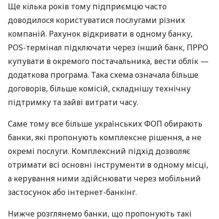
Ще кілька років тому підприємцю часто
доводилося користуватися послугами різних
компаній. Рахунок відкривати в одному банку,
POS-термінал підключати через інший банк, ПРРО
купувати в окремого постачальника, вести облік —
додаткова програма. Така схема означала більше
договорів, більше комісій, складнішу технічну
підтримку та зайві витрати часу.
Саме тому все більше українських ФОП обирають
банки, які пропонують комплексне рішення, а не
окремі послуги. Комплексний підхід дозволяє
отримати всі основні інструменти в одному місці,
а керування ними здійснювати через мобільний
застосунок або інтернет-банкінг.
Нижче розглянемо банки, що пропонують такі