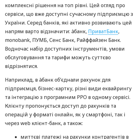
комплексні рішення на топ рівні. Цей огляд про
сервіси, що вже доступні сучасному підприємцю з
України. Серед банків, які активно розвивають цей
напрям варто відзначити: àбанк,
ПриватБанк
,
monobank, ПУМБ, Сенс Банк, Райффайзен Банк.
Водночас набір доступних інструментів, умови
обслуговування та тарифи можуть суттєво
відрізнятися.
Наприклад, в àбанк об’єднали рахунок для
підприємця, бізнес-картку, різні види еквайрингу
та інтеграцію з програмним РРО в одному сервісі.
Клієнту пропонується доступ до рахунків та
операцій у форматі онлайн, як у смартфоні, так і
через web клієнт-банк, а також:
миттєві платежі на рахунки контрагентів в