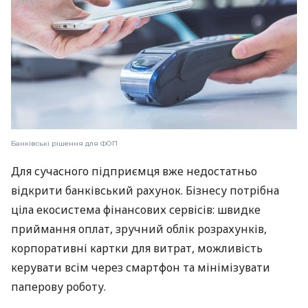
Банківські рішення для ФОП
Для сучасного підприємця вже недостатньо
відкрити банківський рахунок. Бізнесу потрібна
ціла екосистема фінансових сервісів: швидке
приймання оплат, зручний облік розрахунків,
корпоративні картки для витрат, можливість
керувати всім через смартфон та мінімізувати
паперову роботу.