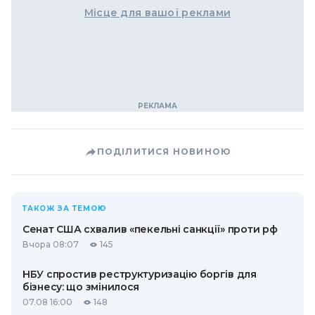
Місце для вашої реклами
ПОДІЛИТИСЯ НОВИНОЮ
ТАКОЖ ЗА ТЕМОЮ
Сенат США схвалив «пекельні санкції» проти рф
Вчора 08:07
145
НБУ спростив реструктуризацію боргів для
бізнесу: що змінилося
07.08 16:00
148