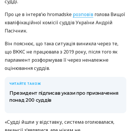
судді.
Про це в інтерв’ю hromadske
розповів
голова Вищої
кваліфікаційної комісії суддів України Андрій
Пасічник.
Він пояснює, що така ситуація виникла через те,
що ВККС не працювала з 2019 року, після того як
парламент розформував її через неналежне
оцінювання суддів.
ЧИТАЙТЕ ТАКОЖ
Президент підписав укази про призначення
понад 200 суддів
«Судді йшли у відставку, система оголювалася,
вакансії з’являлися, але ніким не