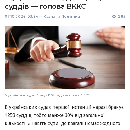
суддів — голова ВККС
07.10.2024, 03:34
—
Казна та Політика
285
В українських судах бракує 1258 суддів — голова ВККС
В українських судах першої інстанції наразі бракує
1258 суддів, тобто майже 30% від загальної
кількості. Є навіть суди, де взагалі немає жодного