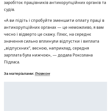
заробіток працівників антикорупційних органів та
судів.
«А ви підіть і спробуйте зменшити оплату праці в
антикорупційних органах — це неможливо, я вам
чесно і відверто це скажу. Плюс, на середнє
значення сильно вплинули відпустки і виплата
„відпускних“, весною, наприклад, середня
зарплата була нижчою», — додала Роксолана
Підласа.
За матеріалами:
Главком