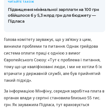
ЧИТАЙТЕ ТАКОЖ
Підвищення мінімальної зарплати на 100 грн
обійшлося б у 5,3 млрд грн для бюджету —
Підласа
Голова комітету зауважує, що у зв’язку з цим,
виникли проблеми та питання. Однак грейдова
система оплати праці є однією з вимог
Європейського Союзу: «Тут є проблема і питання,
тому що це кваліфіковані люди, і ми не хотіли б їх
втрачати у державній службі, але був прийнятий
такий підхід».
За інформацією Мінфіну, середня заробітна плата в
органах влади у серпні становила близько 55 тис.
грн. Як зауважила Підласа, тут враховується