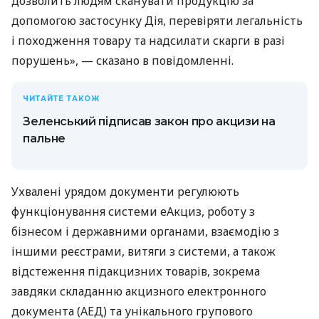
дозволить людям сканувати продукцію за
допомогою застосунку Дія, перевіряти легальність
і походження товару та надсилати скарги в разі
порушень», — сказано в повідомленні.
ЧИТАЙТЕ ТАКОЖ
Зеленський підписав закон про акцизи на
пальне
Ухвалені урядом документи регулюють
функціонування системи еАкциз, роботу з
бізнесом і державними органами, взаємодію з
іншими реєстрами, витяги з системи, а також
відстеження підакцизних товарів, зокрема
завдяки складанню акцизного електронного
документа (АЕД) та унікального групового