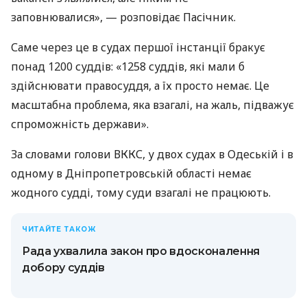
заповнювалися», — розповідає Пасічник.
Саме через це в судах першої інстанції бракує
понад 1200 суддів: «1258 суддів, які мали б
здійснювати правосуддя, а їх просто немає. Це
масштабна проблема, яка взагалі, на жаль, підважує
спроможність держави».
За словами голови ВККС, у двох судах в Одеській і в
одному в Дніпропетровській області немає
жодного судді, тому суди взагалі не працюють.
ЧИТАЙТЕ ТАКОЖ
Рада ухвалила закон про вдосконалення
добору суддів