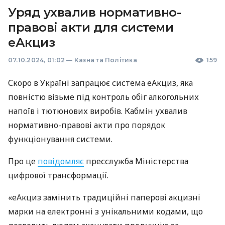
Уряд ухвалив нормативно-
правові акти для системи
еАкциз
07.10.2024, 01:02
—
Казна та Політика
159
Скоро в Україні запрацює система еАкциз, яка
повністю візьме під контроль обіг алкогольних
напоїв і тютюнових виробів. Кабмін ухвалив
нормативно-правові акти про порядок
функціонування системи.
Про це
повідомляє
пресслужба Міністерства
цифрової трансформації.
«еАкциз замінить традиційні паперові акцизні
марки на електронні з унікальними кодами, що