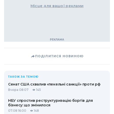
Місце для вашої реклами
ПОДІЛИТИСЯ НОВИНОЮ
ТАКОЖ ЗА ТЕМОЮ
Сенат США схвалив «пекельні санкції» проти рф
Вчора 08:07
145
НБУ спростив реструктуризацію боргів для
бізнесу: що змінилося
07.08 16:00
148