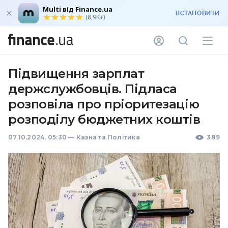
Multi від Finance.ua
ВСТАНОВИТИ
(8,9K+)
Підвищення зарплат
держслужбовців. Підласа
розповіла про пріоритезацію
розподілу бюджетних коштів
07.10.2024, 05:30
—
Казна та Політика
389