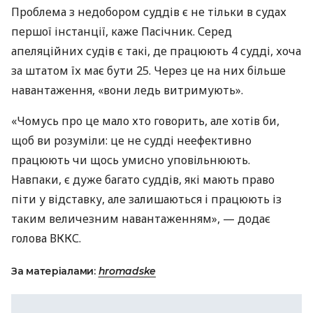
Проблема з недобором суддів є не тільки в судах
першої інстанції, каже Пасічник. Серед
апеляційних судів є такі, де працюють 4 судді, хоча
за штатом їх має бути 25. Через це на них більше
навантаження, «вони ледь витримують».
«Чомусь про це мало хто говорить, але хотів би,
щоб ви розуміли: це не судді неефективно
працюють чи щось умисно уповільнюють.
Навпаки, є дуже багато суддів, які мають право
піти у відставку, але залишаються і працюють із
таким величезним навантаженням», — додає
голова ВККС.
За матеріалами:
hromadske