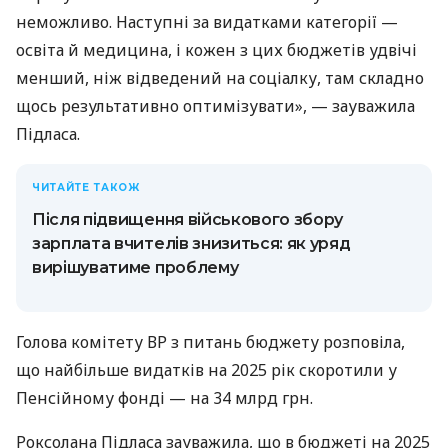
неможливо. Наступні за видатками категорії —
освіта й медицина, і кожен з цих бюджетів удвічі
менший, ніж відведений на соціалку, там складно
щось результативно оптимізувати», — зауважила
Підласа.
ЧИТАЙТЕ ТАКОЖ
Після підвищення військового збору
зарплата вчителів знизиться: як уряд
вирішуватиме проблему
Голова комітету ВР з питань бюджету розповіла,
що найбільше видатків на 2025 рік скоротили у
Пенсійному фонді — на 34 млрд грн.
Роксолана Підласа зауважила, що в бюджеті на 2025