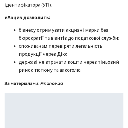
ідентифікатора (УГІ).
еАкциз дозволить:
бізнесу отримувати акцизні марки без
бюрократії та візитів до податкової служби;
споживачам перевіряти легальність
продукції через Дію;
державі не втрачати кошти через тіньовий
ринок тютюну та алкоголю.
За матеріалами:
Finance.ua