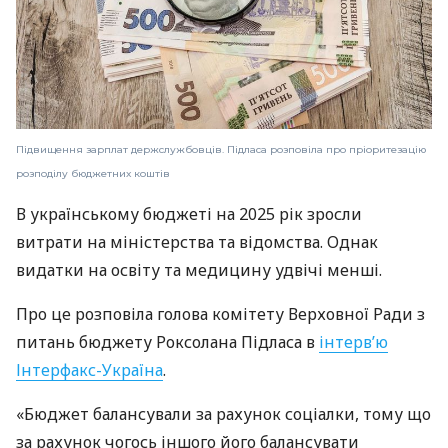
Підвищення зарплат держслужбовців. Підласа розповіла про пріоритезацію
розподілу бюджетних коштів
В українському бюджеті на 2025 рік зросли
витрати на міністерства та відомства. Однак
видатки на освіту та медицину удвічі менші.
Про це розповіла голова комітету Верховної Ради з
питань бюджету Роксолана Підласа в
інтерв’ю
Інтерфакс-Україна
.
«Бюджет балансували за рахунок соціалки, тому що
за рахунок чогось іншого його балансувати