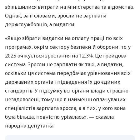
збільшилися витрати на міністерства та відомства.
Однак, за її словами, зросли не зарплати
держслужбовців, а видатки.
«Якщо зібрати видатки на оплату праці по всіх
програмах, окрім сектору безпеки й оборони, то у
2025 очікується зростання на 12,3%. Це грейдова
система. Зросли не зарплати як такі, а видатки,
оскільки ця система передбачає урівнювання всіх
державних органів і підведення їх до єдиних
стандартів. У підсумку всі органи влади страшно
незадоволені, тому що в найменш оплачуваних
спеціалістів зарплата зросла, а в тих, у кого вона
була більша, повністю урізалась», — сказала
народна депутатка.