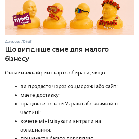
Джерело: ПУМБ
Що вигідніше саме для малого
бізнесу
Онлайн-еквайринг варто обирати, якщо:
ви продаєте через соцмережі або сайт;
маєте доставку;
працюєте по всій Україні або значній її
частині;
хочете мінімізувати витрати на
обладнання;
приймаєте багато передплат.