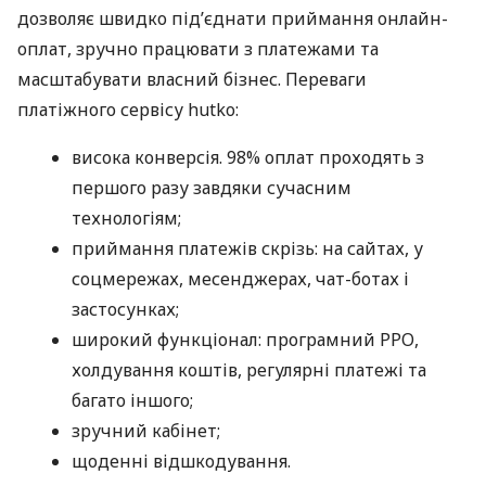
дозволяє швидко під’єднати приймання онлайн-
оплат, зручно працювати з платежами та
масштабувати власний бізнес. Переваги
платіжного сервісу hutko:
висока конверсія. 98% оплат проходять з
першого разу завдяки сучасним
технологіям;
приймання платежів скрізь: на сайтах, у
соцмережах, месенджерах, чат-ботах і
застосунках;
широкий функціонал: програмний РРО,
холдування коштів, регулярні платежі та
багато іншого;
зручний кабінет;
щоденні відшкодування.