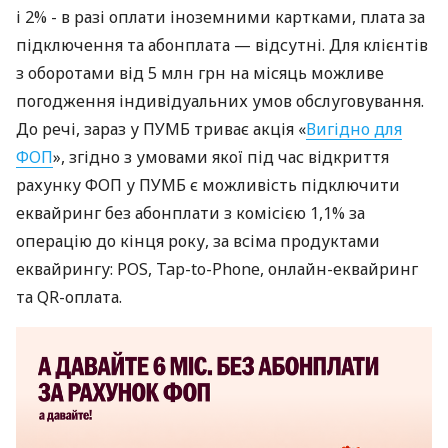
і 2% - в разі оплати іноземними картками, плата за
підключення та абонплата — відсутні. Для клієнтів
з оборотами від 5 млн грн на місяць можливе
погодження індивідуальних умов обслуговування.
До речі, зараз у ПУМБ триває акція «
Вигідно для
ФОП
», згідно з умовами якої під час відкриття
рахунку ФОП у ПУМБ є можливість підключити
еквайринг без абонплати з комісією 1,1% за
операцію до кінця року, за всіма продуктами
еквайрингу: POS, Tap-to-Phone, онлайн-еквайринг
та QR-оплата.