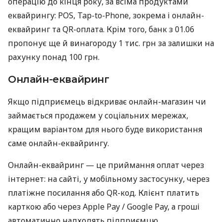
операцію до кінця року, за всіма продуктами
еквайрингу: POS, Tap-to-Phone, зокрема і онлайн-
еквайринг та QR-оплата. Крім того, банк з 01.06
пропонує ще й винагороду 1 тис. грн за залишки на
рахунку понад 100 грн.
Онлайн-еквайринг
Якщо підприємець відкриває онлайн-магазин чи
займається продажем у соціальних мережах,
кращим варіантом для нього буде використання
саме онлайн-еквайрингу.
Онлайн-еквайринг — це приймання оплат через
інтернет: на сайті, у мобільному застосунку, через
платіжне посилання або QR-код. Клієнт платить
карткою або через Apple Pay / Google Pay, а гроші
автоматично надходять підприємцю.