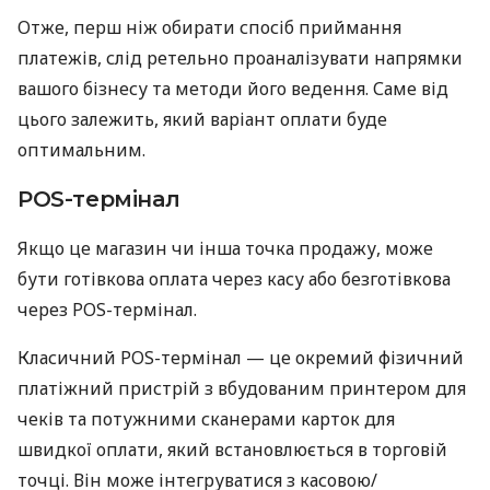
Отже, перш ніж обирати спосіб приймання
платежів, слід ретельно проаналізувати напрямки
вашого бізнесу та методи його ведення. Саме від
цього залежить, який варіант оплати буде
оптимальним.
POS-термінал
Якщо це магазин чи інша точка продажу, може
бути готівкова оплата через касу або безготівкова
через POS-термінал.
Класичний POS-термінал — це окремий фізичний
платіжний пристрій з вбудованим принтером для
чеків та потужними сканерами карток для
швидкої оплати, який встановлюється в торговій
точці. Він може інтегруватися з касовою/