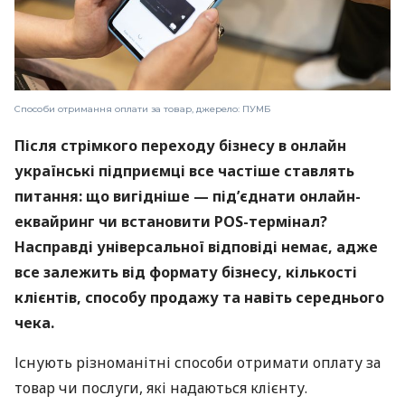
Способи отримання оплати за товар, джерело: ПУМБ
Після стрімкого переходу бізнесу в онлайн
українські підприємці все частіше ставлять
питання: що вигідніше — під’єднати онлайн-
еквайринг чи встановити POS-термінал?
Насправді універсальної відповіді немає, адже
все залежить від формату бізнесу, кількості
клієнтів, способу продажу та навіть середнього
чека.
Існують різноманітні способи отримати оплату за
товар чи послуги, які надаються клієнту.