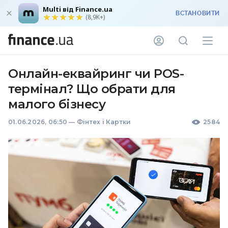
Multi від Finance.ua
ВСТАНОВИТИ
(8,9K+)
Онлайн-еквайринг чи POS-
термінал? Що обрати для
малого бізнесу
01.06.2026, 06:50
—
Фінтех і Картки
2584