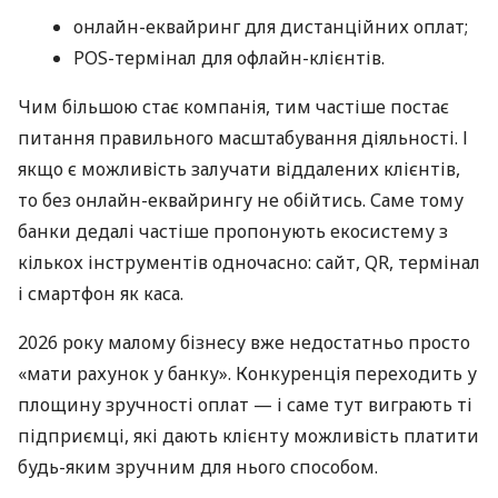
онлайн-еквайринг для дистанційних оплат;
POS-термінал для офлайн-клієнтів.
Чим більшою стає компанія, тим частіше постає
питання правильного масштабування діяльності. І
якщо є можливість залучати віддалених клієнтів,
то без онлайн-еквайрингу не обійтись. Саме тому
банки дедалі частіше пропонують екосистему з
кількох інструментів одночасно: сайт, QR, термінал
і смартфон як каса.
2026 року малому бізнесу вже недостатньо просто
«мати рахунок у банку». Конкуренція переходить у
площину зручності оплат — і саме тут виграють ті
підприємці, які дають клієнту можливість платити
будь-яким зручним для нього способом.