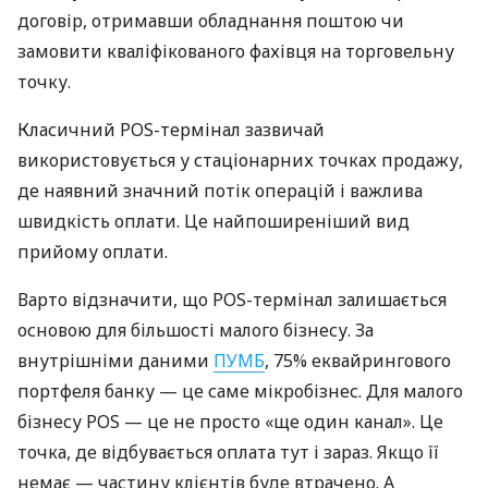
договір, отримавши обладнання поштою чи
замовити кваліфікованого фахівця на торговельну
точку.
Класичний POS-термінал зазвичай
використовується у стаціонарних точках продажу,
де наявний значний потік операцій і важлива
швидкість оплати. Це найпоширеніший вид
прийому оплати.
Варто відзначити, що POS-термінал залишається
основою для більшості малого бізнесу. За
внутрішніми даними
ПУМБ
, 75% еквайрингового
портфеля банку — це саме мікробізнес. Для малого
бізнесу POS — це не просто «ще один канал». Це
точка, де відбувається оплата тут і зараз. Якщо її
немає — частину клієнтів буде втрачено. А