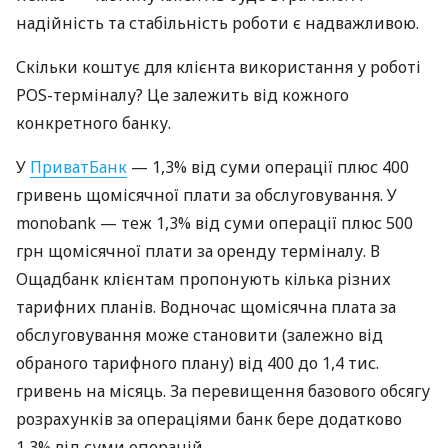
надійність та стабільність роботи є надважливою.
Скільки коштує для клієнта використання у роботі
POS-терміналу? Це залежить від кожного
конкретного банку.
У
ПриватБанк
— 1,3% від суми операції плюс 400
гривень щомісячної плати за обслуговування. У
monobank — теж 1,3% від суми операції плюс 500
грн щомісячної плати за оренду терміналу. В
Ощадбанк клієнтам пропонують кілька різних
тарифних планів. Водночас щомісячна плата за
обслуговування може становити (залежно від
обраного тарифного плану) від 400 до 1,4 тис.
гривень на місяць. За перевищення базового обсягу
розрахунків за операціями банк бере додатково
1,3% від суми операцій.