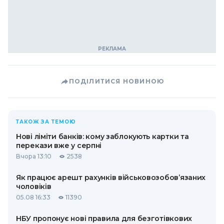
ПОДІЛИТИСЯ НОВИНОЮ
ТАКОЖ ЗА ТЕМОЮ
Нові ліміти банків: кому заблокують картки та
перекази вже у серпні
Вчора 13:10
2538
Як працює арешт рахунків військовозобов’язаних
чоловіків
05.08 16:33
11390
НБУ пропонує нові правила для безготівкових