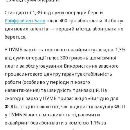
Стандартні 1,3% від суми операцій бере й
Райффайзен Банк
плюс 400 грн абонплати. Як бонус
для нових клієнтів — перший місяць абонплата не
береться.
У ПУМБ вартість торгового еквайрингу складає 1,3%
від суми операції плюс 300 гривень щомісячної
плати за обслуговування. Використання власного
процесингового центру гарантує стабільність
роботи (особливо у періоди пікового
навантаження) та швидкість транзакцій. На
сьогодні зараз у ПУМБ триває акція «Вигідно для
ФОП», згідно з якою під час відкриття рахунку ФОП
у ПУМБ Бізнес є можливість підключити
еквайринг без абонплати з комісією 1,1% за