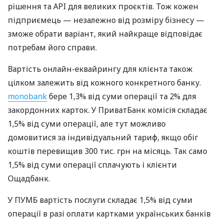
рішення та API для великих проєктів. Тож кожен
підприємець — незалежно від розміру бізнесу —
зможе обрати варіант, який найкраще відповідає
потребам його справи.
Вартість онлайн-еквайрингу для клієнта також
цілком залежить від кожного конкретного банку.
monobank
бере 1,3% від суми операції та 2% для
закордонних карток. У ПриватБанк комісія складає
1,5% від суми операції, але тут можливо
домовитися за індивідуальний тариф, якщо обіг
коштів перевищив 300 тис. грн на місяць. Так само
1,5% від суми операції сплачують і клієнти
Ощадбанк.
У ПУМБ вартість послуги складає 1,5% від суми
операції в разі оплати картками українських банків