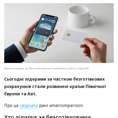
Країни-лідери за безготівковими платежами, Фото: magnific
Сьогодні лідерами за часткою безготівкових
розрахунків стали розвинені країни Північної
Європи та Азії.
Про це
свідчать
дані amarcomparison.
Хто лідирує за безготівковими