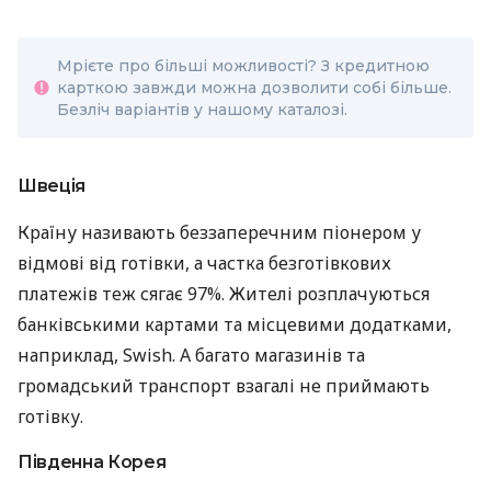
Мрієте про більші можливості? З кредитною
карткою завжди можна дозволити собі більше.
Безліч варіантів у нашому каталозі.
Швеція
Країну називають беззаперечним піонером у
відмові від готівки, а частка безготівкових
платежів теж сягає 97%. Жителі розплачуються
банківськими картами та місцевими додатками,
наприклад, Swish. А багато магазинів та
громадський транспорт взагалі не приймають
готівку.
Південна Корея