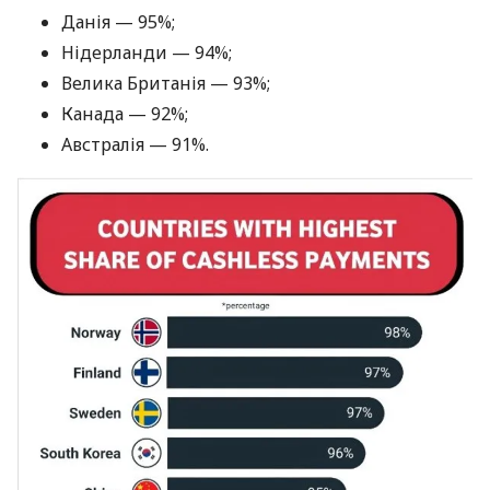
Данія — 95%;
Нідерланди — 94%;
Велика Британія — 93%;
Канада — 92%;
Австралія — 91%.