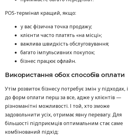
POS-термінал кращий, якщо:
у вас фізична точка продажу;
клієнти часто платять «на місці»;
важлива швидкість обслуговування;
багато імпульсивних покупок;
бізнес працює офлайн.
Використання обох способів оплати
Утім розвиток бізнесу потребує змін у підходах, і
до форм оплати перш за все, адже у клієнтів —
різноманітні можливості. І той, хто зможе
задовольнити усіх, отримає явну перевагу. Для
більшості підприємців оптимальним стає саме
комбінований підхід: