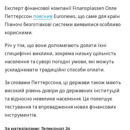
Експерт фінансової компанії Finansplassen Олле
Петтерссон
пояснив
Euronews, що саме для країн
Півночі безготівкові системи виявилися особливо
корисними.
Річ у тім, що вони допомагають долати їхні
специфічні виклики, зокрема низьку щільність
населення та суворі погодні умови, які можуть
ускладнювати традиційні способи оплати.
За словами Петтерссона, ці держави також мають
високий рівень довіри до державних інституцій
та відносно невелике населення. Це полегшує
тестування та впровадження нових фінансових
інструментів.
За матеріалами:
Телеканал 24