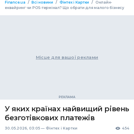
/
/
/
Finance.ua
Всі новини
Фінтех і Картки
Онлайн-
еквайринг чи POS-термінал? Що обрати для малого бізнесу
Місце для вашої реклами
У яких країнах найвищий рівень
безготівкових платежів
30.05.2026, 03:05
—
Фінтех і Картки
454