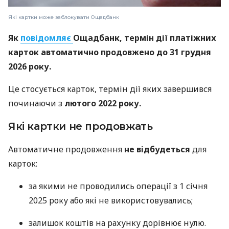
Які картки може заблокувати Ощадбанк
Як
повідомляє
Ощадбанк, термін дії платіжних
карток автоматично продовжено до 31 грудня
2026 року.
Це стосується карток, термін дії яких завершився
починаючи з
лютого 2022 року.
Які картки не продовжать
Автоматичне продовження
не відбудеться
для
карток:
за якими не проводились операції з 1 січня
2025 року або які не використовувались;
залишок коштів на рахунку дорівнює нулю.