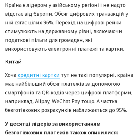
Країна є лідером у азійському регіоні і не надто
відстає від Європи. Обсяг цифрових транзакцій у
ній сягає цілих 96%. Перехід на цифрові рейки
стимулюють на державному рівні, включаючи
податкові пільги для громадян, які
використовують електронні платежі та картки.
Китай
Хоча
кредитні картки
тут не такі популярні, країна
має найбільший обсяг платежів за допомогою
смартфонів та QR-кодів через цифрові платформи,
наприклад, Alipay, WeChat Pay тощо. А частка
безготівкових розрахунків наближається до 95%.
У десятці лідерів за використанням
безготівкових платежів також опинилися: