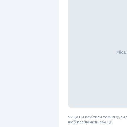
Місц
Якщо Ви помітили помилку, виді
щоб повідомити про це.