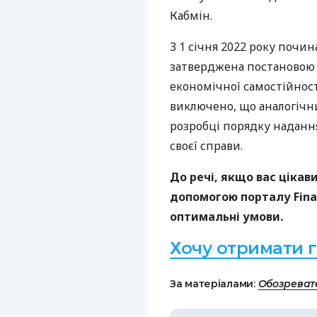
Кабмін.
З 1 січня 2022 року почи
затверджена постановою 
економічної самостійност
виключено, що аналогічн
розробці порядку наданн
своєї справи.
До речі, якщо вас цікав
допомогою порталу Fina
оптимальні умови.
Хочу отримати 
За матеріалами:
Обозреват