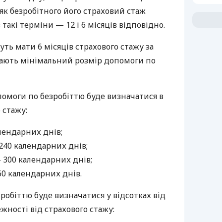
як безробітного його страховий стаж
 такі терміни — 12 і 6 місяців відповідно.
удуть мати 6 місяців страхового стажу за
имають мінімальний розмір допомоги по
помоги по безробіттю буде визначатися в
 стажу:
алендарних днів;
 240 календарних днів;
— 300 календарних днів;
60 календарних днів.
зробіттю буде визначатися у відсотках від
жності від страхового стажу: