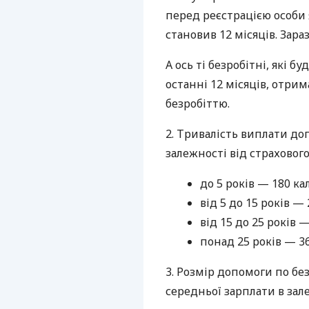
перед реєстрацією особи 
становив 12 місяців. Зараз
А ось ті безробітні, які б
останні 12 місяців, отр
безробіттю.
2. Тривалість виплати до
залежності від страхового
до 5 років — 180 к
від 5 до 15 років —
від 15 до 25 років 
понад 25 років — 3
3. Розмір допомоги по бе
середньої зарплати в зале