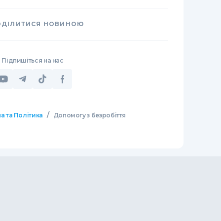
ОДІЛИТИСЯ НОВИНОЮ
Підпишіться на нас
/
а та Політика
Допомогу з безробіття