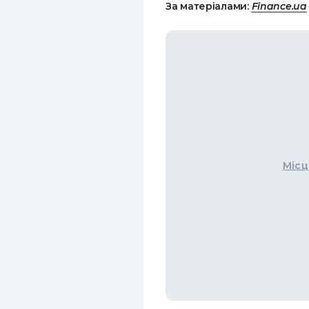
За матеріалами:
Finance.ua
Місц