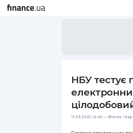
НБУ тестує 
електронни
цілодобови
11.03.2021, 14:45
—
Фінтех і Ка