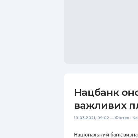
Нацбанк он
важливих п
10.03.2021, 09:02
—
Фінтех і К
Національний банк визна