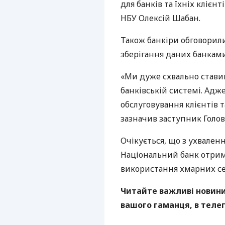
для банків та їхніх клієн
НБУ
Олексій Шабан.
Також банкіри обговорил
зберігання даних банками
«Ми дуже схвально стави
банківській системі. Адж
обслуговування клієнтів т
зазначив заступник Голов
Очікується, що з ухвален
Національний банк отрим
використання хмарних сер
Читайте важливі новини 
вашого гаманця, в теле