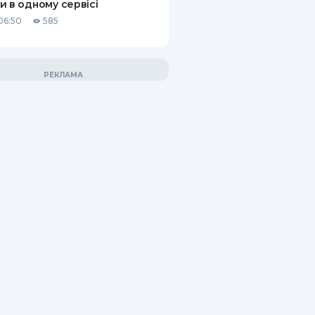
и в одному сервісі
06:50
585