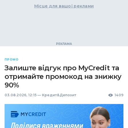
Місце для вашої реклами
ПРОМО
Залиште відгук про MyCredit та
отримайте промокод на знижку
90%
03.08.2026, 12:15
—
Кредит&Депозит
1409