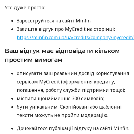
Усе дуже просто:
Зареєструйтеся на сайті Minfin.
Залиште відгук про MyCredit на сторінці:
https://minfin.com.ua/ua/credits/company/mycredit
Ваш відгук має відповідати кільком
простим вимогам
описувати ваш реальний досвід користування
сервісом MyCredit (оформлення кредиту,
погашення, роботу служби підтримки тощо);
містити щонайменше 300 символів;
бути унікальним. Скопійовані або шаблонні
тексти можуть не пройти модерацію.
Дочекайтеся публікації відгуку на сайті Minfin.