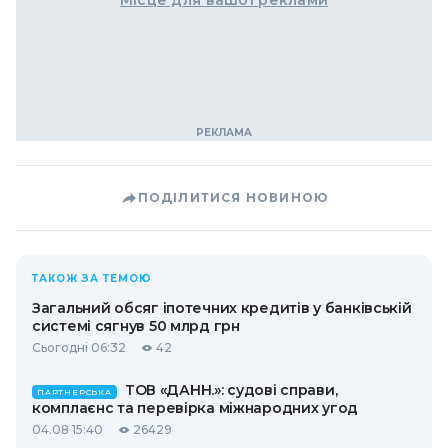
Місце для вашої реклами
ПОДІЛИТИСЯ НОВИНОЮ
ТАКОЖ ЗА ТЕМОЮ
Загальний обсяг іпотечних кредитів у банківській
системі сягнув 50 млрд грн
Сьогодні 06:32
42
ТОВ «ДАНН.»: судові справи,
ПАРТНЕРСЬКА
комплаєнс та перевірка міжнародних угод
04.08 15:40
26429