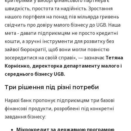
критеріями у виборі фінансового партнера є
швидкість, простота та надійність. Зростання
нашого портфеля на понад пів мільярда гривень
свідчить про довіру малого бізнесу до UGB. Наша
мета - давати підприємцям не просто кредитні
кошти, а зручні інструменти для розвитку без
зайвої бюрократії, щоб вони могли повністю
зосередитися на своїй справі», — зазначає
Тетяна
Корнієнко, директорка департаменту малого і
середнього бізнесу UGB.
Три рішення під різні потреби
Наразі банк пропонує підприємцям три базові
фінансові продукти, розроблені під конкретні
завдання бізнесу:
Мікрокредит за державною програмою