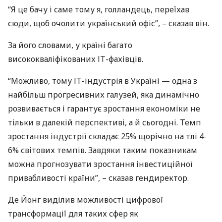
“Я це бачу і саме тому я, голландець, переїхав
сюди, щоб очолити український офіс”, – сказав він.
За його словами, у країні багато
висококваліфікованих ІТ-фахівців.
“Можливо, тому ІТ-індустрія в Україні — одна з
найбільш прогресивних галузей, яка динамічно
розвивається і гарантує зростання економіки не
тільки в далекій перспективі, а й сьогодні. Темп
зростання індустрії складає 25% щорічно на тлі 4-
6% світових темпів. Завдяки таким показникам
можна прогнозувати зростання інвестиційної
привабливості країни”, – сказав гендиректор.
Де Йонг виділив можливості цифрової
трансформації для таких сфер як