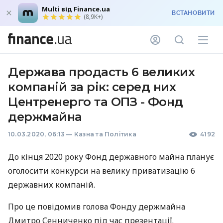
Multi від Finance.ua
ВСТАНОВИТИ
(8,9K+)
Держава продасть 6 великих
компаній за рік: серед них
Центренерго та ОПЗ - Фонд
держмайна
10.03.2020, 06:13
—
Казна та Політика
4192
До кінця 2020 року Фонд державного майна планує
оголосити конкурси на велику приватизацію 6
державних компаній.
Про це повідомив голова Фонду держмайна
Дмитро Сенниченко під час презентації.