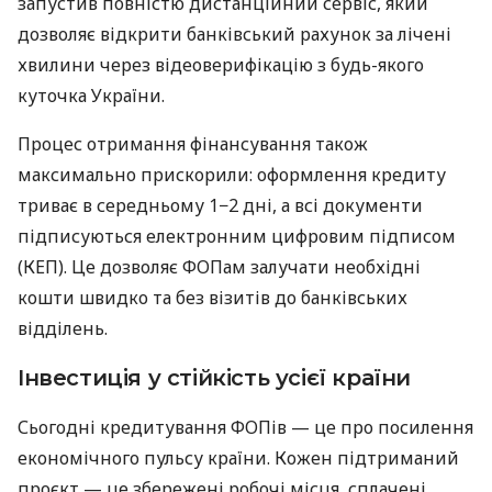
запустив повністю дистанційний сервіс, який
дозволяє відкрити банківський рахунок за лічені
хвилини через відеоверифікацію з будь-якого
куточка України.
Процес отримання фінансування також
максимально прискорили: оформлення кредиту
триває в середньому 1−2 дні, а всі документи
підписуються електронним цифровим підписом
(КЕП). Це дозволяє ФОПам залучати необхідні
кошти швидко та без візитів до банківських
відділень.
Інвестиція у стійкість усієї країни
Сьогодні кредитування ФОПів — це про посилення
економічного пульсу країни. Кожен підтриманий
проєкт — це збережені робочі місця, сплачені