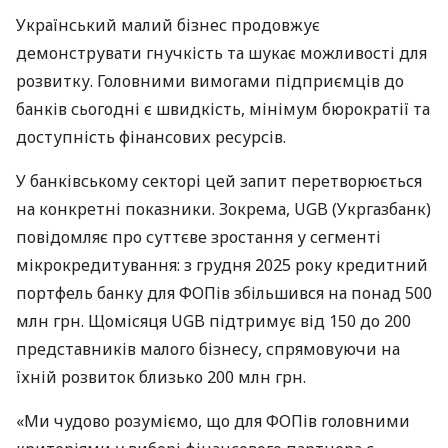
Український малий бізнес продовжує
демонструвати гнучкість та шукає можливості для
розвитку. Головними вимогами підприємців до
банків сьогодні є швидкість, мінімум бюрократії та
доступність фінансових ресурсів.
У банківському секторі цей запит перетворюється
на конкретні показники. Зокрема, UGB (Укргазбанк)
повідомляє про суттєве зростання у сегменті
мікрокредитування: з грудня 2025 року кредитний
портфель банку для ФОПів збільшився на понад 500
млн грн. Щомісяця UGB підтримує від 150 до 200
представників малого бізнесу, спрямовуючи на
їхній розвиток близько 200 млн грн.
«Ми чудово розуміємо, що для ФОПів головними