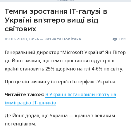
Темпи зростання ІТ-галузі в
Україні вп'ятеро вищі від
світових
09.03.2020, 18:24
—
Казна та Політика
1155
Генеральний директор “Microsoft Україна” Ян Пітер
де Йонг заявив, що темп зростання індустрії в
країні становить 25% щорічно на тлі 4-6% по світу.
Про це він заявив у інтерв’ю Інтерфакс-Україна.
Читайте також:
В Україні встановили квоту на
імміграцію IT-шників
Де Йонг додав, що Україна — країна з великим
потенціалом.