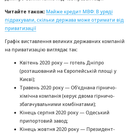
Читайте також:
Майже кредит
МВФ
: В уряді
підрахували, скільки держава може отримати від
приватизації
Графік виставлення великих державних компаній
на приватизацію виглядає так:
Квітень 2020 року — готель Дніпро
(розташований на Європейській площі у
Києві);
Травень 2020 року — Об’єднана гірничо-
хімічна компанія (керує двома гірничо-
збагачувальними комбінатами);
Кінець серпня 2020 року — Одеський
припортовий завод;
Кінець жовтня 2020 року — Президент-