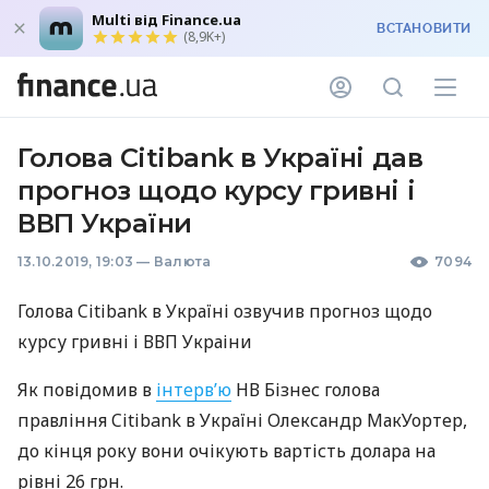
Multi від Finance.ua
ВСТАНОВИТИ
(8,9K+)
Голова Citibank в Україні дав
прогноз щодо курсу гривні і
ВВП України
13.10.2019, 19:03
—
Валюта
7094
Голова Citibank в Україні озвучив прогноз щодо
курсу гривні і
ВВП
Украіни
Як повідомив в
інтерв’ю
НВ Бізнес голова
правління Citibank в Україні Олександр МакУортер,
до кінця року вони очікують вартість долара на
рівні 26 грн.