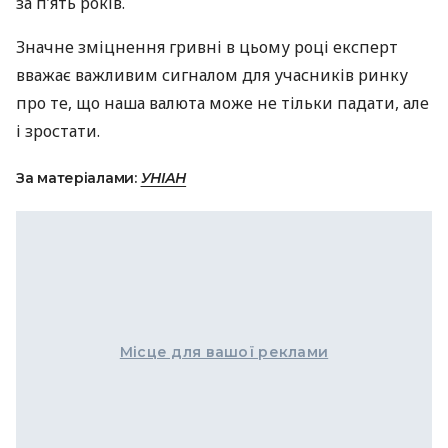
за п’ять років.
Значне зміцнення гривні в цьому році експерт
вважає важливим сигналом для учасників ринку
про те, що наша валюта може не тільки падати, але
і зростати.
За матеріалами:
УНІАН
Місце для вашої реклами