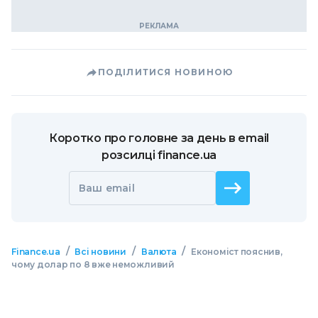
ПОДІЛИТИСЯ НОВИНОЮ
Коротко про головне за день в email
розсилці finance.ua
Ваш email
/
/
/
Finance.ua
Всі новини
Валюта
Економіст пояснив,
чому долар по 8 вже неможливий