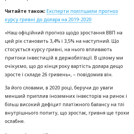
Читайте також:
Експерти поліпшили прогноз
курсу гривні до долара на 2019-2020
«Наш офіційний прогноз щодо зростання
ВВП
на
цей рік становить 3,4% і 3,5% на наступний. Що
стосується курсу гривні, на нього впливають
притоки інвестицій в держоблігації. В цілому ми
очікуємо, що до кінця року вартість долара дещо
зросте і складе 26 гривень», – повідомив він.
За його словами, в 2020 році, беручи до уваги
менший приплив іноземних інвесторів на ринок і
більш високий дефіцит платіжного балансу на тлі
внутрішнього попиту, що зростає, гривня ще трохи
ослабне.