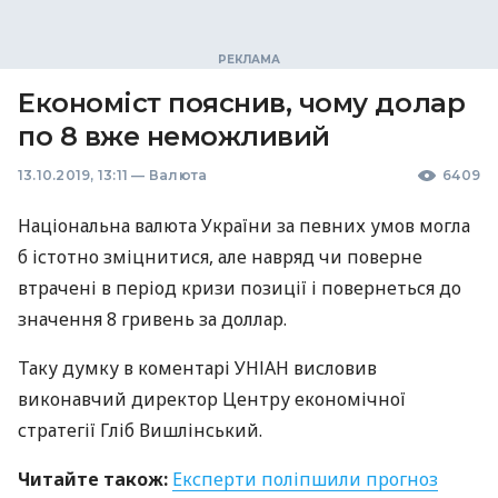
Економіст пояснив, чому долар
по 8 вже неможливий
13.10.2019, 13:11
—
Валюта
6409
Національна валюта України за певних умов могла
б істотно зміцнитися, але навряд чи поверне
втрачені в період кризи позиції і повернеться до
значення 8 гривень за доллар.
Таку думку в коментарі
УНІАН
висловив
виконавчий директор Центру економічної
стратегії Гліб Вишлінський.
Читайте також:
Експерти поліпшили прогноз