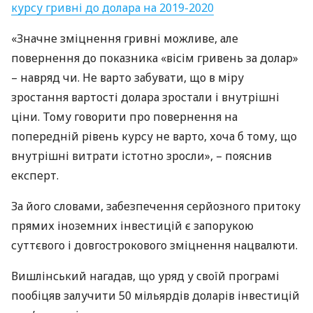
курсу гривні до долара на 2019-2020
«Значне зміцнення гривні можливе, але
повернення до показника «вісім гривень за долар»
– навряд чи. Не варто забувати, що в міру
зростання вартості долара зростали і внутрішні
ціни. Тому говорити про повернення на
попередній рівень курсу не варто, хоча б тому, що
внутрішні витрати істотно зросли», – пояснив
експерт.
За його словами, забезпечення серйозного притоку
прямих іноземних інвестицій є запорукою
суттєвого і довгострокового зміцнення нацвалюти.
Вишлінський нагадав, що уряд у своїй програмі
пообіцяв залучити 50 мільярдів доларів інвестицій