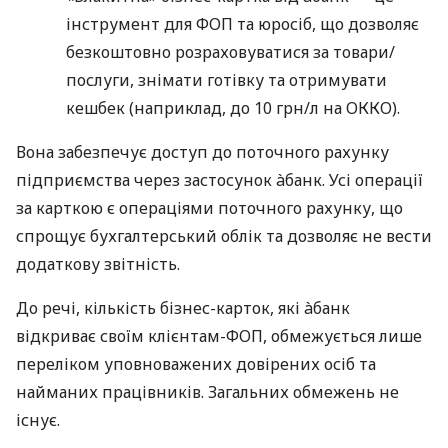
інструмент для ФОП та юросіб, що дозволяє
безкоштовно розраховуватися за товари/
послуги, знімати готівку та отримувати
кешбек (наприклад, до 10 грн/л на ОККО).
Вона забезпечує доступ до поточного рахунку
підприємства через застосунок àбанк. Усі операції
за карткою є операціями поточного рахунку, що
спрощує бухгалтерський облік та дозволяє не вести
додаткову звітність.
До речі, кількість бізнес-карток, які àбанк
відкриває своїм клієнтам-ФОП, обмежується лише
переліком уповноважених довірених осіб та
найманих працівників. Загальних обмежень не
існує.