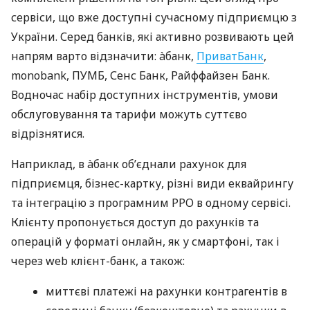
сервіси, що вже доступні сучасному підприємцю з
України. Серед банків, які активно розвивають цей
напрям варто відзначити: àбанк,
ПриватБанк
,
monobank, ПУМБ, Сенс Банк, Райффайзен Банк.
Водночас набір доступних інструментів, умови
обслуговування та тарифи можуть суттєво
відрізнятися.
Наприклад, в àбанк об’єднали рахунок для
підприємця, бізнес-картку, різні види еквайрингу
та інтеграцію з програмним РРО в одному сервісі.
Клієнту пропонується доступ до рахунків та
операцій у форматі онлайн, як у смартфоні, так і
через web клієнт-банк, а також:
миттєві платежі на рахунки контрагентів в