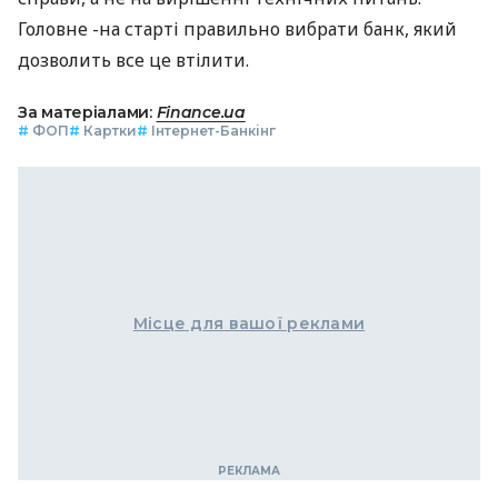
Головне -на старті правильно вибрати банк, який
дозволить все це втілити.
За матеріалами:
Finance.ua
#
ФОП
#
Картки
#
Інтернет-Банкінг
Місце для вашої реклами