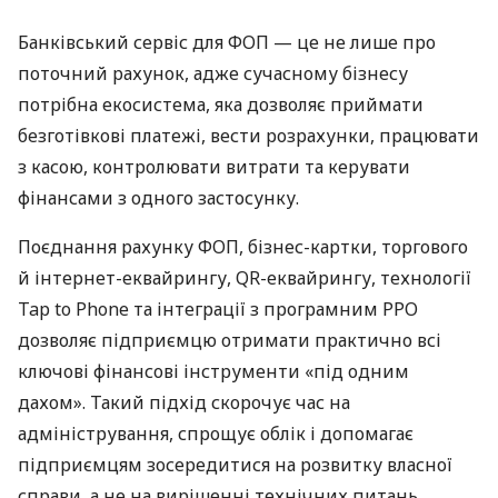
Банківський сервіс для ФОП — це не лише про
поточний рахунок, адже сучасному бізнесу
потрібна екосистема, яка дозволяє приймати
безготівкові платежі, вести розрахунки, працювати
з касою, контролювати витрати та керувати
фінансами з одного застосунку.
Поєднання рахунку ФОП, бізнес-картки, торгового
й інтернет-еквайрингу, QR-еквайрингу, технології
Tap to Phone та інтеграції з програмним РРО
дозволяє підприємцю отримати практично всі
ключові фінансові інструменти «під одним
дахом». Такий підхід скорочує час на
адміністрування, спрощує облік і допомагає
підприємцям зосередитися на розвитку власної
справи, а не на вирішенні технічних питань.