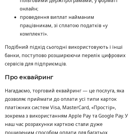
пільговими держпрограмами, у форматі
онлайн;
проведення виплат найманим
працівникам, зі сплатою податків «у
комплекті».
Подібний підхід сьогодні використовують і інші
банки, поступово розширюючи перелік цифрових
сервісів для підприємців.
Про еквайринг
Нагадаємо, торговий еквайринг — це послуга, яка
дозволяє приймати до оплати усі типи карток
платіжних систем Visa, MasterCard, «Простір»,
зокрема з використанням Apple Pay та Google Pay. У
наш час розрахунки карткою стали дуже
поширеним способом оплати для багатьох