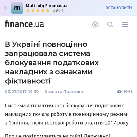
Multi від Finance.ua
ВСТАНОВИТИ
(8,9K+)
В Україні повноцінно
запрацювала система
блокування податкових
накладних з ознаками
фіктивності
03.07.2017, 14:30
—
Казна та Політика
1061
Система автоматичного блокування податкових
накладних почала роботу в повноцінному режимі
з 1 липня, після тестової роботи з квітня 2017 року.
Про це повідомляється на сайті Державної