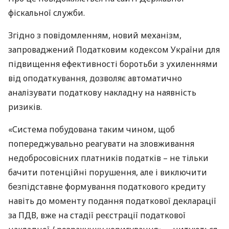
фіскальної служби.
Згідно з повідомленням, новий механізм,
запроваджений Податковим кодексом України для
підвищення ефективності боротьби з ухиленнями
від оподаткування, дозволяє автоматично
аналізувати податкову накладну на наявність
ризиків.
«Система побудована таким чином, щоб
попереджувально реагувати на зловживання
недобросовісних платників податків – не тільки
бачити потенційні порушення, але і виключити
безпідставне формування податкового кредиту
навіть до моменту подання податкової декларації
за
ПДВ
, вже на стадії реєстрації податкової