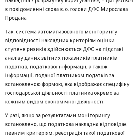
накладної / розрахунку коригування», – цитуються
в повідомленні слова в. о. голови
ДФС
Мирослава
Продана.
Так, система автоматизованого моніторингу
відповідності накладних критеріям оцінки
ступеня ризиків здійснюється
ДФС
на підставі
аналізу даних звітних показників платників
податків, податкової інформації, а також
інформації, поданої платником податків за
встановленою формою, яка відображає специфіку
господарської діяльності платника окремо за
кожним видом економічної діяльності.
У разі, якщо за результатами моніторингу
встановлено, що податкова накладна відповідає
певним критеріям, реєстрація такої податкової