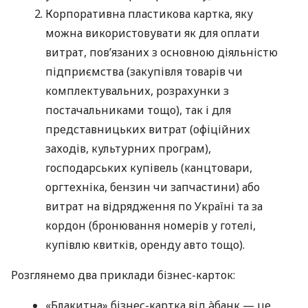
Корпоративна пластикова картка, яку
можна використовувати як для оплати
витрат, пов’язаних з основною діяльністю
підприємства (закупівля товарів чи
комплектувальних, розрахунки з
постачальниками тощо), так і для
представницьких витрат (офіційних
заходів, культурних програм),
господарських купівель (канцтовари,
оргтехніка, бензин чи запчастини) або
витрат на відрядження по Україні та за
кордон (бронювання номерів у готелі,
купівлю квитків, оренду авто тощо).
Розглянемо два приклади бізнес-карток:
«Блакитна» бізнес-картка від àбанк — це