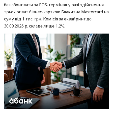
без абонплати за POS-термінал у разі здійснення
трьох оплат бізнес-карткою Блакитна Mastercard на
суму від 1 тис. грн. Комісія за еквайринг до
30.09.2026 р. складе лише 1,2%.