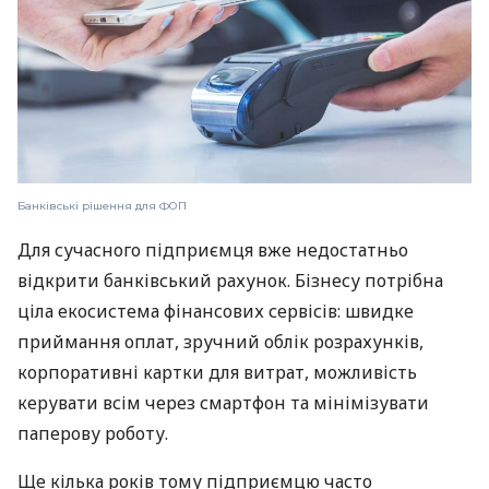
Банківські рішення для ФОП
Для сучасного підприємця вже недостатньо
відкрити банківський рахунок. Бізнесу потрібна
ціла екосистема фінансових сервісів: швидке
приймання оплат, зручний облік розрахунків,
корпоративні картки для витрат, можливість
керувати всім через смартфон та мінімізувати
паперову роботу.
Ще кілька років тому підприємцю часто