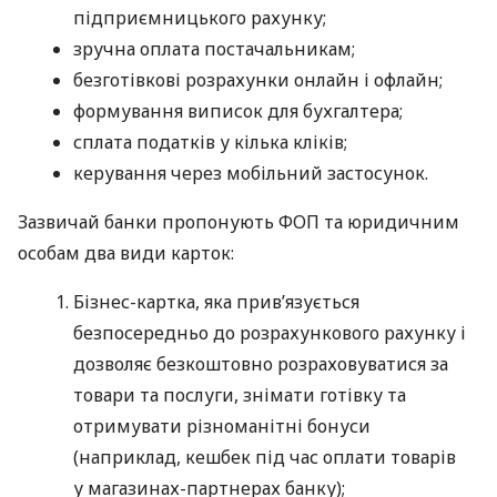
підприємницького рахунку;
зручна оплата постачальникам;
безготівкові розрахунки онлайн і офлайн;
формування виписок для бухгалтера;
сплата податків у кілька кліків;
керування через мобільний застосунок.
Зазвичай банки пропонують ФОП та юридичним
особам два види карток:
Бізнес-картка, яка прив’язується
безпосередньо до розрахункового рахунку і
дозволяє безкоштовно розраховуватися за
товари та послуги, знімати готівку та
отримувати різноманітні бонуси
(наприклад, кешбек під час оплати товарів
у магазинах-партнерах банку);