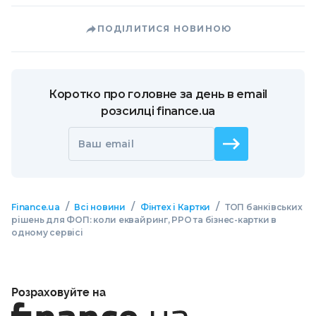
ПОДІЛИТИСЯ НОВИНОЮ
Коротко про головне за день в email
розсилці finance.ua
Ваш email
/
/
/
Finance.ua
Всі новини
Фінтех і Картки
ТОП банківських
рішень для ФОП: коли еквайринг, РРО та бізнес-картки в
одному сервісі
Розраховуйте на