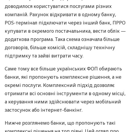
доводилося користуватися послугами різних
компаній. Рахунок відкривати в одному банку,
POS-термінал підключати через інший банк, ПРРО
купувати в окремого постачальника, вести облік —
додаткова програма. Така схема означала більше
договорів, більше комісій, складнішу технічну
підтримку та зайві витрати часу.
Саме тому все більше українських ФОП обирають
банки, які пропонують комплексне рішення, а не
окремі послуги. Комплексний підхід дозволяє
отримати всі основні інструменти в одному місці,
а керування ними здійснювати через мобільний
застосунок або інтернет-банкінг.
Нижче розглянемо банки, що пропонують такі
комплексні рішення на топ рівні. Цей огляд про