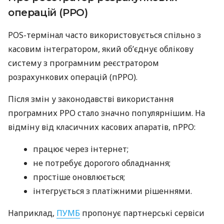
операцій (РРО)
POS-термінал часто використовується спільно з
касовим інтегратором, який об’єднує облікову
систему з програмним реєстратором
розрахункових операцій (пРРО).
Після змін у законодавстві використання
програмних РРО стало значно популярнішим. На
відміну від класичних касових апаратів, пРРО:
працює через інтернет;
не потребує дорогого обладнання;
простіше оновлюється;
інтегрується з платіжними рішеннями.
Наприклад,
ПУМБ
пропонує партнерські сервіси