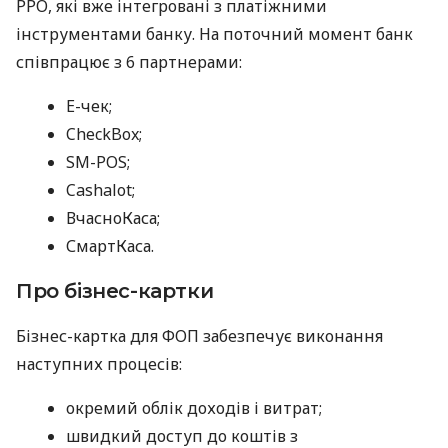
РРО, які вже інтегровані з платіжними
інструментами банку. На поточний момент банк
співпрацює з 6 партнерами:
E-чек;
CheckBox;
SM-POS;
Cashalot;
ВчасноКаса;
СмартКаса.
Про бізнес-картки
Бізнес-картка для ФОП забезпечує виконання
наступних процесів:
окремий облік доходів і витрат;
швидкий доступ до коштів з