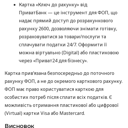
Картка «Ключ до рахунку» від
ПриватБанк — це інструмент для ФОП, що
надає прямий доступ до розрахункового
рахунку 2600, дозволяючи знімати готівку,
розраховуватися за товари/послуги та
сплачувати податки 24/7. Оформити її
можна віртуально (Digital) або пластиковою
через «Приват24 для бізнесу».
Картка прив’язана безпосередньо до поточного
рахунку ФОП, а не до окремого карткового рахунку.
ФОП має право користуватися карткою для
особистих потреб після сплати всіх податків. Є
можливість отримання пластикової або цифрової
(Virtual) картки Visa або Mastercard.
Висновок