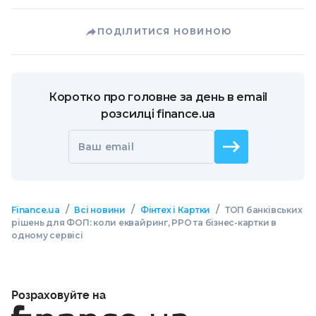
ПОДІЛИТИСЯ НОВИНОЮ
Коротко про головне за день в email
розсилці finance.ua
Ваш email
/
/
/
Finance.ua
Всі новини
Фінтех і Картки
ТОП банківських
рішень для ФОП: коли еквайринг, РРО та бізнес-картки в
одному сервісі
Розраховуйте на