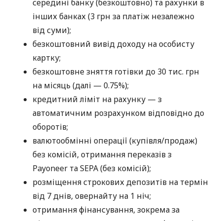
середині банку (безкоштовно) та рахунки в
інших банках (3 грн за платіж незалежно
від суми);
безкоштовний вивід доходу на особисту
картку;
безкоштовне зняття готівки до 30 тис. грн
на місяць (далі — 0.75%);
кредитний ліміт на рахунку — з
автоматичним розрахунком відповідно до
оборотів;
валютообмінні операції (купівля/продаж)
без комісій, отримання переказів з
Payoneer та SEPA (без комісій);
розміщення строкових депозитів на термін
від 7 днів, овернайту на 1 ніч;
отримання фінансування, зокрема за