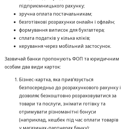
підприємницького рахунку;
зручна оплата постачальникам;
безготівкові розрахунки онлайн і офлайн;
формування виписок для бухгалтера;
сплата податків у кілька кліків;
керування через мобільний застосунок.
Зазвичай банки пропонують ФОП та юридичним
особам два види карток:
Бізнес-картка, яка прив’язується
безпосередньо до розрахункового рахунку і
дозволяє безкоштовно розраховуватися за
товари та послуги, знімати готівку та
отримувати різноманітні бонуси
(наприклад, кешбек під час оплати товарів
у магазинах-партнерах банку);