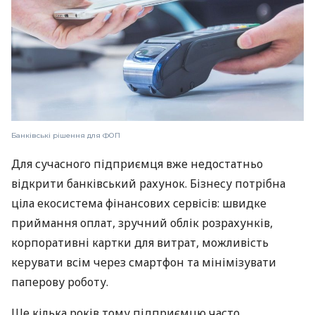
Банківські рішення для ФОП
Для сучасного підприємця вже недостатньо
відкрити банківський рахунок. Бізнесу потрібна
ціла екосистема фінансових сервісів: швидке
приймання оплат, зручний облік розрахунків,
корпоративні картки для витрат, можливість
керувати всім через смартфон та мінімізувати
паперову роботу.
Ще кілька років тому підприємцю часто