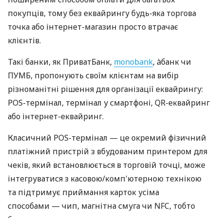
покупців, тому без еквайрингу будь-яка торгова
точка або інтернет-магазин просто втрачає
клієнтів.
Такі банки, як ПриватБанк,
monobank
, àбанк чи
ПУМБ, пропонують своїм клієнтам на вибір
різноманітні рішення для організації еквайрингу:
POS-термінал, термінал у смартфоні, QR-еквайринг
або інтернет-еквайринг.
Класичний POS-термінал — це окремий фізичний
платіжний пристрій з вбудованим принтером для
чеків, який встановлюється в торговій точці, може
інтегруватися з касовою/комп'ютерною технікою
та підтримує приймання карток усіма
способами — чип, магнітна смуга чи NFC, тобто