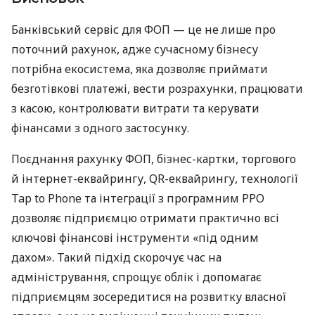
Банківський сервіс для ФОП — це не лише про
поточний рахунок, адже сучасному бізнесу
потрібна екосистема, яка дозволяє приймати
безготівкові платежі, вести розрахунки, працювати
з касою, контролювати витрати та керувати
фінансами з одного застосунку.
Поєднання рахунку ФОП, бізнес-картки, торгового
й інтернет-еквайрингу, QR-еквайрингу, технології
Tap to Phone та інтеграції з програмним РРО
дозволяє підприємцю отримати практично всі
ключові фінансові інструменти «під одним
дахом». Такий підхід скорочує час на
адміністрування, спрощує облік і допомагає
підприємцям зосередитися на розвитку власної