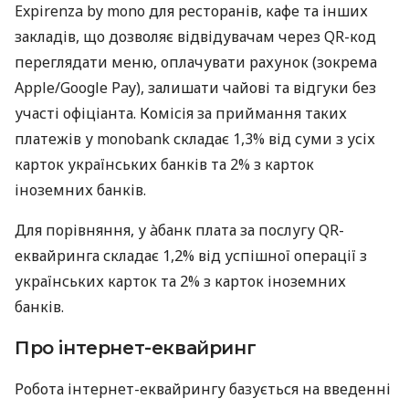
Expirenza by mono для ресторанів, кафе та інших
закладів, що дозволяє відвідувачам через QR-код
переглядати меню, оплачувати рахунок (зокрема
Apple/Google Pay), залишати чайові та відгуки без
участі офіціанта. Комісія за приймання таких
платежів у monobank складає 1,3% від суми з усіх
карток українських банків та 2% з карток
іноземних банків.
Для порівняння, у àбанк плата за послугу QR-
еквайринга складає 1,2% від успішної операції з
українських карток та 2% з карток іноземних
банків.
Про інтернет-еквайринг
Робота інтернет-еквайрингу базується на введенні