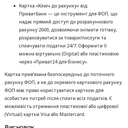
Картка «Ключ до рахунку» від
ПриватБанк — це інструмент для ФОП, що
надає прямий доступ до розрахункового
рахунку 2600, дозволяючи знімати готівку,
розраховуватися за товари/послуги та
сплачувати податки 24/7. Оформити її
можна віртуально (Digital) або пластиковою
через «Приват24 для бізнесу».
Картка прив’язана безпосередньо до поточного
рахунку ФОП, а не до окремого карткового рахунку.
ФОП має право користуватися карткою для
особистих потреб після сплати всіх податків. Є
можливість отримання пластикової або цифрової
(Virtual) картки Visa або Mastercard.
Висновок