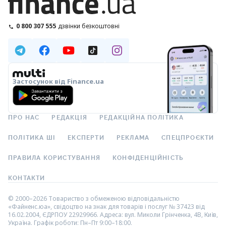
0 800 307 555
дзвінки безкоштовні
Застосунок від Finance.ua
ПРО НАС
РЕДАКЦІЯ
РЕДАКЦІЙНА ПОЛІТИКА
ПОЛІТИКА ШІ
ЕКСПЕРТИ
РЕКЛАМА
СПЕЦПРОЄКТИ
ПРАВИЛА КОРИСТУВАННЯ
КОНФІДЕНЦІЙНІСТЬ
КОНТАКТИ
© 2000–2026 Товариство з обмеженою відповідальністю
«Файненс.юа», свідоцтво на знак для товарів і послуг № 37423 від
16.02.2004, ЄДРПОУ 22929966. Адреса: вул. Миколи Грінченка, 4В, Київ,
Україна. Графік роботи: Пн–Пт 9:00–18:00.