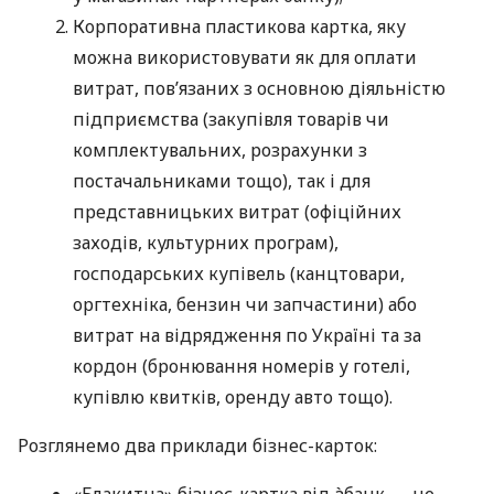
Корпоративна пластикова картка, яку
можна використовувати як для оплати
витрат, пов’язаних з основною діяльністю
підприємства (закупівля товарів чи
комплектувальних, розрахунки з
постачальниками тощо), так і для
представницьких витрат (офіційних
заходів, культурних програм),
господарських купівель (канцтовари,
оргтехніка, бензин чи запчастини) або
витрат на відрядження по Україні та за
кордон (бронювання номерів у готелі,
купівлю квитків, оренду авто тощо).
Розглянемо два приклади бізнес-карток:
«Блакитна» бізнес-картка від àбанк — це