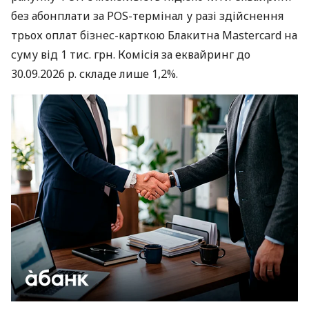
без абонплати за POS-термінал у разі здійснення
трьох оплат бізнес-карткою Блакитна Mastercard на
суму від 1 тис. грн. Комісія за еквайринг до
30.09.2026 р. складе лише 1,2%.