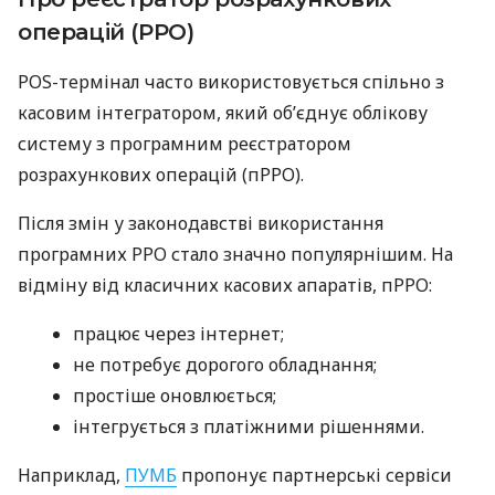
операцій (РРО)
POS-термінал часто використовується спільно з
касовим інтегратором, який об’єднує облікову
систему з програмним реєстратором
розрахункових операцій (пРРО).
Після змін у законодавстві використання
програмних РРО стало значно популярнішим. На
відміну від класичних касових апаратів, пРРО:
працює через інтернет;
не потребує дорогого обладнання;
простіше оновлюється;
інтегрується з платіжними рішеннями.
Наприклад,
ПУМБ
пропонує партнерські сервіси