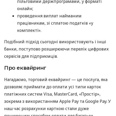
пільговими держпрограмами, у форматі
онлайн;
проведення виплат найманим
працівникам, зі сплатою податків «у
комплекті».
Подібний підхід сьогодні використовують і інші
банки, поступово розширюючи перелік цифрових
сервісів для підприємців.
Про еквайринг
Нагадаємо, торговий еквайринг — це послуга, яка
дозволяє приймати до оплати усі типи карток
платіжних систем Visa, MasterCard, «Простір»,
зокрема з використанням Apple Pay та Google Pay. У
наш час розрахунки карткою стали дуже
поширеним способом оплати для багатьох