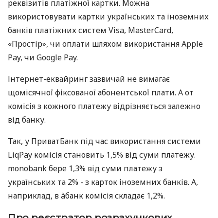
реквізитів платіжної картки. Можна
використовувати картки українських та іноземних
банків платіжних систем Visa, MasterCard,
«Простір», чи оплати шляхом використання Apple
Pay, чи Google Pay.
Інтернет-еквайринг зазвичай не вимагає
щомісячної фіксованої абонентської плати. А от
комісія з кожного платежу відрізняється залежно
від банку.
Так, у ПриватБанк під час використання системи
LiqPay комісія становить 1,5% від суми платежу.
monobank бере 1,3% від суми платежу з
українських та 2% - з карток іноземних банків. А,
наприклад, в àбанк комісія складає 1,2%.
Про реєстратор розрахункових