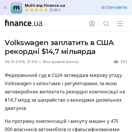
Multi від Finance.ua
ВСТАНОВИТИ
(8,9K+)
Volkswagen заплатить в США
рекордні $14,7 мільярда
26.10.2016, 21:00
—
Фондовий ринок
357
Федеральний суд в
США
затвердив мирову угоду
Volkswagen з клієнтами і регуляторами, за якою
автовиробник виплатить рекордні компенсації на
$14,7 млрд за шахрайство з викидами дизельних
двигунів.
На програму компенсацій і викупу машин у 475
000 власників автомобілів із сфальсифікованими