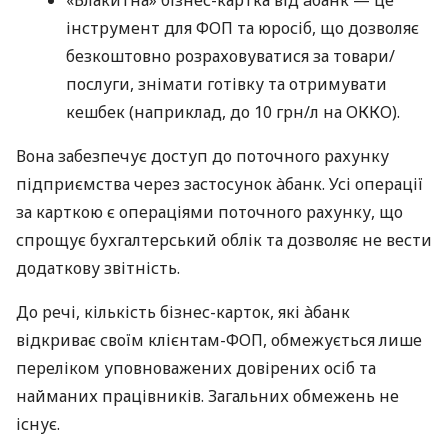
інструмент для ФОП та юросіб, що дозволяє
безкоштовно розраховуватися за товари/
послуги, знімати готівку та отримувати
кешбек (наприклад, до 10 грн/л на ОККО).
Вона забезпечує доступ до поточного рахунку
підприємства через застосунок àбанк. Усі операції
за карткою є операціями поточного рахунку, що
спрощує бухгалтерський облік та дозволяє не вести
додаткову звітність.
До речі, кількість бізнес-карток, які àбанк
відкриває своїм клієнтам-ФОП, обмежується лише
переліком уповноважених довірених осіб та
найманих працівників. Загальних обмежень не
існує.