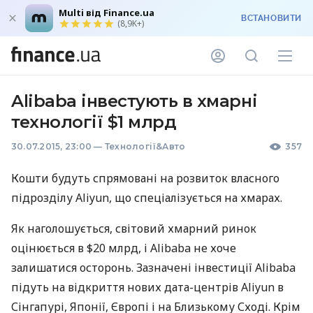
Multi від Finance.ua
ВСТАНОВИТИ
(8,9K+)
Alibaba інвестують в хмарні
технології $1 млрд
30.07.2015, 23:00
—
Технології&Авто
357
Кошти будуть спрямовані на розвиток власного
підрозділу Aliyun, що спеціалізується на хмарах.
Як наголошується, світовий хмарний ринок
оцінюється в $20 млрд, і Alibaba не хоче
залишатися осторонь. Зазначені інвестиції Alibaba
підуть на відкриття нових дата-центрів Aliyun в
Сінгапурі, Японії, Європі і на Близькому Сході. Крім