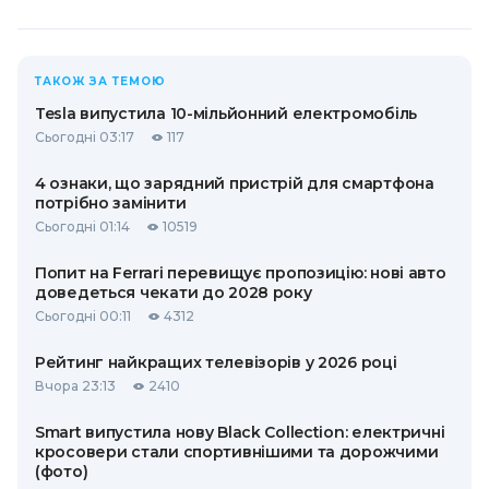
ТАКОЖ ЗА ТЕМОЮ
Tesla випустила 10-мільйонний електромобіль
Сьогодні 03:17
117
4 ознаки, що зарядний пристрій для смартфона
потрібно замінити
Сьогодні 01:14
10519
Попит на Ferrari перевищує пропозицію: нові авто
доведеться чекати до 2028 року
Сьогодні 00:11
4312
Рейтинг найкращих телевізорів у 2026 році
Вчора 23:13
2410
Smart випустила нову Black Collection: електричні
кросовери стали спортивнішими та дорожчими
(фото)