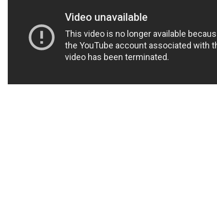
За матеріалами:
Сьогодні
ПОДІЛИТИСЯ НОВИНОЮ
Коротко про головне за день в email