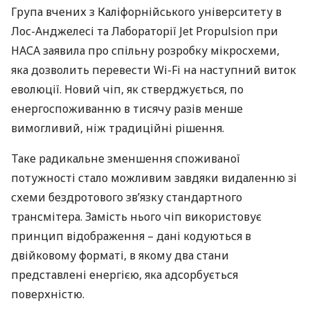
Група вчених з Каліфорнійського університету в
Лос-Анджелесі та Лабораторії Jet Propulsion при
НАСА
заявила про спільну розробку мікросхеми,
яка дозволить перевести Wi-Fi на наступний виток
еволюції. Новий чіп, як стверджується, по
енергоспоживанню в тисячу разів менше
вимогливий, ніж традиційні рішення.
Таке радикальне зменшення споживаної
потужності стало можливим завдяки видаленню зі
схеми бездротового зв’язку стандартного
трансмітера. Замість нього чіп використовує
принцип відображення – дані кодуються в
двійковому форматі, в якому два стани
представлені енергією, яка адсорбується
поверхністю.