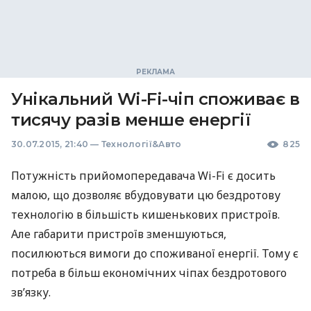
Унікальний Wi-Fi-чіп споживає в
тисячу разів менше енергії
30.07.2015, 21:40
—
Технології&Авто
825
Потужність прийомопередавача Wi-Fi є досить
малою, що дозволяє вбудовувати цю бездротову
технологію в більшість кишенькових пристроїв.
Але габарити пристроїв зменшуються,
посилюються вимоги до споживаної енергії. Тому є
потреба в більш економічних чіпах бездротового
зв’язку.