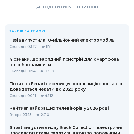
ПОДІЛИТИСЯ НОВИНОЮ
ТАКОЖ ЗА ТЕМОЮ
Tesla випустила 10-мільйонний електромобіль
Сьогодні 03:17
117
4 ознаки, що зарядний пристрій для смартфона
потрібно замінити
Сьогодні 01:14
10519
Попит на Ferrari перевищує пропозицію: нові авто
доведеться чекати до 2028 року
Сьогодні 00:11
4312
Рейтинг найкращих телевізорів у 2026 році
Вчора 23:13
2410
Smart випустила нову Black Collection: електричні
кросовери стали спортивнішими та дорожчими