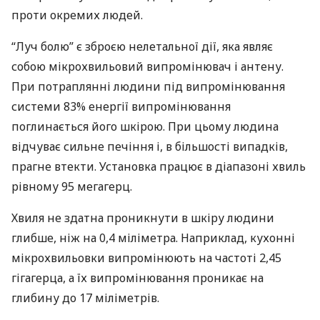
проти окремих людей.
“Луч болю” є зброєю нелетальної дії, яка являє
собою мікрохвильовий випромінювач і антену.
При потраплянні людини під випромінювання
системи 83% енергії випромінювання
поглинається його шкірою. При цьому людина
відчуває сильне печіння і, в більшості випадків,
прагне втекти. Установка працює в діапазоні хвиль
рівному 95 мегагерц.
Хвиля не здатна проникнути в шкіру людини
глибше, ніж на 0,4 міліметра. Наприклад, кухонні
мікрохвильовки випромінюють на частоті 2,45
гігагерца, а їх випромінювання проникає на
глибину до 17 міліметрів.