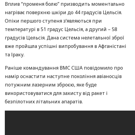
Вплив “променя болю” призводить моментально
нагріває поверхню шкіри до 44 градусів Цельсія.
Опіки першого ступеня з’являються при
температурі в 51 градус Цельсія, а другий – 58
градусів Цельсія. Дана система нелетальної зброї
вже пройшла успішні випробування в Афганістані
та Іраку.
Раніше командування
ВМС
США
повідомило про
намір оснастити наступне покоління авіаносців
потужним лазерним зброєю, яке буде
використовуватися для захисту від ракет і
безпілотних літальних апаратів.