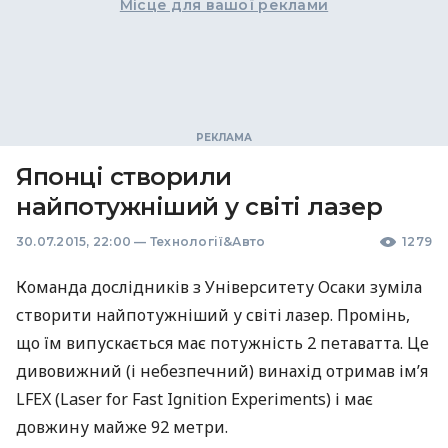
Місце для вашої реклами
Японці створили
найпотужніший у світі лазер
30.07.2015, 22:00
—
Технології&Авто
1279
Команда дослідників з Університету Осаки зуміла
створити найпотужніший у світі лазер. Промінь,
що їм випускається має потужність 2 петаватта. Це
дивовижний (і небезпечний) винахід отримав ім’я
LFEX
(Laser for Fast Ignition Experiments) і має
довжину майже 92 метри.