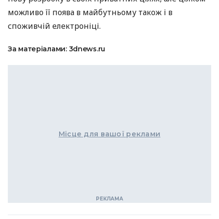
можливо її поява в майбутньому також і в
споживчій електроніці.
За матеріалами: 3dnews.ru
Місце для вашої реклами