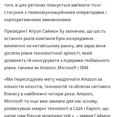
того, в цих регіонах планується зав’язати тісні
стосунки з телекомунікаційними операторами і
корпоративними замовниками.
Президент Aliyun Саймон Ху зазначив, що шість
останніх років компанія була зосереджена
виключно на китайському ринку, але зараз вона
досягла рівня технологічної зрілості, який
дозволить їй конкурувати з лідерами глобального
рівня, такими як Amazon, Microsoft і
IBM
.
«Ми переслідуємо мету наздогнати Amazon за
кількістю клієнтів, технологій та обсягом світового
бізнесу в найближчі чотири роки. Amazon,
Microsoft та інші вже заклали для нас основу,
розвинувши хмарні технології в
США
і Європі, що
надає нам більше можливостей », – заявив Саймон