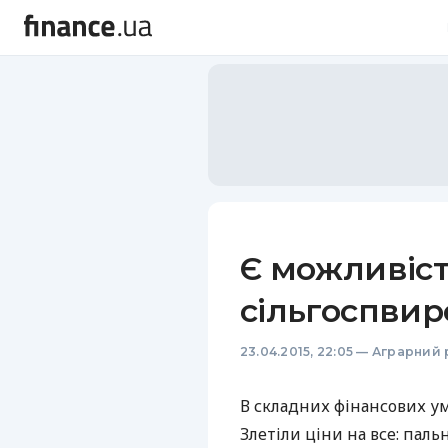
Є можливіст
сільгоспви
23.04.2015, 22:05
—
Аграрний 
В складних фінансових ум
Злетіли ціни на все: паль