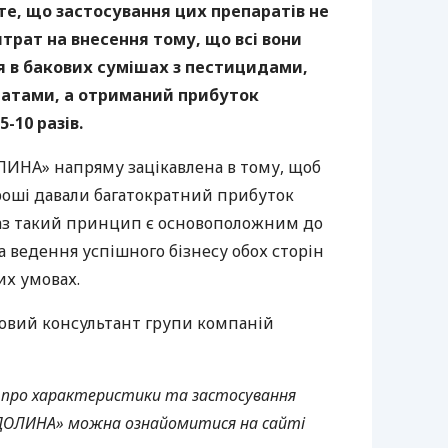
те, що застосування цих препаратів не
трат на внесення тому, що всі вони
 в бакових сумішах з пестицидами,
ратами, а отриманий прибуток
-10 разів.
ИНА» напряму зацікавлена в тому, щоб
гроші давали багатократний прибуток
аз такий принцип є основоположним до
 ведення успішного бізнесу обох сторін
их умовах.
овий консультант групи компаній
 про характеристики та застосування
 «ДОЛИНА» можна ознайомитися на сайті