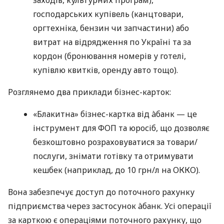
господарських купівель (канцтовари,
оргтехніка, бензин чи запчастини) або
витрат на відрядження по Україні та за
кордон (бронювання номерів у готелі,
купівлю квитків, оренду авто тощо).
Розглянемо два приклади бізнес-карток:
«Блакитна» бізнес-картка від àбанк — це
інструмент для ФОП та юросіб, що дозволяє
безкоштовно розраховуватися за товари/
послуги, знімати готівку та отримувати
кешбек (наприклад, до 10 грн/л на ОККО).
Вона забезпечує доступ до поточного рахунку
підприємства через застосунок àбанк. Усі операції
за карткою є операціями поточного рахунку, що