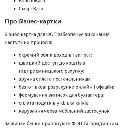
ВчасноКаса;
СмартКаса.
Про бізнес-картки
Бізнес-картка для ФОП забезпечує виконання
наступних процесів:
окремий облік доходів і витрат;
швидкий доступ до коштів з
підприємницького рахунку;
зручна оплата постачальникам;
безготівкові розрахунки онлайн і офлайн;
формування виписок для бухгалтера;
сплата податків у кілька кліків;
керування через мобільний застосунок.
Зазвичай банки пропонують ФОП та юридичним