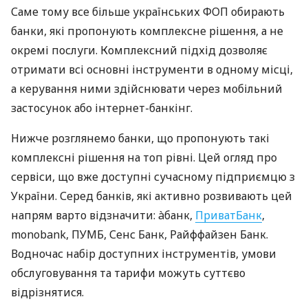
Саме тому все більше українських ФОП обирають
банки, які пропонують комплексне рішення, а не
окремі послуги. Комплексний підхід дозволяє
отримати всі основні інструменти в одному місці,
а керування ними здійснювати через мобільний
застосунок або інтернет-банкінг.
Нижче розглянемо банки, що пропонують такі
комплексні рішення на топ рівні. Цей огляд про
сервіси, що вже доступні сучасному підприємцю з
України. Серед банків, які активно розвивають цей
напрям варто відзначити: àбанк,
ПриватБанк
,
monobank, ПУМБ, Сенс Банк, Райффайзен Банк.
Водночас набір доступних інструментів, умови
обслуговування та тарифи можуть суттєво
відрізнятися.