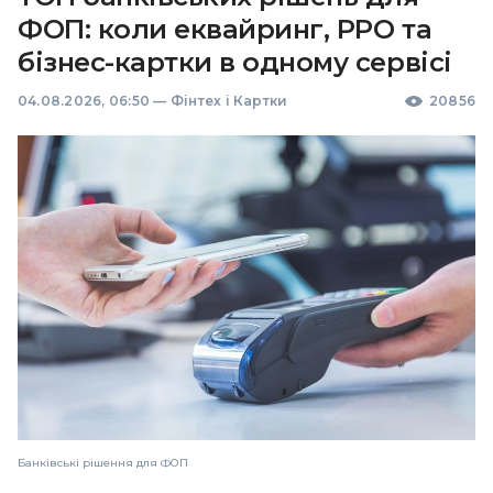
ФОП: коли еквайринг, РРО та
бізнес-картки в одному сервісі
04.08.2026, 06:50
—
Фінтех і Картки
20856
Банківські рішення для ФОП