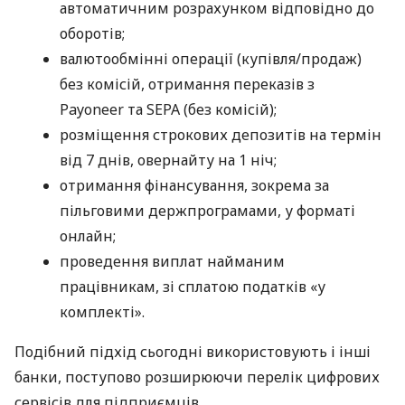
автоматичним розрахунком відповідно до
оборотів;
валютообмінні операції (купівля/продаж)
без комісій, отримання переказів з
Payoneer та SEPA (без комісій);
розміщення строкових депозитів на термін
від 7 днів, овернайту на 1 ніч;
отримання фінансування, зокрема за
пільговими держпрограмами, у форматі
онлайн;
проведення виплат найманим
працівникам, зі сплатою податків «у
комплекті».
Подібний підхід сьогодні використовують і інші
банки, поступово розширюючи перелік цифрових
сервісів для підприємців.