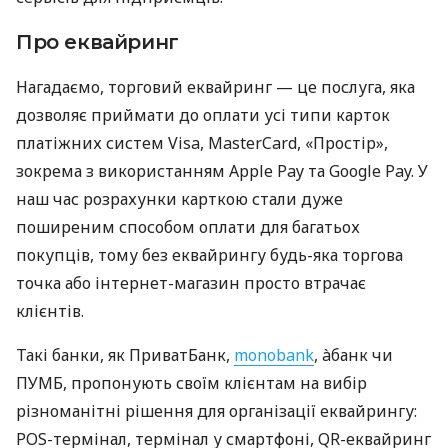
Про еквайринг
Нагадаємо, торговий еквайринг — це послуга, яка
дозволяє приймати до оплати усі типи карток
платіжних систем Visa, MasterCard, «Простір»,
зокрема з використанням Apple Pay та Google Pay. У
наш час розрахунки карткою стали дуже
поширеним способом оплати для багатьох
покупців, тому без еквайрингу будь-яка торгова
точка або інтернет-магазин просто втрачає
клієнтів.
Такі банки, як ПриватБанк,
monobank
, àбанк чи
ПУМБ, пропонують своїм клієнтам на вибір
різноманітні рішення для організації еквайрингу:
POS-термінал, термінал у смартфоні, QR-еквайринг