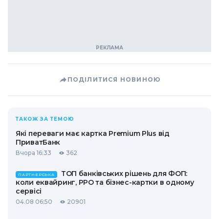
ПОДІЛИТИСЯ НОВИНОЮ
ТАКОЖ ЗА ТЕМОЮ
Які переваги має картка Premium Plus від
ПриватБанк
Вчора 16:33
362
ТОП банківських рішень для ФОП:
ПАРТНЕРСЬКА
коли еквайринг, РРО та бізнес-картки в одному
сервісі
04.08 06:50
20901