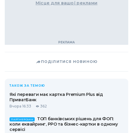
Місце для вашої реклами
ПОДІЛИТИСЯ НОВИНОЮ
ТАКОЖ ЗА ТЕМОЮ
Які переваги має картка Premium Plus від
ПриватБанк
Вчора 16:33
362
ТОП банківських рішень для ФОП:
ПАРТНЕРСЬКА
коли еквайринг, РРО та бізнес-картки в одному
сервісі