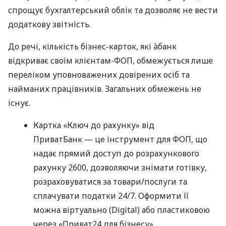
спрощує бухгалтерський облік та дозволяє не вести
додаткову звітність.
До речі, кількість бізнес-карток, які àбанк
відкриває своїм клієнтам-ФОП, обмежується лише
переліком уповноважених довірених осіб та
найманих працівників. Загальних обмежень не
існує.
Картка «Ключ до рахунку» від
ПриватБанк — це інструмент для ФОП, що
надає прямий доступ до розрахункового
рахунку 2600, дозволяючи знімати готівку,
розраховуватися за товари/послуги та
сплачувати податки 24/7. Оформити її
можна віртуально (Digital) або пластиковою
через «Приват24 для бізнесу».