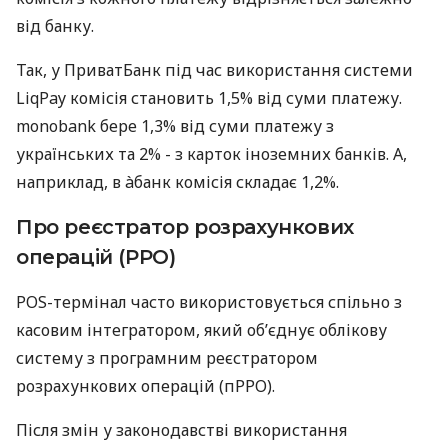
від банку.
Так, у ПриватБанк під час використання системи
LiqPay комісія становить 1,5% від суми платежу.
monobank бере 1,3% від суми платежу з
українських та 2% - з карток іноземних банків. А,
наприклад, в àбанк комісія складає 1,2%.
Про реєстратор розрахункових
операцій (РРО)
POS-термінал часто використовується спільно з
касовим інтегратором, який об’єднує облікову
систему з програмним реєстратором
розрахункових операцій (пРРО).
Після змін у законодавстві використання