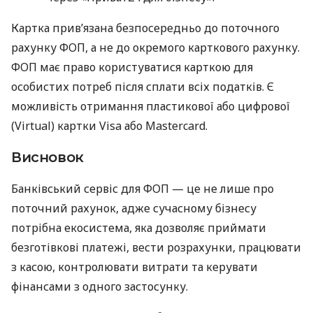
Картка прив’язана безпосередньо до поточного
рахунку ФОП, а не до окремого карткового рахунку.
ФОП має право користуватися карткою для
особистих потреб після сплати всіх податків. Є
можливість отримання пластикової або цифрової
(Virtual) картки Visa або Mastercard.
Висновок
Банківський сервіс для ФОП — це не лише про
поточний рахунок, адже сучасному бізнесу
потрібна екосистема, яка дозволяє приймати
безготівкові платежі, вести розрахунки, працювати
з касою, контролювати витрати та керувати
фінансами з одного застосунку.