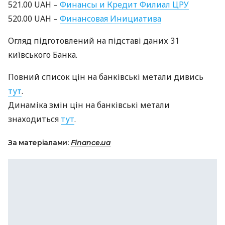
521.00
UAH
–
Финансы и Кредит Филиал
ЦРУ
520.00
UAH
–
Финансовая Инициатива
Огляд підготовлений на підставі даних 31
київського Банка.
Повний список цін на банківські метали дивись
тут
.
Динаміка змін цін на банківські метали
знаходиться
тут
.
За матеріалами:
Finance.ua