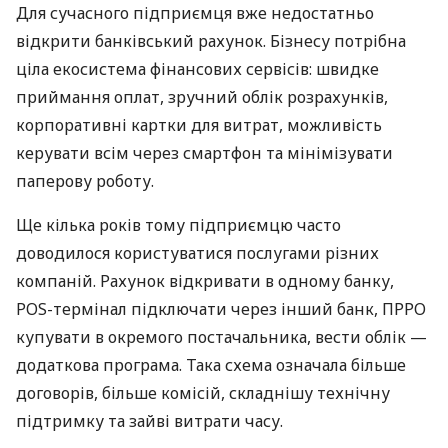
Для сучасного підприємця вже недостатньо
відкрити банківський рахунок. Бізнесу потрібна
ціла екосистема фінансових сервісів: швидке
приймання оплат, зручний облік розрахунків,
корпоративні картки для витрат, можливість
керувати всім через смартфон та мінімізувати
паперову роботу.
Ще кілька років тому підприємцю часто
доводилося користуватися послугами різних
компаній. Рахунок відкривати в одному банку,
POS-термінал підключати через інший банк, ПРРО
купувати в окремого постачальника, вести облік —
додаткова програма. Така схема означала більше
договорів, більше комісій, складнішу технічну
підтримку та зайві витрати часу.