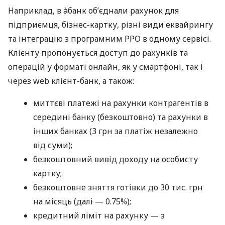
Наприклад, в àбанк об’єднали рахунок для
підприємця, бізнес-картку, різні види еквайрингу
та інтеграцію з програмним РРО в одному сервісі.
Клієнту пропонується доступ до рахунків та
операцій у форматі онлайн, як у смартфоні, так і
через web клієнт-банк, а також:
миттєві платежі на рахунки контрагентів в
середині банку (безкоштовно) та рахунки в
інших банках (3 грн за платіж незалежно
від суми);
безкоштовний вивід доходу на особисту
картку;
безкоштовне зняття готівки до 30 тис. грн
на місяць (далі — 0.75%);
кредитний ліміт на рахунку — з