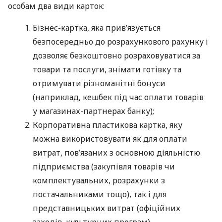
особам два види карток:
Бізнес-картка, яка прив’язується
безпосередньо до розрахункового рахунку і
дозволяє безкоштовно розраховуватися за
товари та послуги, знімати готівку та
отримувати різноманітні бонуси
(наприклад, кешбек під час оплати товарів
у магазинах-партнерах банку);
Корпоративна пластикова картка, яку
можна використовувати як для оплати
витрат, пов’язаних з основною діяльністю
підприємства (закупівля товарів чи
комплектувальних, розрахунки з
постачальниками тощо), так і для
представницьких витрат (офіційних
заходів, культурних програм),