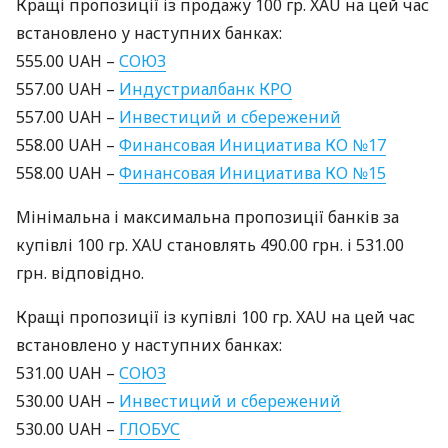
Кращі пропозиції із продажу 100 гр.
XAU
на цей час
встановлено у наступних банках:
555.00
UAH
–
СОЮЗ
557.00
UAH
–
Индустриалбанк
КРО
557.00
UAH
–
Инвестиций и сбережений
558.00
UAH
–
Финансовая Инициатива КО №17
558.00
UAH
–
Финансовая Инициатива КО №15
Мінімальна і максимальна пропозиції банків за
купівлі 100 гр.
XAU
становлять 490.00 грн. і 531.00
грн. відповідно.
Кращі пропозиції із купівлі 100 гр.
XAU
на цей час
встановлено у наступних банках:
531.00
UAH
–
СОЮЗ
530.00
UAH
–
Инвестиций и сбережений
530.00
UAH
–
ГЛОБУС