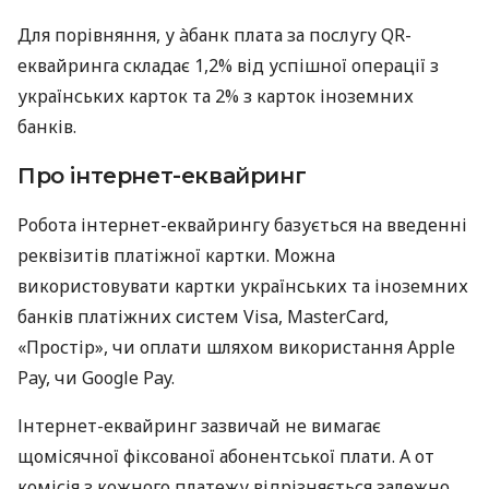
Для порівняння, у àбанк плата за послугу QR-
еквайринга складає 1,2% від успішної операції з
українських карток та 2% з карток іноземних
банків.
Про інтернет-еквайринг
Робота інтернет-еквайрингу базується на введенні
реквізитів платіжної картки. Можна
використовувати картки українських та іноземних
банків платіжних систем Visa, MasterCard,
«Простір», чи оплати шляхом використання Apple
Pay, чи Google Pay.
Інтернет-еквайринг зазвичай не вимагає
щомісячної фіксованої абонентської плати. А от
комісія з кожного платежу відрізняється залежно