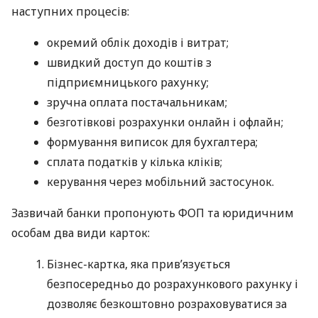
наступних процесів:
окремий облік доходів і витрат;
швидкий доступ до коштів з
підприємницького рахунку;
зручна оплата постачальникам;
безготівкові розрахунки онлайн і офлайн;
формування виписок для бухгалтера;
сплата податків у кілька кліків;
керування через мобільний застосунок.
Зазвичай банки пропонують ФОП та юридичним
особам два види карток:
Бізнес-картка, яка прив’язується
безпосередньо до розрахункового рахунку і
дозволяє безкоштовно розраховуватися за