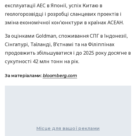
експлуатації
АЕС
в Японії, успіх Китаю в
геологорозвідці і розробці сланцевих проектів і
зміна економічної кон’юнктури в країнах
АСЕАН
.
За оцінками Goldman, споживання
СПГ
в Індонезії,
Сінгапурі, Таїланді, В’єтнамі та на Філіппінах
продовжить збільшуватися і до 2025 року досягне в
сукупності 42 млн тонн на рік.
За матеріалами:
bloomberg.com
Місце для вашої реклами