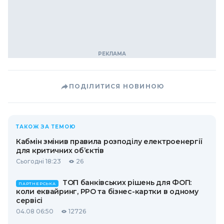
ПОДІЛИТИСЯ НОВИНОЮ
ТАКОЖ ЗА ТЕМОЮ
Кабмін змінив правила розподілу електроенергії
для критичних об’єктів
Сьогодні 18:23
26
ТОП банківських рішень для ФОП:
ПАРТНЕРСЬКА
коли еквайринг, РРО та бізнес-картки в одному
сервісі
04.08 06:50
12726