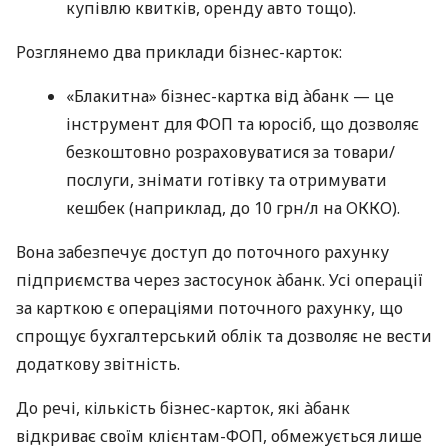
купівлю квитків, оренду авто тощо).
Розглянемо два приклади бізнес-карток:
«Блакитна» бізнес-картка від àбанк — це
інструмент для ФОП та юросіб, що дозволяє
безкоштовно розраховуватися за товари/
послуги, знімати готівку та отримувати
кешбек (наприклад, до 10 грн/л на ОККО).
Вона забезпечує доступ до поточного рахунку
підприємства через застосунок àбанк. Усі операції
за карткою є операціями поточного рахунку, що
спрощує бухгалтерський облік та дозволяє не вести
додаткову звітність.
До речі, кількість бізнес-карток, які àбанк
відкриває своїм клієнтам-ФОП, обмежується лише