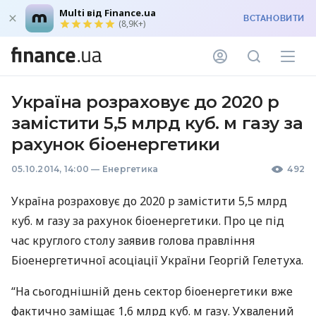
Multi від Finance.ua
ВСТАНОВИТИ
(8,9K+)
Україна розраховує до 2020 р
замістити 5,5 млрд куб. м газу за
рахунок біоенергетики
05.10.2014, 14:00
—
Енергетика
492
Україна розраховує до 2020 р замістити 5,5 млрд
куб. м газу за рахунок біоенергетики. Про це під
час круглого столу заявив голова правління
Біоенергетичної асоціації України Георгій Гелетуха.
“На сьогоднішній день сектор біоенергетики вже
фактично заміщає 1,6 млрд куб. м газу. Ухвалений