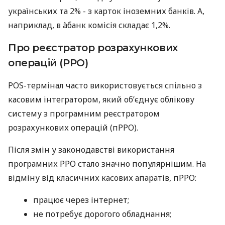
українських та 2% - з карток іноземних банків. А,
наприклад, в àбанк комісія складає 1,2%.
Про реєстратор розрахункових
операцій (РРО)
POS-термінал часто використовується спільно з
касовим інтегратором, який об’єднує облікову
систему з програмним реєстратором
розрахункових операцій (пРРО).
Після змін у законодавстві використання
програмних РРО стало значно популярнішим. На
відміну від класичних касових апаратів, пРРО:
працює через інтернет;
не потребує дорогого обладнання;