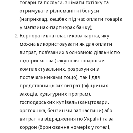
товари та послуги, знімати готівку та
отримувати різноманітні бонуси
(наприклад, кешбек під час оплати товарів
у магазинах-партнерах банку);
Корпоративна пластикова картка, яку
можна використовувати як для оплати
витрат, пов’язаних з основною діяльністю
підприємства (закупівля товарів чи
комплектувальних, розрахунки з
постачальниками тощо), так і для
представницьких витрат (офіційних
заходів, культурних програм),
господарських купівель (канцтовари,
оргтехніка, бензин чи запчастини) або
витрат на відрядження по Україні та за
кордон (бронювання номерів у готелі,