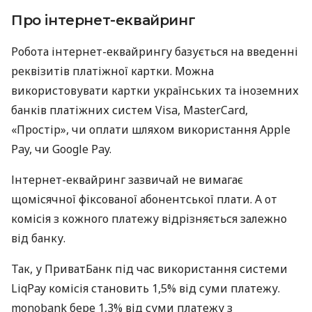
Про інтернет-еквайринг
Робота інтернет-еквайрингу базується на введенні
реквізитів платіжної картки. Можна
використовувати картки українських та іноземних
банків платіжних систем Visa, MasterCard,
«Простір», чи оплати шляхом використання Apple
Pay, чи Google Pay.
Інтернет-еквайринг зазвичай не вимагає
щомісячної фіксованої абонентської плати. А от
комісія з кожного платежу відрізняється залежно
від банку.
Так, у ПриватБанк під час використання системи
LiqPay комісія становить 1,5% від суми платежу.
monobank бере 1,3% від суми платежу з