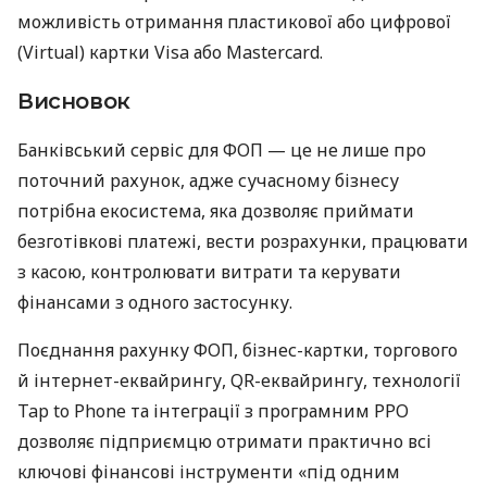
можливість отримання пластикової або цифрової
(Virtual) картки Visa або Mastercard.
Висновок
Банківський сервіс для ФОП — це не лише про
поточний рахунок, адже сучасному бізнесу
потрібна екосистема, яка дозволяє приймати
безготівкові платежі, вести розрахунки, працювати
з касою, контролювати витрати та керувати
фінансами з одного застосунку.
Поєднання рахунку ФОП, бізнес-картки, торгового
й інтернет-еквайрингу, QR-еквайрингу, технології
Tap to Phone та інтеграції з програмним РРО
дозволяє підприємцю отримати практично всі
ключові фінансові інструменти «під одним