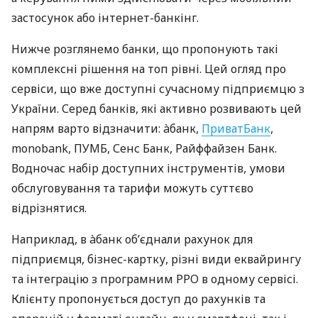
застосунок або інтернет-банкінг.
Нижче розглянемо банки, що пропонують такі
комплексні рішення на топ рівні. Цей огляд про
сервіси, що вже доступні сучасному підприємцю з
України. Серед банків, які активно розвивають цей
напрям варто відзначити: àбанк,
ПриватБанк
,
monobank, ПУМБ, Сенс Банк, Райффайзен Банк.
Водночас набір доступних інструментів, умови
обслуговування та тарифи можуть суттєво
відрізнятися.
Наприклад, в àбанк об’єднали рахунок для
підприємця, бізнес-картку, різні види еквайрингу
та інтеграцію з програмним РРО в одному сервісі.
Клієнту пропонується доступ до рахунків та