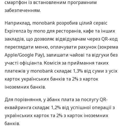
смартфон із встановленим програмним
забезпеченням.
Наприклад, monobank розробив цілий сервіс
Expirenza by mono для ресторанів, кафе та інших
закладів, що дозволяє відвідувачам через QR-код
переглядати меню, оплачувати рахунок (зокрема
Apple/Google Pay), залишати чайові та відгуки без
участі офіціанта. Комісія за приймання таких
платежів у monobank складає 1,3% від суми з усіх
карток українських банків та 2% з карток
іноземних банків.
Для порівняння, у àбанк плата за послугу QR-
еквайринга складає 1,2% від успішної операції з
українських карток та 2% з карток іноземних
банків.