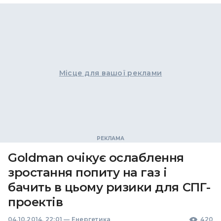
Місце для вашої реклами
Goldman очікує ослаблення
зростання попиту на газ і
бачить в цьому ризики для СПГ-
проектів
04.10.2014, 22:01
—
Енергетика
420