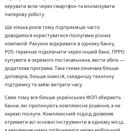
керувати всім через смартфон та мінімізувати
паперову роботу.
Ще кілька років тому підприємцю часто
доводилося користуватися послугами різних
компаній. Рахунок відкривати в одному банку,
POS-термінал підключати через інший банк, ПРРО
купувати в окремого постачальника, вести облік —
додаткова програма. Така схема означала більше
договорів, більше комісій, складнішу технічну
підтримку та зайві витрати часу.
Саме тому все більше українських ФОП обирають
банки, які пропонують комплексне рішення, а не
окремі послуги. Комплексний підхід дозволяє
отримати всі основні інструменти в одному місці,
а керування ними здійснювати через мобільний