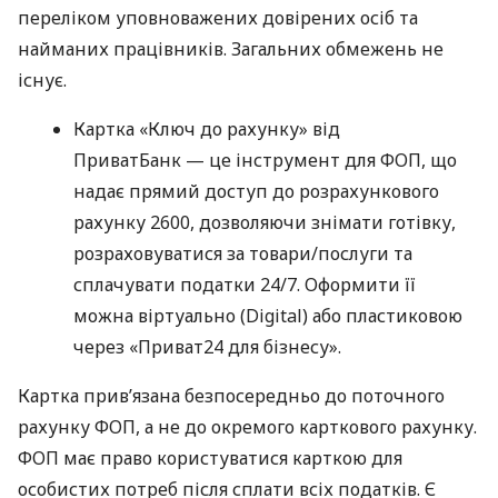
переліком уповноважених довірених осіб та
найманих працівників. Загальних обмежень не
існує.
Картка «Ключ до рахунку» від
ПриватБанк — це інструмент для ФОП, що
надає прямий доступ до розрахункового
рахунку 2600, дозволяючи знімати готівку,
розраховуватися за товари/послуги та
сплачувати податки 24/7. Оформити її
можна віртуально (Digital) або пластиковою
через «Приват24 для бізнесу».
Картка прив’язана безпосередньо до поточного
рахунку ФОП, а не до окремого карткового рахунку.
ФОП має право користуватися карткою для
особистих потреб після сплати всіх податків. Є