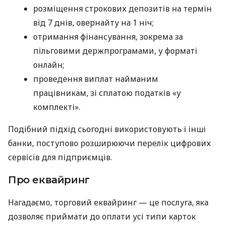
розміщення строкових депозитів на термін
від 7 днів, овернайту на 1 ніч;
отримання фінансування, зокрема за
пільговими держпрограмами, у форматі
онлайн;
проведення виплат найманим
працівникам, зі сплатою податків «у
комплекті».
Подібний підхід сьогодні використовують і інші
банки, поступово розширюючи перелік цифрових
сервісів для підприємців.
Про еквайринг
Нагадаємо, торговий еквайринг — це послуга, яка
дозволяє приймати до оплати усі типи карток