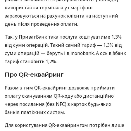
використання термінала у смартфоні
зараховуються на рахунок клієнта на наступний
день після проведення оплати.
Так, у ПриватБанк така послуга коштуватиме 1,3%
від суми операцій. Такий самий тариф — 1,3% від
суми операцій — беруть і в monobank. А ось в àбанк
тариф становить 1,2%.
Про QR-еквайринг
Разом з тим QR-еквайринг дозволяє приймати
оплату скануванням QR-коду або дистанційно
через посилання (без NFC) з карток будь-яких
банків платіжних систем.
Для користування QR-еквайрингом потрібен лише