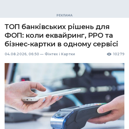
ТОП банківських рішень для
ФОП: коли еквайринг, РРО та
бізнес-картки в одному сервісі
04.08.2026, 06:50
—
Фінтех і Картки
10279