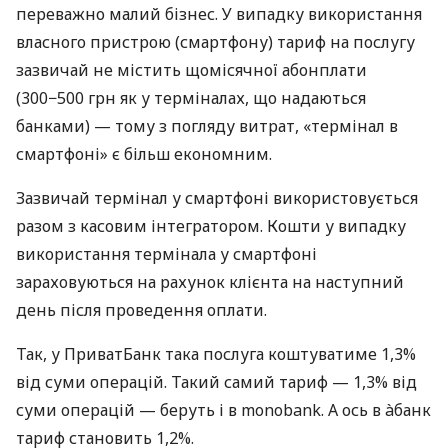
переважно малий бізнес. У випадку використання
власного пристрою (смартфону) тариф на послугу
зазвичай не містить щомісячної абонплати
(300−500 грн як у терміналах, що надаються
банками) — тому з погляду витрат, «термінал в
смартфоні» є більш економним.
Зазвичай термінал у смартфоні використовується
разом з касовим інтегратором. Кошти у випадку
використання термінала у смартфоні
зараховуються на рахунок клієнта на наступний
день після проведення оплати.
Так, у ПриватБанк така послуга коштуватиме 1,3%
від суми операцій. Такий самий тариф — 1,3% від
суми операцій — беруть і в monobank. А ось в àбанк
тариф становить 1,2%.