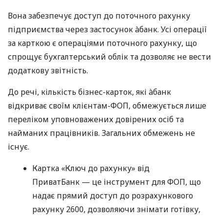
Вона забезпечує доступ до поточного рахунку
підприємства через застосунок àбанк. Усі операції
за карткою є операціями поточного рахунку, що
спрощує бухгалтерський облік та дозволяє не вести
додаткову звітність.
До речі, кількість бізнес-карток, які àбанк
відкриває своїм клієнтам-ФОП, обмежується лише
переліком уповноважених довірених осіб та
найманих працівників. Загальних обмежень не
існує.
Картка «Ключ до рахунку» від
ПриватБанк — це інструмент для ФОП, що
надає прямий доступ до розрахункового
рахунку 2600, дозволяючи знімати готівку,