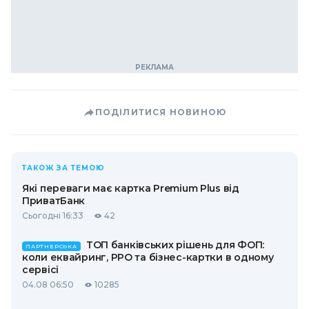
ПОДІЛИТИСЯ НОВИНОЮ
ТАКОЖ ЗА ТЕМОЮ
Які переваги має картка Premium Plus від
ПриватБанк
Сьогодні 16:33
42
ТОП банківських рішень для ФОП:
ПАРТНЕРСЬКА
коли еквайринг, РРО та бізнес-картки в одному
сервісі
04.08 06:50
10285