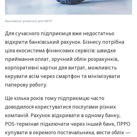
Банківські рішення для ФОП
Для сучасного підприємця вже недостатньо
відкрити банківський рахунок. Бізнесу потрібна
ціла екосистема фінансових сервісів: швидке
приймання оплат, зручний облік розрахунків,
корпоративні картки для витрат, можливість
керувати всім через смартфон та мінімізувати
паперову роботу.
Ще кілька років тому підприємцю часто
доводилося користуватися послугами різних
компаній. Рахунок відкривати в одному банку,
POS-термінал підключати через інший банк, ПРРО
купувати в окремого постачальника, вести облік —