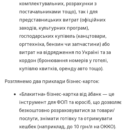
комплектувальних, розрахунки з
постачальниками тощо), так і для
представницьких витрат (офіційних
заходів, культурних програм),
господарських купівель (канцтовари,
оргтехніка, бензин чи запчастини) або
витрат на відрядження по Україні та за
кордон (бронювання номерів у готелі,
купівлю квитків, оренду авто тощо).
Розглянемо два приклади бізнес-карток:
«Блакитна» бізнес-картка від àбанк — це
інструмент для ФОП та юросіб, що дозволяє
безкоштовно розраховуватися за товари/
послуги, знімати готівку та отримувати
кешбек (наприклад, до 10 грн/л на ОККО).