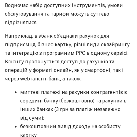
Водночас набір доступних інструментів, умови
обслуговування та тарифи можуть суттєво
відрізнятися.
Наприклад, в àбанк об’єднали рахунок для
підприємця, бізнес-картку, різні види еквайрингу
та інтеграцію з програмним РРО в одному сервісі.
Клієнту пропонується доступ до рахунків та
операцій у форматі онлайн, як у смартфоні, так і
через web клієнт-банк, а також:
миттєві платежі на рахунки контрагентів в
середині банку (безкоштовно) та рахунки в
інших банках (3 грн за платіж незалежно
від суми);
безкоштовний вивід доходу на особисту
картку;