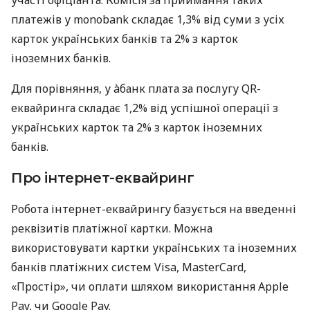
платежів у monobank складає 1,3% від суми з усіх
карток українських банків та 2% з карток
іноземних банків.
Для порівняння, у àбанк плата за послугу QR-
еквайринга складає 1,2% від успішної операції з
українських карток та 2% з карток іноземних
банків.
Про інтернет-еквайринг
Робота інтернет-еквайрингу базується на введенні
реквізитів платіжної картки. Можна
використовувати картки українських та іноземних
банків платіжних систем Visa, MasterCard,
«Простір», чи оплати шляхом використання Apple
Pay, чи Google Pay.