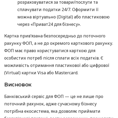
розраховуватися за товари/послуги та
сплачувати податки 24/7. Оформити її
можна віртуально (Digital) або пластиковою
через «Приват24 для бізнесу».
Картка прив’язана безпосередньо до поточного
рахунку ФОП, а не до окремого карткового рахунку.
ФОП має право користуватися карткою для
особистих потреб після сплати всіх податків. Є
можливість отримання пластикової або цифрової
(Virtual) картки Visa або Mastercard.
Висновок
Банківський сервіс для ФОП — це не лише про
поточний рахунок, адже сучасному бізнесу
потрібна екосистема, яка дозволяє приймати