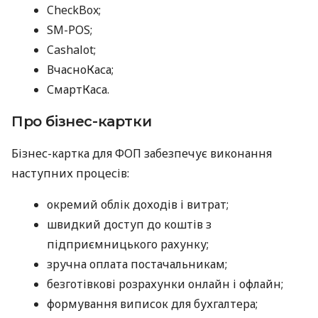
CheckBox;
SM-POS;
Cashalot;
ВчасноКаса;
СмартКаса.
Про бізнес-картки
Бізнес-картка для ФОП забезпечує виконання
наступних процесів:
окремий облік доходів і витрат;
швидкий доступ до коштів з
підприємницького рахунку;
зручна оплата постачальникам;
безготівкові розрахунки онлайн і офлайн;
формування виписок для бухгалтера;