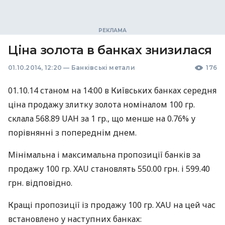
Ціна золота в банках знизилася
01.10.2014, 12:20
—
Банківські метали
176
01.10.14 станом на 14:00 в Київських банках середня
ціна продажу злитку золота номіналом 100 гр.
склала 568.89
UAH
за 1 гр., що менше на 0.76% у
порівнянні з попереднім днем.
Мінімальна і максимальна пропозиції банків за
продажу 100 гр.
XAU
становлять 550.00 грн. і 599.40
грн. відповідно.
Кращі пропозиції із продажу 100 гр.
XAU
на цей час
встановлено у наступних банках: