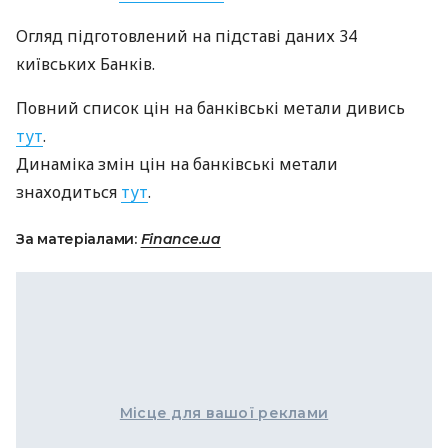
Огляд підготовлений на підставі даних 34
київських Банків.
Повний список цін на банківські метали дивись
тут
.
Динаміка змін цін на банківські метали
знаходиться
тут
.
За матеріалами:
Finance.ua
Місце для вашої реклами