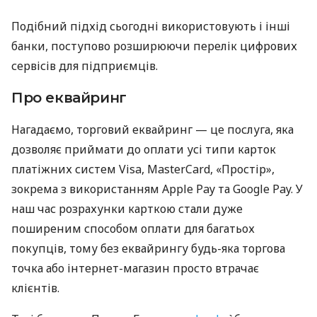
Подібний підхід сьогодні використовують і інші
банки, поступово розширюючи перелік цифрових
сервісів для підприємців.
Про еквайринг
Нагадаємо, торговий еквайринг — це послуга, яка
дозволяє приймати до оплати усі типи карток
платіжних систем Visa, MasterCard, «Простір»,
зокрема з використанням Apple Pay та Google Pay. У
наш час розрахунки карткою стали дуже
поширеним способом оплати для багатьох
покупців, тому без еквайрингу будь-яка торгова
точка або інтернет-магазин просто втрачає
клієнтів.