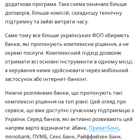
додаткова програма. Така схема означала більше
договорів, більше комісій, складнішу технічну
підтримку та зайві витрати часу.
Саме тому все більше українських ФОП обирають
банки, які пропонують комплексне рішення, а не
окремі послуги. Комплексний підхід дозволяє
отримати всі основні інструменти в одному місці,
а керування ними здійснювати через мобільний
застосунок або інтернет-банкінг.
Нижче розглянемо банки, що пропонують такі
комплексні рішення на топ рівні. Цей огляд про
сервіси, що вже доступні сучасному підприємцю з
України. Серед банків, які активно розвивають цей
напрям варто відзначити: àбанк,
ПриватБанк
,
monobank, ПУМБ, Сенс Банк, Райффайзен Банк.