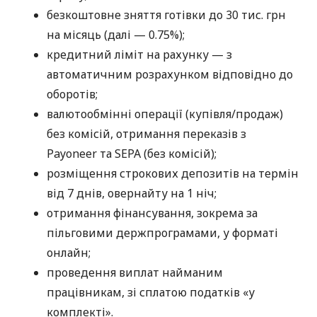
безкоштовне зняття готівки до 30 тис. грн
на місяць (далі — 0.75%);
кредитний ліміт на рахунку — з
автоматичним розрахунком відповідно до
оборотів;
валютообмінні операції (купівля/продаж)
без комісій, отримання переказів з
Payoneer та SEPA (без комісій);
розміщення строкових депозитів на термін
від 7 днів, овернайту на 1 ніч;
отримання фінансування, зокрема за
пільговими держпрограмами, у форматі
онлайн;
проведення виплат найманим
працівникам, зі сплатою податків «у
комплекті».