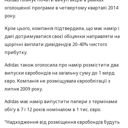
оголошеної програми в четвертому кварталі 2014
року.
Крім цього, компанія підтвердила, що має намір і
далі дотримуватися своєї обіцянки направляти на
щорічні виплати дивідендів 20-40% чистого
прибутку.
Adidas також оголосила про намір розмістити два
випуски євробондів на загальну суму до 1 млрд
євро. Компанія не розміщувала єврооблігації з
липня 2009 року.
Adidas має намір випустити папери з термінами
обігу в 7 і 12 років номіналом в 1 тис. євро.
“Надходження від розміщення євробондів будуть