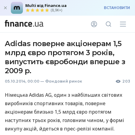
Multi від Finance.ua
ВСТАНОВИТИ
(8,9K+)
Adidas поверне акціонерам 1,5
млрд євро протягом 3 років,
випустить євробонди вперше з
2009 р.
05.10.2014, 00:00
—
Фондовий ринок
203
Німецька Adidas AG, один з найбільших світових
виробників спортивних товарів, поверне
акціонерам близько 1,5 млрд євро протягом
наступних трьох років, головним чином, у формі
викупу акцій, йдеться в прес-релізі компанії.