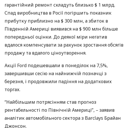
гарантійний ремонт складуть близько $ 1 млрд.
Спад виробництва в Росії погіршить показник
прибутку приблизно на $ 300 млн, а збиток в
Південній Америці виявився на $ 900 млн більше
попередньої оцінки. До деякої міри негатив
вдалося компенсувати за рахунок зростання обсягів
продажу та вдалого ціноутворення.
Акції Ford подешевшали в понеділок на 7,5%,
завершивши сесію на найнижчій позначці з
березня, і продовжили падіння на додаткових
торгах.
“Найбільшим потрясінням став прогноз
рентабельності по Північній Америці”, – заявив
аналітик автомобільного сектора з Barclays Брайан
Джонсон.