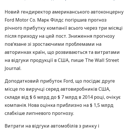
Новий гендиректор американського автоконцерну
Ford Motor Co. Марк Філдс погіршив прогноз
річного прибутку компанії всього через три місяці
після приходу на цей пост. Зниження прогнозу
пов’язане зі зростаючими проблемами на
авторинках країн, що розвиваються та витратами
на відгуки продукції в
США
, пише The Wall Street
Journal.
Доподатковий прибуток Ford, що посідає друге
місце по виручці серед автовиробників
США
,
складе від $ 6 млрд до $ 7 млрд в 2014 році, очікує
компанія. Нова оцінка приблизно на $ 1,5 млрд
слабкіше липневого прогнозу.
Витрати на відгуки автомобілів з ​​ринку і