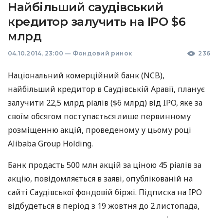
Найбільший саудівський
кредитор залучить на IPO $6
млрд
04.10.2014, 23:00
—
Фондовий ринок
236
Національний комерційний банк (
NCB
),
найбільший кредитор в Саудівській Аравії, планує
залучити 22,5 млрд ріалів ($6 млрд) від
IPO
, яке за
своїм обсягом поступається лише первинному
розміщенню акцій, проведеному у цьому році
Alibaba Group Holding.
Банк продасть 500 млн акцій за ціною 45 ріалів за
акцію, повідомляється в заяві, опублікованій на
сайті Саудівської фондовій біржі. Підписка на
IPO
відбудеться в період з 19 жовтня до 2 листопада,