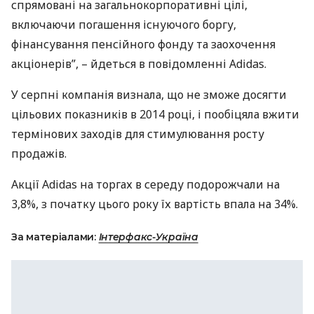
спрямовані на загальнокорпоративні цілі,
включаючи погашення існуючого боргу,
фінансування пенсійного фонду та заохочення
акціонерів”, – йдеться в повідомленні Adidas.
У серпні компанія визнала, що не зможе досягти
цільових показників в 2014 році, і пообіцяла вжити
термінових заходів для стимулювання росту
продажів.
Акції Adidas на торгах в середу подорожчали на
3,8%, з початку цього року їх вартість впала на 34%.
За матеріалами:
Інтерфакс-Україна