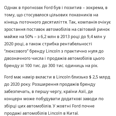
Однак в прогнозах Ford був і позитив – зокрема, в
тому, що стосувалося цільових показників на
кінець поточного десятиліття. Так, компанія очікує
зростання поставок автомобілів на світовий ринок
майже на 50% – з 6,2 млн в 2013 році до 9,4 млн у
2020 році, а також стрибка рентабельності
“люксового” ​​бренду Lincoln з практично нуля до
двозначного числа і продажів автомобілів цього
бренду зі 100 тис. до 300 тис. одиниць на рік.
Ford має намір вкласти в Lincoln близько $ 2,5 млрд
до 2020 року. Розширення продажів бренду
забезпечать, в першу чергу, країни Азії, де
концерн може побудувати додаткові заводи по
збірці цих автомобілів. У жовтні Ford почне
продажі автомобілів Lincoln в Китаї.