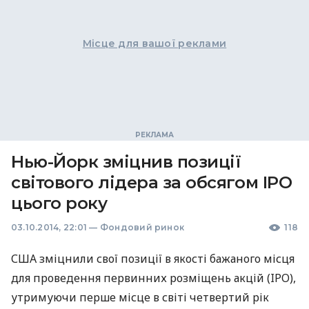
Місце для вашої реклами
Нью-Йорк зміцнив позиції
світового лідера за обсягом IPO
цього року
03.10.2014, 22:01
—
Фондовий ринок
118
США
зміцнили свої позиції в якості бажаного місця
для проведення первинних розміщень акцій (
IPO
),
утримуючи перше місце в світі четвертий рік