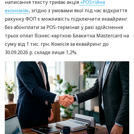
написання тексту триває акція
«POSтійна
економія»
, згідно з умовами якої під час відкриття
рахунку ФОП є можливість підключити еквайринг
без абонплати за POS-термінал у разі здійснення
трьох оплат бізнес-карткою Блакитна Mastercard на
суму від 1 тис. грн. Комісія за еквайринг до
30.09.2026 р. складе лише 1,2%.