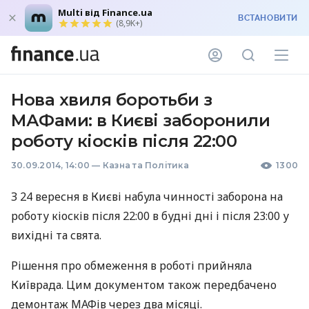
Multi від Finance.ua
ВСТАНОВИТИ
(8,9K+)
Нова хвиля боротьби з
МАФами: в Києві заборонили
роботу кіосків після 22:00
30.09.2014, 14:00
—
Казна та Політика
1300
З 24 вересня в Києві набула чинності заборона на
роботу кіосків після 22:00 в будні дні і після 23:00 у
вихідні та свята.
Рішення про обмеження в роботі прийняла
Київрада. Цим документом також передбачено
демонтаж
МАФ
ів через два місяці.