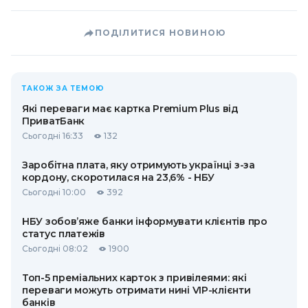
ПОДІЛИТИСЯ НОВИНОЮ
ТАКОЖ ЗА ТЕМОЮ
Які переваги має картка Premium Plus від
ПриватБанк
Сьогодні 16:33
132
Заробітна плата, яку отримують українці з-за
кордону, скоротилася на 23,6% - НБУ
Сьогодні 10:00
392
НБУ зобов’яже банки інформувати клієнтів про
статус платежів
Сьогодні 08:02
1900
Топ-5 преміальних карток з привілеями: які
переваги можуть отримати нині VIP-клієнти
банків