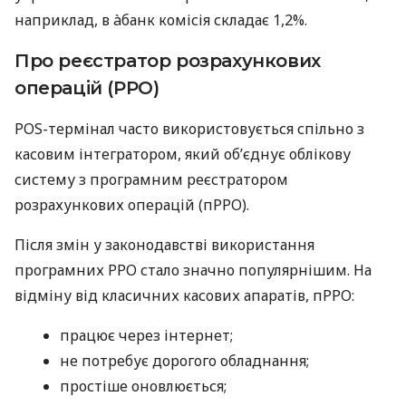
наприклад, в àбанк комісія складає 1,2%.
Про реєстратор розрахункових
операцій (РРО)
POS-термінал часто використовується спільно з
касовим інтегратором, який об’єднує облікову
систему з програмним реєстратором
розрахункових операцій (пРРО).
Після змін у законодавстві використання
програмних РРО стало значно популярнішим. На
відміну від класичних касових апаратів, пРРО:
працює через інтернет;
не потребує дорогого обладнання;
простіше оновлюється;