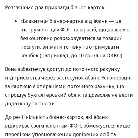
Розглянемо два приклади бізнес-карток:
«Блакитна» бізнес-картка від àбанк — це
інструмент для ФОП та юросіб, що дозволяє
безкоштовно розраховуватися за товари/
послуги, знімати готівку та отримувати
кешбек (наприклад, до 10 грн/л на ОККО).
Вона забезпечує доступ до поточного рахунку
підприємства через застосунок àбанк. Усі операції
за карткою є операціями поточного рахунку, що
спрощує бухгалтерський облік та дозволяє не вести
додаткову звітність.
До речі, кількість бізнес-карток, які àбанк
відкриває своїм клієнтам-ФОП, обмежується лише
переліком уповноважених довірених осіб та