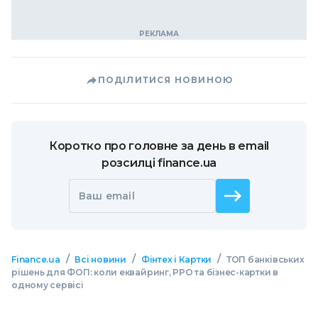
ПОДІЛИТИСЯ НОВИНОЮ
Коротко про головне за день в email
розсилці finance.ua
Ваш email
/
/
/
Finance.ua
Всі новини
Фінтех і Картки
ТОП банківських
рішень для ФОП: коли еквайринг, РРО та бізнес-картки в
одному сервісі