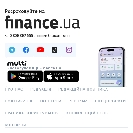
Розраховуйте на
0 800 307 555
дзвінки безкоштовні
Застосунок від Finance.ua
ПРО НАС
РЕДАКЦІЯ
РЕДАКЦІЙНА ПОЛІТИКА
ПОЛІТИКА ШІ
ЕКСПЕРТИ
РЕКЛАМА
СПЕЦПРОЄКТИ
ПРАВИЛА КОРИСТУВАННЯ
КОНФІДЕНЦІЙНІСТЬ
КОНТАКТИ