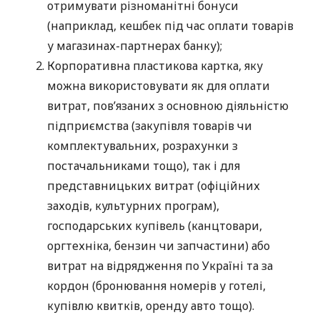
отримувати різноманітні бонуси
(наприклад, кешбек під час оплати товарів
у магазинах-партнерах банку);
Корпоративна пластикова картка, яку
можна використовувати як для оплати
витрат, пов’язаних з основною діяльністю
підприємства (закупівля товарів чи
комплектувальних, розрахунки з
постачальниками тощо), так і для
представницьких витрат (офіційних
заходів, культурних програм),
господарських купівель (канцтовари,
оргтехніка, бензин чи запчастини) або
витрат на відрядження по Україні та за
кордон (бронювання номерів у готелі,
купівлю квитків, оренду авто тощо).