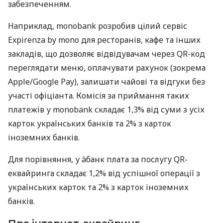
забезпеченням.
Наприклад, monobank розробив цілий сервіс
Expirenza by mono для ресторанів, кафе та інших
закладів, що дозволяє відвідувачам через QR-код
переглядати меню, оплачувати рахунок (зокрема
Apple/Google Pay), залишати чайові та відгуки без
участі офіціанта. Комісія за приймання таких
платежів у monobank складає 1,3% від суми з усіх
карток українських банків та 2% з карток
іноземних банків.
Для порівняння, у àбанк плата за послугу QR-
еквайринга складає 1,2% від успішної операції з
українських карток та 2% з карток іноземних
банків.