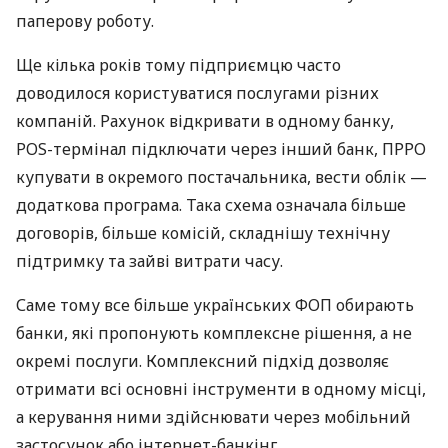
паперову роботу.
Ще кілька років тому підприємцю часто
доводилося користуватися послугами різних
компаній. Рахунок відкривати в одному банку,
POS-термінал підключати через інший банк, ПРРО
купувати в окремого постачальника, вести облік —
додаткова програма. Така схема означала більше
договорів, більше комісій, складнішу технічну
підтримку та зайві витрати часу.
Саме тому все більше українських ФОП обирають
банки, які пропонують комплексне рішення, а не
окремі послуги. Комплексний підхід дозволяє
отримати всі основні інструменти в одному місці,
а керування ними здійснювати через мобільний
застосунок або інтернет-банкінг.