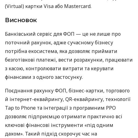
(Virtual) картки Visa або Mastercard.
Висновок
Банківський сервіс для ФОП — це не лише про
поточний рахунок, адже сучасному бізнесу
потрібна екосистема, яка дозволяє приймати
безготівкові платежі, вести розрахунки, працювати
з касою, контролювати витрати та керувати
фінансами з одного застосунку.
Поєднання рахунку ФОП, бізнес-картки, торгового
й інтернет-еквайрингу, QR-еквайрингу, технології
Tap to Phone та інтеграції з програмним РРО
дозволяє підприємцю отримати практично всі
ключові фінансові інструменти «під одним
дахом». Такий підхід скорочує час на