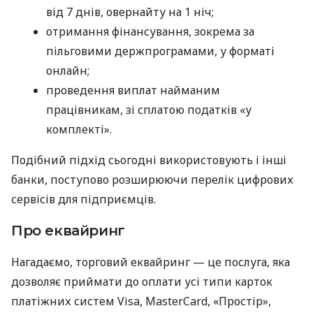
від 7 днів, овернайту на 1 ніч;
отримання фінансування, зокрема за
пільговими держпрограмами, у форматі
онлайн;
проведення виплат найманим
працівникам, зі сплатою податків «у
комплекті».
Подібний підхід сьогодні використовують і інші
банки, поступово розширюючи перелік цифрових
сервісів для підприємців.
Про еквайринг
Нагадаємо, торговий еквайринг — це послуга, яка
дозволяє приймати до оплати усі типи карток
платіжних систем Visa, MasterCard, «Простір»,