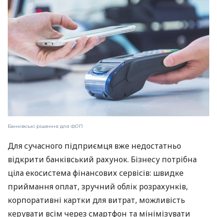
Банківські рішення для ФОП
Для сучасного підприємця вже недостатньо
відкрити банківський рахунок. Бізнесу потрібна
ціла екосистема фінансових сервісів: швидке
приймання оплат, зручний облік розрахунків,
корпоративні картки для витрат, можливість
керувати всім через смартфон та мінімізувати