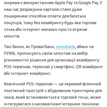
зокрема з використанням Apple Pay та Google Pay. У
наш час розрахунки карткою стали дуже
поширеним способом оплати для багатьох
покупців, тому без еквайрингу будь-яка торгова
точка або інтернет-магазин просто втрачає
клієнтів.
Такі банки, як ПриватБанк,
monobank
, àбанк чи
ПУМБ, пропонують своїм клієнтам на вибір
різноманітні рішення для організації еквайрингу:
POS-термінал, термінал у смартфоні, QR-еквайринг
або інтернет-еквайринг.
Класичний POS-термінал — це окремий фізичний
платіжний пристрій з вбудованим принтером для
чеків, який встановлюється в торговій точці, може
інтегруватися з касовою/комп'ютерною технікою