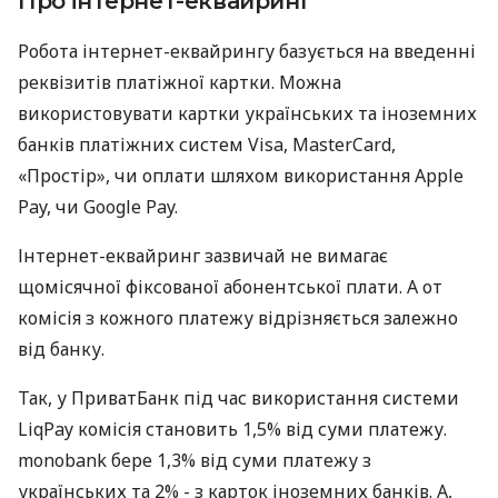
Про інтернет-еквайринг
Робота інтернет-еквайрингу базується на введенні
реквізитів платіжної картки. Можна
використовувати картки українських та іноземних
банків платіжних систем Visa, MasterCard,
«Простір», чи оплати шляхом використання Apple
Pay, чи Google Pay.
Інтернет-еквайринг зазвичай не вимагає
щомісячної фіксованої абонентської плати. А от
комісія з кожного платежу відрізняється залежно
від банку.
Так, у ПриватБанк під час використання системи
LiqPay комісія становить 1,5% від суми платежу.
monobank бере 1,3% від суми платежу з
українських та 2% - з карток іноземних банків. А,