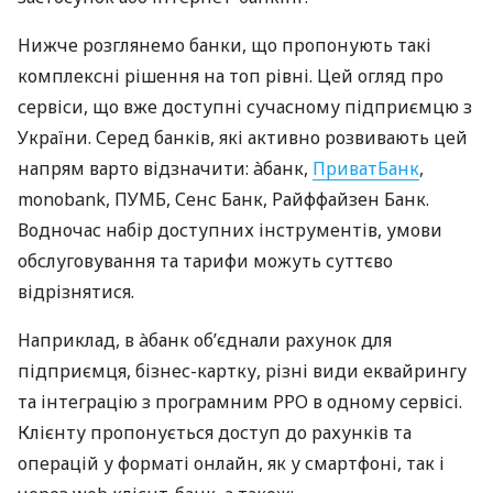
Нижче розглянемо банки, що пропонують такі
комплексні рішення на топ рівні. Цей огляд про
сервіси, що вже доступні сучасному підприємцю з
України. Серед банків, які активно розвивають цей
напрям варто відзначити: àбанк,
ПриватБанк
,
monobank, ПУМБ, Сенс Банк, Райффайзен Банк.
Водночас набір доступних інструментів, умови
обслуговування та тарифи можуть суттєво
відрізнятися.
Наприклад, в àбанк об’єднали рахунок для
підприємця, бізнес-картку, різні види еквайрингу
та інтеграцію з програмним РРО в одному сервісі.
Клієнту пропонується доступ до рахунків та
операцій у форматі онлайн, як у смартфоні, так і