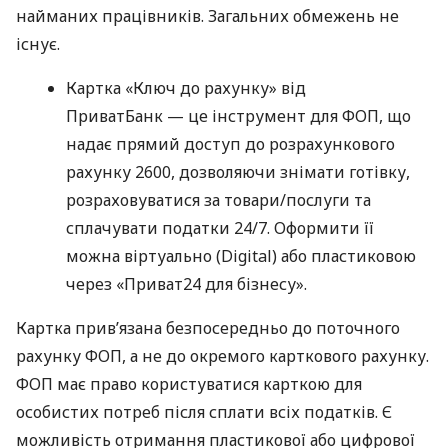
найманих працівників. Загальних обмежень не
існує.
Картка «Ключ до рахунку» від
ПриватБанк — це інструмент для ФОП, що
надає прямий доступ до розрахункового
рахунку 2600, дозволяючи знімати готівку,
розраховуватися за товари/послуги та
сплачувати податки 24/7. Оформити її
можна віртуально (Digital) або пластиковою
через «Приват24 для бізнесу».
Картка прив’язана безпосередньо до поточного
рахунку ФОП, а не до окремого карткового рахунку.
ФОП має право користуватися карткою для
особистих потреб після сплати всіх податків. Є
можливість отримання пластикової або цифрової