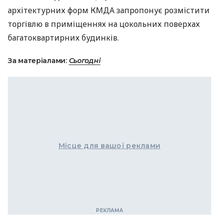
архітектурних форм
КМДА
запропонує розмістити
торгівлю в приміщеннях на цокольних поверхах
багатоквартирних будинків.
За матеріалами:
Сьогодні
Місце для вашої реклами