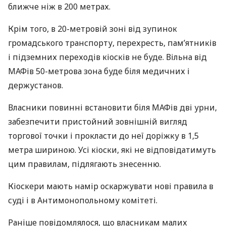
ближче ніж в 200 метрах.
Крім того, в 20-метровій зоні від зупинок
громадського транспорту, перехресть, пам’ятників
і підземних переходів кіосків не буде. Вільна від
МАФ
ів 50-метрова зона буде біля медичних і
держустанов.
Власники повинні встановити біля
МАФ
ів дві урни,
забезпечити пристойний зовнішній вигляд
торгової точки і прокласти до неї доріжку в 1,5
метра шириною. Усі кіоски, які не відповідатимуть
цим правилам, підлягають знесенню.
Кіоскери мають намір оскаржувати нові правила в
суді і в Антимонопольному комітеті.
Раніше повідомлялося, що власникам малих