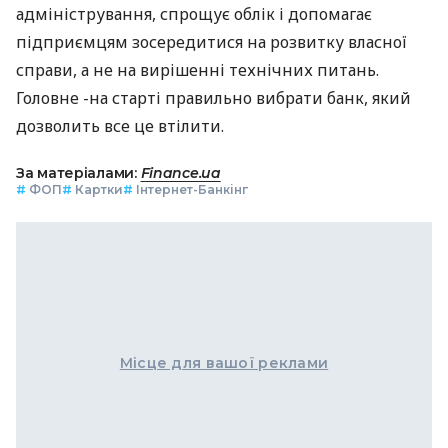
адміністрування, спрощує облік і допомагає
підприємцям зосередитися на розвитку власної
справи, а не на вирішенні технічних питань.
Головне -на старті правильно вибрати банк, який
дозволить все це втілити.
За матеріалами:
Finance.ua
#
ФОП
#
Картки
#
Інтернет-Банкінг
Місце для вашої реклами