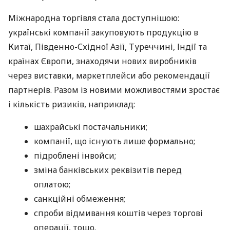
Міжнародна торгівля стала доступнішою:
українські компанії закуповують продукцію в
Китаї, Південно-Східної Азії, Туреччині, Індії та
країнах Європи, знаходячи нових виробників
через виставки, маркетплейси або рекомендації
партнерів. Разом із новими можливостями зростає
і кількість ризиків, наприклад:
шахрайські постачальники;
компанії, що існують лише формально;
підроблені інвойси;
зміна банківських реквізитів перед
оплатою;
санкційні обмеження;
спроби відмивання коштів через торгові
операції, тощо.