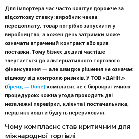
Для імпортера час часто коштує дорожче за
відсоткову ставку: виробник чекає
передоплату, товар потрібно запускати у
виробництво, а кожен день затримки може
означати втрачений контракт або зрив
поставки. Тому бізнес дедалі частіше
звертається до альтернативного торгового
фінансування — але швидке рішення не означає
відмову від контролю ризиків. У ТОВ «ДАНН.»
(
бренд — Done)
комплаєнс не є бюрократичною
процедурою: кожна угода проходить дві
незалежні перевірки, клієнта і постачальника,
перш ніж кошти будуть перераховані.
Чому комплаєнс став критичним для
міжнародної торгівлі