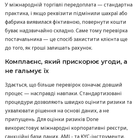
У міжнародній торгівлі передоплата — стандартна
практика, і якщо реквізити підмінили шахраї або
фабрика виявилася фіктивною, повернути кошти
буває надзвичайно складно. Саме тому перевірка
постачальника — це спосіб захистити клієнта ще
до того, як гроші залишать рахунок.
Комплаєнс, який прискорює угоди, а
не гальмує їх
Здається, що більше перевірок означає довший
процес — насправді навпаки. Стандартизовані
процедури дозволяють швидко оцінити ризики та
ухвалювати рішення на основі даних, а не
припущень. Для оцінки ризиків Done
використовує міжнародні корпоративні реєстри,
санкційні бази даних, AML- та KYC-інструменти,