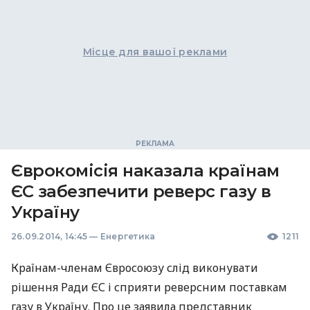
Місце для вашої реклами
Єврокомісія наказала країнам
ЄС забезпечити реверс газу в
Україну
26.09.2014, 14:45
—
Енергетика
1211
Країнам-членам Євросоюзу слід виконувати
рішення Ради ЄС і сприяти реверсним поставкам
газу в Україну. Про це заявила представник