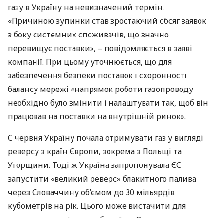
газу в Україну на невизначений термін.
«Причиною зупинки став зростаючий обсяг заявок
з боку системних споживачів, що значно
перевищує поставки», – повідомляється в заяві
компанії. При цьому уточнюється, що для
забезпечення безпеки поставок і схоронності
балансу мережі «напрямок роботи газопроводу
необхідно було змінити і налаштувати так, щоб він
працював на поставки на внутрішній ринок».
C червня Україну почала отримувати газ у вигляді
реверсу з країн Європи, зокрема з Польщі та
Угорщини. Тоді ж Україна запропонувала ЄС
запустити «великий реверс» блакитного палива
через Словаччину об’ємом до 30 мільярдів
кубометрів на рік. Цього може вистачити для