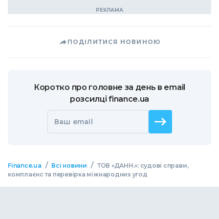
ПОДІЛИТИСЯ НОВИНОЮ
Коротко про головне за день в email
розсилці finance.ua
Ваш email
/
/
Finance.ua
Всі новини
ТОВ «ДАНН.»: судові справи,
комплаєнс та перевірка міжнародних угод