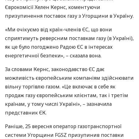
Єврокомісії Хелен Кернс, коментуючи
призупинення поставок газу з Угорщини в Україну.
«Ми очікуємо від країн-членів ЄС, що вони
сприятимуть реверсним поставкам газу (в Україні),
як це було погоджено Радою ЄС в інтересах
енергетичної безпеки», – сказала вона.
За словами Кернс, законодавство ЄС дає
можливість європейським компаніям здійснювати
вільну торгівлю газом. «Це включає в себе як
продаж газу європейським клієнтам, так і третім
країнам, у тому числі Україні», – зазначила
представник ЄК.
Раніше, 25 вересня оператор газотранспортної
системи Угорщини
FGSZ
призупинив поставки