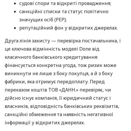
судові спори та відкриті провадження;
санкційні списки та статус політично
значущих осіб (PEP);
репутаційний фон у відкритих джерелах.
Друга лінія захисту — перевірка постачальника, і
це ключова відмінність моделі Done від
класичного банківського кредитування:
фінансується конкретна угода, тож ризик може
виникнути не лише з боку покупця, а й з боку
фабрики, яка отримує передоплату. Перед
переказом коштів ТОВ «ДАНН.» перевіряє, чи
дійсно існує компанія, її юридичний статус і
власників, відповідність банківських реквізитів,
санкційні обмеження та наявність негативної
інформації у відкритих джерелах.