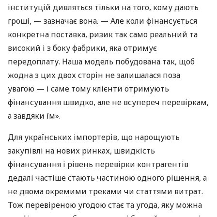
інституцій дивляться тільки на того, кому дають
гроші, — зазначає вона. — Але коли фінансується
конкретна поставка, ризик так само реальний та
високий і з боку фабрики, яка отримує
передоплату. Наша модель побудована так, щоб
жодна з цих двох сторін не залишалася поза
увагою — і саме тому клієнти отримують
фінансування швидко, але не всупереч перевіркам,
а завдяки їм».
Для українських імпортерів, що нарощують
закупівлі на нових ринках, швидкість
фінансування і рівень перевірки контрагентів
дедалі частіше стають частиною одного рішення, а
не двома окремими треками чи статтями витрат.
Тож перевіреною угодою стає та угода, яку можна