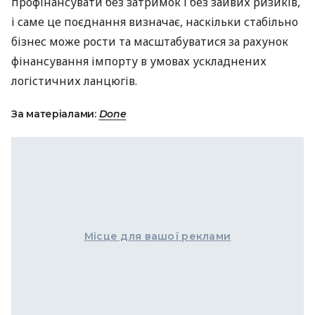
профінансувати без затримок і без зайвих ризиків,
і саме це поєднання визначає, наскільки стабільно
бізнес може рости та масштабуватися за рахунок
фінансування імпорту в умовах ускладнених
логістичних ланцюгів.
За матеріалами:
Done
Місце для вашої реклами