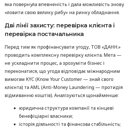
яка повернула впевненість і дала можливість знову
«ловити свою велику рибу» на ринку обладнання.
Дві лінії захисту: перевірка клієнта і
перевірка постачальника
Перед тим як профінансувати угоду, ТОВ «ДАНН.»
проводить комплексну перевірку клієнта. Мета —
не ускладнити процес, а зрозуміти бізнес і
переконатися, що угода відповідає міжнародним
вимогам KYC (Know Your Customer — знай свого
клієнта) та AML (Anti-Money Laundering — протидія
відмиванню коштів). Аналізуються щонайменше:
юридична структура компанії та кінцеві
бенефіціарні власники;
історія діяльності та фінансова стабільність;