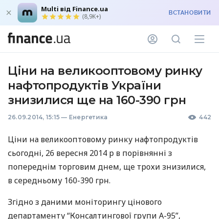
Multi від Finance.ua
ВСТАНОВИТИ
(8,9K+)
Ціни на великооптовому ринку
нафтопродуктів України
знизилися ще на 160-390 грн
26.09.2014, 15:15
—
Енергетика
442
Ціни на великооптовому ринку нафтопродуктів
сьогодні, 26 вересня 2014 р в порівнянні з
попереднім торговим днем, ще трохи знизилися,
в середньому 160-390 грн.
Згідно з даними моніторингу цінового
департаменту “Консалтингової групи А-95”,