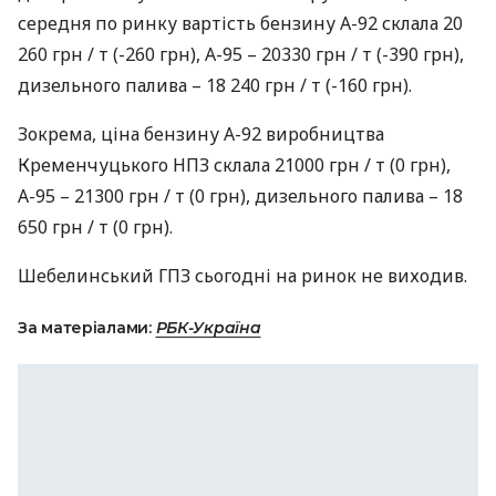
середня по ринку вартість бензину А-92 склала 20
260 грн / т (-260 грн), А-95 – 20330 грн / т (-390 грн),
дизельного палива – 18 240 грн / т (-160 грн).
Зокрема, ціна бензину А-92 виробництва
Кременчуцького
НПЗ
склала 21000 грн / т (0 грн),
А-95 – 21300 грн / т (0 грн), дизельного палива – 18
650 грн / т (0 грн).
Шебелинський
ГПЗ
сьогодні на ринок не виходив.
За матеріалами:
РБК-Україна