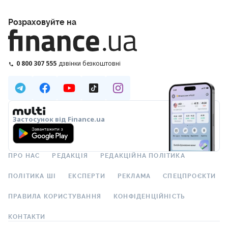
Розраховуйте на
0 800 307 555
дзвінки безкоштовні
Застосунок від Finance.ua
ПРО НАС
РЕДАКЦІЯ
РЕДАКЦІЙНА ПОЛІТИКА
ПОЛІТИКА ШІ
ЕКСПЕРТИ
РЕКЛАМА
СПЕЦПРОЄКТИ
ПРАВИЛА КОРИСТУВАННЯ
КОНФІДЕНЦІЙНІСТЬ
КОНТАКТИ