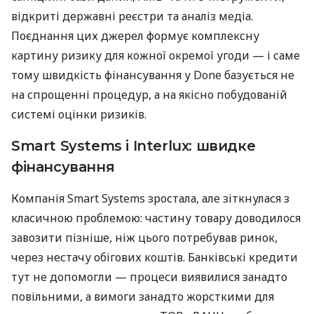
відкриті державні реєстри та аналіз медіа.
Поєднання цих джерел формує комплексну
картину ризику для кожної окремої угоди — і саме
тому швидкість фінансування у Done базується не
на спрощенні процедур, а на якісно побудованій
системі оцінки ризиків.
Smart Systems і Interlux: швидке
фінансування
Компанія Smart Systems зростала, але зіткнулася з
класичною проблемою: частину товару доводилося
завозити пізніше, ніж цього потребував ринок,
через нестачу обігових коштів. Банківські кредити
тут не допомогли — процеси виявилися занадто
повільними, а вимоги занадто жорсткими для