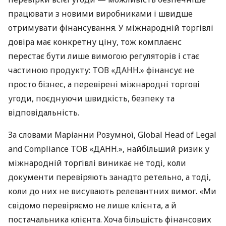
працювати з новими виробниками і швидше
отримувати фінансування. У міжнародній торгівлі
довіра має конкретну ціну, тож комплаєнс
перестає бути лише вимогою регуляторів і стає
частиною продукту: ТОВ «ДАНН.» фінансує не
просто бізнес, а перевірені міжнародні торгові
угоди, поєднуючи швидкість, безпеку та
відповідальність.
За словами Маріанни Розумної, Global Head of Legal
and Compliance ТОВ «ДАНН.», найбільший ризик у
міжнародній торгівлі виникає не тоді, коли
документи перевіряють занадто ретельно, а тоді,
коли до них не висувають релевантних вимог. «Ми
свідомо перевіряємо не лише клієнта, а й
постачальника клієнта. Хоча більшість фінансових