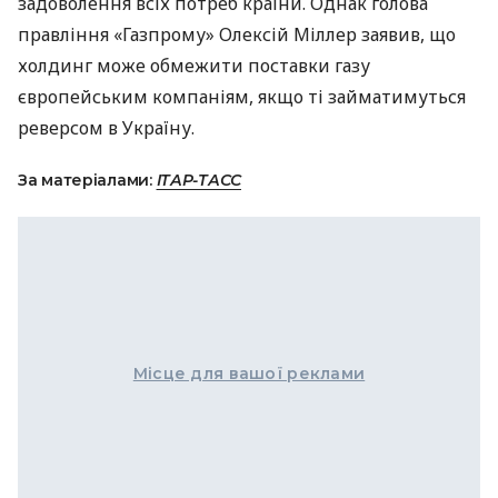
задоволення всіх потреб країни. Однак голова
правління «Газпрому» Олексій Міллер заявив, що
холдинг може обмежити поставки газу
європейським компаніям, якщо ті займатимуться
реверсом в Україну.
За матеріалами:
ІТАР-ТАСС
Місце для вашої реклами