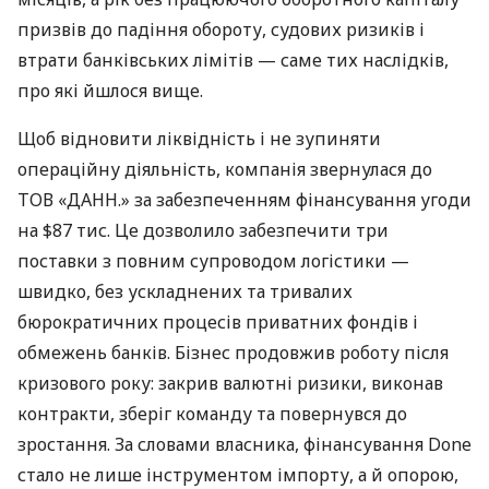
призвів до падіння обороту, судових ризиків і
втрати банківських лімітів — саме тих наслідків,
про які йшлося вище.
Щоб відновити ліквідність і не зупиняти
операційну діяльність, компанія звернулася до
ТОВ «ДАНН.» за забезпеченням фінансування угоди
на $87 тис. Це дозволило забезпечити три
поставки з повним супроводом логістики —
швидко, без ускладнених та тривалих
бюрократичних процесів приватних фондів і
обмежень банків. Бізнес продовжив роботу після
кризового року: закрив валютні ризики, виконав
контракти, зберіг команду та повернувся до
зростання. За словами власника, фінансування Done
стало не лише інструментом імпорту, а й опорою,