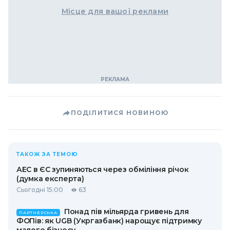
Місце для вашої реклами
ПОДІЛИТИСЯ НОВИНОЮ
ТАКОЖ ЗА ТЕМОЮ
АЕС в ЄС зупиняються через обміління річок
(думка експерта)
Сьогодні 15:00
63
Понад пів мільярда гривень для
ПАРТНЕРСЬКА
ФОПів: як UGB (Укргазбанк) нарощує підтримку