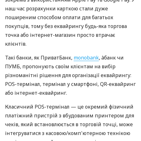
наш час розрахунки карткою стали дуже
поширеним способом оплати для багатьох
покупців, тому без еквайрингу будь-яка торгова
точка або інтернет-магазин просто втрачає
клієнтів.
Такі банки, як ПриватБанк,
monobank
, àбанк чи
ПУМБ, пропонують своїм клієнтам на вибір
різноманітні рішення для організації еквайрингу:
POS-термінал, термінал у смартфоні, QR-еквайринг
або інтернет-еквайринг.
Класичний POS-термінал — це окремий фізичний
платіжний пристрій з вбудованим принтером для
чеків, який встановлюється в торговій точці, може
інтегруватися з касовою/комп'ютерною технікою