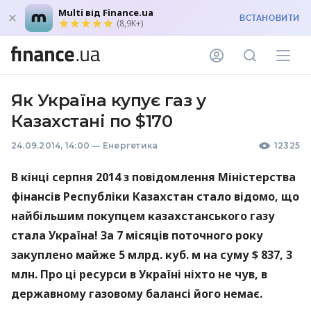
Multi від Finance.ua
ВСТАНОВИТИ
(8,9K+)
Як Україна купує газ у
Казахстані по $170
24.09.2014, 14:00
—
Енергетика
12325
В кінці серпня 2014 з повідомлення Міністерства
фінансів Республіки Казахстан стало відомо, що
найбільшим покупцем казахстанського газу
стала Україна! За 7 місяців поточного року
закуплено майже 5 млрд. куб. м на суму $ 837, 3
млн. Про ці ресурси в Україні ніхто не чув, в
державному газовому балансі його немає.