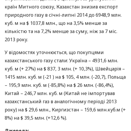
країн Митного союзу, Казахстан знизив експорт
природного газу в січні-липні 2014 до 6948,9 млн.
куб. м на $ 1037,8 млн., що на 3,5% менше за
кількістю та на 7,2% менше за суму, ніж за 7 міс.
2013 року.
У відомостях уточнюється, що покупцями
казахстанського газу стали: Україна – 4931,6 млн.
куб. м (+ 27%) на $ 837, 3 млн. (+ 10,3%), Швейцарія –
1415 млн. куб. м (-21
) на $ 105, 4 млн. (-20,7
), Польща
– 195,9 млн. куб. м (-85,8%) на $ 26 млн. (-86,4%),
Китай – 246,7 млн. куб. м (Китай не імпортував
казахстанський газ в аналогічному періоді 2013
року) на $ 29,6 млн., Киргизстан – 159,6 млн.куб.м (+
8%) на $ 39,5 млн. (+12,6 %).
Джерела: