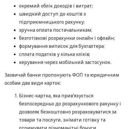
окремий облік доходів і витрат;
швидкий доступ до коштів з
підприємницького рахунку;
зручна оплата постачальникам;
безготівкові розрахунки онлайн і офлайн;
формування виписок для бухгалтера;
сплата податків у кілька кліків;
керування через мобільний застосунок.
Зазвичай банки пропонують ФОП та юридичним
особам два види карток:
Бізнес-картка, яка прив’язується
безпосередньо до розрахункового рахунку і
дозволяє безкоштовно розраховуватися за
товари та послуги, знімати готівку та
отримувати різноманітні бонуси