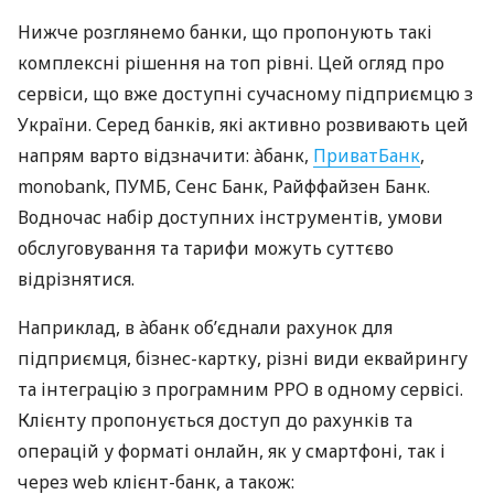
Нижче розглянемо банки, що пропонують такі
комплексні рішення на топ рівні. Цей огляд про
сервіси, що вже доступні сучасному підприємцю з
України. Серед банків, які активно розвивають цей
напрям варто відзначити: àбанк,
ПриватБанк
,
monobank, ПУМБ, Сенс Банк, Райффайзен Банк.
Водночас набір доступних інструментів, умови
обслуговування та тарифи можуть суттєво
відрізнятися.
Наприклад, в àбанк об’єднали рахунок для
підприємця, бізнес-картку, різні види еквайрингу
та інтеграцію з програмним РРО в одному сервісі.
Клієнту пропонується доступ до рахунків та
операцій у форматі онлайн, як у смартфоні, так і
через web клієнт-банк, а також: