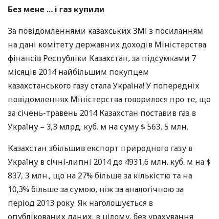
Без мене … і газ купили
За повідомленнями казахських
ЗМІ
з посиланням
на дані комітету державних доходів Міністерства
фінансів Республіки Казахстан, за підсумками 7
місяців 2014 найбільшим покупцем
казахстанського газу стала Україна! У попередніх
повідомленнях Міністерства говорилося про те, що
за січень-травень 2014 Казахстан поставив газ в
Україну – 3,3 млрд. куб. м на суму $ 563, 5 млн.
Казахстан збільшив експорт природного газу в
Україну в січні-липні 2014 до 4931,6 млн. куб. м на $
837, 3 млн., що на 27% більше за кількістю та на
10,3% більше за сумою, ніж за аналогічною за
період 2013 року. Як наголошується в
опублікованих даних, в цілому, без урахування