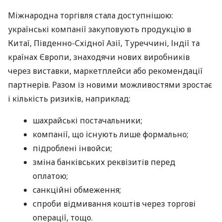
Міжнародна торгівля стала доступнішою:
українські компанії закуповують продукцію в
Китаї, Південно-Східної Азії, Туреччині, Індії та
країнах Європи, знаходячи нових виробників
через виставки, маркетплейси або рекомендації
партнерів. Разом із новими можливостями зростає
і кількість ризиків, наприклад:
шахрайські постачальники;
компанії, що існують лише формально;
підроблені інвойси;
зміна банківських реквізитів перед
оплатою;
санкційні обмеження;
спроби відмивання коштів через торгові
операції, тощо.