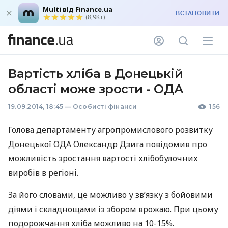
Multi від Finance.ua
ВСТАНОВИТИ
(8,9K+)
Вартість хліба в Донецькій
області може зрости - ОДА
19.09.2014, 18:45
—
Особисті фінанси
156
Голова департаменту агропромислового розвитку
Донецької
ОДА
Олександр Дзига повідомив про
можливість зростання вартості хлібобулочних
виробів в регіоні.
За його словами, це можливо у зв’язку з бойовими
діями і складнощами із збором врожаю. При цьому
подорожчання хліба можливо на 10-15%.