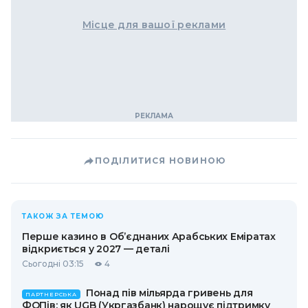
Місце для вашої реклами
ПОДІЛИТИСЯ НОВИНОЮ
ТАКОЖ ЗА ТЕМОЮ
Перше казино в Об’єднаних Арабських Еміратах
відкриється у 2027 — деталі
Сьогодні 03:15
4
Понад пів мільярда гривень для
ПАРТНЕРСЬКА
ФОПів: як UGB (Укргазбанк) нарощує підтримку