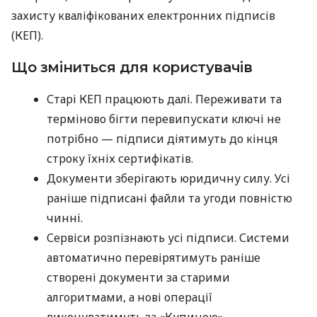
захисту кваліфікованих електронних підписів
(КЕП).
Що зміниться для користувачів
Старі КЕП працюють далі. Переживати та
терміново бігти перевипускати ключі не
потрібно — підписи діятимуть до кінця
строку їхніх сертифікатів.
Документи зберігають юридичну силу. Усі
раніше підписані файли та угоди повністю
чинні.
Сервіси розпізнають усі підписи. Системи
автоматично перевірятимуть раніше
створені документи за старими
алгоритмами, а нові операції
виконуватимуть за «Купиною».