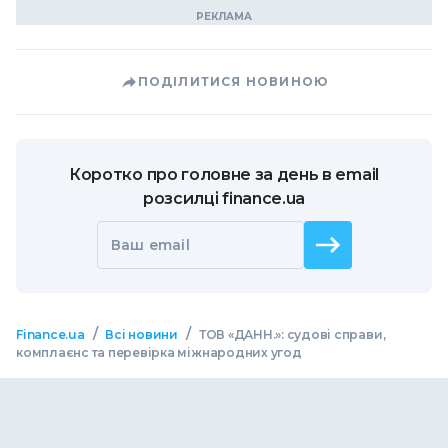
ПОДІЛИТИСЯ НОВИНОЮ
Коротко про головне за день в email
розсилці finance.ua
Ваш email
/
/
Finance.ua
Всі новини
ТОВ «ДАНН.»: судові справи,
комплаєнс та перевірка міжнародних угод