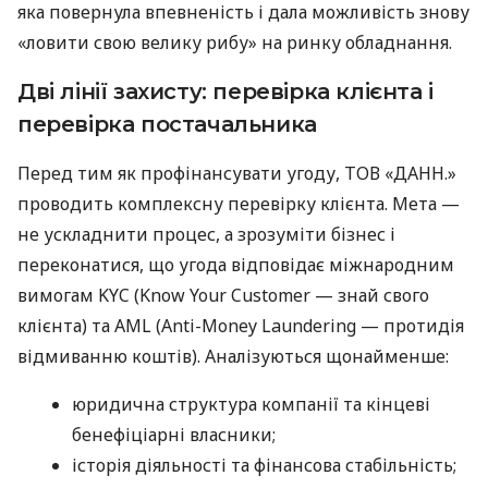
яка повернула впевненість і дала можливість знову
«ловити свою велику рибу» на ринку обладнання.
Дві лінії захисту: перевірка клієнта і
перевірка постачальника
Перед тим як профінансувати угоду, ТОВ «ДАНН.»
проводить комплексну перевірку клієнта. Мета —
не ускладнити процес, а зрозуміти бізнес і
переконатися, що угода відповідає міжнародним
вимогам KYC (Know Your Customer — знай свого
клієнта) та AML (Anti-Money Laundering — протидія
відмиванню коштів). Аналізуються щонайменше:
юридична структура компанії та кінцеві
бенефіціарні власники;
історія діяльності та фінансова стабільність;