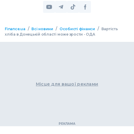
/
/
/
Finance.ua
Всі новини
Особисті фінанси
Вартість
хліба в Донецькій області може зрости - ОДА
Місце для вашої реклами