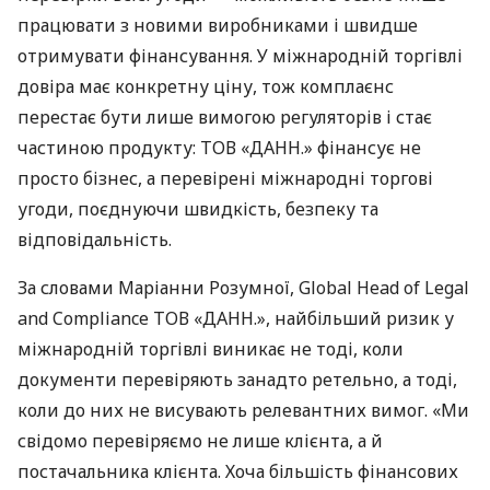
працювати з новими виробниками і швидше
отримувати фінансування. У міжнародній торгівлі
довіра має конкретну ціну, тож комплаєнс
перестає бути лише вимогою регуляторів і стає
частиною продукту: ТОВ «ДАНН.» фінансує не
просто бізнес, а перевірені міжнародні торгові
угоди, поєднуючи швидкість, безпеку та
відповідальність.
За словами Маріанни Розумної, Global Head of Legal
and Compliance ТОВ «ДАНН.», найбільший ризик у
міжнародній торгівлі виникає не тоді, коли
документи перевіряють занадто ретельно, а тоді,
коли до них не висувають релевантних вимог. «Ми
свідомо перевіряємо не лише клієнта, а й
постачальника клієнта. Хоча більшість фінансових