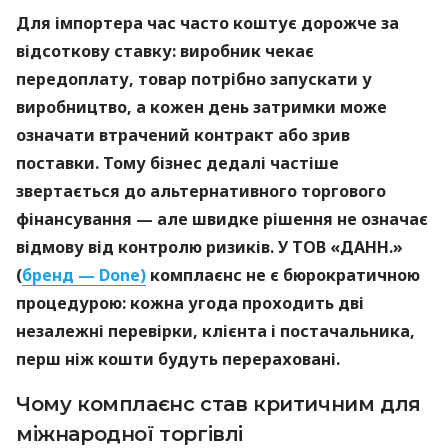
Для імпортера час часто коштує дорожче за
відсоткову ставку: виробник чекає
передоплату, товар потрібно запускати у
виробництво, а кожен день затримки може
означати втрачений контракт або зрив
поставки. Тому бізнес дедалі частіше
звертається до альтернативного торгового
фінансування — але швидке рішення не означає
відмову від контролю ризиків. У ТОВ «ДАНН.»
(
бренд — Done)
комплаєнс не є бюрократичною
процедурою: кожна угода проходить дві
незалежні перевірки, клієнта і постачальника,
перш ніж кошти будуть перераховані.
Чому комплаєнс став критичним для
міжнародної торгівлі