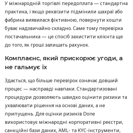
У міжнародній торгівлі передоплата — стандартна
практика, і якщо реквізити підмінили шахраї або
фабрика виявилася фіктивною, повернути кошти
буває надзвичайно складно. Саме тому перевірка
постачальника — це спосіб захистити клієнта ще
до того, як гроші залишать рахунок.
Комплаєнс, який прискорює угоди, а
не гальмує їх
Здається, що більше перевірок означає довший
процес — насправді навпаки. Стандартизовані
процедури дозволяють швидко оцінити ризики та
ухвалювати рішення на основі даних, а не
припущень. Для оцінки ризиків Done
використовує міжнародні корпоративні реєстри,
санкційні бази даних, AML- та KYC-інструменти,