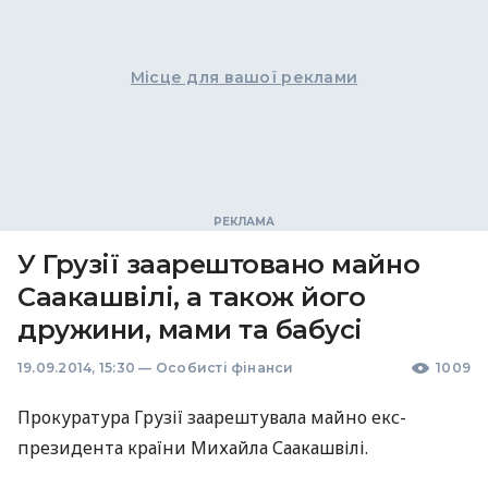
Місце для вашої реклами
У Грузії заарештовано майно
Саакашвілі, а також його
дружини, мами та бабусі
19.09.2014, 15:30
—
Особисті фінанси
1009
Прокуратура Грузії заарештувала майно екс-
президента країни Михайла Саакашвілі.