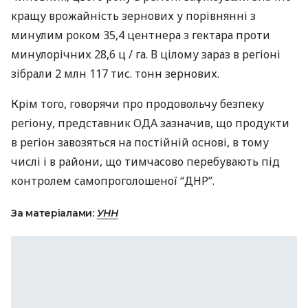
кращу врожайність зернових у порівнянні з
минулим роком 35,4 центнера з гектара проти
минулорічних 28,6 ц / га. В цілому зараз в регіоні
зібрали 2 млн 117 тис. тонн зернових.
Крім того, говорячи про продовольчу безпеку
регіону, представник
ОДА
зазначив, що продукти
в регіон завозяться на постійній основі, в тому
числі і в райони, що тимчасово перебувають під
контролем самопроголошеної “
ДНР
”.
За матеріалами:
УНН