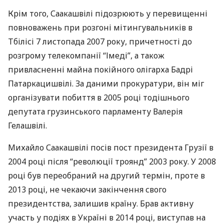
Крім того, Саакашвілі підозрюють у перевищенні
повноважень при розгоні мітингувальників в
Тбілісі 7 листопада 2007 року, причетності до
розгрому телекомпанії “Імеді”, а також
привласненні майна покійного олігарха Бадрі
Патаркацишвілі. За даними прокуратури, він міг
організувати побиття в 2005 році тодішнього
депутата грузинського парламенту Валерія
Гелашвілі.
Михайло Саакашвілі посів пост президента Грузії в
2004 році після “революції троянд” 2003 року. У 2008
році був переобраний на другий термін, проте в
2013 році, не чекаючи закінчення свого
президентства, залишив країну. Брав активну
участь у подіях в Україні в 2014 році, виступав на