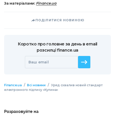
За матеріалами:
Finance.ua
ПОДІЛИТИСЯ НОВИНОЮ
Коротко про головне за день в email
розсилці finance.ua
Ваш email
/
/
Finance.ua
Всі новини
Уряд схвалив новий стандарт
електронного підпису «Купина»
Розраховуйте на