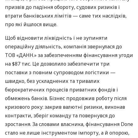
призвів до падіння обороту, судових ризиків і
втрати банківських лімітів — саме тих наслідків,
про які йшлося вище.
Щоб відновити ліквідність і не зупиняти
операційну діяльність, компанія звернулася до
ТОВ «ДАНН.» за забезпеченням фінансування угоди
на $87 тис. Це дозволило забезпечити три
поставки з повним супроводом логістики —
швидко, без ускладнених та тривалих
бюрократичних процесів приватних фондів і
обмежень банків. Бізнес продовжив роботу після
кризового року: закрив валютні ризики, виконав
контракти, зберіг команду та повернувся до
зростання. За словами власника, фінансування Done
стало не лише інструментом імпорту, а й опорою,