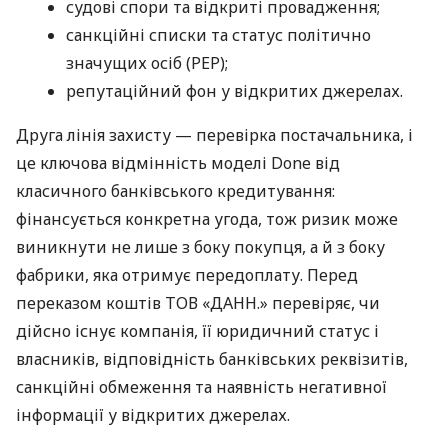
судові спори та відкриті провадження;
санкційні списки та статус політично
значущих осіб (PEP);
репутаційний фон у відкритих джерелах.
Друга лінія захисту — перевірка постачальника, і
це ключова відмінність моделі Done від
класичного банківського кредитування:
фінансується конкретна угода, тож ризик може
виникнути не лише з боку покупця, а й з боку
фабрики, яка отримує передоплату. Перед
переказом коштів ТОВ «ДАНН.» перевіряє, чи
дійсно існує компанія, її юридичний статус і
власників, відповідність банківських реквізитів,
санкційні обмеження та наявність негативної
інформації у відкритих джерелах.