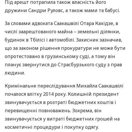
Під арешт потрапила також власність його
дружини Сандри Руловс, а також мами та бабусі.
За словами адвоката Саакашвілі Отара Кахідзе, в
числі заарештованого майна – земельні ділянки,
будинок в Тбілісі і автомобілі. Захисник зазначив,
що за законом рішення прокуратури не може бути
опротестовано в грузинському суді, а тому він
планує звернутися до Страсбурзького суду з прав
людини.
Кримінальне переслідування Михайла Саакашвілі
почалося влітку 2014 року. Колишній президент
звинувачується в розтраті бюджетних коштів і
перевищенні повноважень. Зокрема, він
звинувачується у витраті бюджетних грошей на
косметичні процедури і покупку одягу.