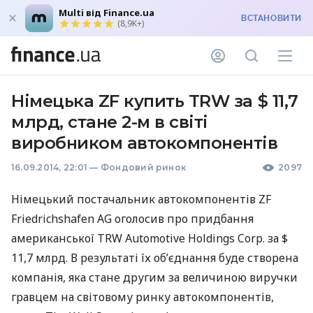
Multi від Finance.ua
ВСТАНОВИТИ
(8,9K+)
Німецька ZF купить TRW за $ 11,7
млрд, стане 2-м в світі
виробником автокомпонентів
16.09.2014, 22:01
—
Фондовий ринок
2097
Німецький постачальник автокомпонентів ZF
Friedrichshafen AG оголосив про придбання
американської
TRW
Automotive Holdings Corp. за $
11,7 млрд. В результаті їх об’єднання буде створена
компанія, яка стане другим за величиною виручки
гравцем на світовому ринку автокомпонентів,