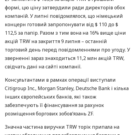
формі, цю ціну затвердили ради директорів обох
компаній. У липні повідомлялося, що німецький
концерн готовий запропонувати від $ 110 до $
112,5 за папір. Разом з тим вона на 16% вище ціни
акцій
TRW
на закриття 9 липня – останній
торговий день перед повідомленнями про угоду. У
зверненні зараз знаходиться 11,2 млн акцій
TRW
,
свідчать дані на сайті компанії.
Консультантами в рамках операції виступали
Citigroup Inc., Morgan Stanley, Deutsche Bank і кілька
інших європейських банків, які також
забезпечують її фінансування за рахунок
розміщення боргових зобов’язань ZF.
Значна частина виручки
TRW
торік припала на