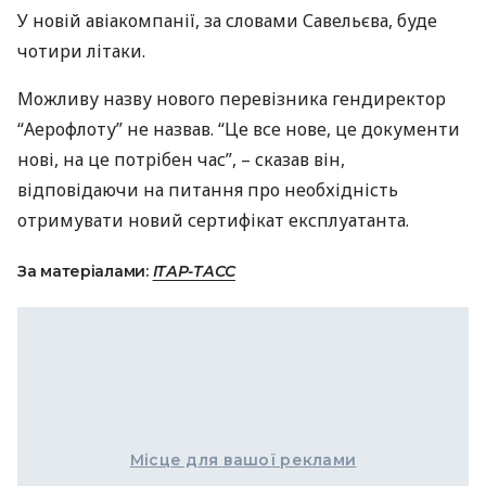
У новій авіакомпанії, за словами Савельєва, буде
чотири літаки.
Можливу назву нового перевізника гендиректор
“Аерофлоту” не назвав. “Це все нове, це документи
нові, на це потрібен час”, – сказав він,
відповідаючи на питання про необхідність
отримувати новий сертифікат експлуатанта.
За матеріалами:
ІТАР-ТАСС
Місце для вашої реклами