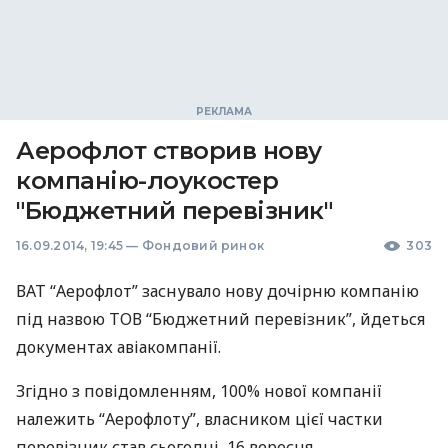
Аерофлот створив нову
компанію-лоукостер
"Бюджетний перевізник"
16.09.2014, 19:45
—
Фондовий ринок
303
ВАТ
“Аерофлот” заснувало нову дочірню компанію
під назвою
ТОВ
“Бюджетний перевізник”, йдеться
документах авіакомпанії.
Згідно з повідомленням, 100% нової компанії
належить “Аерофлоту”, власником цієї частки
перевізник став сьогодні, 16 вересня.