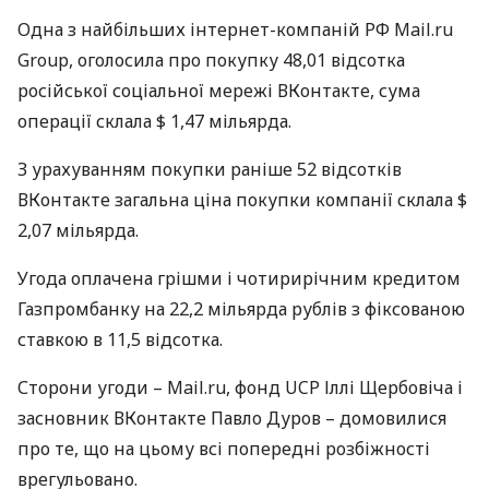
Одна з найбільших інтернет-компаній РФ Mail.ru
Group, оголосила про покупку 48,01 відсотка
російської соціальної мережі ВКонтакте, сума
операції склала $ 1,47 мільярда.
З урахуванням покупки раніше 52 відсотків
ВКонтакте загальна ціна покупки компанії склала $
2,07 мільярда.
Угода оплачена грішми і чотирирічним кредитом
Газпромбанку на 22,2 мільярда рублів з фіксованою
ставкою в 11,5 відсотка.
Сторони угоди – Mail.ru, фонд
UCP
Іллі Щербовіча і
засновник ВКонтакте Павло Дуров – домовилися
про те, що на цьому всі попередні розбіжності
врегульовано.