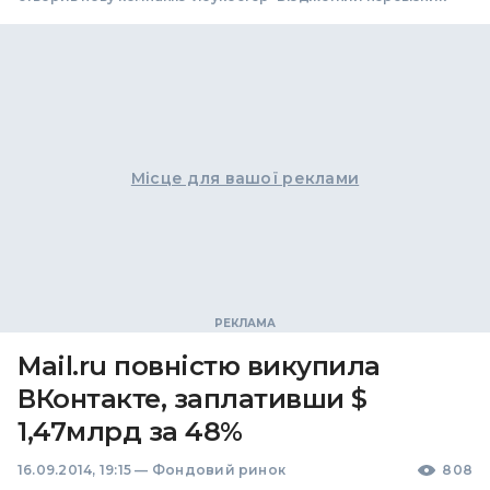
Місце для вашої реклами
Mail.ru повністю викупила
ВКонтакте, заплативши $
1,47млрд за 48%
16.09.2014, 19:15
—
Фондовий ринок
808