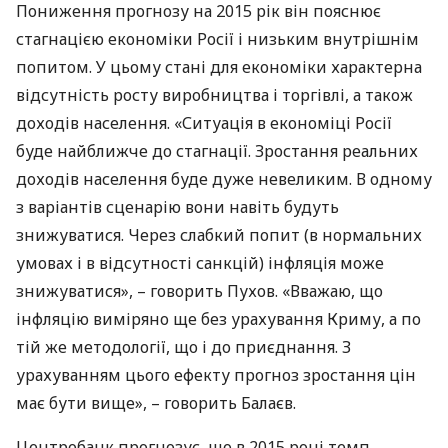
Пониження прогнозу на 2015 рік він пояснює
стагнацією економіки Росії і низьким внутрішнім
попитом. У цьому стані для економіки характерна
відсутність росту виробництва і торгівлі, а також
доходів населення. «Ситуація в економіці Росії
буде найближче до стагнації. Зростання реальних
доходів населення буде дуже невеликим. В одному
з варіантів сценарію вони навіть будуть
знижуватися. Через слабкий попит (в нормальних
умовах і в відсутності санкцій) інфляція може
знижуватися», – говорить Пухов. «Вважаю, що
інфляцію виміряно ще без урахування Криму, а по
тій же методології, що і до приєднання. З
урахуванням цього ефекту прогноз зростання цін
має бути вище», – говорить Балаєв.
Центробанк прогнозує, що в 2015 році темп