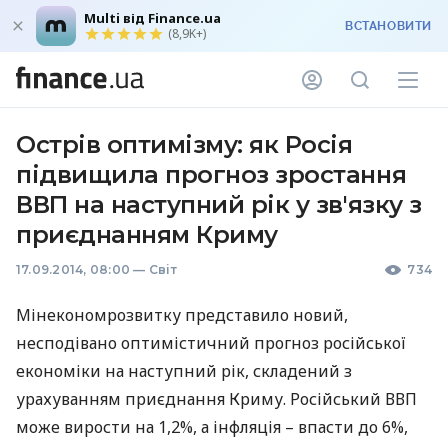
Multi від Finance.ua
ВСТАНОВИТИ
(8,9K+)
Острів оптимізму: як Росія
підвищила прогноз зростання
ВВП на наступний рік у зв'язку з
приєднанням Криму
17.09.2014, 08:00
—
Світ
734
Мінекономрозвитку представило новий,
несподівано оптимістичний прогноз російської
економіки на наступний рік, складений з
урахуванням приєднання Криму. Російський
ВВП
може вирости на 1,2%, а інфляція – впасти до 6%,