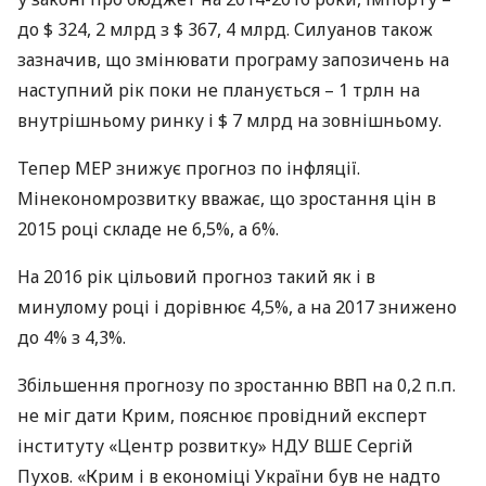
до $ 324, 2 млрд з $ 367, 4 млрд. Силуанов також
зазначив, що змінювати програму запозичень на
наступний рік поки не планується – 1 трлн на
внутрішньому ринку і $ 7 млрд на зовнішньому.
Тепер
МЕР
знижує прогноз по інфляції.
Мінекономрозвитку вважає, що зростання цін в
2015 році складе не 6,5%, а 6%.
На 2016 рік цільовий прогноз такий як і в
минулому році і дорівнює 4,5%, а на 2017 знижено
до 4% з 4,3%.
Збільшення прогнозу по зростанню
ВВП
на 0,2 п.п.
не міг дати Крим, пояснює провідний експерт
інституту «Центр розвитку»
НДУ
ВШЕ
Сергій
Пухов. «Крим і в економіці України був не надто