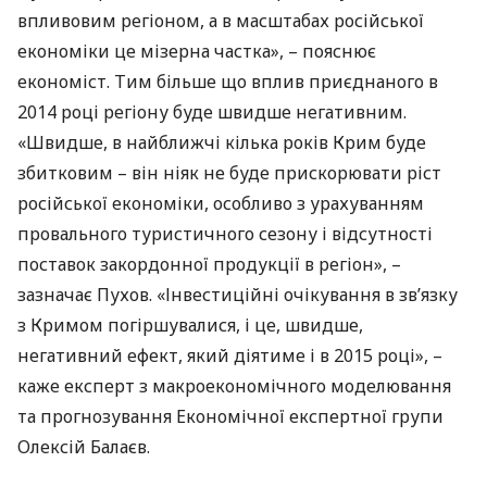
впливовим регіоном, а в масштабах російської
економіки це мізерна частка», – пояснює
економіст. Тим більше що вплив приєднаного в
2014 році регіону буде швидше негативним.
«Швидше, в найближчі кілька років Крим буде
збитковим – він ніяк не буде прискорювати ріст
російської економіки, особливо з урахуванням
провального туристичного сезону і відсутності
поставок закордонної продукції в регіон», –
зазначає Пухов. «Інвестиційні очікування в зв’язку
з Кримом погіршувалися, і це, швидше,
негативний ефект, який діятиме і в 2015 році», –
каже експерт з макроекономічного моделювання
та прогнозування Економічної експертної групи
Олексій Балаєв.