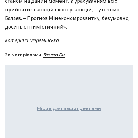
станом на даний момент, з урахуванням всіх
прийнятих санкцій і контрсанкцій, – уточнив
Балаєв. – Прогноз Мінекономрозвитку, безумовно,
досить оптимістичний».
Катерина Меремінська
За матеріалами:
Газета.Ru
Місце для вашої реклами