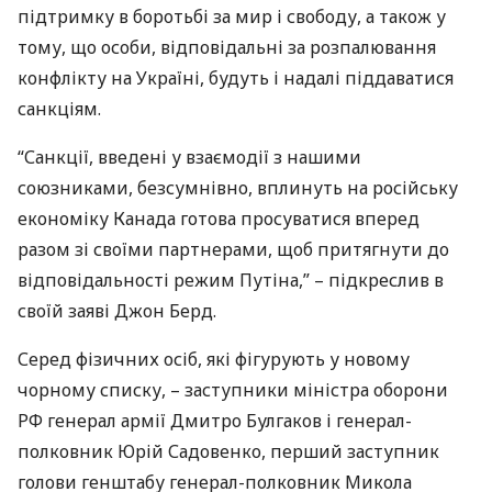
підтримку в боротьбі за мир і свободу, а також у
тому, що особи, відповідальні за розпалювання
конфлікту на Україні, будуть і надалі піддаватися
санкціям.
“Санкції, введені у взаємодії з нашими
союзниками, безсумнівно, вплинуть на російську
економіку Канада готова просуватися вперед
разом зі своїми партнерами, щоб притягнути до
відповідальності режим Путіна,” – підкреслив в
своїй заяві Джон Берд.
Серед фізичних осіб, які фігурують у новому
чорному списку, – заступники міністра оборони
РФ генерал армії Дмитро Булгаков і генерал-
полковник Юрій Садовенко, перший заступник
голови генштабу генерал-полковник Микола