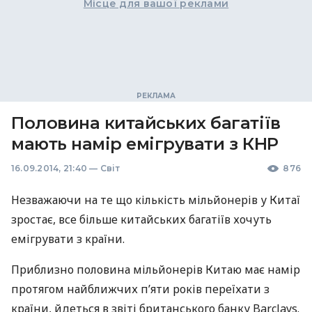
Місце для вашої реклами
Половина китайських багатіїв
мають намір емігрувати з КНР
16.09.2014, 21:40
—
Світ
876
Незважаючи на те що кількість мільйонерів у Китаї
зростає, все більше китайських багатіїв хочуть
емігрувати з країни.
Приблизно половина мільйонерів Китаю має намір
протягом найближчих п’яти років переїхати з
країни, йдеться в звіті британського банку Barclays.