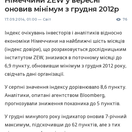
Німеччини ZEW у вересні
оновив мінімум з грудня 2012р
17.09.2014, 01:00
—
Світ
76
Індекс очікувань інвесторів і аналітиків відносно
економіки Німеччини на найближчі шість місяців
(індекс довіри), що розраховується дослідницьким
інститутом
ZEW
, знизився в поточному місяці до
6,9 пункту, обновивши мінімум з грудня 2012 року,
свідчать дані організації.
У серпні значення індексу дорівнювало 8,6 пункту.
Аналітики, опитані агентством Bloomberg,
прогнозували зниження показника до 5 пунктів.
У грудні минулого року індикатор оновив 7-річний
максимум, підскочивши до 62 пунктів, але з тих