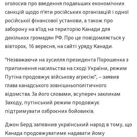
оголосив про введення подальших економічних
санкцій щодо п’яти російських організацій і одної
російської фінансової установи, а також про
заборону на в’їзд на територію Канади для
декількох громадян РФ. Про це повідомляється у
вівторок, 16 вересня, на сайті уряду Канади.
“Незважаючи на зусилля президента Порошенка з
припинення насильства на сході України, режим
Путіна продовжує військову агресію”, – заявив
глава канадського зовнішньополітичного
відомства. За його словами, всупереч закликам
Заходу, путінський режим продовжує
підтримувати озброєних бойовиків.
Джон Берд запевнив український народ в тому, що
Канада продовжуватиме надавати йому