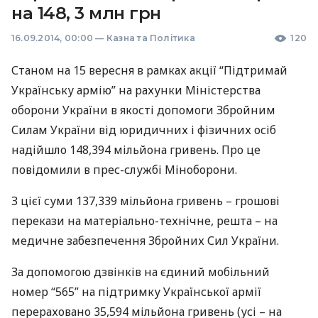
на 148, 3 млн грн
16.09.2014, 00:00
—
Казна та Політика
120
Станом на 15 вересня в рамках акції “Підтримай
Українську армію” на рахунки Міністерства
оборони України в якості допомоги Збройним
Силам України від юридичних і фізичних осіб
надійшло 148,394 мільйона гривень. Про це
повідомили в прес-службі Міноборони.
З цієї суми 137,339 мільйона гривень – грошові
перекази на матеріально-технічне, решта – на
медичне забезпечення Збройних Сил України.
За допомогою дзвінків на єдиний мобільний
номер “565” на підтримку Української армії
перераховано 35,594 мільйона гривень (усі – на