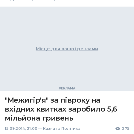
Місце для вашої реклами
"Межигір'я" за півроку на
вхідних квитках заробило 5,6
мільйона гривень
15.09.2014, 21:00
—
Казна та Політика
275