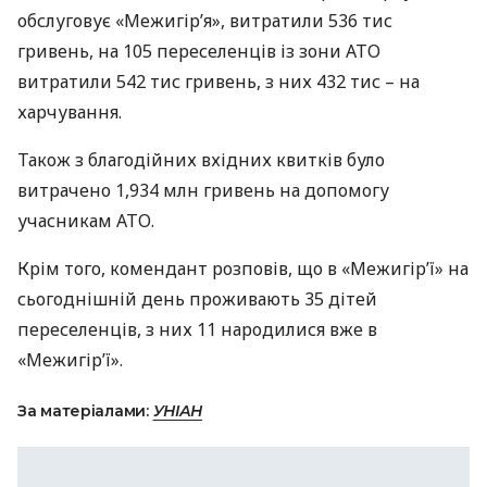
обслуговує «Межигір’я», витратили 536 тис
гривень, на 105 переселенців із зони
АТО
витратили 542 тис гривень, з них 432 тис – на
харчування.
Також з благодійних вхідних квитків було
витрачено 1,934 млн гривень на допомогу
учасникам
АТО
.
Крім того, комендант розповів, що в «Межигір’ї» на
сьогоднішній день проживають 35 дітей
переселенців, з них 11 народилися вже в
«Межигір’ї».
За матеріалами:
УНІАН