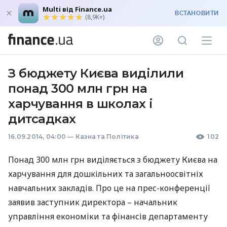
Multi від Finance.ua
ВСТАНОВИТИ
(8,9K+)
З бюджету Києва виділили
понад 300 млн грн на
харчування в школах і
дитсадках
16.09.2014, 04:00
—
Казна та Політика
102
Понад 300 млн грн виділяється з бюджету Києва на
харчування для дошкільних та загальноосвітніх
навчальних закладів. Про це на прес-конференції
заявив заступник директора – начальник
управління економіки та фінансів департаменту