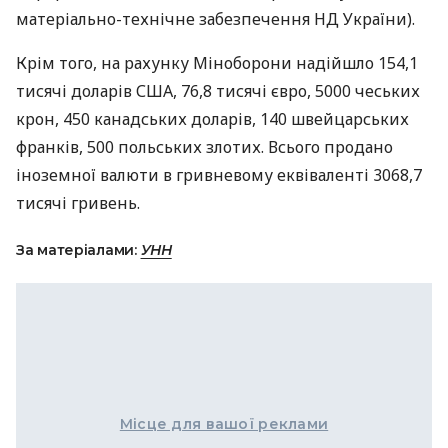
матеріально-технічне забезпечення НД України).
Крім того, на рахунку Міноборони надійшло 154,1
тисячі доларів
США
, 76,8 тисячі євро, 5000 чеських
крон, 450 канадських доларів, 140 швейцарських
франків, 500 польських злотих. Всього продано
іноземної валюти в гривневому еквіваленті 3068,7
тисячі гривень.
За матеріалами:
УНН
Місце для вашої реклами