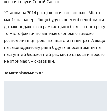
освіти і науки Сергій Саввін.
“Станом на 2014 рік ці кошти заплановані. Місто
має їх на папері. Якщо будуть внесені певні зміни
до законодавства в рамках цього бюджетного року,
то місто фактично матиме економію і зможе
розподілити ці гроші на інші статті витрат. А якщо
на законодавчому рівні будуть внесені зміни на
наступний бюджетний рік, місто ці кошти просто
не отримає “, – сказав він.
За матеріалами:
УНН