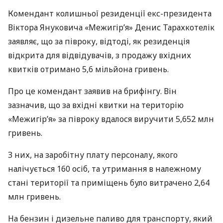
Комендант колишньої резиденції екс-президента
Віктора Януковича «Межигір’я» Денис Тарахкотелік
заявляє, що за півроку, відтоді, як резиденція
відкрита для відвідувачів, з продажу вхідних
квитків отримано 5,6 мільйона гривень.
Про це комендант заявив на брифінгу. Він
зазначив, що за вхідні квитки на територію
«Межигір’я» за півроку вдалося виручити 5,652 млн
гривень.
З них, на заробітну плату персоналу, якого
налічується 160 осіб, та утримання в належному
стані території та приміщень було витрачено 2,64
млн гривень.
На бензин і дизельне паливо для транспорту, який