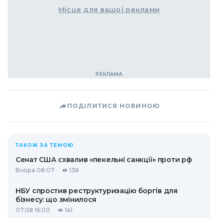
Місце для вашої реклами
ПОДІЛИТИСЯ НОВИНОЮ
ТАКОЖ ЗА ТЕМОЮ
Сенат США схвалив «пекельні санкції» проти рф
Вчора 08:07
138
НБУ спростив реструктуризацію боргів для
бізнесу: що змінилося
07.08 16:00
141