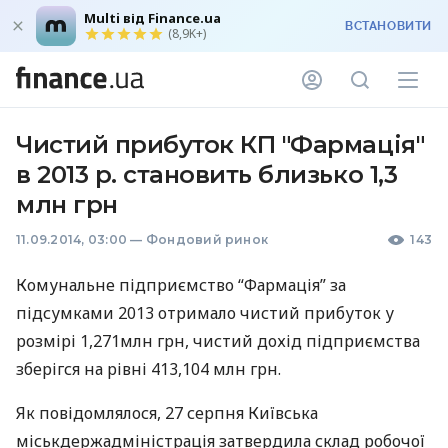
Multi від Finance.ua
ВСТАНОВИТИ
(8,9K+)
Чистий прибуток КП "Фармація"
в 2013 р. становить близько 1,3
млн грн
11.09.2014, 03:00
—
Фондовий ринок
143
Комунальне підприємство “Фармація” за
підсумками 2013 отримало чистий прибуток у
розмірі 1,271млн грн, чистий дохід підприємства
зберігся на рівні 413,104 млн грн.
Як повідомлялося, 27 серпня Київська
міськдержадміністрація затвердила склад робочої