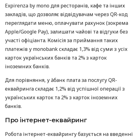
Expirenza by mono для ресторанів, кафе та інших
закладів, що дозволяє відвідувачам через QR-код
переглядати меню, оплачувати рахунок (зокрема
Apple/Google Pay), залишати чайові та відгуки без
участі офіціанта. Комісія за приймання таких
платежів у monobank складає 1,3% від суми з усіх
карток українських банків та 2% з карток
іноземних банків.
Для порівняння, у àбанк плата за послугу QR-
еквайринга складає 1,2% від успішної операції з
українських карток та 2% з карток іноземних
банків.
Про інтернет-еквайринг
Робота інтернет-еквайрингу базується на введенні