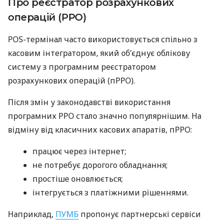
Про реєстратор розрахункових
операцій (РРО)
POS-термінал часто використовується спільно з
касовим інтегратором, який об’єднує облікову
систему з програмним реєстратором
розрахункових операцій (пРРО).
Після змін у законодавстві використання
програмних РРО стало значно популярнішим. На
відміну від класичних касових апаратів, пРРО:
працює через інтернет;
не потребує дорогого обладнання;
простіше оновлюється;
інтегрується з платіжними рішеннями.
Наприклад,
ПУМБ
пропонує партнерські сервіси