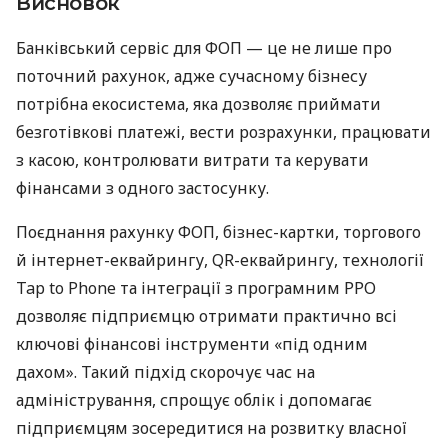
Висновок
Банківський сервіс для ФОП — це не лише про
поточний рахунок, адже сучасному бізнесу
потрібна екосистема, яка дозволяє приймати
безготівкові платежі, вести розрахунки, працювати
з касою, контролювати витрати та керувати
фінансами з одного застосунку.
Поєднання рахунку ФОП, бізнес-картки, торгового
й інтернет-еквайрингу, QR-еквайрингу, технології
Tap to Phone та інтеграції з програмним РРО
дозволяє підприємцю отримати практично всі
ключові фінансові інструменти «під одним
дахом». Такий підхід скорочує час на
адміністрування, спрощує облік і допомагає
підприємцям зосередитися на розвитку власної