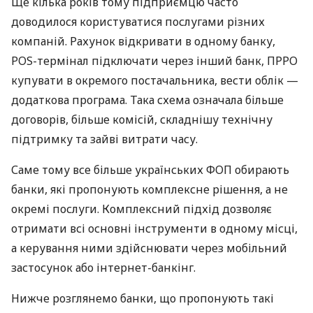
Ще кілька років тому підприємцю часто
доводилося користуватися послугами різних
компаній. Рахунок відкривати в одному банку,
POS-термінал підключати через інший банк, ПРРО
купувати в окремого постачальника, вести облік —
додаткова програма. Така схема означала більше
договорів, більше комісій, складнішу технічну
підтримку та зайві витрати часу.
Саме тому все більше українських ФОП обирають
банки, які пропонують комплексне рішення, а не
окремі послуги. Комплексний підхід дозволяє
отримати всі основні інструменти в одному місці,
а керування ними здійснювати через мобільний
застосунок або інтернет-банкінг.
Нижче розглянемо банки, що пропонують такі