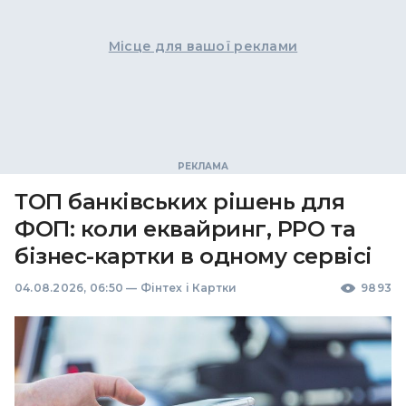
Місце для вашої реклами
ТОП банківських рішень для
ФОП: коли еквайринг, РРО та
бізнес-картки в одному сервісі
04.08.2026, 06:50
—
Фінтех і Картки
9893