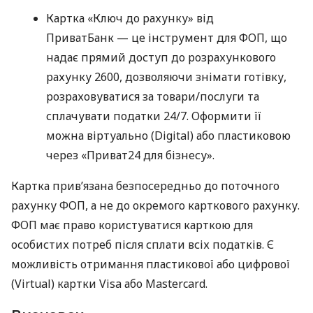
Картка «Ключ до рахунку» від
ПриватБанк — це інструмент для ФОП, що
надає прямий доступ до розрахункового
рахунку 2600, дозволяючи знімати готівку,
розраховуватися за товари/послуги та
сплачувати податки 24/7. Оформити її
можна віртуально (Digital) або пластиковою
через «Приват24 для бізнесу».
Картка прив’язана безпосередньо до поточного
рахунку ФОП, а не до окремого карткового рахунку.
ФОП має право користуватися карткою для
особистих потреб після сплати всіх податків. Є
можливість отримання пластикової або цифрової
(Virtual) картки Visa або Mastercard.