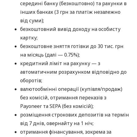
середині банку (безкоштовно) та рахунки в
інших банках (3 грн за платіж незалежно
від суми);
безкоштовний вивід доходу на особисту
картку;
безкоштовне зняття готівки до 30 тис. грн
на місяць (далі — 0.75%);
кредитний ліміт на рахунку — з
автоматичним розрахунком відповідно до
оборотів;
валютообмінні операції (купівля/продаж)
без комісій, отримання переказів з
Payoneer та SEPA (без комісій);
розміщення строкових депозитів на термін
від 7 днів, овернайту на 1 ніч;
отримання фінансування, зокрема за