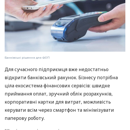
Банківські рішення для ФОП
Для сучасного підприємця вже недостатньо
відкрити банківський рахунок. Бізнесу потрібна
ціла екосистема фінансових сервісів: швидке
приймання оплат, зручний облік розрахунків,
корпоративні картки для витрат, можливість
керувати всім через смартфон та мінімізувати
паперову роботу.