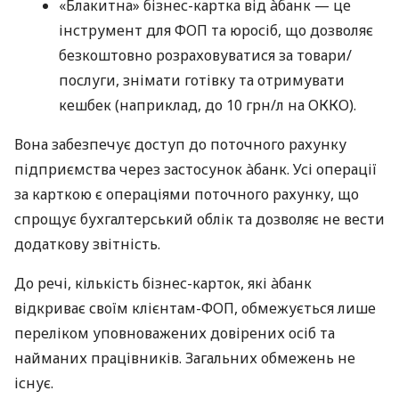
«Блакитна» бізнес-картка від àбанк — це
інструмент для ФОП та юросіб, що дозволяє
безкоштовно розраховуватися за товари/
послуги, знімати готівку та отримувати
кешбек (наприклад, до 10 грн/л на ОККО).
Вона забезпечує доступ до поточного рахунку
підприємства через застосунок àбанк. Усі операції
за карткою є операціями поточного рахунку, що
спрощує бухгалтерський облік та дозволяє не вести
додаткову звітність.
До речі, кількість бізнес-карток, які àбанк
відкриває своїм клієнтам-ФОП, обмежується лише
переліком уповноважених довірених осіб та
найманих працівників. Загальних обмежень не
існує.