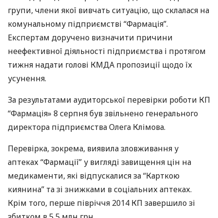
групи, члени якої вивчать ситуацію, що склалася на
комунальному підприємстві “Фармація”.
Експертам доручено визначити причини
неефективної діяльності підприємства і протягом
тижня надати голові
КМДА
пропозиції щодо їх
усунення.
За результатами аудиторської перевірки роботи КП
“Фармація» 8 серпня був звільнено генерального
директора підприємства Олега Клімова.
Перевірка, зокрема, виявила зловживання у
аптеках “Фармації” у вигляді завищення цін на
медикаменти, які відпускалися за “Карткою
киянина” та зі знижками в соціальних аптеках.
Крім того, перше півріччя 2014 КП завершило зі
збитком в 5,5 млн грн.