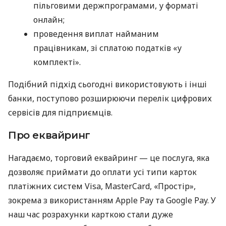
пільговими держпрограмами, у форматі
онлайн;
проведення виплат найманим
працівникам, зі сплатою податків «у
комплекті».
Подібний підхід сьогодні використовують і інші
банки, поступово розширюючи перелік цифрових
сервісів для підприємців.
Про еквайринг
Нагадаємо, торговий еквайринг — це послуга, яка
дозволяє приймати до оплати усі типи карток
платіжних систем Visa, MasterCard, «Простір»,
зокрема з використанням Apple Pay та Google Pay. У
наш час розрахунки карткою стали дуже