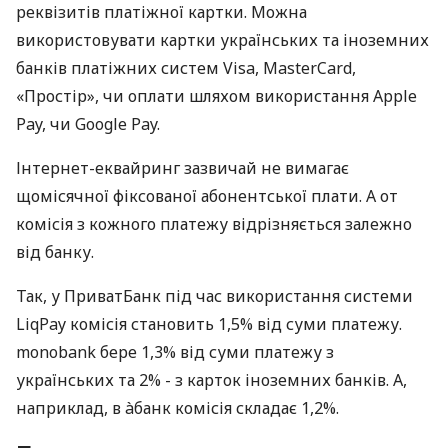
реквізитів платіжної картки. Можна
використовувати картки українських та іноземних
банків платіжних систем Visa, MasterCard,
«Простір», чи оплати шляхом використання Apple
Pay, чи Google Pay.
Інтернет-еквайринг зазвичай не вимагає
щомісячної фіксованої абонентської плати. А от
комісія з кожного платежу відрізняється залежно
від банку.
Так, у ПриватБанк під час використання системи
LiqPay комісія становить 1,5% від суми платежу.
monobank бере 1,3% від суми платежу з
українських та 2% - з карток іноземних банків. А,
наприклад, в àбанк комісія складає 1,2%.