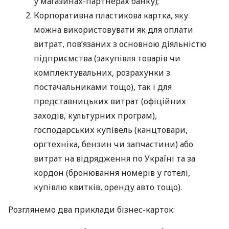
у магазинах-партнерах банку);
Корпоративна пластикова картка, яку
можна використовувати як для оплати
витрат, пов’язаних з основною діяльністю
підприємства (закупівля товарів чи
комплектувальних, розрахунки з
постачальниками тощо), так і для
представницьких витрат (офіційних
заходів, культурних програм),
господарських купівель (канцтовари,
оргтехніка, бензин чи запчастини) або
витрат на відрядження по Україні та за
кордон (бронювання номерів у готелі,
купівлю квитків, оренду авто тощо).
Розглянемо два приклади бізнес-карток: