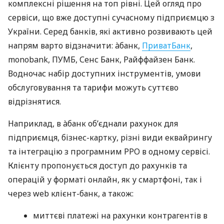
комплексні рішення на топ рівні. Цей огляд про
сервіси, що вже доступні сучасному підприємцю з
України. Серед банків, які активно розвивають цей
напрям варто відзначити: àбанк,
ПриватБанк
,
monobank, ПУМБ, Сенс Банк, Райффайзен Банк.
Водночас набір доступних інструментів, умови
обслуговування та тарифи можуть суттєво
відрізнятися.
Наприклад, в àбанк об’єднали рахунок для
підприємця, бізнес-картку, різні види еквайрингу
та інтеграцію з програмним РРО в одному сервісі.
Клієнту пропонується доступ до рахунків та
операцій у форматі онлайн, як у смартфоні, так і
через web клієнт-банк, а також:
миттєві платежі на рахунки контрагентів в