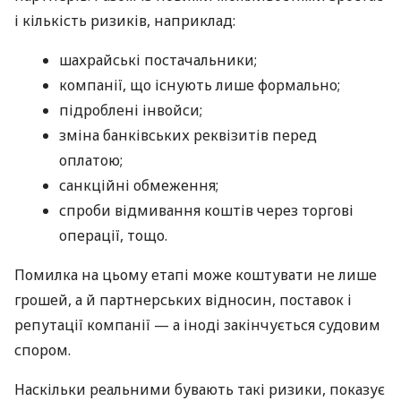
і кількість ризиків, наприклад:
шахрайські постачальники;
компанії, що існують лише формально;
підроблені інвойси;
зміна банківських реквізитів перед
оплатою;
санкційні обмеження;
спроби відмивання коштів через торгові
операції, тощо.
Помилка на цьому етапі може коштувати не лише
грошей, а й партнерських відносин, поставок і
репутації компанії — а іноді закінчується судовим
спором.
Наскільки реальними бувають такі ризики, показує