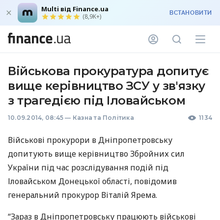
Multi від Finance.ua
ВСТАНОВИТИ
(8,9K+)
Військова прокуратура допитує
вище керівництво ЗСУ у зв'язку
з трагедією під Іловайськом
10.09.2014, 08:45
—
Казна та Політика
1134
Військові прокурори в Дніпропетровську
допитують вище керівництво Збройних сил
України під час розслідування подій під
Іловайськом Донецької області, повідомив
генеральний прокурор Віталій Ярема.
“Зараз в Дніпропетровську працюють військові