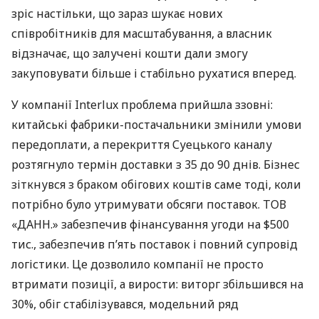
зріс настільки, що зараз шукає нових
співробітників для масштабування, а власник
відзначає, що залучені кошти дали змогу
закуповувати більше і стабільно рухатися вперед.
У компанії Interlux проблема прийшла ззовні:
китайські фабрики-постачальники змінили умови
передоплати, а перекриття Суецького каналу
розтягнуло термін доставки з 35 до 90 днів. Бізнес
зіткнувся з браком обігових коштів саме тоді, коли
потрібно було утримувати обсяги поставок. ТОВ
«ДАНН.» забезпечив фінансування угоди на $500
тис., забезпечив п’ять поставок і повний супровід
логістики. Це дозволило компанії не просто
втримати позиції, а вирости: виторг збільшився на
30%, обіг стабілізувався, модельний ряд