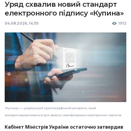
Уряд схвалив новий стандарт
електронного підпису «Купина»
04.08.2026, 14:50
1912
«Купина» — український криптографічний алгоритм, який
використовуватиметься для захисту кваліфікованих електронних підписів
Кабінет Міністрів України остаточно затвердив