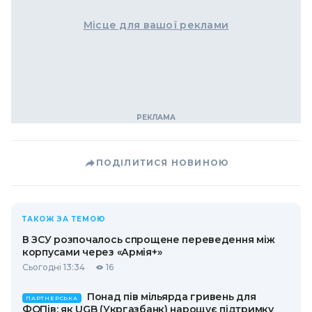
Місце для вашої реклами
ПОДІЛИТИСЯ НОВИНОЮ
ТАКОЖ ЗА ТЕМОЮ
В ЗСУ розпочалось спрощене переведення між
корпусами через «Армія+»
Сьогодні 13:34
16
Понад пів мільярда гривень для
ПАРТНЕРСЬКА
ФОПів: як UGB (Укргазбанк) нарощує підтримку