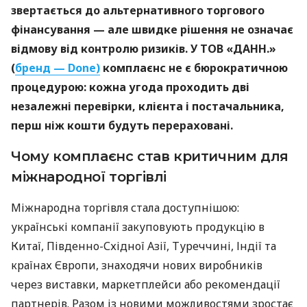
звертається до альтернативного торгового
фінансування — але швидке рішення не означає
відмову від контролю ризиків. У ТОВ «ДАНН.»
(
бренд — Done)
комплаєнс не є бюрократичною
процедурою: кожна угода проходить дві
незалежні перевірки, клієнта і постачальника,
перш ніж кошти будуть перераховані.
Чому комплаєнс став критичним для
міжнародної торгівлі
Міжнародна торгівля стала доступнішою:
українські компанії закуповують продукцію в
Китаї, Південно-Східної Азії, Туреччині, Індії та
країнах Європи, знаходячи нових виробників
через виставки, маркетплейси або рекомендації
партнерів. Разом із новими можливостями зростає