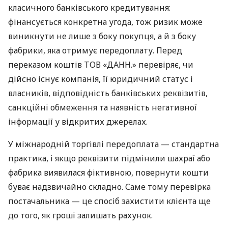
класичного банківського кредитування:
фінансується конкретна угода, тож ризик може
виникнути не лише з боку покупця, а й з боку
фабрики, яка отримує передоплату. Перед
переказом коштів ТОВ «ДАНН.» перевіряє, чи
дійсно існує компанія, її юридичний статус і
власників, відповідність банківських реквізитів,
санкційні обмеження та наявність негативної
інформації у відкритих джерелах.
У міжнародній торгівлі передоплата — стандартна
практика, і якщо реквізити підмінили шахраї або
фабрика виявилася фіктивною, повернути кошти
буває надзвичайно складно. Саме тому перевірка
постачальника — це спосіб захистити клієнта ще
до того, як гроші залишать рахунок.