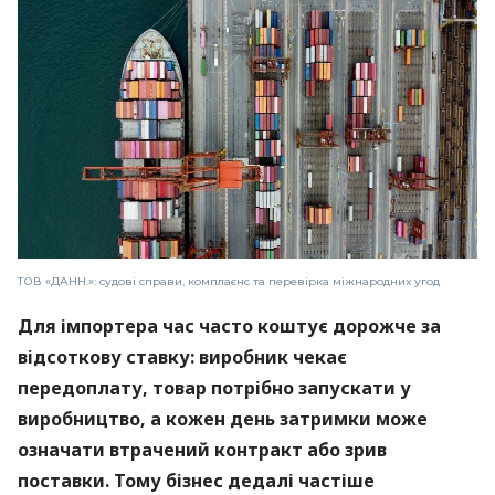
ТОВ «ДАНН.»: судові справи, комплаєнс та перевірка міжнародних угод
Для імпортера час часто коштує дорожче за
відсоткову ставку: виробник чекає
передоплату, товар потрібно запускати у
виробництво, а кожен день затримки може
означати втрачений контракт або зрив
поставки. Тому бізнес дедалі частіше