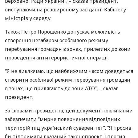
Верховної Ради України”, – сказав президент,
виступаючи на розширеному засіданні Кабінету
міністрів у середу.
Також Петро Порошенко допускає можливість
створення незабаром особливого режиму
перебування громадян в зонах, прилеглих до зони
проведення антитерористичної операції.
“Я не виключаю, що найближчим часом доведеться
створити особливої ​​режим перебування громадян
в зонах, що прилягають до зони
АТО
”, – сказав
президент.
За словами президента, цей документ покликаний
забезпечити “мирне повернення відповідних
територій під український суверенітет”. “Я просив
би підтримати вказаний законопроект. І просив