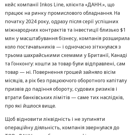
кейс компанії Inkos Line, клієнта «ДАНН.», що
працює на ринку промислового обладнання. На
початку 2024 року, одразу після серії успішних
міжнародних контрактів та інвестиції близько $1
млн у масштабування бізнесу, компанія розширила
коло постачальників — і одночасно зіткнулася з
трьома шахрайськими схемами у Британії, Канаді
та Гонконгу: кошти за товар були відправлені, сам
товар — ні. Повернення грошей зайняло вісім
місяців, а рік без працюючого оборотного капіталу
призвів до падіння обороту, судових ризиків і
втрати банківських лімітів — саме тих наслідків,
про які йшлося вище.
Щоб відновити ліквідність і не зупиняти
операційну діяльність, компанія звернулася до