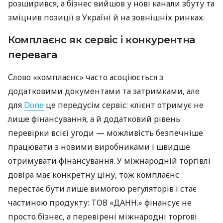
розширився, а бізнес вийшов у нові канали збуту та
зміцнив позиції в Україні й на зовнішніх ринках.
Комплаєнс як сервіс і конкурентна
перевага
Слово «комплаєнс» часто асоціюється з
додатковими документами та затримками, але
для
Done
це передусім сервіс: клієнт отримує не
лише фінансування, а й додатковий рівень
перевірки всієї угоди — можливість безпечніше
працювати з новими виробниками і швидше
отримувати фінансування. У міжнародній торгівлі
довіра має конкретну ціну, тож комплаєнс
перестає бути лише вимогою регуляторів і стає
частиною продукту: ТОВ «ДАНН.» фінансує не
просто бізнес, а перевірені міжнародні торгові