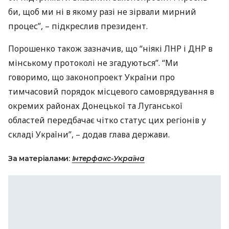
би, щоб ми ні в якому разі не зірвали мирний
процес”, – підкреслив президент.
Порошенко також зазначив, що “ніякі
ЛНР
і
ДНР
в
мінському протоколі не згадуються”. “Ми
говоримо, що законопроект України про
тимчасовий порядок місцевого самоврядування в
окремих районах Донецької та Луганської
областей передбачає чітко статус цих регіонів у
складі України”, – додав глава держави.
За матеріалами:
Інтерфакс-Україна