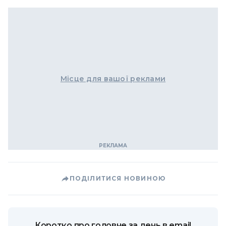
Місце для вашої реклами
ПОДІЛИТИСЯ НОВИНОЮ
Коротко про головне за день в email