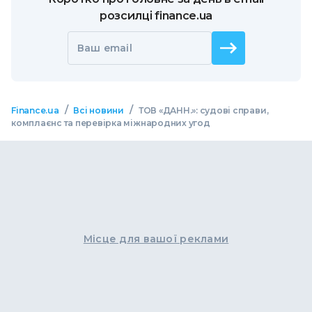
розсилці finance.ua
Ваш email
/
/
Finance.ua
Всі новини
ТОВ «ДАНН.»: судові справи,
комплаєнс та перевірка міжнародних угод
Місце для вашої реклами