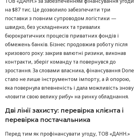
ТОВ «ДАНН.» за забезпеченням фінансування угоди
на $87 тис. Це дозволило забезпечити три
поставки з повним супроводом логістики —
швидко, без ускладнених та тривалих
бюрократичних процесів приватних фондів і
обмежень банків. Бізнес продовжив роботу після
кризового року: закрив валютні ризики, виконав
контракти, зберіг команду та повернувся до
зростання. За словами власника, фінансування Done
стало не лише інструментом імпорту, а й опорою,
яка повернула впевненість і дала можливість знову
«ловити свою велику рибу» на ринку обладнання.
Дві лінії захисту: перевірка клієнта і
перевірка постачальника
Перед тим як профінансувати угоду, ТОВ «ДАНН.»