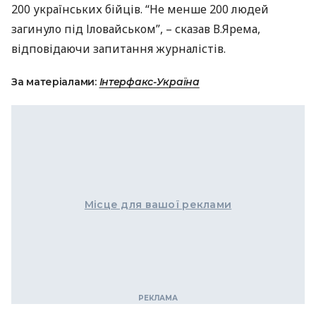
200 українських бійців. “Не менше 200 людей
загинуло під Іловайськом”, – сказав В.Ярема,
відповідаючи запитання журналістів.
За матеріалами:
Інтерфакс-Україна
Місце для вашої реклами