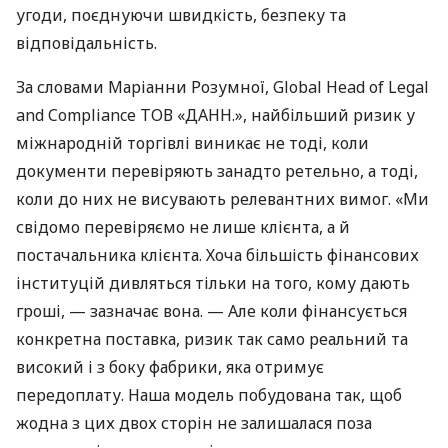
угоди, поєднуючи швидкість, безпеку та
відповідальність.
За словами Маріанни Розумної, Global Head of Legal
and Compliance ТОВ «ДАНН.», найбільший ризик у
міжнародній торгівлі виникає не тоді, коли
документи перевіряють занадто ретельно, а тоді,
коли до них не висувають релевантних вимог. «Ми
свідомо перевіряємо не лише клієнта, а й
постачальника клієнта. Хоча більшість фінансових
інституцій дивляться тільки на того, кому дають
гроші, — зазначає вона. — Але коли фінансується
конкретна поставка, ризик так само реальний та
високий і з боку фабрики, яка отримує
передоплату. Наша модель побудована так, щоб
жодна з цих двох сторін не залишалася поза