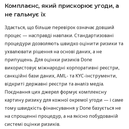
Комплаєнс, який прискорює угоди, а
не гальмує їх
Здається, що більше перевірок означає довший
процес — насправді навпаки. Стандартизовані
процедури дозволяють швидко оцінити ризики та
ухвалювати рішення на основі даних, а не
припущень. Для оцінки ризиків Done
використовує міжнародні корпоративні реєстри,
санкційні бази даних, AML- та KYC-інструменти,
відкриті державні реєстри та аналіз медіа.
Поєднання цих джерел формує комплексну
картину ризику для кожної окремої угоди — і саме
тому швидкість фінансування у Done базується не
на спрощенні процедур, а на якісно побудованій
системі оцінки ризиків.