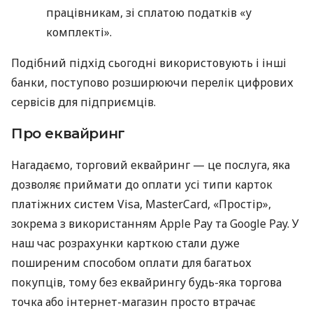
працівникам, зі сплатою податків «у
комплекті».
Подібний підхід сьогодні використовують і інші
банки, поступово розширюючи перелік цифрових
сервісів для підприємців.
Про еквайринг
Нагадаємо, торговий еквайринг — це послуга, яка
дозволяє приймати до оплати усі типи карток
платіжних систем Visa, MasterCard, «Простір»,
зокрема з використанням Apple Pay та Google Pay. У
наш час розрахунки карткою стали дуже
поширеним способом оплати для багатьох
покупців, тому без еквайрингу будь-яка торгова
точка або інтернет-магазин просто втрачає