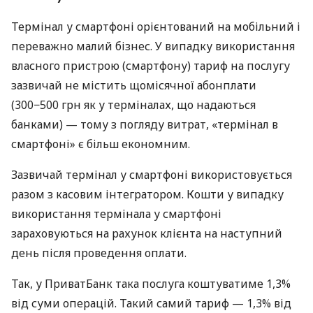
Термінал у смартфоні орієнтований на мобільний і
переважно малий бізнес. У випадку використання
власного пристрою (смартфону) тариф на послугу
зазвичай не містить щомісячної абонплати
(300−500 грн як у терміналах, що надаються
банками) — тому з погляду витрат, «термінал в
смартфоні» є більш економним.
Зазвичай термінал у смартфоні використовується
разом з касовим інтегратором. Кошти у випадку
використання термінала у смартфоні
зараховуються на рахунок клієнта на наступний
день після проведення оплати.
Так, у ПриватБанк така послуга коштуватиме 1,3%
від суми операцій. Такий самий тариф — 1,3% від