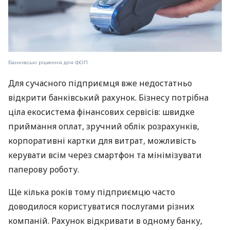
Банківські рішення для ФОП
Для сучасного підприємця вже недостатньо
відкрити банківський рахунок. Бізнесу потрібна
ціла екосистема фінансових сервісів: швидке
приймання оплат, зручний облік розрахунків,
корпоративні картки для витрат, можливість
керувати всім через смартфон та мінімізувати
паперову роботу.
Ще кілька років тому підприємцю часто
доводилося користуватися послугами різних
компаній. Рахунок відкривати в одному банку,