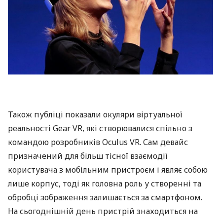
Також публіці показали окуляри віртуальної
реальності Gear VR, які створювалися спільно з
командою розробників Oculus VR. Сам девайс
призначений для більш тісної взаємодії
користувача з мобільним пристроєм і являє собою
лише корпус, тоді як головна роль у створенні та
обробці зображення залишається за смартфоном.
На сьогоднішній день пристрій знаходиться на