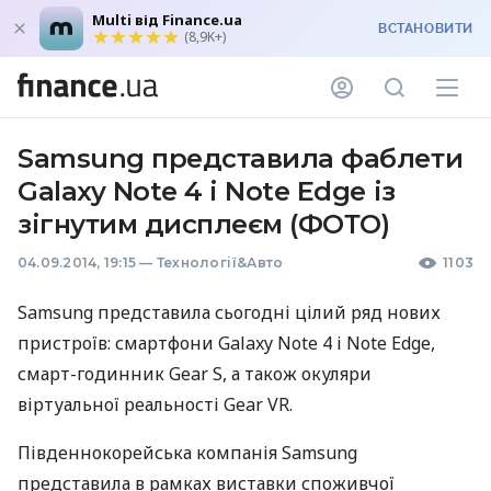
Multi від Finance.ua
ВСТАНОВИТИ
(8,9K+)
Samsung представила фаблети
Galaxy Note 4 і Note Edge із
зігнутим дисплеєм (ФОТО)
04.09.2014, 19:15
—
Технології&Авто
1103
Samsung представила сьогодні цілий ряд нових
пристроїв: смартфони Galaxy Note 4 і Note Edge,
смарт-годинник Gear S, а також окуляри
віртуальної реальності Gear VR.
Південнокорейська компанія Samsung
представила в рамках виставки споживчої