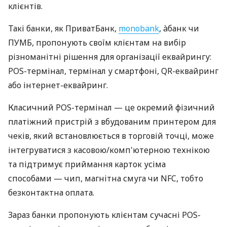
клієнтів.
Такі банки, як ПриватБанк,
monobank
, àбанк чи
ПУМБ, пропонують своїм клієнтам на вибір
різноманітні рішення для організації еквайрингу:
POS-термінал, термінал у смартфоні, QR-еквайринг
або інтернет-еквайринг.
Класичний POS-термінал — це окремий фізичний
платіжний пристрій з вбудованим принтером для
чеків, який встановлюється в торговій точці, може
інтегруватися з касовою/комп'ютерною технікою
та підтримує приймання карток усіма
способами — чип, магнітна смуга чи NFC, тобто
безконтактна оплата.
Зараз банки пропонують клієнтам сучасні POS-