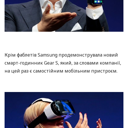
Крім фаблетів Samsung продемонструвала новий
смарт-годинник Gear S, який, за словами компанії,
на цей раз є самостійним мобільним пристроєм.