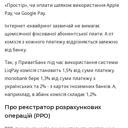
«Простір», чи оплати шляхом використання Apple
Pay, чи Google Pay.
Інтернет-еквайринг зазвичай не вимагає
щомісячної фіксованої абонентської плати. А от
комісія з кожного платежу відрізняється залежно
від банку.
Так, у ПриватБанк під час використання системи
LiqPay комісія становить 1,5% від суми платежу.
monobank бере 1,3% від суми платежу з
українських та 2% - з карток іноземних банків. А,
наприклад, в àбанк комісія складає 1,2%.
Про реєстратор розрахункових
операцій (РРО)