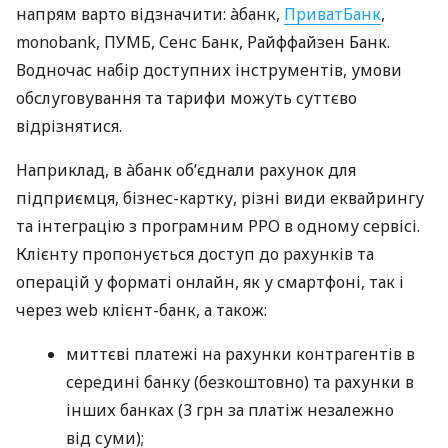
напрям варто відзначити: àбанк,
ПриватБанк
,
monobank, ПУМБ, Сенс Банк, Райффайзен Банк.
Водночас набір доступних інструментів, умови
обслуговування та тарифи можуть суттєво
відрізнятися.
Наприклад, в àбанк об’єднали рахунок для
підприємця, бізнес-картку, різні види еквайрингу
та інтеграцію з програмним РРО в одному сервісі.
Клієнту пропонується доступ до рахунків та
операцій у форматі онлайн, як у смартфоні, так і
через web клієнт-банк, а також:
миттєві платежі на рахунки контрагентів в
середині банку (безкоштовно) та рахунки в
інших банках (3 грн за платіж незалежно
від суми);