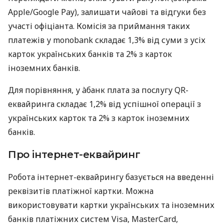
Apple/Google Pay), залишати чайові та відгуки без
участі офіціанта. Комісія за приймання таких
платежів у monobank складає 1,3% від суми з усіх
карток українських банків та 2% з карток
іноземних банків.
Для порівняння, у àбанк плата за послугу QR-
еквайринга складає 1,2% від успішної операції з
українських карток та 2% з карток іноземних
банків.
Про інтернет-еквайринг
Робота інтернет-еквайрингу базується на введенні
реквізитів платіжної картки. Можна
використовувати картки українських та іноземних
банків платіжних систем Visa, MasterCard,