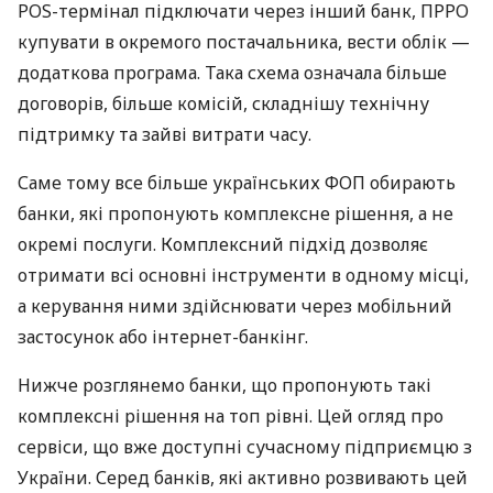
POS-термінал підключати через інший банк, ПРРО
купувати в окремого постачальника, вести облік —
додаткова програма. Така схема означала більше
договорів, більше комісій, складнішу технічну
підтримку та зайві витрати часу.
Саме тому все більше українських ФОП обирають
банки, які пропонують комплексне рішення, а не
окремі послуги. Комплексний підхід дозволяє
отримати всі основні інструменти в одному місці,
а керування ними здійснювати через мобільний
застосунок або інтернет-банкінг.
Нижче розглянемо банки, що пропонують такі
комплексні рішення на топ рівні. Цей огляд про
сервіси, що вже доступні сучасному підприємцю з
України. Серед банків, які активно розвивають цей