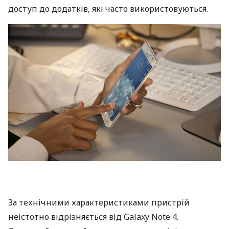
доступ до додатків, які часто використовуються.
За технічними характеристиками пристрій
неістотно відрізняється від Galaxy Note 4.