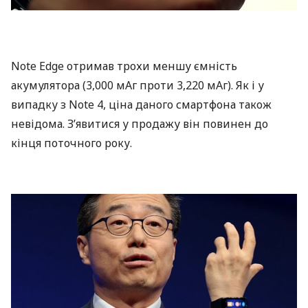
Note Edge отримав трохи меншу ємність
акумулятора (3,000 мАг проти 3,220 мАг). Як і у
випадку з Note 4, ціна даного смартфона також
невідома. З’явитися у продажу він повинен до
кінця поточного року.