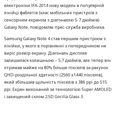
електроніки
IFA
-2014 нову модель в популярній
лінійці фаблетів (клас мобільних пристроїв з
сенсорним екраном з діагоналлю 5-7 дюймів)
Galaxy Note, повідомляє прес-служба виробника.
Samsung Galaxy Note 4 став першим пристроєм з
лінійки, у якого в порівнянні з попередником не
виріс розмір екрану. Діагональ дисплея
залишилася колишньою – 5,7 дюймів, але тепер він
отримав майже на 80% більше пікселів за рахунок
QHD
-роздільної здатності (2560 х1440 пікселів),
який збільшив щільність пікселів з 386 ppi до 515
ppi. Екран виконаний за технологією Super
AMOLED
і захищений склом 2.5D Gorilla Glass 3.