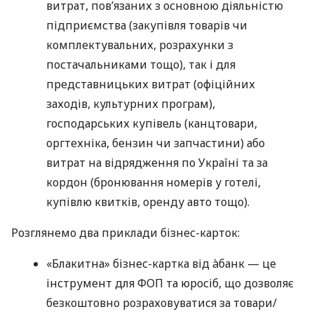
витрат, пов’язаних з основною діяльністю
підприємства (закупівля товарів чи
комплектувальних, розрахунки з
постачальниками тощо), так і для
представницьких витрат (офіційних
заходів, культурних програм),
господарських купівель (канцтовари,
оргтехніка, бензин чи запчастини) або
витрат на відрядження по Україні та за
кордон (бронювання номерів у готелі,
купівлю квитків, оренду авто тощо).
Розглянемо два приклади бізнес-карток:
«Блакитна» бізнес-картка від àбанк — це
інструмент для ФОП та юросіб, що дозволяє
безкоштовно розраховуватися за товари/