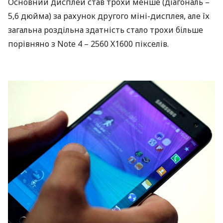
Основний дисплей став трохи менше (діагональ –
5,6 дюйма) за рахунок другого міні-дисплея, але їх
загальна роздільна здатність стало трохи більше
порівняно з Note 4 – 2560 Х1600 пікселів.