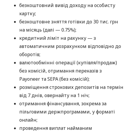
безкоштовний вивід доходу на особисту
картку;
безкоштовне зняття готівки до 30 тис. грн
на місяць (далі — 0.75%);
кредитний ліміт на рахунку — з
автоматичним розрахунком відповідно до
оборотів;
валютообмінні операції (купівля/продаж)
без комісій, отримання переказів з
Payoneer та SEPA (без комісій);
розміщення строкових депозитів на термін
від 7 днів, овернайту на 1 ніч;
отримання фінансування, зокрема за
пільговими держпрограмами, у форматі
онлайн;
проведення виплат найманим