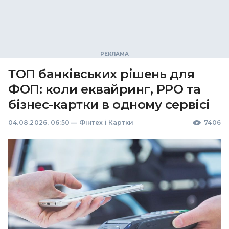
ТОП банківських рішень для
ФОП: коли еквайринг, РРО та
бізнес-картки в одному сервісі
04.08.2026, 06:50
—
Фінтех і Картки
7406