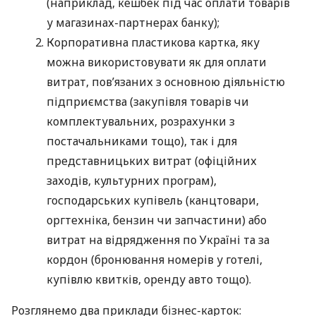
(наприклад, кешбек під час оплати товарів
у магазинах-партнерах банку);
Корпоративна пластикова картка, яку
можна використовувати як для оплати
витрат, пов’язаних з основною діяльністю
підприємства (закупівля товарів чи
комплектувальних, розрахунки з
постачальниками тощо), так і для
представницьких витрат (офіційних
заходів, культурних програм),
господарських купівель (канцтовари,
оргтехніка, бензин чи запчастини) або
витрат на відрядження по Україні та за
кордон (бронювання номерів у готелі,
купівлю квитків, оренду авто тощо).
Розглянемо два приклади бізнес-карток: