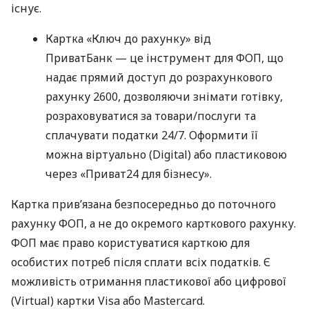
існує.
Картка «Ключ до рахунку» від
ПриватБанк — це інструмент для ФОП, що
надає прямий доступ до розрахункового
рахунку 2600, дозволяючи знімати готівку,
розраховуватися за товари/послуги та
сплачувати податки 24/7. Оформити її
можна віртуально (Digital) або пластиковою
через «Приват24 для бізнесу».
Картка прив’язана безпосередньо до поточного
рахунку ФОП, а не до окремого карткового рахунку.
ФОП має право користуватися карткою для
особистих потреб після сплати всіх податків. Є
можливість отримання пластикової або цифрової
(Virtual) картки Visa або Mastercard.