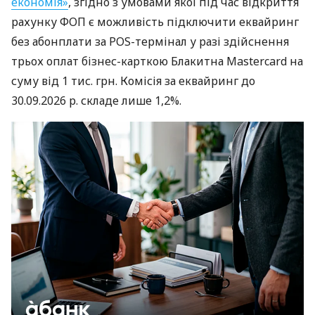
економія»
, згідно з умовами якої під час відкриття
рахунку ФОП є можливість підключити еквайринг
без абонплати за POS-термінал у разі здійснення
трьох оплат бізнес-карткою Блакитна Mastercard на
суму від 1 тис. грн. Комісія за еквайринг до
30.09.2026 р. складе лише 1,2%.