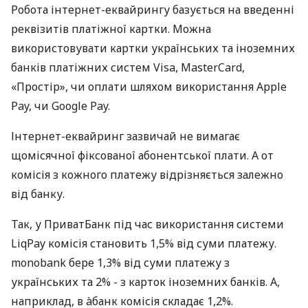
Робота інтернет-еквайрингу базується на введенні
реквізитів платіжної картки. Можна
використовувати картки українських та іноземних
банків платіжних систем Visa, MasterCard,
«Простір», чи оплати шляхом використання Apple
Pay, чи Google Pay.
Інтернет-еквайринг зазвичай не вимагає
щомісячної фіксованої абонентської плати. А от
комісія з кожного платежу відрізняється залежно
від банку.
Так, у ПриватБанк під час використання системи
LiqPay комісія становить 1,5% від суми платежу.
monobank бере 1,3% від суми платежу з
українських та 2% - з карток іноземних банків. А,
наприклад, в àбанк комісія складає 1,2%.