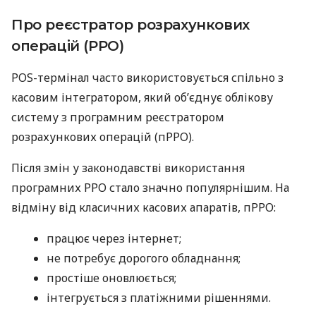
Про реєстратор розрахункових
операцій (РРО)
POS-термінал часто використовується спільно з
касовим інтегратором, який об’єднує облікову
систему з програмним реєстратором
розрахункових операцій (пРРО).
Після змін у законодавстві використання
програмних РРО стало значно популярнішим. На
відміну від класичних касових апаратів, пРРО:
працює через інтернет;
не потребує дорогого обладнання;
простіше оновлюється;
інтегрується з платіжними рішеннями.