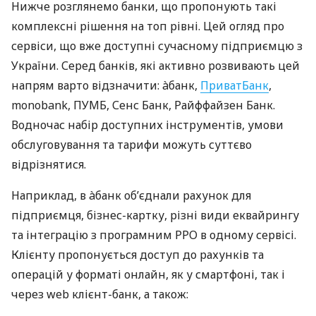
Нижче розглянемо банки, що пропонують такі
комплексні рішення на топ рівні. Цей огляд про
сервіси, що вже доступні сучасному підприємцю з
України. Серед банків, які активно розвивають цей
напрям варто відзначити: àбанк,
ПриватБанк
,
monobank, ПУМБ, Сенс Банк, Райффайзен Банк.
Водночас набір доступних інструментів, умови
обслуговування та тарифи можуть суттєво
відрізнятися.
Наприклад, в àбанк об’єднали рахунок для
підприємця, бізнес-картку, різні види еквайрингу
та інтеграцію з програмним РРО в одному сервісі.
Клієнту пропонується доступ до рахунків та
операцій у форматі онлайн, як у смартфоні, так і
через web клієнт-банк, а також: