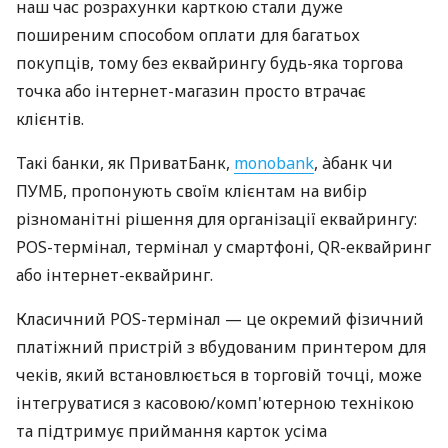
наш час розрахунки карткою стали дуже
поширеним способом оплати для багатьох
покупців, тому без еквайрингу будь-яка торгова
точка або інтернет-магазин просто втрачає
клієнтів.
Такі банки, як ПриватБанк,
monobank
, àбанк чи
ПУМБ, пропонують своїм клієнтам на вибір
різноманітні рішення для організації еквайрингу:
POS-термінал, термінал у смартфоні, QR-еквайринг
або інтернет-еквайринг.
Класичний POS-термінал — це окремий фізичний
платіжний пристрій з вбудованим принтером для
чеків, який встановлюється в торговій точці, може
інтегруватися з касовою/комп'ютерною технікою
та підтримує приймання карток усіма