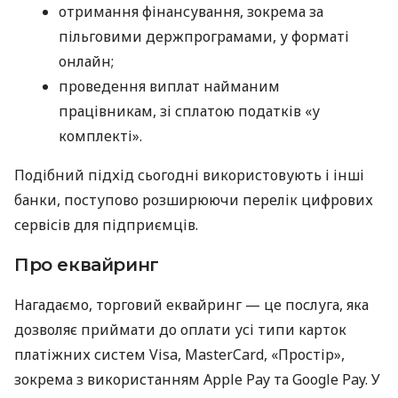
отримання фінансування, зокрема за
пільговими держпрограмами, у форматі
онлайн;
проведення виплат найманим
працівникам, зі сплатою податків «у
комплекті».
Подібний підхід сьогодні використовують і інші
банки, поступово розширюючи перелік цифрових
сервісів для підприємців.
Про еквайринг
Нагадаємо, торговий еквайринг — це послуга, яка
дозволяє приймати до оплати усі типи карток
платіжних систем Visa, MasterCard, «Простір»,
зокрема з використанням Apple Pay та Google Pay. У