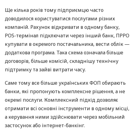
Ще кілька років тому підприємцю часто
доводилося користуватися послугами різних
компаній. Рахунок відкривати в одному банку,
POS-термінал підключати через інший банк, ПРРО
купувати в окремого постачальника, вести облік —
додаткова програма. Така схема означала більше
договорів, більше комісій, складнішу технічну
підтримку та зайві витрати часу.
Саме тому все більше українських ФОП обирають
банки, які пропонують комплексне рішення, а не
окремі послуги. Комплексний підхід дозволяє
отримати всі основні інструменти в одному місці,
а керування ними здійснювати через мобільний
застосунок або інтернет-банкінг.