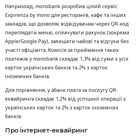
Наприклад, monobank розробив цілий сервіс
Expirenza by mono для ресторанів, кафе та інших
закладів, що дозволяє відвідувачам через QR-код
переглядати меню, оплачувати рахунок (зокрема
Apple/Google Pay), залишати чайові та відгуки без
участі офіціанта. Комісія за приймання таких
платежів у monobank складає 1,3% від суми з усіх
карток українських банків та 2% з карток
іноземних банків.
Для порівняння, у àбанк плата за послугу QR-
еквайринга складає 1,2% від успішної операції з
українських карток та 2% з карток іноземних
банків.
Про інтернет-еквайринг