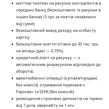
миттєві платежі на рахунки контрагентів в
середині банку (безкоштовно) та рахунки в
інших банках (3 грн за платіж незалежно
від суми);
безкоштовний вивід доходу на особисту
картку;
безкоштовне зняття готівки до 30 тис. грн
на місяць (далі — 0.75%);
кредитний ліміт на рахунку — з
автоматичним розрахунком відповідно до
оборотів;
валютообмінні операції (купівля/продаж)
без комісій, отримання переказів з
Payoneer та SEPA (без комісій);
розміщення строкових депозитів на термін
від 7 днів, овернайту на 1 ніч;