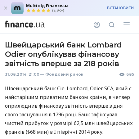
Multi від Finance.ua
ВСТАНОВИТИ
(8,9K+)
Швейцарський банк Lombard
Odier опублікував фінансову
звітність вперше за 218 років
31.08.2014, 21:00
—
Фондовий ринок
685
Швейцарський банк Cie. Lombard, Odier
SCA
, який є
найстарішим приватним банком країни, в четвер
оприлюднив фінансову звітність вперше з дня
свого заснування в 1796 році. Банк зафіксував
чистий прибуток у розмірі 62,5 млн швейцарських
франків ($68 млн) в I півріччі 2014 року.