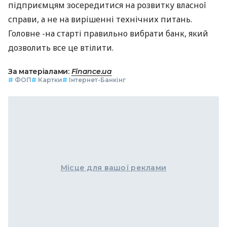
підприємцям зосередитися на розвитку власної
справи, а не на вирішенні технічних питань.
Головне -на старті правильно вибрати банк, який
дозволить все це втілити.
За матеріалами:
Finance.ua
#
ФОП
#
Картки
#
Інтернет-Банкінг
Місце для вашої реклами