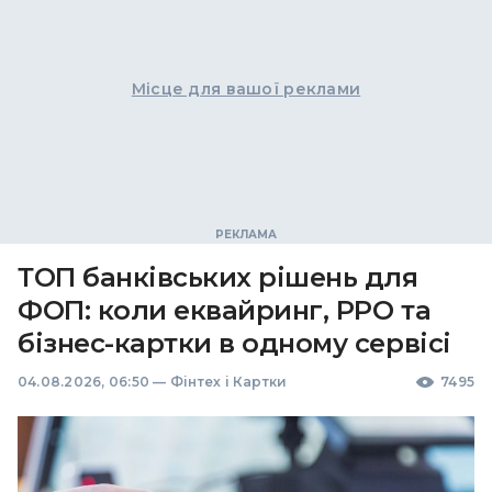
Місце для вашої реклами
ТОП банківських рішень для
ФОП: коли еквайринг, РРО та
бізнес-картки в одному сервісі
04.08.2026, 06:50
—
Фінтех і Картки
7495