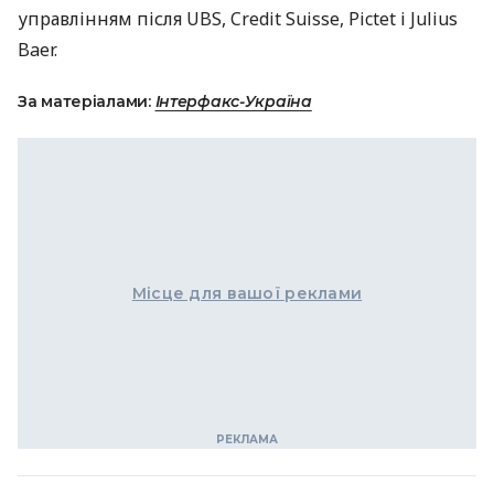
управлінням після
UBS
, Credit Suisse, Pictet і Julius
Baer.
За матеріалами:
Інтерфакс-Україна
Місце для вашої реклами