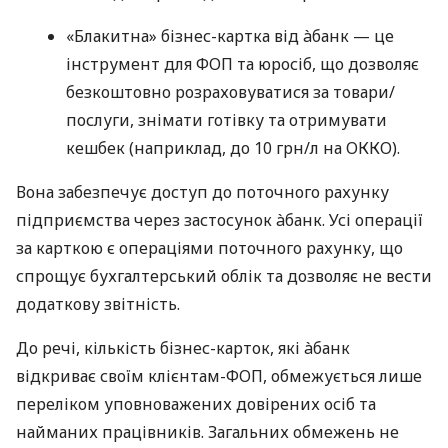
«Блакитна» бізнес-картка від àбанк — це
інструмент для ФОП та юросіб, що дозволяє
безкоштовно розраховуватися за товари/
послуги, знімати готівку та отримувати
кешбек (наприклад, до 10 грн/л на ОККО).
Вона забезпечує доступ до поточного рахунку
підприємства через застосунок àбанк. Усі операції
за карткою є операціями поточного рахунку, що
спрощує бухгалтерський облік та дозволяє не вести
додаткову звітність.
До речі, кількість бізнес-карток, які àбанк
відкриває своїм клієнтам-ФОП, обмежується лише
переліком уповноважених довірених осіб та
найманих працівників. Загальних обмежень не