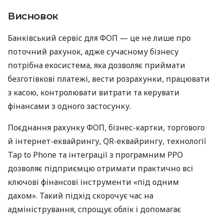
Висновок
Банківський сервіс для ФОП — це не лише про
поточний рахунок, адже сучасному бізнесу
потрібна екосистема, яка дозволяє приймати
безготівкові платежі, вести розрахунки, працювати
з касою, контролювати витрати та керувати
фінансами з одного застосунку.
Поєднання рахунку ФОП, бізнес-картки, торгового
й інтернет-еквайрингу, QR-еквайрингу, технології
Tap to Phone та інтеграції з програмним РРО
дозволяє підприємцю отримати практично всі
ключові фінансові інструменти «під одним
дахом». Такий підхід скорочує час на
адміністрування, спрощує облік і допомагає