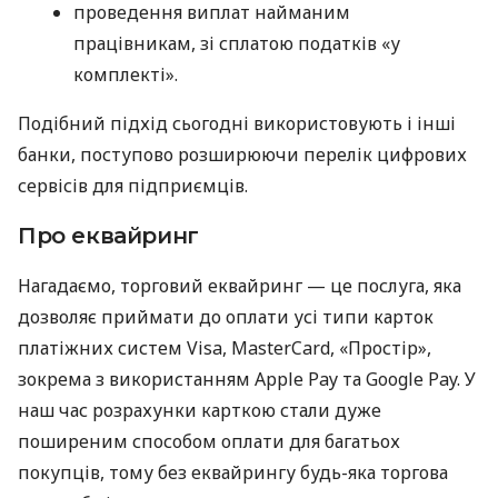
проведення виплат найманим
працівникам, зі сплатою податків «у
комплекті».
Подібний підхід сьогодні використовують і інші
банки, поступово розширюючи перелік цифрових
сервісів для підприємців.
Про еквайринг
Нагадаємо, торговий еквайринг — це послуга, яка
дозволяє приймати до оплати усі типи карток
платіжних систем Visa, MasterCard, «Простір»,
зокрема з використанням Apple Pay та Google Pay. У
наш час розрахунки карткою стали дуже
поширеним способом оплати для багатьох
покупців, тому без еквайрингу будь-яка торгова