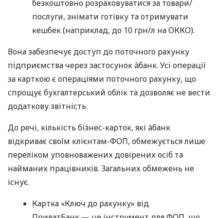
безкоштовно розраховуватися за товари/
послуги, знімати готівку та отримувати
кешбек (наприклад, до 10 грн/л на ОККО).
Вона забезпечує доступ до поточного рахунку
підприємства через застосунок àбанк. Усі операції
за карткою є операціями поточного рахунку, що
спрощує бухгалтерський облік та дозволяє не вести
додаткову звітність.
До речі, кількість бізнес-карток, які àбанк
відкриває своїм клієнтам-ФОП, обмежується лише
переліком уповноважених довірених осіб та
найманих працівників. Загальних обмежень не
існує.
Картка «Ключ до рахунку» від
ПриватБанк — це інструмент для ФОП, що