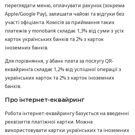
переглядати меню, оплачувати рахунок (зокрема
Apple/Google Pay), залишати чайові та відгуки без
участі офіціанта. Комісія за приймання таких
платежів у monobank складає 1,3% від суми з усіх
карток українських банків та 2% з карток
іноземних банків.
Для порівняння, у àбанк плата за послугу QR-
еквайринга складає 1,2% від успішної операції з
українських карток та 2% з карток іноземних
банків.
Про інтернет-еквайринг
Робота інтернет-еквайрингу базується на введенні
реквізитів платіжної картки. Можна
використовувати картки українських та іноземних