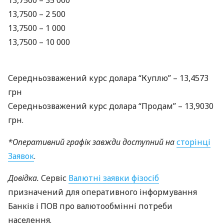
13,7500 – 35 000
13,7500 – 2 500
13,7500 – 1 000
13,7500 – 10 000
Середньозважений курс долара “Куплю” – 13,4573
грн
Середньозважений курс долара “Продам” – 13,9030
грн.
*Оперативний графік завжди доступний на
сторінці
Заявок
.
Довідка.
Сервіс
Валютні заявки фізосіб
призначений для оперативного інформування
Банків і
ПОВ
про валютообмінні потреби
населення.