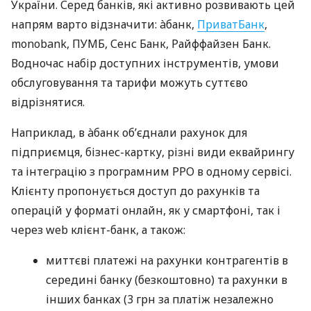
України. Серед банків, які активно розвивають цей
напрям варто відзначити: àбанк,
ПриватБанк
,
monobank, ПУМБ, Сенс Банк, Райффайзен Банк.
Водночас набір доступних інструментів, умови
обслуговування та тарифи можуть суттєво
відрізнятися.
Наприклад, в àбанк об’єднали рахунок для
підприємця, бізнес-картку, різні види еквайрингу
та інтеграцію з програмним РРО в одному сервісі.
Клієнту пропонується доступ до рахунків та
операцій у форматі онлайн, як у смартфоні, так і
через web клієнт-банк, а також:
миттєві платежі на рахунки контрагентів в
середині банку (безкоштовно) та рахунки в
інших банках (3 грн за платіж незалежно