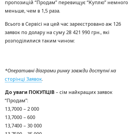
пропозицій “Продам” перевищує “Куплю” немного
меньше, чем в 1,5 раза.
Всього в Сервісі на цей час зареєстровано аж 126
заявок по долару на суму 28 421 990 грн., які
розподілилися таким чином:
*Оперативні діаграми ринку завжди доступні на
сторінці Заявок
.
До уваги
ПОКУПЦІВ
– сім найкращих заявок
“Продам”:
13,7000 – 2 000
13,7000 – 600
13,7400 – 30 000