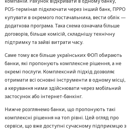
компаній. Рахунок відкривати в одному банку,
POS-термінал підключати через інший банк, ПРРО
купувати в окремого постачальника, вести облік —
додаткова програма. Така схема означала більше
договорів, більше комісій, складнішу технічну
підтримку та зайві витрати часу.
Саме тому все більше українських ФОП обирають
банки, які пропонують комплексне рішення, а не
окремі послуги. Комплексний підхід дозволяє
отримати всі основні інструменти в одному місці,
а керування ними здійснювати через мобільний
застосунок або інтернет-банкінг.
Нижче розглянемо банки, що пропонують такі
комплексні рішення на топ рівні. Цей огляд про
сервіси, що вже доступні сучасному підприємцю з