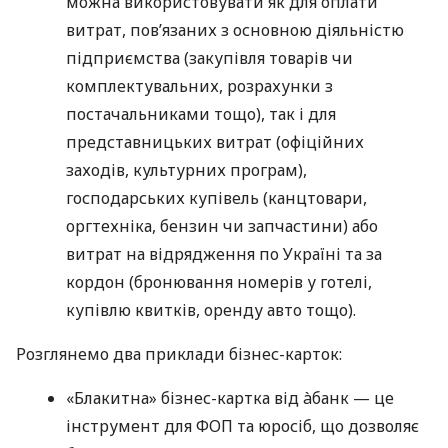
можна використовувати як для оплати
витрат, пов’язаних з основною діяльністю
підприємства (закупівля товарів чи
комплектувальних, розрахунки з
постачальниками тощо), так і для
представницьких витрат (офіційних
заходів, культурних програм),
господарських купівель (канцтовари,
оргтехніка, бензин чи запчастини) або
витрат на відрядження по Україні та за
кордон (бронювання номерів у готелі,
купівлю квитків, оренду авто тощо).
Розглянемо два приклади бізнес-карток:
«Блакитна» бізнес-картка від àбанк — це
інструмент для ФОП та юросіб, що дозволяє