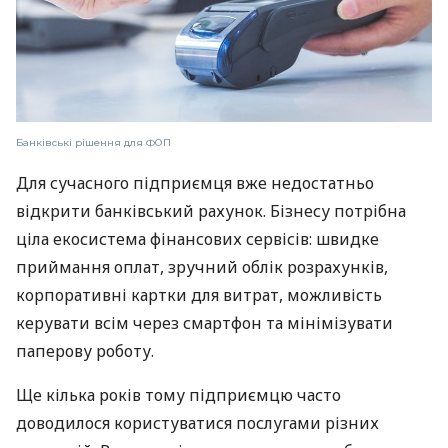
Банківські рішення для ФОП
Для сучасного підприємця вже недостатньо
відкрити банківський рахунок. Бізнесу потрібна
ціла екосистема фінансових сервісів: швидке
приймання оплат, зручний облік розрахунків,
корпоративні картки для витрат, можливість
керувати всім через смартфон та мінімізувати
паперову роботу.
Ще кілька років тому підприємцю часто
доводилося користуватися послугами різних