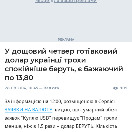
Місце для вашої реклами
У дощовий четвер готівковий
долар українці трохи
спокійніше беруть, є бажаючий
по 13,80
28.08.2014, 10:45
—
Валюта
909
За інформацією на 12:00, розміщеною в Сервісі
ЗАЯВКИ
НА
ВАЛЮТУ
, видно, що сумарний обсяг
заявок “Куплю
USD
” перевищує “Продам” трохи
менше, ніж в 1,5 рази – долар
БЕРУТЬ
. Кількість