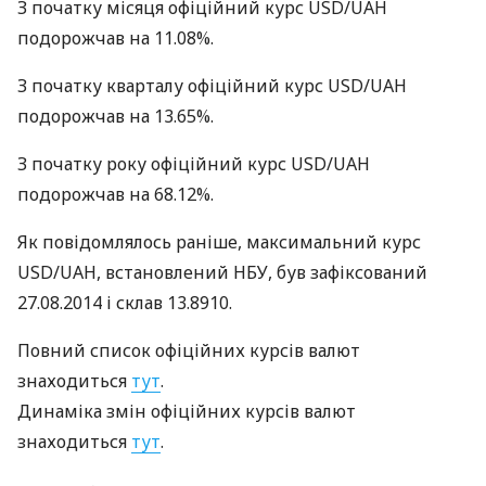
З початку місяця офіційний курс
USD
/UAH
подорожчав на 11.08%.
З початку кварталу офіційний курс
USD
/UAH
подорожчав на 13.65%.
З початку року офіційний курс
USD
/UAH
подорожчав на 68.12%.
Як повідомлялось раніше, максимальний курс
USD
/UAH, встановлений
НБУ
, був зафіксований
27.08.2014 і склав 13.8910.
Повний список офіційних курсів валют
знаходиться
тут
.
Динаміка змін офіційних курсів валют
знаходиться
тут
.