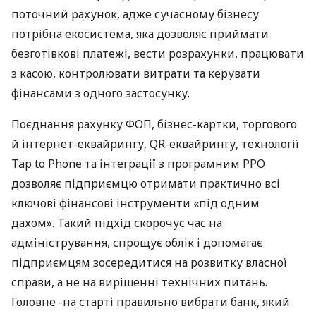
поточний рахунок, адже сучасному бізнесу
потрібна екосистема, яка дозволяє приймати
безготівкові платежі, вести розрахунки, працювати
з касою, контролювати витрати та керувати
фінансами з одного застосунку.
Поєднання рахунку ФОП, бізнес-картки, торгового
й інтернет-еквайрингу, QR-еквайрингу, технології
Tap to Phone та інтеграції з програмним РРО
дозволяє підприємцю отримати практично всі
ключові фінансові інструменти «під одним
дахом». Такий підхід скорочує час на
адміністрування, спрощує облік і допомагає
підприємцям зосередитися на розвитку власної
справи, а не на вирішенні технічних питань.
Головне -на старті правильно вибрати банк, який