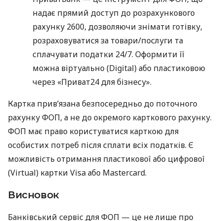
надає прямий доступ до розрахункового
рахунку 2600, дозволяючи знімати готівку,
розраховуватися за товари/послуги та
сплачувати податки 24/7. Оформити її
можна віртуально (Digital) або пластиковою
через «Приват24 для бізнесу».
Картка прив’язана безпосередньо до поточного
рахунку ФОП, а не до окремого карткового рахунку.
ФОП має право користуватися карткою для
особистих потреб після сплати всіх податків. Є
можливість отримання пластикової або цифрової
(Virtual) картки Visa або Mastercard.
Висновок
Банківський сервіс для ФОП — це не лише про