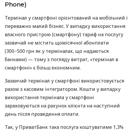
Phone)
Термінал у смартфоні орієнтований на мобільний і
переважно малий бізнес. У випадку використання
власного пристрою (смартфону) тариф на послугу
зазвичай не містить щомісячної абонплати
(300−500 грн як у терміналах, що надаються
банками) — тому з погляду витрат, «термінал в
смартфоні» є більш економним.
Зазвичай термінал у смартфоні використовується
разом з касовим інтегратором. Кошти у випадку
використання термінала у смартфоні
зараховуються на рахунок клієнта на наступний
день після проведення оплати.
Так, у ПриватБанк така послуга коштуватиме 1,3%