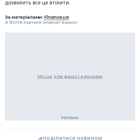
дозволить все це втілити.
За матеріалами:
Finance.ua
#
ФОП
#
Картки
#
Інтернет-Банкінг
Місце для вашої реклами
ПОДІЛИТИСЯ НОВИНОЮ