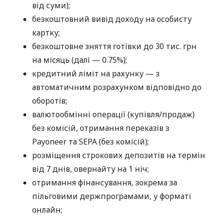
від суми);
безкоштовний вивід доходу на особисту
картку;
безкоштовне зняття готівки до 30 тис. грн
на місяць (далі — 0.75%);
кредитний ліміт на рахунку — з
автоматичним розрахунком відповідно до
оборотів;
валютообмінні операції (купівля/продаж)
без комісій, отримання переказів з
Payoneer та SEPA (без комісій);
розміщення строкових депозитів на термін
від 7 днів, овернайту на 1 ніч;
отримання фінансування, зокрема за
пільговими держпрограмами, у форматі
онлайн;