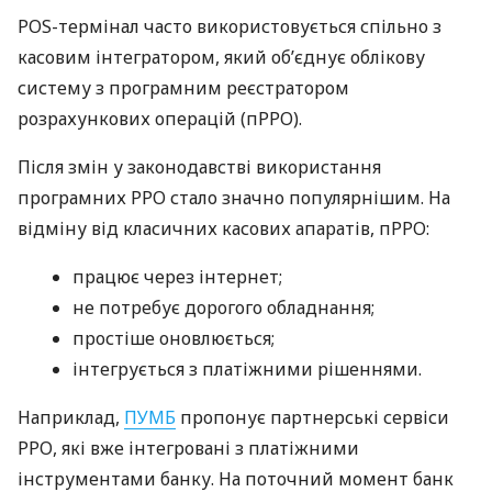
POS-термінал часто використовується спільно з
касовим інтегратором, який об’єднує облікову
систему з програмним реєстратором
розрахункових операцій (пРРО).
Після змін у законодавстві використання
програмних РРО стало значно популярнішим. На
відміну від класичних касових апаратів, пРРО:
працює через інтернет;
не потребує дорогого обладнання;
простіше оновлюється;
інтегрується з платіжними рішеннями.
Наприклад,
ПУМБ
пропонує партнерські сервіси
РРО, які вже інтегровані з платіжними
інструментами банку. На поточний момент банк