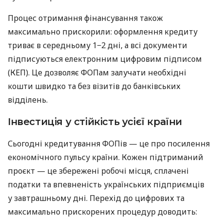
Процес отримання фінансування також
максимально прискорили: оформлення кредиту
триває в середньому 1−2 дні, а всі документи
підписуються електронним цифровим підписом
(КЕП). Це дозволяє ФОПам залучати необхідні
кошти швидко та без візитів до банківських
відділень.
Інвестиція у стійкість усієї країни
Сьогодні кредитування ФОПів — це про посилення
економічного пульсу країни. Кожен підтриманий
проєкт — це збережені робочі місця, сплачені
податки та впевненість українських підприємців
у завтрашньому дні. Перехід до цифрових та
максимально прискорених процедур доводить: