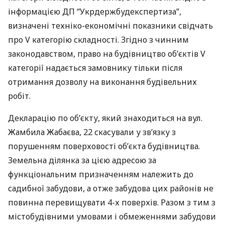
інформацією ДП “Укрдержбудекспертиза”,
визначені техніко-економічні показники свідчать
про V категорію складності. Згідно з чинним
законодавством, право на будівництво об’єктів V
категорії надається замовнику тільки після
отримання дозволу на виконання будівельних
робіт.
Декларацію по об’єкту, який знаходиться на вул.
Жамбила Жабаєва, 22 скасували у зв’язку з
порушенням поверховості об’єкта будівництва.
Земельна ділянка за цією адресою за
функціональним призначенням належить до
садибної забудови, а отже забудова цих районів не
повинна перевищувати 4-х поверхів. Разом з тим з
містобудівними умовами і обмеженнями забудови