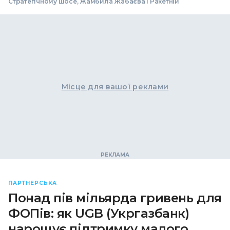
Стратегічному шосе, Жамбила Жабаєва і Ракетній
Місце для вашої реклами
ПАРТНЕРСЬКА
Понад пів мільярда гривень для
ФОПів: як UGB (Укргазбанк)
нарощує підтримку малого