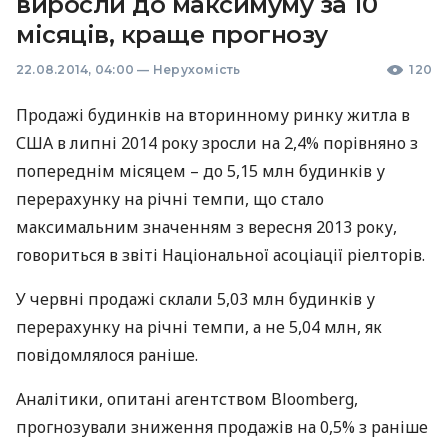
виросли до максимуму за 10
місяців, краще прогнозу
22.08.2014, 04:00
—
Нерухомість
120
Продажі будинків на вторинному ринку житла в
США
в липні 2014 року зросли на 2,4% порівняно з
попереднім місяцем – до 5,15 млн будинків у
перерахунку на річні темпи, що стало
максимальним значенням з вересня 2013 року,
говориться в звіті Національної асоціації ріелторів.
У червні продажі склали 5,03 млн будинків у
перерахунку на річні темпи, а не 5,04 млн, як
повідомлялося раніше.
Аналітики, опитані агентством Bloomberg,
прогнозували зниження продажів на 0,5% з раніше