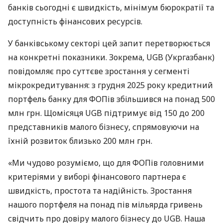
банків сьогодні є швидкість, мінімум бюрократії та
доступність фінансових ресурсів.
У банківському секторі цей запит перетворюється
на конкретні показники. Зокрема, UGB (Укргазбанк)
повідомляє про суттєве зростання у сегменті
мікрокредитування: з грудня 2025 року кредитний
портфель банку для ФОПів збільшився на понад 500
млн грн. Щомісяця UGB підтримує від 150 до 200
представників малого бізнесу, спрямовуючи на
їхній розвиток близько 200 млн грн.
«Ми чудово розуміємо, що для ФОПів головними
критеріями у виборі фінансового партнера є
швидкість, простота та надійність. Зростання
нашого портфеля на понад пів мільярда гривень
свідчить про довіру малого бізнесу до UGB. Наша