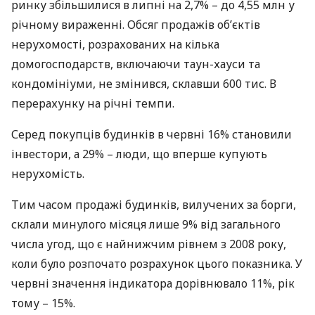
ринку збільшилися в липні на 2,7% – до 4,55 млн у
річному вираженні. Обсяг продажів об’єктів
нерухомості, розрахованих на кілька
домогосподарств, включаючи таун-хауси та
кондомініуми, не змінився, склавши 600 тис. В
перерахунку на річні темпи.
Серед покупців будинків в червні 16% становили
інвестори, а 29% – люди, що вперше купують
нерухомість.
Тим часом продажі будинків, вилучених за борги,
склали минулого місяця лише 9% від загального
числа угод, що є найнижчим рівнем з 2008 року,
коли було розпочато розрахунок цього показника. У
червні значення індикатора дорівнювало 11%, рік
тому – 15%.