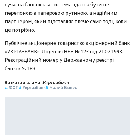
сучасна банківська система здатна бути не
перепоною з паперовою рутиною, а надійним
партнером, який підставляє плече саме тоді, коли
це потрібно.
Публічне акціонерне товариство акціонерний банк
«УКРГАЗБАНК». Ліцензія НБУ № 123 від 21.07.1993.
Реєстраційний номер у Державному реєстрі
банків № 183
За матеріалами:
Укргазбанк
#
ФОП
#
Укргазбанк
#
Малий Бізнес