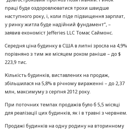
праці буде оздоровлюватися трохи швидше
наступного року, і, коли піде підвищення зарплат,
у ринку житла буде надійний фундамент”, –
заявив економіст Jefferies
LLC
Томас Саймонс.
Середня ціна будинку в
США
в липні зросла на 4,9%
порівняно з тим же місяцем роком раніше – до $
223,9 тис.
Кількість будинків, виставлених на продаж,
збільшилася на 5,8% в річному вираженні – до 2,37
млн, максимуму з серпня 2012 року.
При поточних темпах продажів було б 5,5 місяці
для реалізації цих будинків, як і в травні з червнем.
Продажі будинків на одну родину на вторинному