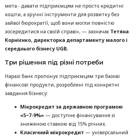
мета - давати підприємцям не просто кредитні
кошти, а зручні інструменти для розвитку без
зайвої бюрократії, щоб вони могли повністю
зосередитися на своїй справі», — зазначає
Тетяна
Корнієнко, директорка департаменту малого і
середнього бізнесу UGB.
Три рішення під різні потреби
Наразі банк пропонує підприємцям три базові
фінансові продукти, розроблені під конкретні
завдання бізнесу:
Мікрокредит за державною програмою
«5−7-9%»
— доступне фінансування зі
зниженою ставкою від 15% річних.
Класичний мікрокредит
— універсальний