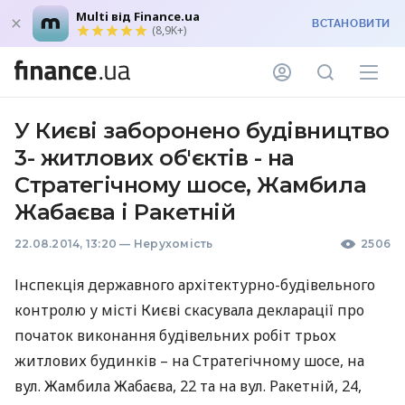
Multi від Finance.ua
ВСТАНОВИТИ
(8,9K+)
У Києві заборонено будівництво
3- житлових об'єктів - на
Стратегічному шосе, Жамбила
Жабаєва і Ракетній
22.08.2014, 13:20
—
Нерухомість
2506
Інспекція державного архітектурно-будівельного
контролю у місті Києві скасувала декларації про
початок виконання будівельних робіт трьох
житлових будинків – на Стратегічному шосе, на
вул. Жамбила Жабаєва, 22 та на вул. Ракетній, 24,