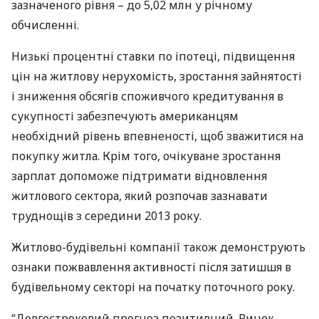
зазначеного рівня – до 5,02 млн у річному
обчисленні.
Низькі процентні ставки по іпотеці, підвищення
цін на житлову нерухомість, зростання зайнятості
і зниження обсягів споживчого кредитування в
сукупності забезпечують американцям
необхідний рівень впевненості, щоб зважитися на
покупку житла. Крім того, очікуване зростання
зарплат допоможе підтримати відновлення
житлового сектора, який розпочав зазнавати
труднощів з середини 2013 року.
Житлово-будівельні компанії також демонструють
ознаки пожвавлення активності після затишшя в
будівельному секторі на початку поточного року.
“Довгостроковий прогноз позитивний. Ринок