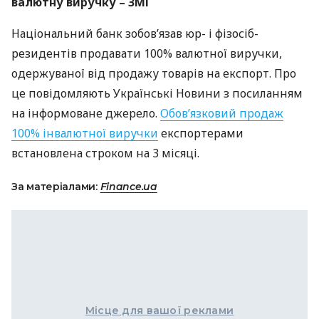
валютну виручку –
ЗМІ
Національний банк зобов’язав юр- і фізосіб-
резидентів продавати 100% валютної виручки,
одержуваної від продажу товарів на експорт. Про
це повідомляють Українські Новини з посиланням
на інформоване джерело.
Обов’язковий продаж
100% інвалютної виручки
експортерами
встановлена строком на 3 місяці.
За матеріалами:
Finance.ua
Місце для вашої реклами