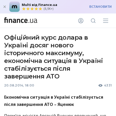
Multi від Finance.ua
ВСТАНОВИТИ
(8,9K+)
Офіційний курс долара в
Україні досяг нового
історичного максимуму,
економічна ситуація в Україні
стабілізується після
завершення АТО
20.08.2014, 18:00
4331
Економічна ситуація в Україні стабілізується
після завершення
АТО
– Яценюк
Прем’єр-міністр Арсеній Яценюк впевнений, що