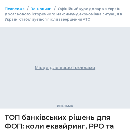
/
/
Finance.ua
Всі новини
Офіційний курс долара в Україні
досяг нового історичного максимуму, економічна ситуація в
Україні стабілізується після завершення АТО
Місце для вашої реклами
ТОП банківських рішень для
ФОП: коли еквайринг, РРО та