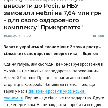
вивозити до Росії, в НБУ
замовили меблі на 7,64 млн грн
- для свого оздоровчого
комплексу "Прикарпаття"
19.08.2014, 18:00
868
Зараз в української економіки є 2 точки росту –
сільське господарство і енергетика, – Яценюк
Єдина галузь, яка сьогодні демонструє зростання в
Україні – це сільське господарство, переконаний
Арсеній Яценюк. Про це він написав на своїй
сторінці в Facebook. “Наполягав і наполягаю, що
зараз у нас є
дві точки росту в українській
економіці
. Перше – це сільське господарство. Друге
– це енергетика. Наше завдання – зробити все для