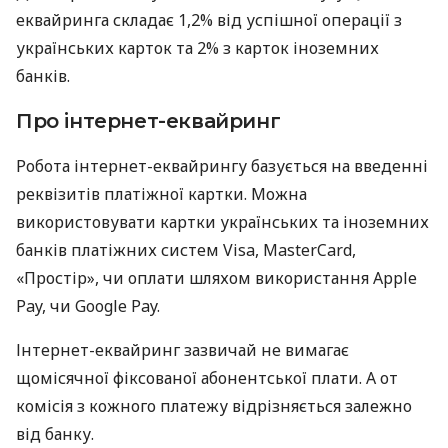
еквайринга складає 1,2% від успішної операції з
українських карток та 2% з карток іноземних
банків.
Про інтернет-еквайринг
Робота інтернет-еквайрингу базується на введенні
реквізитів платіжної картки. Можна
використовувати картки українських та іноземних
банків платіжних систем Visa, MasterCard,
«Простір», чи оплати шляхом використання Apple
Pay, чи Google Pay.
Інтернет-еквайринг зазвичай не вимагає
щомісячної фіксованої абонентської плати. А от
комісія з кожного платежу відрізняється залежно
від банку.