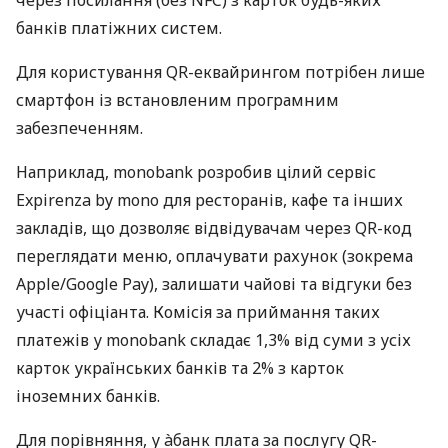
банків платіжних систем.
Для користування QR-еквайрингом потрібен лише
смартфон із встановленим програмним
забезпеченням.
Наприклад, monobank розробив цілий сервіс
Expirenza by mono для ресторанів, кафе та інших
закладів, що дозволяє відвідувачам через QR-код
переглядати меню, оплачувати рахунок (зокрема
Apple/Google Pay), залишати чайові та відгуки без
участі офіціанта. Комісія за приймання таких
платежів у monobank складає 1,3% від суми з усіх
карток українських банків та 2% з карток
іноземних банків.
Для порівняння, у àбанк плата за послугу QR-