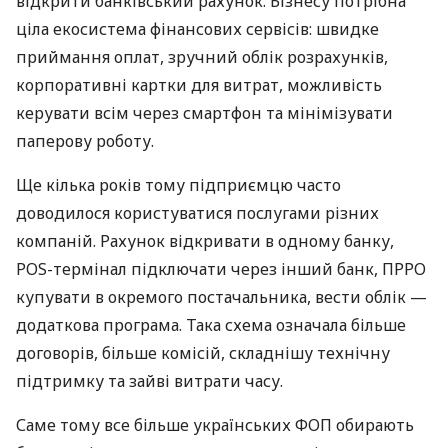
відкрити банківський рахунок. Бізнесу потрібна
ціла екосистема фінансових сервісів: швидке
приймання оплат, зручний облік розрахунків,
корпоративні картки для витрат, можливість
керувати всім через смартфон та мінімізувати
паперову роботу.
Ще кілька років тому підприємцю часто
доводилося користуватися послугами різних
компаній. Рахунок відкривати в одному банку,
POS-термінал підключати через інший банк, ПРРО
купувати в окремого постачальника, вести облік —
додаткова програма. Така схема означала більше
договорів, більше комісій, складнішу технічну
підтримку та зайві витрати часу.
Саме тому все більше українських ФОП обирають