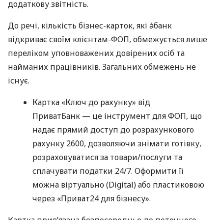
додаткову звітність.
До речі, кількість бізнес-карток, які àбанк
відкриває своїм клієнтам-ФОП, обмежується лише
переліком уповноважених довірених осіб та
найманих працівників. Загальних обмежень не
існує.
Картка «Ключ до рахунку» від
ПриватБанк — це інструмент для ФОП, що
надає прямий доступ до розрахункового
рахунку 2600, дозволяючи знімати готівку,
розраховуватися за товари/послуги та
сплачувати податки 24/7. Оформити її
можна віртуально (Digital) або пластиковою
через «Приват24 для бізнесу».
Картка прив’язана безпосередньо до поточного