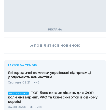
ПОДІЛИТИСЯ НОВИНОЮ
ТАКОЖ ЗА ТЕМОЮ
Які юридичні помилки українські підприємці
допускають найчастіше
Сьогодні 08:21
6
ТОП банківських рішень для ФОП:
ПАРТНЕРСЬКА
коли еквайринг, РРО та бізнес-картки в одному
сервісі
04.08 06:50
18256