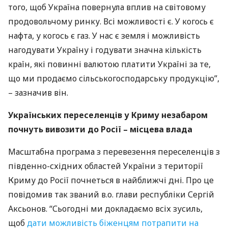
того, щоб Україна повернула вплив на світовому
продовольчому ринку. Всі можливості є. У когоcь є
нафта, у когось є газ. У нас є земля і можливість
нагодувати Україну і годувати значна кількість
країн, які повинні валютою платити Україні за те,
що ми продаємо сільськогосподарську продукцію”,
– зазначив він.
Українських переселенців у Криму незабаром
почнуть вивозити до Росії – місцева влада
Масштабна програма з перевезення переселенців з
південно-східних областей України з території
Криму до Росії почнеться в найближчі дні. Про це
повідомив так званий в.о. глави республіки Сергій
Аксьонов. “Сьогодні ми докладаємо всіх зусиль,
щоб
дати можливість біженцям потрапити на