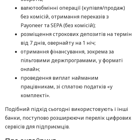
валютообмінні операції (купівля/продаж)
без комісій, отримання переказів з
Payoneer та SEPA (без комісій);
розміщення строкових депозитів на термін
від 7 днів, овернайту на 1 ніч;
отримання фінансування, зокрема за
пільговими держпрограмами, у форматі
онлайн;
проведення виплат найманим
працівникам, зі сплатою податків «у
комплекті».
Подібний підхід сьогодні використовують і інші
банки, поступово розширюючи перелік цифрових
сервісів для підприємців.