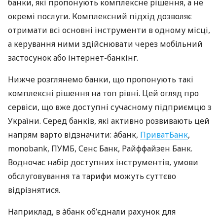
банки, які пропонують комплексне рішення, а не
окремі послуги. Комплексний підхід дозволяє
отримати всі основні інструменти в одному місці,
а керування ними здійснювати через мобільний
застосунок або інтернет-банкінг.
Нижче розглянемо банки, що пропонують такі
комплексні рішення на топ рівні. Цей огляд про
сервіси, що вже доступні сучасному підприємцю з
України. Серед банків, які активно розвивають цей
напрям варто відзначити: àбанк,
ПриватБанк
,
monobank, ПУМБ, Сенс Банк, Райффайзен Банк.
Водночас набір доступних інструментів, умови
обслуговування та тарифи можуть суттєво
відрізнятися.
Наприклад, в àбанк об’єднали рахунок для