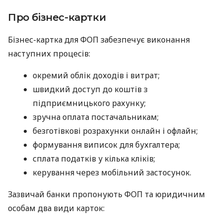
Про бізнес-картки
Бізнес-картка для ФОП забезпечує виконання
наступних процесів:
окремий облік доходів і витрат;
швидкий доступ до коштів з
підприємницького рахунку;
зручна оплата постачальникам;
безготівкові розрахунки онлайн і офлайн;
формування виписок для бухгалтера;
сплата податків у кілька кліків;
керування через мобільний застосунок.
Зазвичай банки пропонують ФОП та юридичним
особам два види карток: