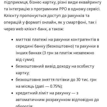
підприємця, бізнес-картку, різні види еквайрингу
та інтеграцію з програмним РРО в одному сервісі.
Клієнту пропонується доступ до рахунків та
операцій у форматі онлайн, як у смартфоні, так і
через web клієнт-банк, а також:
миттєві платежі на рахунки контрагентів в
середині банку (безкоштовно) та рахунки в
інших банках (3 грн за платіж незалежно
від суми);
безкоштовний вивід доходу на особисту
картку;
безкоштовне зняття готівки до 30 тис. грн
на місяць (далі — 0.75%);
кредитний ліміт на рахунку — з
автоматичним розрахунком відповідно до
оборотів;