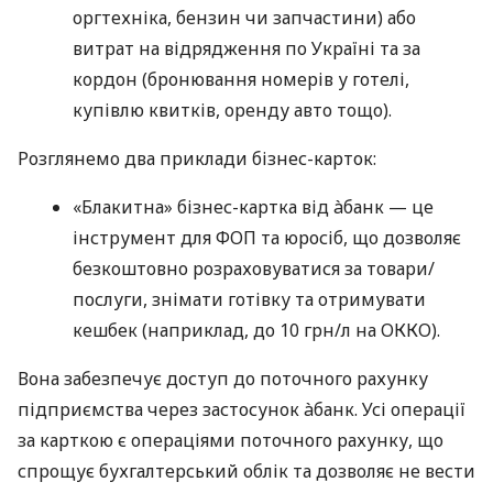
оргтехніка, бензин чи запчастини) або
витрат на відрядження по Україні та за
кордон (бронювання номерів у готелі,
купівлю квитків, оренду авто тощо).
Розглянемо два приклади бізнес-карток:
«Блакитна» бізнес-картка від àбанк — це
інструмент для ФОП та юросіб, що дозволяє
безкоштовно розраховуватися за товари/
послуги, знімати готівку та отримувати
кешбек (наприклад, до 10 грн/л на ОККО).
Вона забезпечує доступ до поточного рахунку
підприємства через застосунок àбанк. Усі операції
за карткою є операціями поточного рахунку, що
спрощує бухгалтерський облік та дозволяє не вести