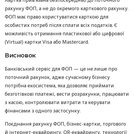
рахунку ФОП, а не до окремого карткового рахунку.
ФОП має право користуватися карткою для
особистих потреб після сплати всіх податків. Є
можливість отримання пластикової або цифрової
(Virtual) картки Visa або Mastercard.
Висновок
Банківський сервіс для ФОП — це не лише про
поточний рахунок, адже сучасному бізнесу
потрібна екосистема, яка дозволяє приймати
безготівкові платежі, вести розрахунки, працювати
з касою, контролювати витрати та керувати
фінансами з одного застосунку.
Поєднання рахунку ФОП, бізнес-картки, торгового
й інтернет-еквайрингу, QR-еквайрингу, технології