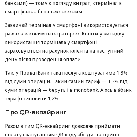
банками) — тому з погляду витрат, «термінал в
смартфоні» є більш економним.
Зазвичай термінал у смартфоні використовується
разом з касовим інтегратором. Кошти у випадку
використання термінала у смартфоні
зараховуються на рахунок клієнта на наступний
день після проведення оплати.
Так, у ПриватБанк така послуга коштуватиме 1,3%
від суми операцій. Такий самий тариф — 1,3% від
суми операцій — беруть і в monobank. А ось в àбанк
тариф становить 1,2%.
Про QR-еквайринг
Разом з тим QR-еквайринг дозволяє приймати
оплату скануванням QR-коду або дистанційно