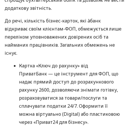
додаткову звітність.
До речі, кількість бізнес-карток, які àбанк
відкриває своїм клієнтам-ФОП, обмежується лише
переліком уповноважених довірених осіб та
найманих працівників. Загальних обмежень не
існує.
Картка «Ключ до рахунку» від
ПриватБанк — це інструмент для ФОП, що
надає прямий доступ до розрахункового
рахунку 2600, дозволяючи знімати готівку,
розраховуватися за товари/послуги та
сплачувати податки 24/7. Оформити її
можна віртуально (Digital) або пластиковою
через «Приват24 для бізнесу».