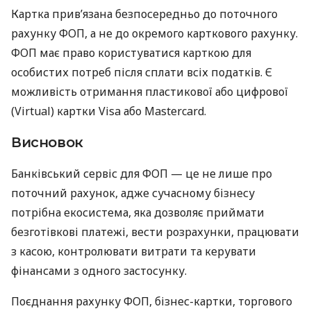
Картка прив’язана безпосередньо до поточного
рахунку ФОП, а не до окремого карткового рахунку.
ФОП має право користуватися карткою для
особистих потреб після сплати всіх податків. Є
можливість отримання пластикової або цифрової
(Virtual) картки Visa або Mastercard.
Висновок
Банківський сервіс для ФОП — це не лише про
поточний рахунок, адже сучасному бізнесу
потрібна екосистема, яка дозволяє приймати
безготівкові платежі, вести розрахунки, працювати
з касою, контролювати витрати та керувати
фінансами з одного застосунку.
Поєднання рахунку ФОП, бізнес-картки, торгового