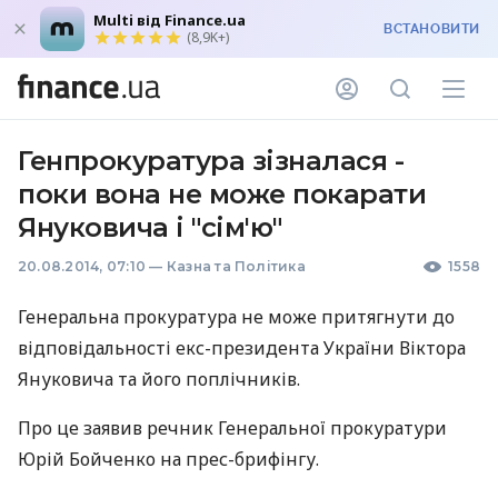
Multi від Finance.ua
ВСТАНОВИТИ
(8,9K+)
Генпрокуратура зізналася -
поки вона не може покарати
Януковича і "сім'ю"
20.08.2014, 07:10
—
Казна та Політика
1558
Генеральна прокуратура не може притягнути до
відповідальності екс-президента України Віктора
Януковича та його поплічників.
Про це заявив речник Генеральної прокуратури
Юрій Бойченко на прес-брифінгу.