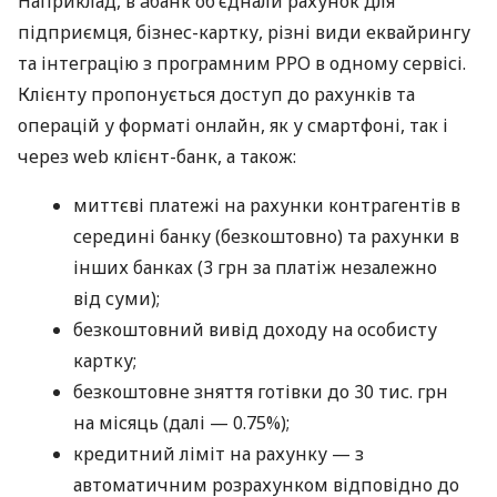
Наприклад, в àбанк об’єднали рахунок для
підприємця, бізнес-картку, різні види еквайрингу
та інтеграцію з програмним РРО в одному сервісі.
Клієнту пропонується доступ до рахунків та
операцій у форматі онлайн, як у смартфоні, так і
через web клієнт-банк, а також:
миттєві платежі на рахунки контрагентів в
середині банку (безкоштовно) та рахунки в
інших банках (3 грн за платіж незалежно
від суми);
безкоштовний вивід доходу на особисту
картку;
безкоштовне зняття готівки до 30 тис. грн
на місяць (далі — 0.75%);
кредитний ліміт на рахунку — з
автоматичним розрахунком відповідно до