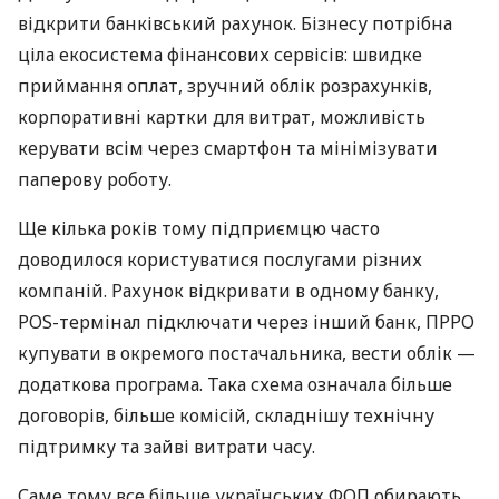
відкрити банківський рахунок. Бізнесу потрібна
ціла екосистема фінансових сервісів: швидке
приймання оплат, зручний облік розрахунків,
корпоративні картки для витрат, можливість
керувати всім через смартфон та мінімізувати
паперову роботу.
Ще кілька років тому підприємцю часто
доводилося користуватися послугами різних
компаній. Рахунок відкривати в одному банку,
POS-термінал підключати через інший банк, ПРРО
купувати в окремого постачальника, вести облік —
додаткова програма. Така схема означала більше
договорів, більше комісій, складнішу технічну
підтримку та зайві витрати часу.
Саме тому все більше українських ФОП обирають