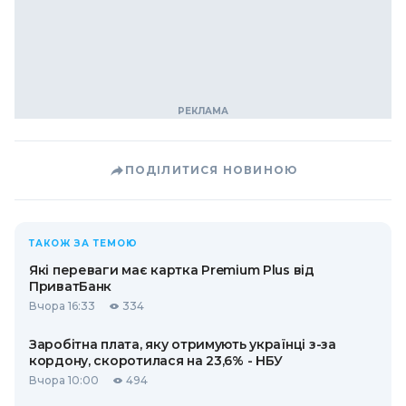
ПОДІЛИТИСЯ НОВИНОЮ
ТАКОЖ ЗА ТЕМОЮ
Які переваги має картка Premium Plus від
ПриватБанк
Вчора 16:33
334
Заробітна плата, яку отримують українці з-за
кордону, скоротилася на 23,6% - НБУ
Вчора 10:00
494