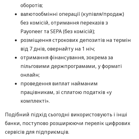
оборотів;
валютообмінні операції (купівля/продаж)
без комісій, отримання переказів з
Payoneer та SEPA (без комісій);
розміщення строкових депозитів на термін
від 7 днів, овернайту на 1 ніч;
отримання фінансування, зокрема за
пільговими держпрограмами, у форматі
онлайн;
проведення виплат найманим
працівникам, зі сплатою податків «у
комплекті».
Подібний підхід сьогодні використовують і інші
банки, поступово розширюючи перелік цифрових
сервісів для підприємців.