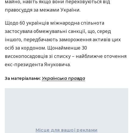
майно, навіть якщо вони переховуються від
правосуддя за межами України.
Щодо 60 українців міжнародна спільнота
застосувала обмежувальні санкції, що, серед
іншого, передбачають замороження активів цих
осіб за кордоном. Щонайменше 30
високопосадовців зі списку – найближче оточення
екс-президента Януковича.
За матеріалами:
Українська правда
Місце для вашої реклами