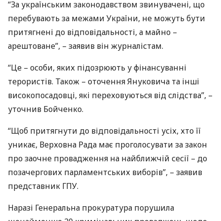
“За українським законодавством звинувачені, що
перебувають за межами України, не можуть бути
притягнені до відповідальності, а майно –
арештоване”, – заявив він журналістам.
“Це – особи, яких підозрюють у фінансуванні
терористів. Також – оточення Януковича та інші
високопосадовці, які переховуються від слідства”, –
уточнив Бойченко.
“Щоб притягнути до відповідальності усіх, хто її
уникає, Верховна Рада має проголосувати за закон
про заочне провадження на найближчій сесії – до
позачергових парламентських виборів”, – заявив
представник
ГПУ
.
Наразі Генеральна прокуратура порушила