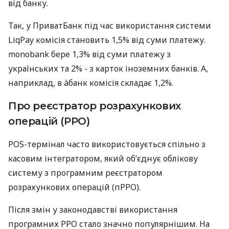
від банку.
Так, у ПриватБанк під час використання системи
LiqPay комісія становить 1,5% від суми платежу.
monobank бере 1,3% від суми платежу з
українських та 2% - з карток іноземних банків. А,
наприклад, в àбанк комісія складає 1,2%.
Про реєстратор розрахункових
операцій (РРО)
POS-термінал часто використовується спільно з
касовим інтегратором, який об’єднує облікову
систему з програмним реєстратором
розрахункових операцій (пРРО).
Після змін у законодавстві використання
програмних РРО стало значно популярнішим. На