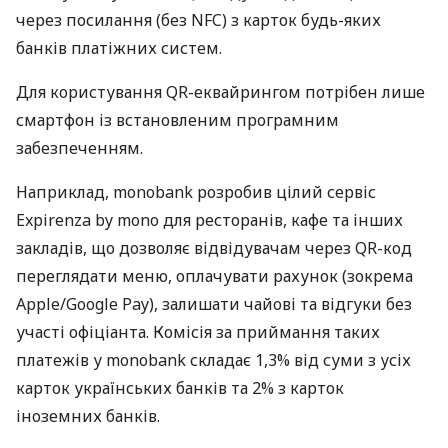
через посилання (без NFC) з карток будь-яких
банків платіжних систем.
Для користування QR-еквайрингом потрібен лише
смартфон із встановленим програмним
забезпеченням.
Наприклад, monobank розробив цілий сервіс
Expirenza by mono для ресторанів, кафе та інших
закладів, що дозволяє відвідувачам через QR-код
переглядати меню, оплачувати рахунок (зокрема
Apple/Google Pay), залишати чайові та відгуки без
участі офіціанта. Комісія за приймання таких
платежів у monobank складає 1,3% від суми з усіх
карток українських банків та 2% з карток
іноземних банків.