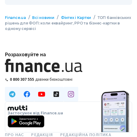
/
/
/
Finance.ua
Всі новини
Фінтех і Картки
ТОП банківських
рішень для ФОП: коли еквайринг, РРО та бізнес-картки в
одному сервісі
Розраховуйте на
0 800 307 555
дзвінки безкоштовні
Застосунок від Finance.ua
ПРО НАС
РЕДАКЦІЯ
РЕДАКЦІЙНА ПОЛІТИКА