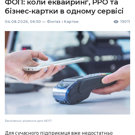
ФОП: коли еквайринг, РРО та
бізнес-картки в одному сервісі
04.08.2026, 06:50
—
Фінтех і Картки
19011
Банківські рішення для ФОП
Для сучасного підприємця вже недостатньо