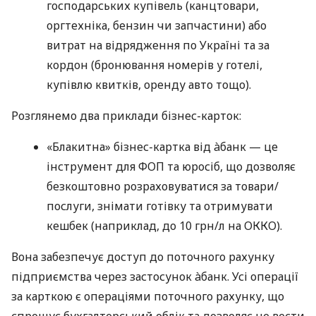
господарських купівель (канцтовари,
оргтехніка, бензин чи запчастини) або
витрат на відрядження по Україні та за
кордон (бронювання номерів у готелі,
купівлю квитків, оренду авто тощо).
Розглянемо два приклади бізнес-карток:
«Блакитна» бізнес-картка від àбанк — це
інструмент для ФОП та юросіб, що дозволяє
безкоштовно розраховуватися за товари/
послуги, знімати готівку та отримувати
кешбек (наприклад, до 10 грн/л на ОККО).
Вона забезпечує доступ до поточного рахунку
підприємства через застосунок àбанк. Усі операції
за карткою є операціями поточного рахунку, що
спрощує бухгалтерський облік та дозволяє не вести