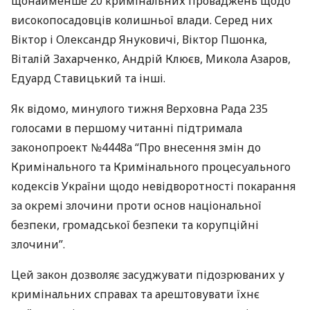
щонайменше 20 кримінальних проваджень щодо
високопосадовців колишньої влади. Серед них
Віктор і Олександр Януковичі, Віктор Пшонка,
Віталій Захарченко, Андрій Клюєв, Микола Азаров,
Едуард Ставицький та інші.
Як відомо, минулого тижня Верховна Рада 235
голосами в першому читанні підтримала
законопроект №4448а “Про внесення змін до
Кримінального та Кримінального процесуального
кодексів України щодо невідворотності покарання
за окремі злочини проти основ національної
безпеки, громадської безпеки та корупційні
злочини”.
Цей закон дозволяє засуджувати підозрюваних у
кримінальних справах та арештовувати їхнє