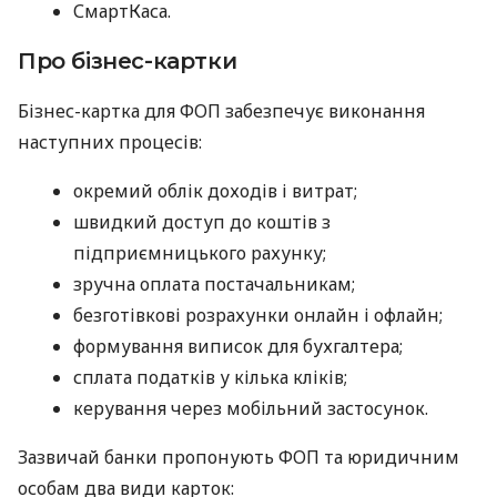
СмартКаса.
Про бізнес-картки
Бізнес-картка для ФОП забезпечує виконання
наступних процесів:
окремий облік доходів і витрат;
швидкий доступ до коштів з
підприємницького рахунку;
зручна оплата постачальникам;
безготівкові розрахунки онлайн і офлайн;
формування виписок для бухгалтера;
сплата податків у кілька кліків;
керування через мобільний застосунок.
Зазвичай банки пропонують ФОП та юридичним
особам два види карток: