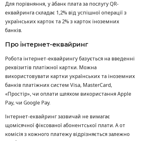
Для порівняння, у àбанк плата за послугу QR-
еквайринга складає 1,2% від успішної операції з
українських карток та 2% з карток іноземних
банків.
Про інтернет-еквайринг
Робота інтернет-еквайрингу базується на введенні
реквізитів платіжної картки. Можна
використовувати картки українських та іноземних
банків платіжних систем Visa, MasterCard,
«Простір», чи оплати шляхом використання Apple
Pay, чи Google Pay.
Інтернет-еквайринг зазвичай не вимагає
щомісячної фіксованої абонентської плати. А от
комісія з кожного платежу відрізняється залежно