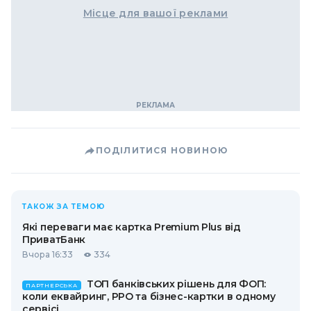
Місце для вашої реклами
ПОДІЛИТИСЯ НОВИНОЮ
ТАКОЖ ЗА ТЕМОЮ
Які переваги має картка Premium Plus від
ПриватБанк
Вчора 16:33
334
ТОП банківських рішень для ФОП:
ПАРТНЕРСЬКА
коли еквайринг, РРО та бізнес-картки в одному
сервісі