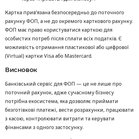
Картка прив’язана безпосередньо до поточного
рахунку ФОП, а не до окремого карткового рахунку.
ФОП має право користуватися карткою для
особистих потреб після сплати всіх податків. Є
можливість отримання пластикової або цифрової
(Virtual) картки Visa або Mastercard.
Висновок
Банківський сервіс для ФОП — це не лише про
поточний рахунок, адже сучасному бізнесу
потрібна екосистема, яка дозволяє приймати
безготівкові платежі, вести розрахунки, працювати
з касою, контролювати витрати та керувати
фінансами з одного застосунку.