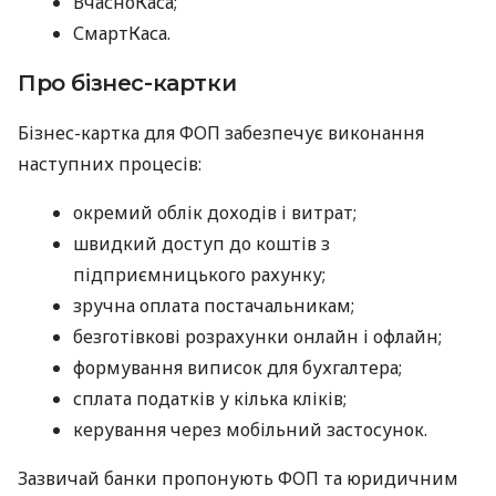
ВчасноКаса;
СмартКаса.
Про бізнес-картки
Бізнес-картка для ФОП забезпечує виконання
наступних процесів:
окремий облік доходів і витрат;
швидкий доступ до коштів з
підприємницького рахунку;
зручна оплата постачальникам;
безготівкові розрахунки онлайн і офлайн;
формування виписок для бухгалтера;
сплата податків у кілька кліків;
керування через мобільний застосунок.
Зазвичай банки пропонують ФОП та юридичним