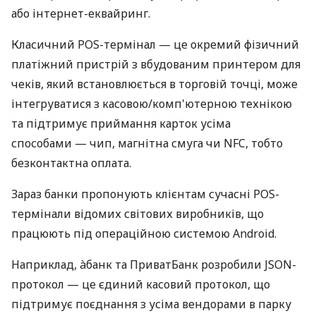
або інтернет-еквайринг.
Класичний POS-термінал — це окремий фізичний
платіжний пристрій з вбудованим принтером для
чеків, який встановлюється в торговій точці, може
інтегруватися з касовою/комп'ютерною технікою
та підтримує приймання карток усіма
способами — чип, магнітна смуга чи NFC, тобто
безконтактна оплата.
Зараз банки пропонують клієнтам сучасні POS-
термінали відомих світових виробників, що
працюють під операційною системою Android.
Наприклад, àбанк та ПриватБанк розробили JSON-
протокол — це єдиний касовий протокол, що
підтримує поєднання з усіма вендорами в парку