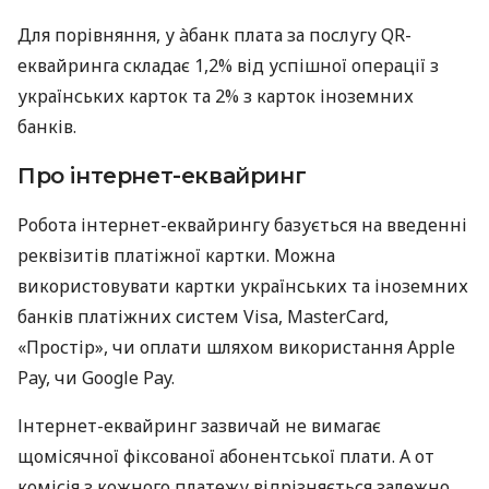
Для порівняння, у àбанк плата за послугу QR-
еквайринга складає 1,2% від успішної операції з
українських карток та 2% з карток іноземних
банків.
Про інтернет-еквайринг
Робота інтернет-еквайрингу базується на введенні
реквізитів платіжної картки. Можна
використовувати картки українських та іноземних
банків платіжних систем Visa, MasterCard,
«Простір», чи оплати шляхом використання Apple
Pay, чи Google Pay.
Інтернет-еквайринг зазвичай не вимагає
щомісячної фіксованої абонентської плати. А от
комісія з кожного платежу відрізняється залежно