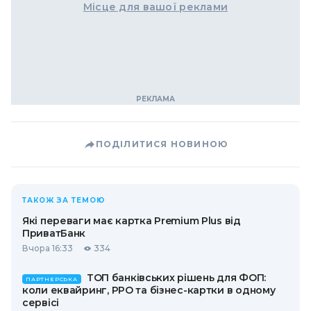
Місце для вашої реклами
ПОДІЛИТИСЯ НОВИНОЮ
ТАКОЖ ЗА ТЕМОЮ
Які переваги має картка Premium Plus від
ПриватБанк
Вчора 16:33
334
ТОП банківських рішень для ФОП:
ПАРТНЕРСЬКА
коли еквайринг, РРО та бізнес-картки в одному
сервісі