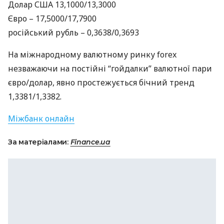
Долар
США
13,1000/13,3000
Євро – 17,5000/17,7900
російський рубль – 0,3638/0,3693
На міжнародному валютному ринку forex
незважаючи на постійні “гойдалки” валютної пари
євро/долар, явно простежується бічний тренд
1,3381/1,3382.
Міжбанк онлайн
За матеріалами:
Finance.ua