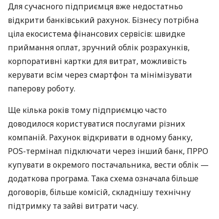
Для сучасного підприємця вже недостатньо
відкрити банківський рахунок. Бізнесу потрібна
ціла екосистема фінансових сервісів: швидке
приймання оплат, зручний облік розрахунків,
корпоративні картки для витрат, можливість
керувати всім через смартфон та мінімізувати
паперову роботу.
Ще кілька років тому підприємцю часто
доводилося користуватися послугами різних
компаній. Рахунок відкривати в одному банку,
POS-термінал підключати через інший банк, ПРРО
купувати в окремого постачальника, вести облік —
додаткова програма. Така схема означала більше
договорів, більше комісій, складнішу технічну
підтримку та зайві витрати часу.