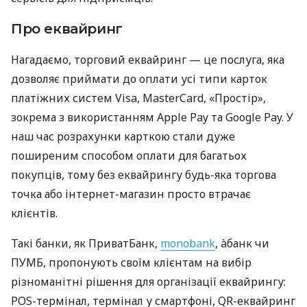
Про еквайринг
Нагадаємо, торговий еквайринг — це послуга, яка
дозволяє приймати до оплати усі типи карток
платіжних систем Visa, MasterCard, «Простір»,
зокрема з використанням Apple Pay та Google Pay. У
наш час розрахунки карткою стали дуже
поширеним способом оплати для багатьох
покупців, тому без еквайрингу будь-яка торгова
точка або інтернет-магазин просто втрачає
клієнтів.
Такі банки, як ПриватБанк,
monobank
, àбанк чи
ПУМБ, пропонують своїм клієнтам на вибір
різноманітні рішення для організації еквайрингу:
POS-термінал, термінал у смартфоні, QR-еквайринг