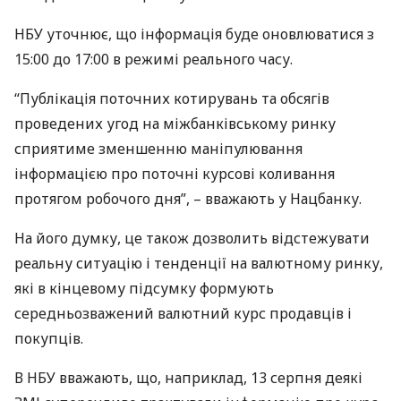
НБУ
уточнює, що інформація буде оновлюватися з
15:00 до 17:00 в режимі реального часу.
“Публікація поточних котирувань та обсягів
проведених угод на міжбанківському ринку
сприятиме зменшенню маніпулювання
інформацією про поточні курсові коливання
протягом робочого дня”, – вважають у Нацбанку.
На його думку, це також дозволить відстежувати
реальну ситуацію і тенденції на валютному ринку,
які в кінцевому підсумку формують
середньозважений валютний курс продавців і
покупців.
В
НБУ
вважають, що, наприклад, 13 серпня деякі