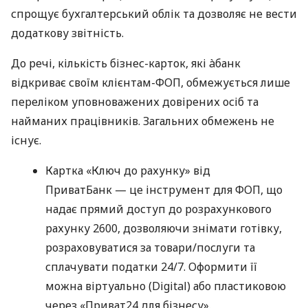
спрощує бухгалтерський облік та дозволяє не вести
додаткову звітність.
До речі, кількість бізнес-карток, які àбанк
відкриває своїм клієнтам-ФОП, обмежується лише
переліком уповноважених довірених осіб та
найманих працівників. Загальних обмежень не
існує.
Картка «Ключ до рахунку» від
ПриватБанк — це інструмент для ФОП, що
надає прямий доступ до розрахункового
рахунку 2600, дозволяючи знімати готівку,
розраховуватися за товари/послуги та
сплачувати податки 24/7. Оформити її
можна віртуально (Digital) або пластиковою
через «Приват24 для бізнесу».