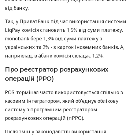
від банку.
Так, у ПриватБанк під час використання системи
LiqPay комісія становить 1,5% від суми платежу.
monobank бере 1,3% від суми платежу з
українських та 2% - з карток іноземних банків. А,
наприклад, в àбанк комісія складає 1,2%.
Про реєстратор розрахункових
операцій (РРО)
POS-термінал часто використовується спільно з
касовим інтегратором, який об’єднує облікову
систему з програмним реєстратором
розрахункових операцій (пРРО).
Після змін у законодавстві використання