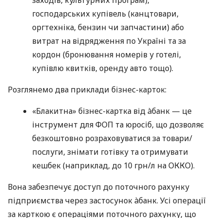
господарських купівель (канцтовари,
оргтехніка, бензин чи запчастини) або
витрат на відрядження по Україні та за
кордон (бронювання номерів у готелі,
купівлю квитків, оренду авто тощо).
Розглянемо два приклади бізнес-карток:
«Блакитна» бізнес-картка від àбанк — це
інструмент для ФОП та юросіб, що дозволяє
безкоштовно розраховуватися за товари/
послуги, знімати готівку та отримувати
кешбек (наприклад, до 10 грн/л на ОККО).
Вона забезпечує доступ до поточного рахунку
підприємства через застосунок àбанк. Усі операції
за карткою є операціями поточного рахунку, що