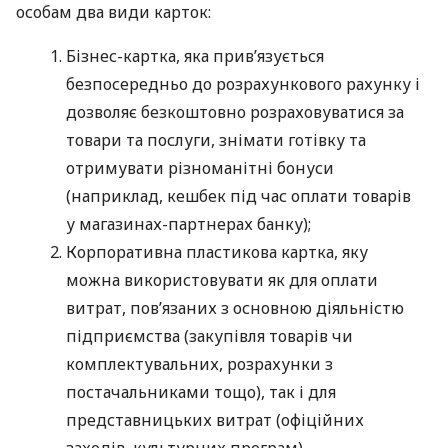
особам два види карток:
Бізнес-картка, яка прив’язується
безпосередньо до розрахункового рахунку і
дозволяє безкоштовно розраховуватися за
товари та послуги, знімати готівку та
отримувати різноманітні бонуси
(наприклад, кешбек під час оплати товарів
у магазинах-партнерах банку);
Корпоративна пластикова картка, яку
можна використовувати як для оплати
витрат, пов’язаних з основною діяльністю
підприємства (закупівля товарів чи
комплектувальних, розрахунки з
постачальниками тощо), так і для
представницьких витрат (офіційних
заходів, культурних програм),