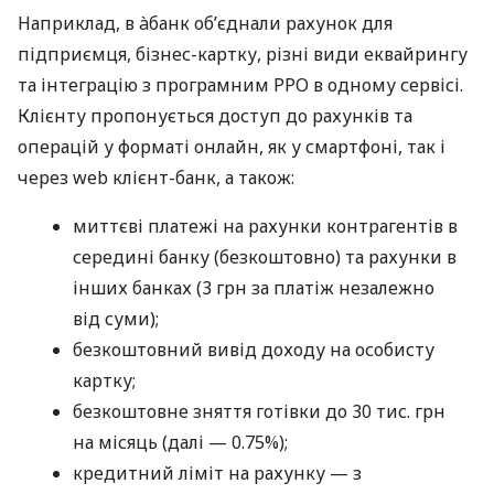
Наприклад, в àбанк об’єднали рахунок для
підприємця, бізнес-картку, різні види еквайрингу
та інтеграцію з програмним РРО в одному сервісі.
Клієнту пропонується доступ до рахунків та
операцій у форматі онлайн, як у смартфоні, так і
через web клієнт-банк, а також:
миттєві платежі на рахунки контрагентів в
середині банку (безкоштовно) та рахунки в
інших банках (3 грн за платіж незалежно
від суми);
безкоштовний вивід доходу на особисту
картку;
безкоштовне зняття готівки до 30 тис. грн
на місяць (далі — 0.75%);
кредитний ліміт на рахунку — з