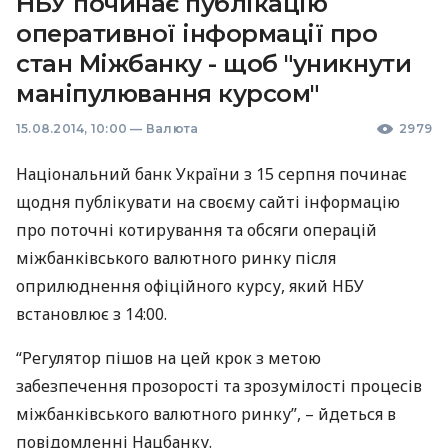
НБУ починає публікацію
оперативної інформації про
стан Міжбанку - щоб "уникнути
маніпулювання курсом"
15.08.2014, 10:00
—
Валюта
2979
Національний банк України з 15 серпня починає
щодня публікувати на своєму сайті інформацію
про поточні котирування та обсяги операцій
міжбанківського валютного ринку після
оприлюднення офіційного курсу, який
НБУ
встановлює з 14:00.
“Регулятор пішов на цей крок з метою
забезпечення прозорості та зрозумілості процесів
міжбанківського валютного ринку”, – йдеться в
повідомленні Нацбанку.