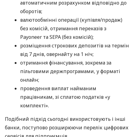
автоматичним розрахунком відповідно до
оборотів;
валютообмінні операції (купівля/продаж)
без комісій, отримання переказів з
Payoneer та SEPA (без комісій);
розміщення строкових депозитів на термін
від 7 днів, овернайту на 1 ніч;
отримання фінансування, зокрема за
пільговими держпрограмами, у форматі
онлайн;
проведення виплат найманим
працівникам, зі сплатою податків «у
комплекті».
Подібний підхід сьогодні використовують і інші
банки, поступово розширюючи перелік цифрових
сервісів для підприємців.