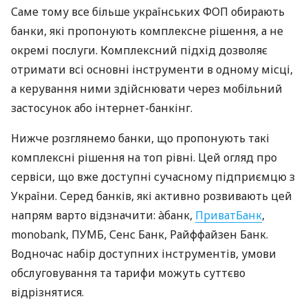
Саме тому все більше українських ФОП обирають
банки, які пропонують комплексне рішення, а не
окремі послуги. Комплексний підхід дозволяє
отримати всі основні інструменти в одному місці,
а керування ними здійснювати через мобільний
застосунок або інтернет-банкінг.
Нижче розглянемо банки, що пропонують такі
комплексні рішення на топ рівні. Цей огляд про
сервіси, що вже доступні сучасному підприємцю з
України. Серед банків, які активно розвивають цей
напрям варто відзначити: àбанк,
ПриватБанк
,
monobank, ПУМБ, Сенс Банк, Райффайзен Банк.
Водночас набір доступних інструментів, умови
обслуговування та тарифи можуть суттєво
відрізнятися.