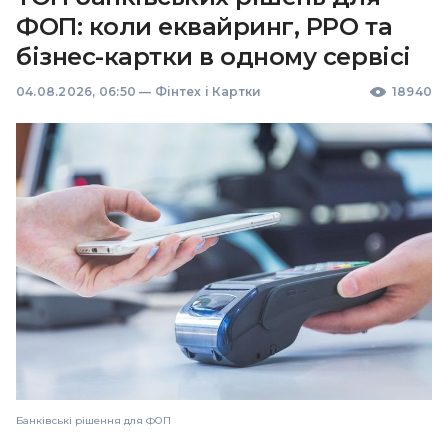
ФОП: коли еквайринг, РРО та
бізнес-картки в одному сервісі
04.08.2026, 06:50
—
Фінтех і Картки
18940
Банківські рішення для ФОП