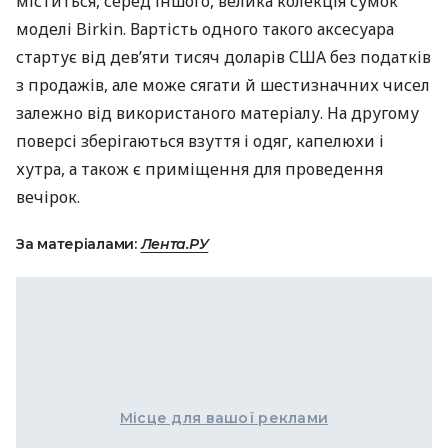
міститься, серед іншого, велика колекція сумок
моделі Birkin. Вартість одного такого аксесуара
стартує від дев’яти тисяч доларів
США
без податків
з продажів, але може сягати й шестизначних чисел
залежно від використаного матеріалу. На другому
поверсі зберігаються взуття і одяг, капелюхи і
хутра, а також є приміщення для проведення
вечірок.
За матеріалами:
Лента.РУ
Місце для вашої реклами