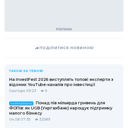
ПОДІЛИТИСЯ НОВИНОЮ
ТАКОЖ ЗА ТЕМОЮ
На InvestFest 2026 виступлять топові експерти з
відомих YouTube-каналів про інвестиції
Сьогодні 09:23
9
Понад пів мільярда гривень для
ПАРТНЕРСЬКА
ФОПів: як UGB (Укргазбанк) нарощує підтримку
малого бізнесу
04.08 07:35
32589