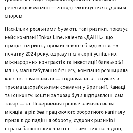
репутації компанії — а іноді закінчується судовим
спором.
Наскільки реальними бувають такі ризики, показує
кейс компанії Inkos Line, клієнта «ДАНН.», що
працює на ринку промислового обладнання. На
початку 2024 року, одразу після серії успішних
міжнародних контрактів та інвестиції близько $1
млн у масштабування бізнесу, компанія розширила
коло постачальників — і одночасно зіткнулася з
трьома шахрайськими схемами у Британії, Канаді
та Гонконгу: кошти за товар були відправлені, сам
товар — ні. Повернення грошей зайняло вісім
місяців, а рік без працюючого оборотного капіталу
призвів до падіння обороту, судових ризиків і
втрати банківських лімітів — саме тих наслідків,