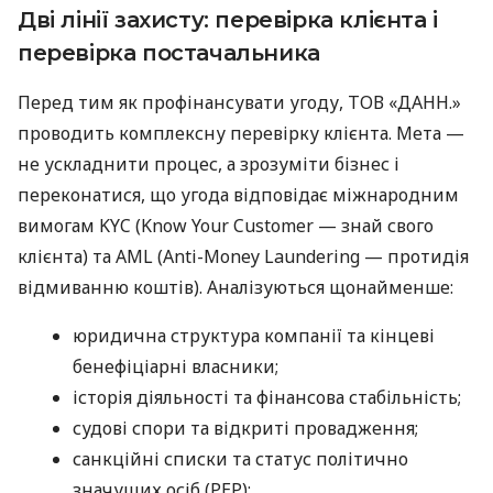
Дві лінії захисту: перевірка клієнта і
перевірка постачальника
Перед тим як профінансувати угоду, ТОВ «ДАНН.»
проводить комплексну перевірку клієнта. Мета —
не ускладнити процес, а зрозуміти бізнес і
переконатися, що угода відповідає міжнародним
вимогам KYC (Know Your Customer — знай свого
клієнта) та AML (Anti-Money Laundering — протидія
відмиванню коштів). Аналізуються щонайменше:
юридична структура компанії та кінцеві
бенефіціарні власники;
історія діяльності та фінансова стабільність;
судові спори та відкриті провадження;
санкційні списки та статус політично
значущих осіб (PEP);