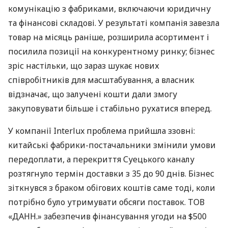
комунікацію з фабриками, включаючи юридичну
та фінансові складові. У результаті компанія завезла
товар на місяць раніше, розширила асортимент і
посилила позиції на конкурентному ринку; бізнес
зріс настільки, що зараз шукає нових
співробітників для масштабування, а власник
відзначає, що залучені кошти дали змогу
закуповувати більше і стабільно рухатися вперед.
У компанії Interlux проблема прийшла ззовні:
китайські фабрики-постачальники змінили умови
передоплати, а перекриття Суецького каналу
розтягнуло термін доставки з 35 до 90 днів. Бізнес
зіткнувся з браком обігових коштів саме тоді, коли
потрібно було утримувати обсяги поставок. ТОВ
«ДАНН.» забезпечив фінансування угоди на $500