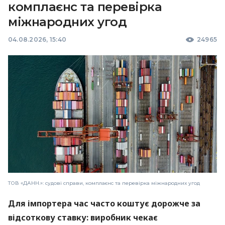
комплаєнс та перевірка
міжнародних угод
04.08.2026, 15:40
24965
ТОВ «ДАНН.»: судові справи, комплаєнс та перевірка міжнародних угод
Для імпортера час часто коштує дорожче за
відсоткову ставку: виробник чекає