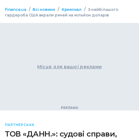
/
/
/
Finance.ua
Всі новини
Кримінал
З найбільшого
гардероба США вкрали речей на мільйон доларів
Місце для вашої реклами
ПАРТНЕРСЬКА
ТОВ «ДАНН.»: судові справи,