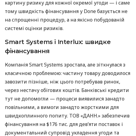
картину ризику для кожної окремої угоди — і саме
тому швидкість фінансування у Done базується не
на спрощенні процедур, а на якісно побудованій
системі оцінки ризиків.
Smart Systems і Interlux: швидке
фінансування
Компанія Smart Systems зростала, але зіткнулася з
класичною проблемою: частину товару доводилося
завозити пізніше, ніж цього потребував ринок,
через нестачу обігових коштів. Банківські кредити
тут не допомогли — процеси виявилися занадто
повільними, а вимоги занадто жорсткими для
швидкоплинного попиту. ТОВ «ДАНН.» забезпечив
фінансування на $176 тис. для дев’яти поставок і
документальний супровід укладення угоди та