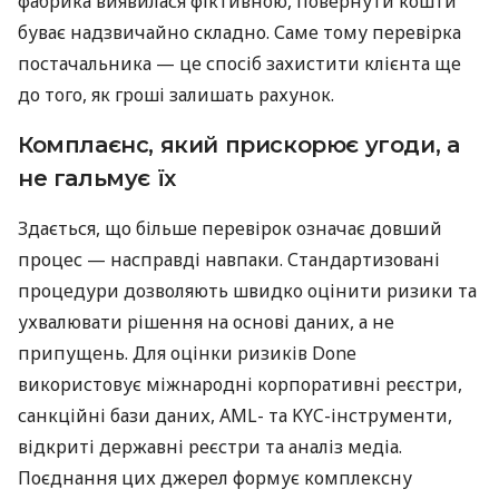
фабрика виявилася фіктивною, повернути кошти
буває надзвичайно складно. Саме тому перевірка
постачальника — це спосіб захистити клієнта ще
до того, як гроші залишать рахунок.
Комплаєнс, який прискорює угоди, а
не гальмує їх
Здається, що більше перевірок означає довший
процес — насправді навпаки. Стандартизовані
процедури дозволяють швидко оцінити ризики та
ухвалювати рішення на основі даних, а не
припущень. Для оцінки ризиків Done
використовує міжнародні корпоративні реєстри,
санкційні бази даних, AML- та KYC-інструменти,
відкриті державні реєстри та аналіз медіа.
Поєднання цих джерел формує комплексну