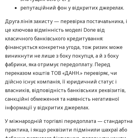
репутаційний фон у відкритих джерелах.
Друга лінія захисту — перевірка постачальника, і
це ключова відмінність моделі Done від
класичного банківського кредитування:
фінансується конкретна угода, тож ризик може
виникнути не лише з боку покупця, а й з боку
фабрики, яка отримує передоплату. Перед
переказом коштів ТОВ «ДАНН.» перевіряє, чи
дійсно існує компанія, її юридичний статус і
власників, відповідність банківських реквізитів,
санкційні обмеження та наявність негативної
інформації у відкритих джерелах.
У міжнародній торгівлі передоплата — стандартна
практика, і якщо реквізити підмінили шахраї або