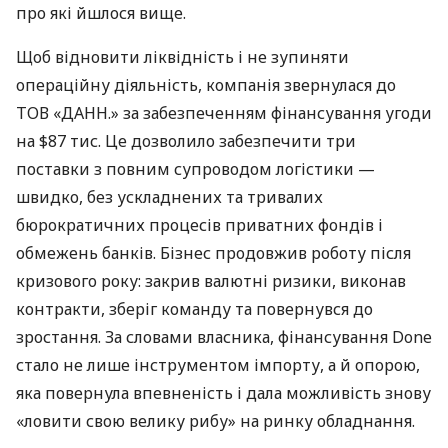
про які йшлося вище.
Щоб відновити ліквідність і не зупиняти
операційну діяльність, компанія звернулася до
ТОВ «ДАНН.» за забезпеченням фінансування угоди
на $87 тис. Це дозволило забезпечити три
поставки з повним супроводом логістики —
швидко, без ускладнених та тривалих
бюрократичних процесів приватних фондів і
обмежень банків. Бізнес продовжив роботу після
кризового року: закрив валютні ризики, виконав
контракти, зберіг команду та повернувся до
зростання. За словами власника, фінансування Done
стало не лише інструментом імпорту, а й опорою,
яка повернула впевненість і дала можливість знову
«ловити свою велику рибу» на ринку обладнання.