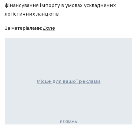
фінансування імпорту в умовах ускладнених
логістичних ланцюгів.
За матеріалами:
Done
Місце для вашої реклами