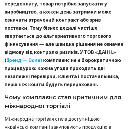
передоплату, товар потрібно запускати у
виробництво, а кожен день затримки може
означати втрачений контракт або зрив
поставки. Тому бізнес дедалі частіше
звертається до альтернативного торгового
фінансування — але швидке рішення не означає
відмову від контролю ризиків. У ТОВ «ДАНН.»
(
бренд — Done)
комплаєнс не є бюрократичною
процедурою: кожна угода проходить дві
незалежні перевірки, клієнта і постачальника,
перш ніж кошти будуть перераховані.
Чому комплаєнс став критичним для
міжнародної торгівлі
Міжнародна торгівля стала доступнішою:
українські компанії закуповують продукцію в