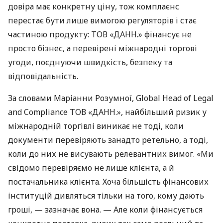
довіра має конкретну ціну, тож комплаєнс
перестає бути лише вимогою регуляторів і стає
частиною продукту: ТОВ «ДАНН.» фінансує не
просто бізнес, а перевірені міжнародні торгові
угоди, поєднуючи швидкість, безпеку та
відповідальність.
За словами Маріанни Розумної, Global Head of Legal
and Compliance ТОВ «ДАНН.», найбільший ризик у
міжнародній торгівлі виникає не тоді, коли
документи перевіряють занадто ретельно, а тоді,
коли до них не висувають релевантних вимог. «Ми
свідомо перевіряємо не лише клієнта, а й
постачальника клієнта. Хоча більшість фінансових
інституцій дивляться тільки на того, кому дають
гроші, — зазначає вона. — Але коли фінансується