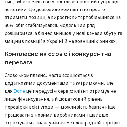
тис., забезпечив п’ять поставок і повний супровід
логістики. Це дозволило компанії не просто
втримати позиції, а вирости: виторг збільшився на
30%, обіг стабілізувався, модельний ряд
розширився, а бізнес вийшов у нові канали збуту та
зміцнив позиції в Україні й на зовнішніх ринках.
Комплаєнс як сервіс і конкурентна
перевага
Слово «комплаєнс» часто асоціюється з
додатковими документами та затримками, але
для
Done
це передусім сервіс: клієнт отримує не
лише фінансування, а й додатковий рівень
перевірки всієї угоди — можливість безпечніше
працювати з новими виробниками і швидше
отримувати фінансування. У міжнародній торгівлі