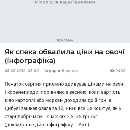
Місце для вашої реклами
Як спека обвалила ціни на овочі
(інфографіка)
05.08.2014, 09:00
—
Аграрний ринок
1402
Початок серпня приємно здивував цінами на овочі
і коренеплоди: порівняно з весною, коли вартість
кіло картоплі або моркви доходила до 8 грн, а
цибулі зашкалювала за 12, нині все це коштує, як у
старі добрі часи – в межах 2,5-3,5 грн/кг
(докладніше див інфографіку. – Авт.).