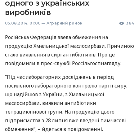
одного з українських
виробників
05.08.2014, 01:00
—
Аграрний ринок
384
Російська Федерація ввела обмеження на
продукцію Хмельницької маслосирбази. Причиною
стало виявлення в сирі антибіотиків. Про це
повідомили в прес-службі Россільгоспнагляду.
“Під час лабораторних досліджень в період
посиленого лабораторного контролю партії сиру,
що надійшов з України, з Хмельницької
маслосирбази, виявили антибіотики
тетрациклінової групи. На продукцію цього
підприємства з 28 липня вже введені тимчасові
обмеження”, – йдеться в повідомленні.