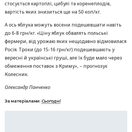
стосується картоплі, цибулі та коренеплодів,
вартість яких знизиться ще на 50 коп/кг.
А ось яблука можуть восени подешевшати навіть
до 6-8 грн/кг. «Ціну яблук обвалять польські
фермери, від урожаю яких нещодавно відмовилася
Росія. Трохи (до 15-16 грн/кг) подешевшають у
вересні й українські груші, але їх буде мало через
обмеження поставок з Криму», – прогнозує
Колесник.
Олександр Панченко
За матеріалами:
Сьогодні