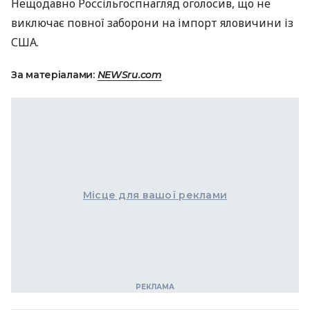
Нещодавно Россільгоспнагляд оголосив, що не
виключає повної заборони на імпорт яловичини із
США
.
За матеріалами:
NEWSru.com
Місце для вашої реклами