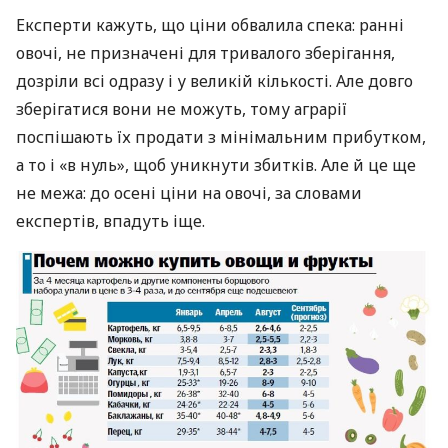
Експерти кажуть, що ціни обвалила спека: ранні
овочі, не призначені для тривалого зберігання,
дозріли всі одразу і у великій кількості. Але довго
зберігатися вони не можуть, тому аграрії
поспішають їх продати з мінімальним прибутком,
а то і «в нуль», щоб уникнути збитків. Але й це ще
не межа: до осені ціни на овочі, за словами
експертів, впадуть іще.