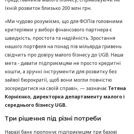
їхній розвиток близько 200 млн грн.
«Ми чудово розуміємо, що для ФОПів головними
критеріями у виборі фінансового партнера є
швидкість, простота та надійність. Зростання
нашого портфеля на понад пів мільярда гривень
свідчить про довіру малого бізнесу до UGB. Наша
мета - давати підприємцям не просто кредитні
кошти, а зручні інструменти для розвитку без
зайвої бюрократії, щоб вони могли повністю
зосередитися на своїй справі», — зазначає
Тетяна
Корнієнко, директорка департаменту малого і
середнього бізнесу UGB.
Три рішення під різні потреби
Наразі банк пропонує підприємцям три базові