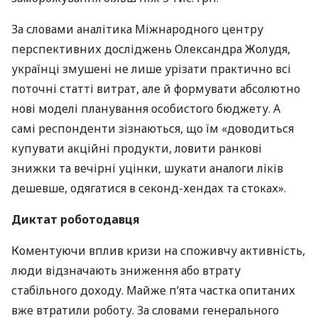
За словами аналітика Міжнародного центру
перспективних досліджень Олександра Жолудя,
українці змушені не лише урізати практично всі
поточні статті витрат, але й формувати абсолютно
нові моделі планування особистого бюджету. А
самі респонденти зізнаються, що їм «доводиться
купувати акційні продукти, ловити ранкові
знижки та вечірні уцінки, шукати аналоги ліків
дешевше, одягатися в секонд-хендах та стоках».
Диктат роботодавця
Коментуючи вплив кризи на споживчу активність,
люди відзначають зниження або втрату
стабільного доходу. Майже п’ята частка опитаних
вже втратили роботу. За словами генерального