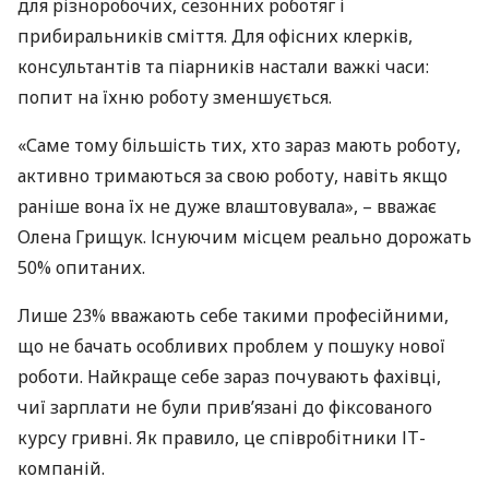
для різноробочих, сезонних роботяг і
прибиральників сміття. Для офісних клерків,
консультантів та піарників настали важкі часи:
попит на їхню роботу зменшується.
«Саме тому більшість тих, хто зараз мають роботу,
активно тримаються за свою роботу, навіть якщо
раніше вона їх не дуже влаштовувала», – вважає
Олена Грищук. Існуючим місцем реально дорожать
50% опитаних.
Лише 23% вважають себе такими професійними,
що не бачать особливих проблем у пошуку нової
роботи. Найкраще себе зараз почувають фахівці,
чиї зарплати не були прив’язані до фіксованого
курсу гривні. Як правило, це співробітники ІТ-
компаній.