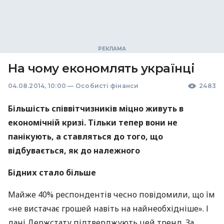
На чому економлять українці
04.08.2014, 10:00
—
Особисті фінанси
2483
Більшість співвітчизників міцно живуть в
економічній кризі. Тільки тепер вони не
панікують, а ставляться до того, що
відбувається, як до належного
Бідних стало більше
Майже 40% респондентів чесно повідомили, що їм
«не вистачає грошей навіть на найнеобхідніше». І
дані Держстату підтверджують цей тренд. За