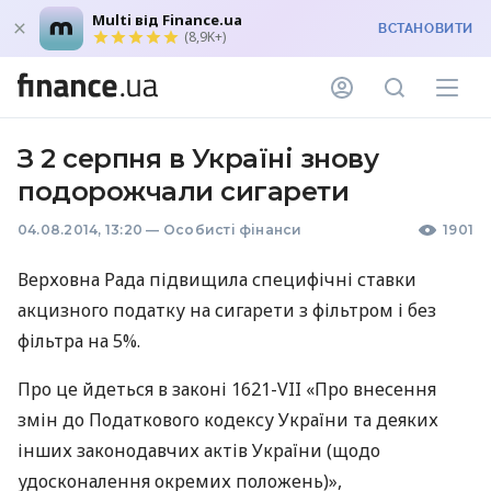
Multi від Finance.ua
ВСТАНОВИТИ
(8,9K+)
З 2 серпня в Україні знову
подорожчали сигарети
04.08.2014, 13:20
—
Особисті фінанси
1901
Верховна Рада підвищила специфічні ставки
акцизного податку на сигарети з фільтром і без
фільтра на 5%.
Про це йдеться в законі 1621-
VII
«Про внесення
змін до Податкового кодексу України та деяких
інших законодавчих актів України (щодо
удосконалення окремих положень)»,