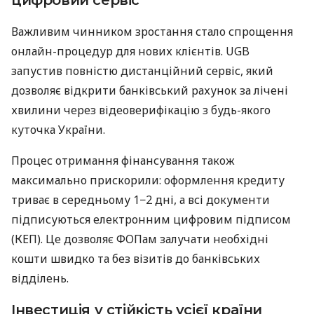
Важливим чинником зростання стало спрощення
онлайн-процедур для нових клієнтів. UGB
запустив повністю дистанційний сервіс, який
дозволяє відкрити банківський рахунок за лічені
хвилини через відеоверифікацію з будь-якого
куточка України.
Процес отримання фінансування також
максимально прискорили: оформлення кредиту
триває в середньому 1−2 дні, а всі документи
підписуються електронним цифровим підписом
(КЕП). Це дозволяє ФОПам залучати необхідні
кошти швидко та без візитів до банківських
відділень.
Інвестиція у стійкість усієї країни