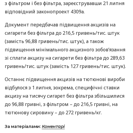
з фільтром і без фільтра, зареєструвавши 21 липня
відповідний законопроект 4309а.
Документ передбачав підвищення акцизів на
сигарети без фільтра до 216,5 гривень/тис. штук
(замість 96,88 гривень/тис. штук), а також
підвищення мінімального акцизного зобов’язання
зі сплати акцизу на сигарети без фільтра до 289,63
гривень/тис. штук (замість 127 гривень/тис. штук).
Останнє підвищення акцизів на тютюнові вироби
відбулося з 1 липня, зокрема, специфічні ставки
акцизу на тисячу сигарет без фільтра збільшилися
до 96,88 гривні, з фільтром – до 216,5 гривні, на
тютюнову сировину – до 272 гривень/кг.
За матеріалами:
Коментарі