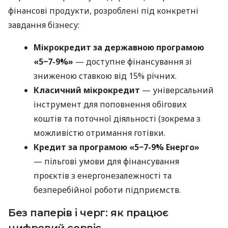
фінансові продукти, розроблені під конкретні
завдання бізнесу:
Мікрокредит за державною програмою
«5−7-9%»
— доступне фінансування зі
зниженою ставкою від 15% річних.
Класичний мікрокредит
— універсальний
інструмент для поповнення обігових
коштів та поточної діяльності (зокрема з
можливістю отримання готівки.
Кредит за програмою «5−7-9% Енерго»
— пільгові умови для фінансування
проєктів з енергонезалежності та
безперебійної роботи підприємств.
Без паперів і черг: як працює
цифровий сервіс