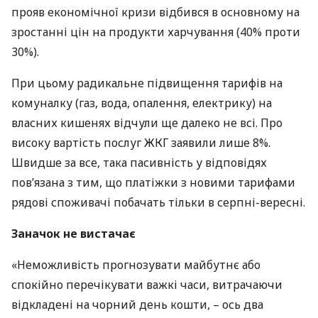
прояв економічної кризи відбився в основному на
зростанні цін на продукти харчування (40% проти
30%).
При цьому радикальне підвищення тарифів на
комуналку (газ, вода, опалення, електрику) на
власних кишенях відчули ще далеко не всі. Про
високу вартість послуг
ЖКГ
заявили лише 8%.
Швидше за все, така пасивність у відповідях
пов’язана з тим, що платіжки з новими тарифами
рядові споживачі побачать тільки в серпні-вересні.
Заначок не вистачає
«Неможливість прогнозувати майбутнє або
спокійно перечікувати важкі часи, витрачаючи
відкладені на чорний день кошти, – ось два