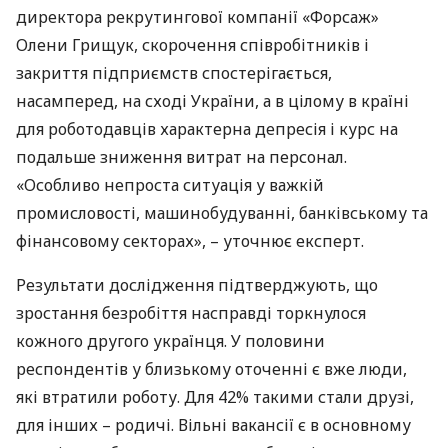
директора рекрутингової компанії «Форсаж»
Олени Грищук, скорочення співробітників і
закриття підприємств спостерігається,
насамперед, на сході України, а в цілому в країні
для роботодавців характерна депресія і курс на
подальше зниження витрат на персонал.
«Особливо непроста ситуація у важкій
промисловості, машинобудуванні, банківському та
фінансовому секторах», – уточнює експерт.
Результати дослідження підтверджують, що
зростання безробіття насправді торкнулося
кожного другого українця. У половини
респондентів у близькому оточенні є вже люди,
які втратили роботу. Для 42% такими стали друзі,
для інших – родичі. Вільні вакансії є в основному