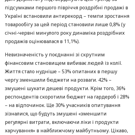
підсумками першого півріччя роздрібні продажі в
Україні встановили антирекорд – темпи зростання
товарообігу за цей період становили лише 0,8% (у
січні-червні минулого року динаміка роздрібних
продажів оцінювалася в 11,1%).
Невизначеність у поєднанні зі скрутним
фінансовим становищем вибиває людей із колії.
Життя стало нудніше – 53% опитаних в першу
чергу зменшили бюджети на розваги. 42% –
змушені шукати дешеві продукти. Крім того, 36%
респондентів скоротили бюджет на гардероб і 28%
– на відпочинок. Ще 30% учасників опитування
зізналися, що будуть змушені «зменшити
регулярні витрати, включаючи ліки і продукти
харчування» в найближчому майбутньому. Цікаво,