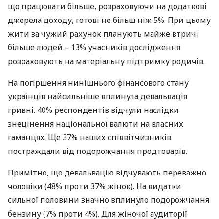
що працювати більше, розраховуючи на додаткові
джерела доходу, готові не більш ніж 5%. При цьому
жити за чужий рахунок планують майже втричі
більше людей – 13% учасників дослідження
розраховують на матеріальну підтримку родичів.
На погіршення нинішнього фінансового стану
українців найсильніше вплинула девальвація
гривні. 40% респондентів відчули наслідки
знецінення національної валюти на власних
гаманцях. Ще 37% наших співвітчизників
постраждали від подорожчання продтоварів.
Примітно, що девальвацію відчувають переважно
чоловіки (48% проти 37% жінок). На видатки
сильної половини значно вплинуло подорожчання
бензину (7% проти 4%). Для жіночої аудиторії