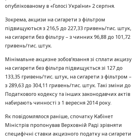
опублікованому в «Голосі України» 2 серпня.
Зокрема, акцизи на сигарети з фільтром
підвищуються з 216,5 до 227,33 гривень/тис. штук,
на сигарети без фільтру – з чинних 96,88 до 101,72
гривень/тис. штук.
Мінімальне акцизне зобов’язання зі сплати акцизу
на сигарети без фільтра підвищується зі 127 до
133,35 гривень/тис. штук, на сигарети з фільтром –
з 289,63 до 304,11 гривень/тис. штук. Такі зміни до
Податкового кодексу та інших законодавчих актів
набирають чинності з 1 вересня 2014 року.
Як повідомлялося раніше, спочатку Кабінет
Міністрів пропонував Верховній Раді зрівняти
специфічні ставки акцизного податку на сигарети