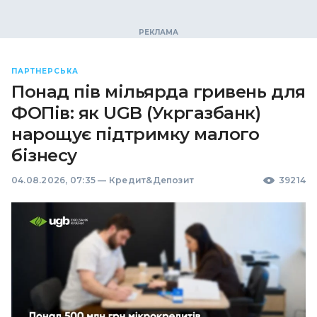
ПАРТНЕРСЬКА
Понад пів мільярда гривень для
ФОПів: як UGB (Укргазбанк)
нарощує підтримку малого
бізнесу
04.08.2026, 07:35
—
Кредит&Депозит
39214