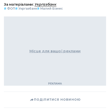
За матеріалами:
Укргазбанк
#
ФОП
#
Укргазбанк
#
Малий Бізнес
Місце для вашої реклами
ПОДІЛИТИСЯ НОВИНОЮ