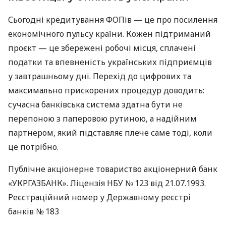
Сьогодні кредитування ФОПів — це про посилення
економічного пульсу країни. Кожен підтриманий
проєкт — це збережені робочі місця, сплачені
податки та впевненість українських підприємців
у завтрашньому дні. Перехід до цифрових та
максимально прискорених процедур доводить:
сучасна банківська система здатна бути не
перепоною з паперовою рутиною, а надійним
партнером, який підставляє плече саме тоді, коли
це потрібно.
Публічне акціонерне товариство акціонерний банк
«УКРГАЗБАНК». Ліцензія НБУ № 123 від 21.07.1993.
Реєстраційний номер у Державному реєстрі
банків № 183