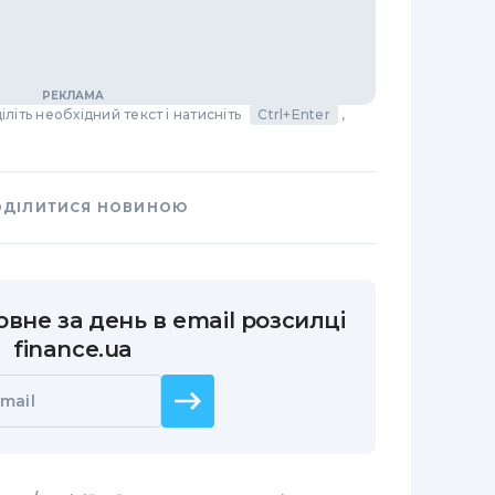
літь необхідний текст і натисніть
Ctrl+Enter
,
ОДІЛИТИСЯ НОВИНОЮ
вне за день в email розсилці
finance.ua
mail