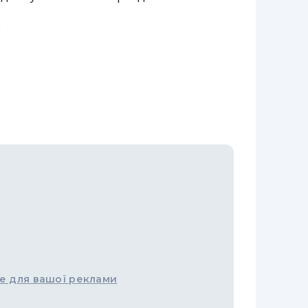
.
е для вашої реклами