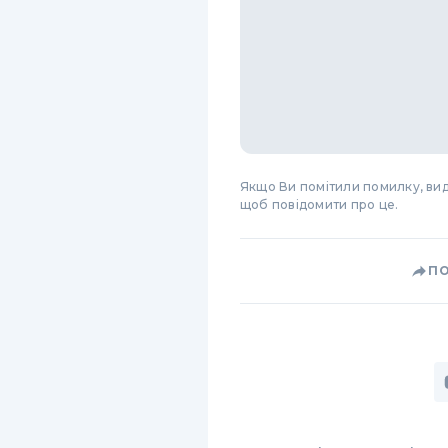
Якщо Ви помітили помилку, виді
щоб повідомити про це.
П