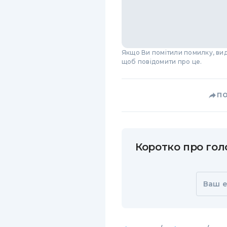
Якщо Ви помітили помилку, виді
щоб повідомити про це.
П
Коротко про голо
Ваш e