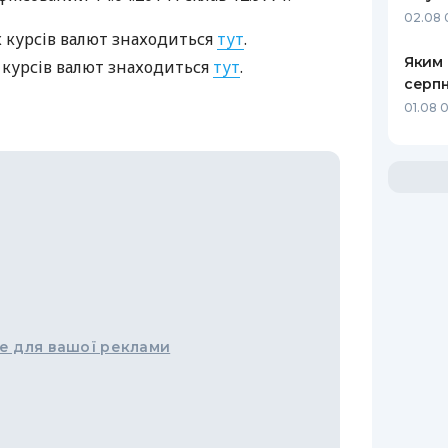
02.08 
 курсів валют знаходиться
тут
.
Яким 
 курсів валют знаходиться
тут
.
серпн
01.08 0
е для вашої реклами