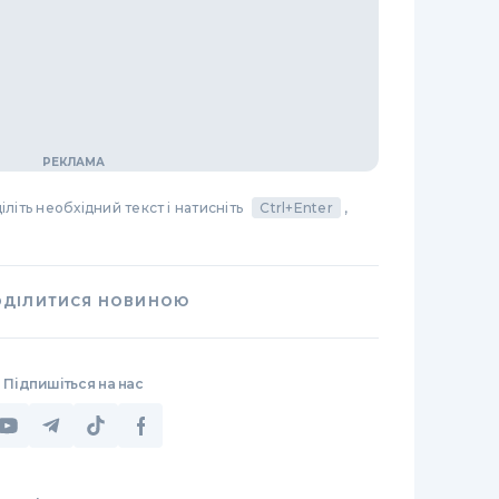
літь необхідний текст і натисніть
Ctrl+Enter
,
ОДІЛИТИСЯ НОВИНОЮ
Підпишіться на нас