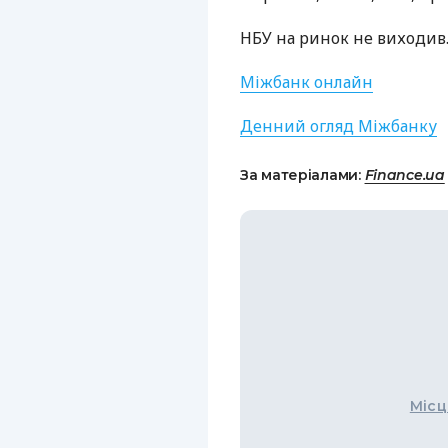
НБУ
на ринок не виходив
Міжбанк онлайн
Денний огляд Міжбанку
За матеріалами:
Finance.ua
Місц