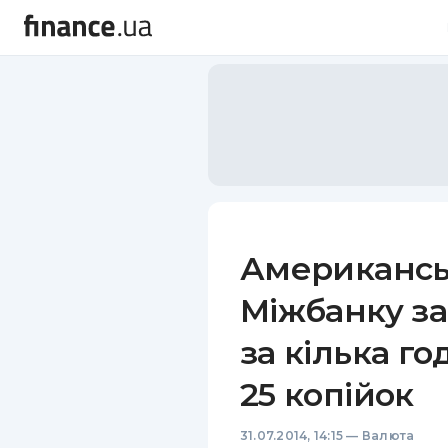
Американськ
Міжбанку за
за кілька г
25 копійок
31.07.2014, 14:15
—
Валюта