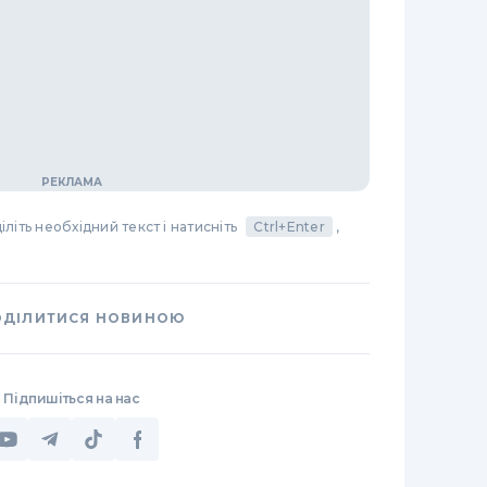
літь необхідний текст і натисніть
Ctrl+Enter
,
ОДІЛИТИСЯ НОВИНОЮ
Підпишіться на нас