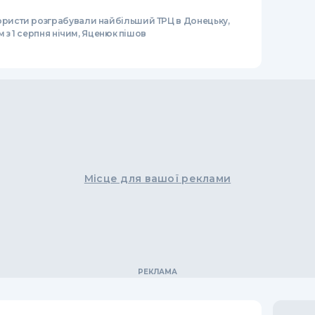
ористи розграбували найбільший ТРЦ в Донецьку,
 з 1 серпня нічим, Яценюк пішов
Місце для вашої реклами