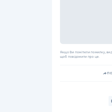
Якщо Ви помітили помилку, виді
щоб повідомити про це.
П