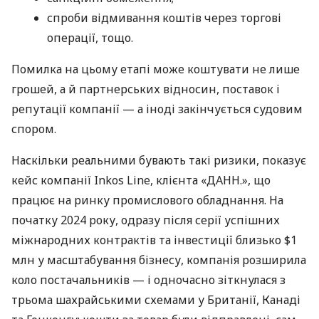
спроби відмивання коштів через торгові
операції, тощо.
Помилка на цьому етапі може коштувати не лише
грошей, а й партнерських відносин, поставок і
репутації компанії — а іноді закінчується судовим
спором.
Наскільки реальними бувають такі ризики, показує
кейс компанії Inkos Line, клієнта «ДАНН.», що
працює на ринку промислового обладнання. На
початку 2024 року, одразу після серії успішних
міжнародних контрактів та інвестиції близько $1
млн у масштабування бізнесу, компанія розширила
коло постачальників — і одночасно зіткнулася з
трьома шахрайськими схемами у Британії, Канаді