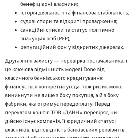
бенефіціарні власники;
історія діяльності та фінансова стабільність;
судові спори та відкриті провадження;
санкційні списки та статус політично
значущих осіб (PEP);
репутаційний фон у відкритих джерелах.
Друга лінія захисту — перевірка постачальника, і
це ключова відмінність моделі Done від
класичного банківського кредитування:
фінансується конкретна угода, тож ризик може
виникнути не лише з боку покупця, а й з боку
фабрики, яка отримує передоплату. Перед
переказом коштів ТОВ «ДАНН.» перевіряє, чи
дійсно існує компанія, її юридичний статус і
власників, відповідність банківських реквізитів,