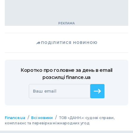
ПОДІЛИТИСЯ НОВИНОЮ
Коротко про головне за день в email
розсилці finance.ua
Ваш email
/
/
Finance.ua
Всі новини
ТОВ «ДАНН.»: судові справи,
комплаєнс та перевірка міжнародних угод