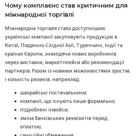
Чому комплаєнс став критичним для
міжнародної торгівлі
Міжнародна торгівля стала доступнішою:
українські компанії закуповують продукцію в
Китаї, Південно-Східної Азії, Туреччині, Індії та
країнах Європи, знаходячи нових виробників
через виставки, маркетплейси або рекомендації
партнерів. Разом із новими можливостями зростає
і кількість ризиків, наприклад:
шахрайські постачальники;
компанії, що існують лише формально;
підроблені інвойси;
зміна банківських реквізитів перед
оплатою;
санкційні обмеження;