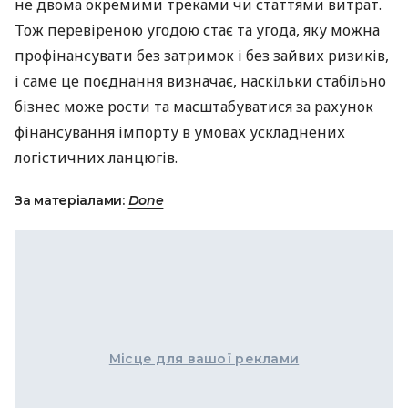
не двома окремими треками чи статтями витрат.
Тож перевіреною угодою стає та угода, яку можна
профінансувати без затримок і без зайвих ризиків,
і саме це поєднання визначає, наскільки стабільно
бізнес може рости та масштабуватися за рахунок
фінансування імпорту в умовах ускладнених
логістичних ланцюгів.
За матеріалами:
Done
Місце для вашої реклами