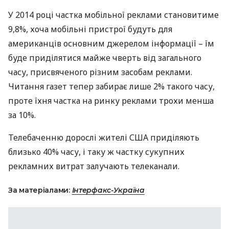
У 2014 році частка мобільної реклами становитиме
9,8%, хоча мобільні пристрої будуть для
американців основним джерелом інформації – їм
буде приділятися майже чверть від загального
часу, присвяченого різним засобам реклами.
Читання газет тепер забирає лише 2% такого часу,
проте їхня частка на ринку реклами трохи менша
за 10%.
Телебаченню дорослі жителі
США
приділяють
близько 40% часу, і таку ж частку сукупних
рекламних витрат залучають телеканали.
За матеріалами:
Інтерфакс-Україна