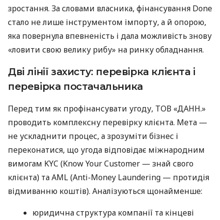
зростання. За словами власника, фінансування Done
стало не лише інструментом імпорту, а й опорою,
яка повернула впевненість і дала можливість знову
«ловити свою велику рибу» на ринку обладнання.
Дві лінії захисту: перевірка клієнта і
перевірка постачальника
Перед тим як профінансувати угоду, ТОВ «ДАНН.»
проводить комплексну перевірку клієнта. Мета —
не ускладнити процес, а зрозуміти бізнес і
переконатися, що угода відповідає міжнародним
вимогам KYC (Know Your Customer — знай свого
клієнта) та AML (Anti-Money Laundering — протидія
відмиванню коштів). Аналізуються щонайменше:
юридична структура компанії та кінцеві