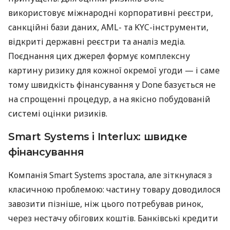
використовує міжнародні корпоративні реєстри,
санкційні бази даних, AML- та KYC-інструменти,
відкриті державні реєстри та аналіз медіа.
Поєднання цих джерел формує комплексну
картину ризику для кожної окремої угоди — і саме
тому швидкість фінансування у Done базується не
на спрощенні процедур, а на якісно побудованій
системі оцінки ризиків.
Smart Systems і Interlux: швидке
фінансування
Компанія Smart Systems зростала, але зіткнулася з
класичною проблемою: частину товару доводилося
завозити пізніше, ніж цього потребував ринок,
через нестачу обігових коштів. Банківські кредити