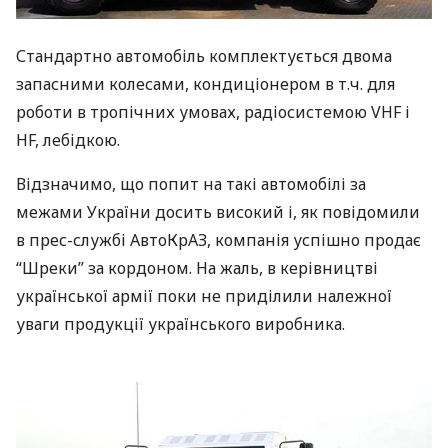
Стандартно автомобіль комплектується двома
запасними колесами, кондиціонером в т.ч. для
роботи в тропічних умовах, радіосистемою
VHF
і
HF, лебідкою.
Відзначимо, що попит на такі автомобілі за
межами України досить високий і, як повідомили
в прес-службі АвтоКрАЗ, компанія успішно продає
“Шреки” за кордоном. На жаль, в керівництві
української армії поки не приділили належної
уваги продукції українського виробника.