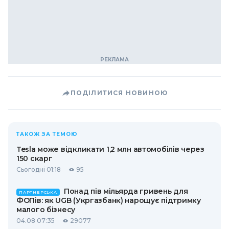
ПОДІЛИТИСЯ НОВИНОЮ
ТАКОЖ ЗА ТЕМОЮ
Tesla може відкликати 1,2 млн автомобілів через
150 скарг
Сьогодні 01:18
95
Понад пів мільярда гривень для
ПАРТНЕРСЬКА
ФОПів: як UGB (Укргазбанк) нарощує підтримку
малого бізнесу
04.08 07:35
29077