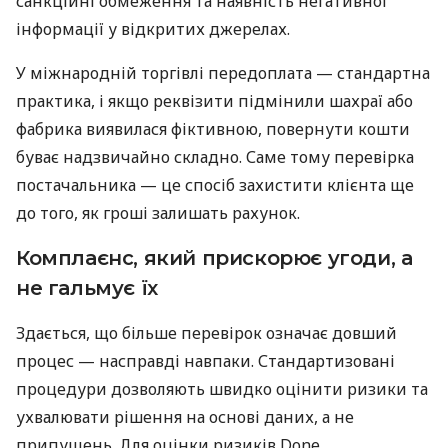
санкційні обмеження та наявність негативної
інформації у відкритих джерелах.
У міжнародній торгівлі передоплата — стандартна
практика, і якщо реквізити підмінили шахраї або
фабрика виявилася фіктивною, повернути кошти
буває надзвичайно складно. Саме тому перевірка
постачальника — це спосіб захистити клієнта ще
до того, як гроші залишать рахунок.
Комплаєнс, який прискорює угоди, а
не гальмує їх
Здається, що більше перевірок означає довший
процес — насправді навпаки. Стандартизовані
процедури дозволяють швидко оцінити ризики та
ухвалювати рішення на основі даних, а не
припущень. Для оцінки ризиків Done