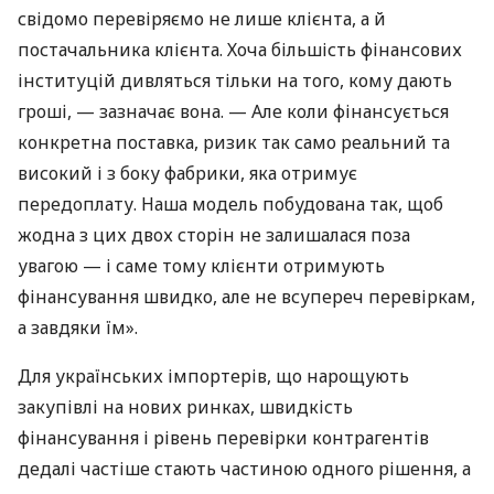
свідомо перевіряємо не лише клієнта, а й
постачальника клієнта. Хоча більшість фінансових
інституцій дивляться тільки на того, кому дають
гроші, — зазначає вона. — Але коли фінансується
конкретна поставка, ризик так само реальний та
високий і з боку фабрики, яка отримує
передоплату. Наша модель побудована так, щоб
жодна з цих двох сторін не залишалася поза
увагою — і саме тому клієнти отримують
фінансування швидко, але не всупереч перевіркам,
а завдяки їм».
Для українських імпортерів, що нарощують
закупівлі на нових ринках, швидкість
фінансування і рівень перевірки контрагентів
дедалі частіше стають частиною одного рішення, а