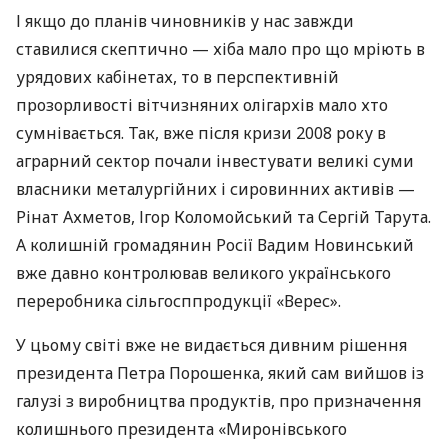
І якщо до планів чиновників у нас завжди
ставилися скептично — хіба мало про що мріють в
урядових кабінетах, то в перспективній
прозорливості вітчизняних олігархів мало хто
сумнівається. Так, вже після кризи 2008 року в
аграрний сектор почали інвестувати великі суми
власники металургійних і сировинних активів —
Рінат Ахметов, Ігор Коломойський та Сергій Тарута.
А колишній громадянин Росії Вадим Новинський
вже давно контролював великого українського
переробника сільгосппродукції «Верес».
У цьому світі вже не видається дивним рішення
президента Петра Порошенка, який сам вийшов із
галузі з виробництва продуктів, про призначення
колишнього президента «Миронівського