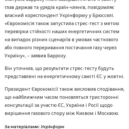
глав держав та урядів країн-членів, повідомляє
власний кореспондент Укрінформу у Брюсселі.
«Єврокомісія також запустила стрес-тест з метою
перевірки стійкості наших енергетичних систем
на випадок різних сценаріїв в умовах часткового
або повного переривання постачання газу через
Україну», – заявив Баррозу.
Він уточнив, що результати стрес-тесту будуть
представлені на енергетичному саміті ЄС у жовтні.
Президент Єврокомісії також висловив сподівання,
що найближчим часом поновляться тристоронні
консультації за участю ЄС, України і Росії щодо
вирішення газового спору між Києвом і Москвою.
За матеріалами:
Укрінформ