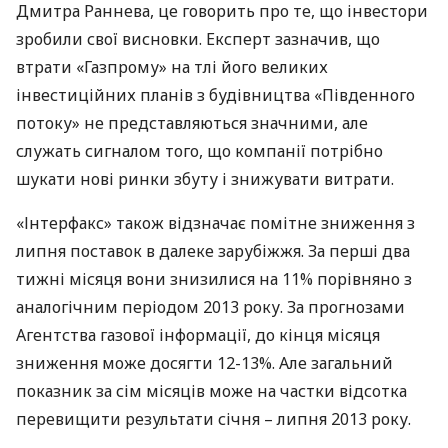
Дмитра Раннева, це говорить про те, що інвестори
зробили свої висновки. Експерт зазначив, що
втрати «Газпрому» на тлі його великих
інвестиційних планів з будівництва «Південного
потоку» не представляються значними, але
служать сигналом того, що компанії потрібно
шукати нові ринки збуту і знижувати витрати.
«Інтерфакс» також відзначає помітне зниження з
липня поставок в далеке зарубіжжя. За перші два
тижні місяця вони знизилися на 11% порівняно з
аналогічним періодом 2013 року. За прогнозами
Агентства газової інформації, до кінця місяця
зниження може досягти 12-13%. Але загальний
показник за сім місяців може на частки відсотка
перевищити результати січня – липня 2013 року.