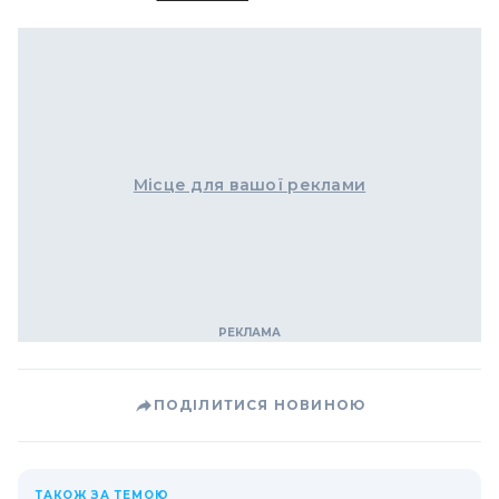
Місце для вашої реклами
ПОДІЛИТИСЯ НОВИНОЮ
ТАКОЖ ЗА ТЕМОЮ