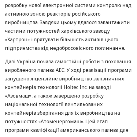
розробку нової електронної системи контролю над
активною зоною реакторів російського
виробництва. Завдяки цьому вдалося завантажити
частини потужностей харківського заводу
«Хартрон» і врятувати більшість активів цього
підприємства від недобросовісного поглинання.
Далі Україна почала самостійні роботи з поховання
виробленого палива
АЕС
. У ході реалізації програми
запущено ліцензійне виробництво залізничних
контейнерів технології Holtec Inc. на заводі
«Азовмаш», а також завершено розробку
національної технології вентильованих
контейнерів зберігання для їх виробництва на
потужностях «Атоменергомаш». Цей етап
програми кваліфікації американського палива для