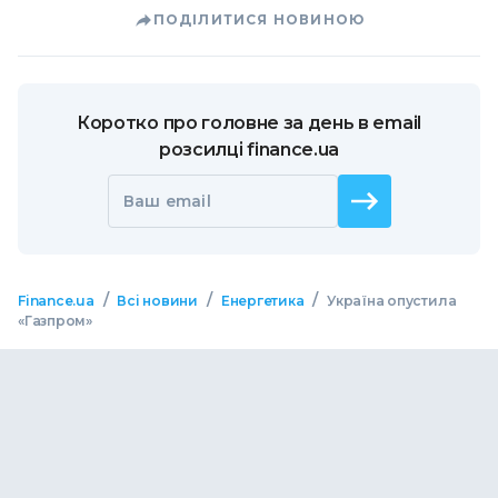
ПОДІЛИТИСЯ НОВИНОЮ
Коротко про головне за день в email
розсилці finance.ua
Ваш email
/
/
/
Finance.ua
Всі новини
Енергетика
Україна опустила
«Газпром»