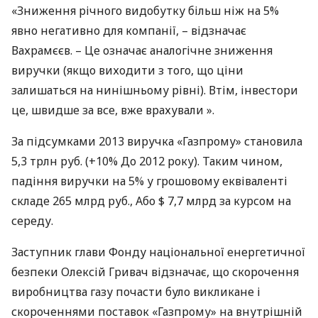
«Зниження річного видобутку більш ніж на 5%
явно негативно для компанії, – відзначає
Вахрамєєв. – Це означає аналогічне зниження
виручки (якщо виходити з того, що ціни
залишаться на нинішньому рівні). Втім, інвестори
це, швидше за все, вже врахували ».
За підсумками 2013 виручка «Газпрому» становила
5,3 трлн руб. (+10% До 2012 року). Таким чином,
падіння виручки на 5% у грошовому еквіваленті
складе 265 млрд руб., Або $ 7,7 млрд за курсом на
середу.
Заступник глави Фонду національної енергетичної
безпеки Олексій Гривач відзначає, що скорочення
виробництва газу почасти було викликане і
скороченнями поставок «Газпрому» на внутрішній