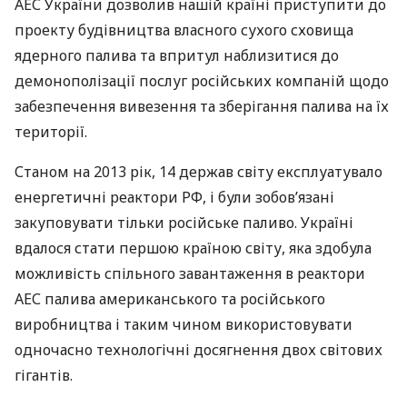
АЕС
України дозволив нашій країні приступити до
проекту будівництва власного сухого сховища
ядерного палива та впритул наблизитися до
демонополізації послуг російських компаній щодо
забезпечення вивезення та зберігання палива на їх
території.
Станом на 2013 рік, 14 держав світу експлуатувало
енергетичні реактори РФ, і були зобов’язані
закуповувати тільки російське паливо. Україні
вдалося стати першою країною світу, яка здобула
можливість спільного завантаження в реактори
АЕС
палива американського та російського
виробництва і таким чином використовувати
одночасно технологічні досягнення двох світових
гігантів.