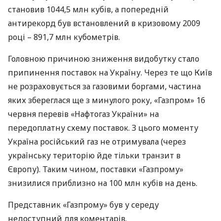
становив 1044,5 млн кубів, а попередній
антирекорд був встановлений в кризовому 2009
році – 891,7 млн кубометрів.
Головною причиною зниження видобутку стало
припинення поставок на Україну. Через те що Київ
не розраховується за газовими боргами, частина
яких збереглася ще з минулого року, «Газпром» 16
червня перевів «Нафтогаз України» на
передоплатну схему поставок. З цього моменту
Україна російський газ не отримувала (через
українську територію йде тільки транзит в
Європу). Таким чином, поставки «Газпрому»
знизилися приблизно на 100 млн кубів на день.
Представник «Газпрому» був у середу
недоступний для коментарів.