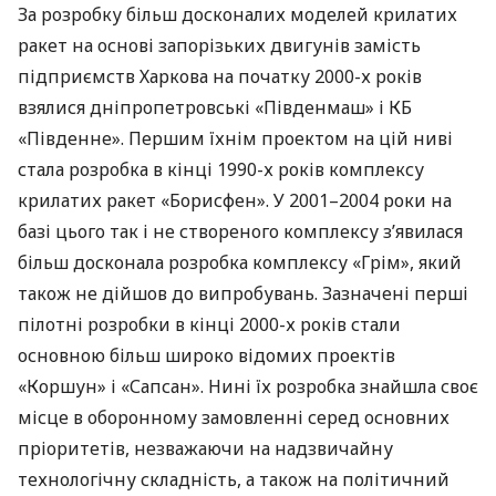
За розробку більш досконалих моделей крилатих
ракет на основі запорізьких двигунів замість
підприємств Харкова на початку 2000-х років
взялися дніпропетровські «Південмаш» і КБ
«Південне». Першим їхнім проектом на цій ниві
стала розробка в кінці 1990-х років комплексу
крилатих ракет «Борисфен». У 2001–2004 роки на
базі цього так і не створеного комплексу з’явилася
більш досконала розробка комплексу «Грім», який
також не дійшов до випробувань. Зазначені перші
пілотні розробки в кінці 2000-х років стали
основною більш широко відомих проектів
«Коршун» і «Сапсан». Нині їх розробка знайшла своє
місце в оборонному замовленні серед основних
пріоритетів, незважаючи на надзвичайну
технологічну складність, а також на політичний