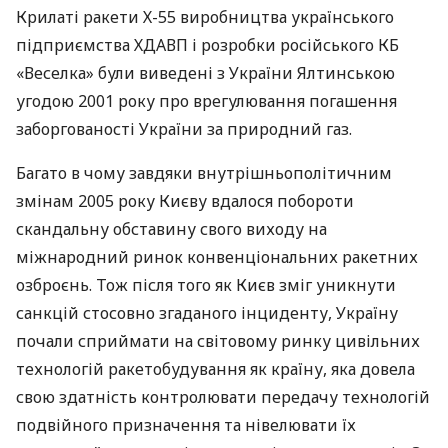
Крилаті ракети Х-55 виробництва українського
підприємства
ХДАВП
і розробки російського КБ
«Веселка» були виведені з України Ялтинською
угодою 2001 року про врегулювання погашення
заборгованості України за природний газ.
Багато в чому завдяки внутрішньополітичним
змінам 2005 року Києву вдалося побороти
скандальну обставину свого виходу на
міжнародний ринок конвенціональних ракетних
озброєнь. Тож після того як Києв зміг уникнути
санкцій стосовно згаданого інциденту, Україну
почали сприймати на світовому ринку цивільних
технологій ракетобудування як країну, яка довела
свою здатність контролювати передачу технологій
подвійного призначення та нівелювати їх