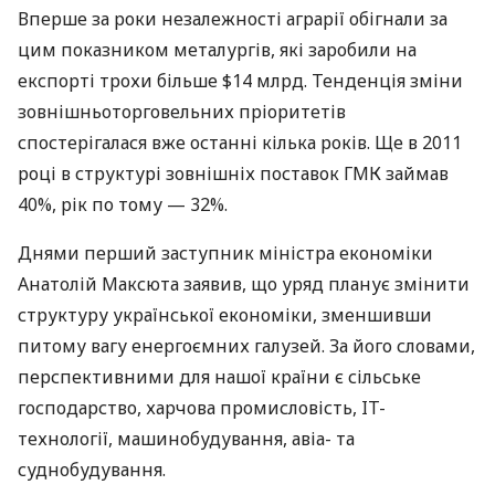
Вперше за роки незалежності аграрії обігнали за
цим показником металургів, які заробили на
експорті трохи більше $14 млрд. Тенденція зміни
зовнішньоторговельних пріоритетів
спостерігалася вже останні кілька років. Ще в 2011
році в структурі зовнішніх поставок
ГМК
займав
40%, рік по тому — 32%.
Днями перший заступник міністра економіки
Анатолій Максюта заявив, що уряд планує змінити
структуру української економіки, зменшивши
питому вагу енергоємних галузей. За його словами,
перспективними для нашої країни є сільське
господарство, харчова промисловість, IT-
технології, машинобудування, авіа- та
суднобудування.