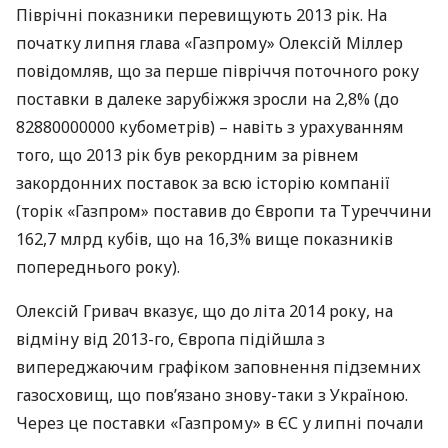
Піврічні показники перевищують 2013 рік. На
початку липня глава «Газпрому» Олексій Міллер
повідомляв, що за перше півріччя поточного року
поставки в далеке зарубіжжя зросли на 2,8% (до
82880000000 кубометрів) – навіть з урахуванням
того, що 2013 рік був рекордним за рівнем
закордонних поставок за всю історію компанії
(торік «Газпром» поставив до Європи та Туреччини
162,7 млрд кубів, що на 16,3% вище показників
попереднього року).
Олексій Гривач вказує, що до літа 2014 року, на
відміну від 2013-го, Європа підійшла з
випереджаючим графіком заповнення підземних
газосховищ, що пов’язано знову-таки з Україною.
Через це поставки «Газпрому» в ЄС у липні почали