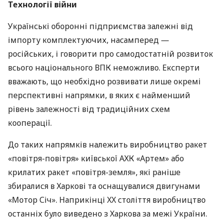
Технології війни
Українські оборонні підприємства залежні від
імпорту комплектуючих, насамперед —
російських, і говорити про самодостатній розвиток
всього національного
ВПК
неможливо. Експерти
вважають, що необхідно розвивати лише окремі
перспективні напрямки, в яких є найменший
рівень залежності від традиційних схем
кооперації.
До таких напрямків належить виробництво ракет
«повітря-повітря» київської
АХК
«Артем» або
крилатих ракет «повітря-земля», які раніше
збиралися в Харкові та оснащувалися двигунами
«Мотор Січ». Наприкінці XX століття виробництво
останніх було виведено з Харкова за межі України.