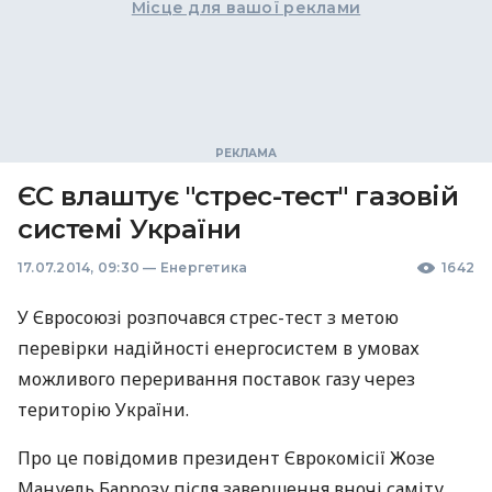
Місце для вашої реклами
ЄС влаштує "стрес-тест" газовій
системі України
17.07.2014, 09:30
—
Енергетика
1642
У Євросоюзі розпочався стрес-тест з метою
перевірки надійності енергосистем в умовах
можливого переривання поставок газу через
територію України.
Про це повідомив президент Єврокомісії Жозе
Мануель Баррозу після завершення вночі саміту